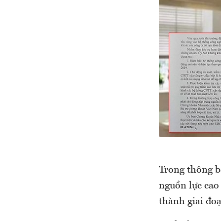
Trong thông bá
nguồn lực cao 
thành giai đoạ