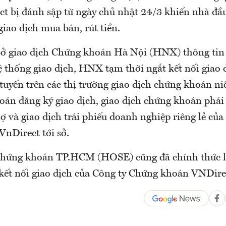
t bị đánh sập từ ngày chủ nhật 24/3 khiến nhà đầ
giao dịch mua bán, rút tiền.
Sở giao dịch Chứng khoán Hà Nội (HNX) thông tin
 thống giao dịch, HNX tạm thời ngắt kết nối giao d
 tuyến trên các thị trường giao dịch chứng khoán ni
oán đăng ký giao dịch, giao dịch chứng khoán phái 
ợ và giao dịch trái phiếu doanh nghiệp riêng lẻ của
nDirect tới sở.
chứng khoán TP.HCM (HOSE) cũng đã chính thức lê
 kết nối giao dịch của Công ty Chứng khoán VNDir