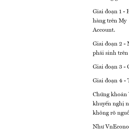
Giai đoạn 1 - 
hàng trên My
Account.
Giai đoạn 2 - 
phái sinh trên
Giai đoạn 3 - 
Giai đoạn 4 - 
Chứng khoán V
khuyến nghị nh
không rõ nguồ
Như VnEconomy