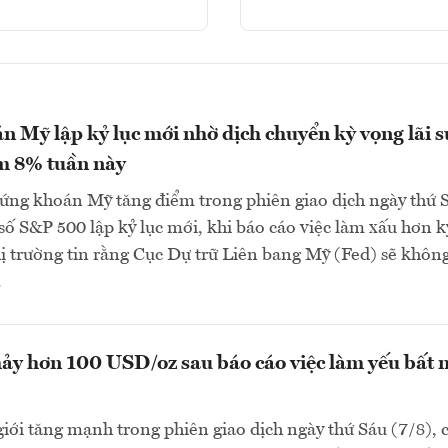
 Mỹ lập kỷ lục mới nhờ dịch chuyển kỳ vọng lãi s
m 8% tuần này
ứng khoán Mỹ tăng điểm trong phiên giao dịch ngày thứ 
ỉ số S&P 500 lập kỷ lục mới, khi báo cáo việc làm xấu hơn k
ị trường tin rằng Cục Dự trữ Liên bang Mỹ (Fed) sẽ khôn
.
ảy hơn 100 USD/oz sau báo cáo việc làm yếu bất 
giới tăng mạnh trong phiên giao dịch ngày thứ Sáu (7/8), 