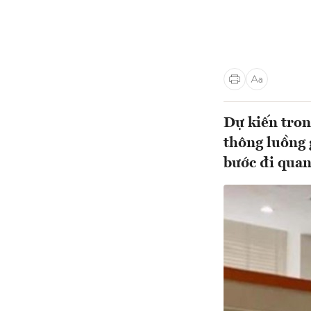
Dự kiến tron
thông luồng 
bước đi quan 