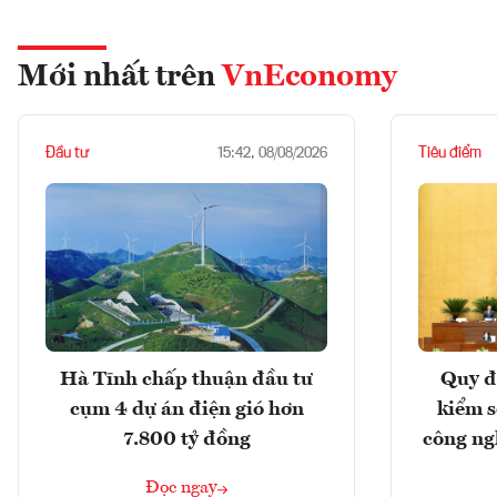
Mới nhất trên
VnEconomy
Đầu tư
Tiêu điểm
15:42, 08/08/2026
Hà Tĩnh chấp thuận đầu tư
Quy đ
cụm 4 dự án điện gió hơn
kiểm so
7.800 tỷ đồng
công ng
Đọc ngay