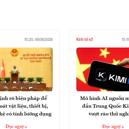
Kinh tế số
15:20, 08/08/2026
15:1
ịnh rõ biện pháp để
Mô hình AI nguồn 
át vật liệu, thiết bị,
đầu Trung Quốc K
hệ có tính lưỡng dụng
vượt rào thử ng
Đọc ngay
Đọc ngay