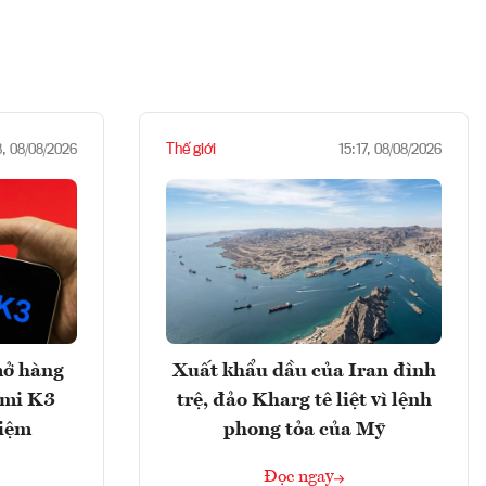
Thế giới
8, 08/08/2026
15:17, 08/08/2026
mở hàng
Xuất khẩu dầu của Iran đình
imi K3
trệ, đảo Kharg tê liệt vì lệnh
hiệm
phong tỏa của Mỹ
Đọc ngay