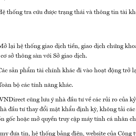
Hệ thống tra cứu được trạng thái và thông tin tài 
Mở lại hệ thống giao dịch tiền, giao dịch chứng kho
 cơ sở thông sàn với Sở giao dịch.
Các sản phẩm tài chính khác đi vào hoạt động trở lạ
Toàn bộ các tính năng khác.
NDirect cũng lưu ý nhà đầu tư về các rủi ro của kỷ
à đầu tư thay đổi mật khẩu định kỳ, không tải các 
n gốc hoặc mở quyền truy cập máy tính cá nhân cho
 đưa tin, hệ thống bảng điện, website của Công 