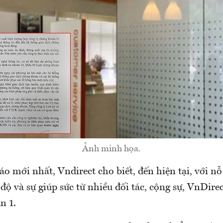
Ảnh minh họa.
o mới nhất, Vndirect cho biết, đến hiện tại, với nỗ
độ và sự giúp sức từ nhiều đối tác, cộng sự, VnDire
n 1.