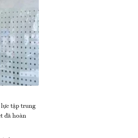
 lực tập trung
ct đã hoàn