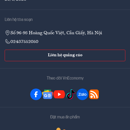
Liên hệ tòa soạn
Số 96-98 Hoàng Quốc Việt, Cầu Giấy, Hà Nội
02437552050
Liên hệ quảng cáo
Theo dõi VnEconomy
Đặt mua ấn phẩm