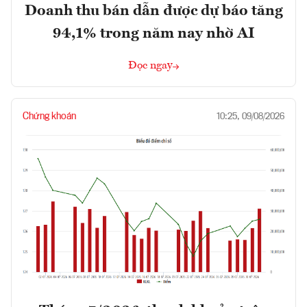
Doanh thu bán dẫn được dự báo tăng
94,1% trong năm nay nhờ AI
Đọc ngay
Chứng khoán
10:25, 09/08/2026