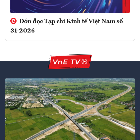
Đón đọc Tạp chí Kinh tế Việt Nam số
31-2026