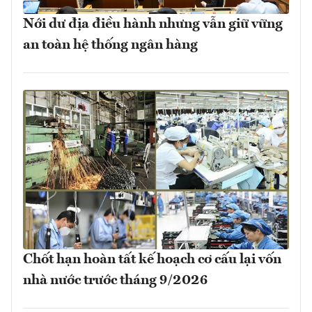
Nới dư địa điều hành nhưng vẫn giữ vững
an toàn hệ thống ngân hàng
Chốt hạn hoàn tất kế hoạch cơ cấu lại vốn
nhà nước trước tháng 9/2026