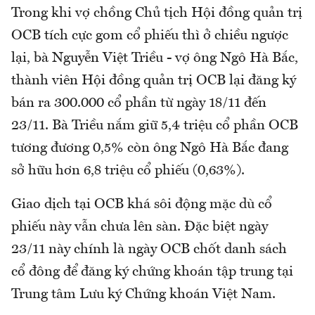
Trong khi vợ chồng Chủ tịch Hội đồng quản trị
OCB tích cực gom cổ phiếu thì ở chiều ngược
lại, bà Nguyễn Việt Triều - vợ ông Ngô Hà Bắc,
thành viên Hội đồng quản trị OCB lại đăng ký
bán ra 300.000 cổ phần từ ngày 18/11 đến
23/11. Bà Triều nắm giữ 5,4 triệu cổ phần OCB
tương đương 0,5% còn ông Ngô Hà Bắc đang
sở hữu hơn 6,8 triệu cổ phiếu (0,63%).
Giao dịch tại OCB khá sôi động mặc dù cổ
phiếu này vẫn chưa lên sàn. Đặc biệt ngày
23/11 này chính là ngày OCB chốt danh sách
cổ đông để đăng ký chứng khoán tập trung tại
Trung tâm Lưu ký Chứng khoán Việt Nam.