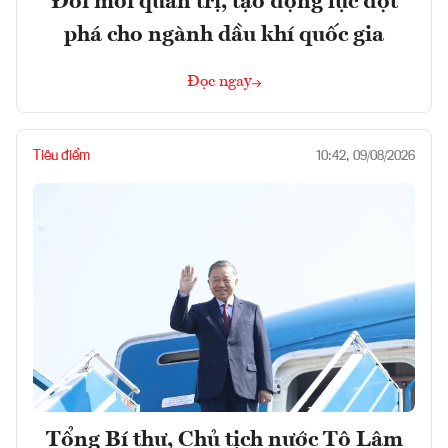
Đổi mới quản trị, tạo động lực đột
phá cho ngành dầu khí quốc gia
Đọc ngay
Tiêu điểm
10:42, 09/08/2026
Tổng Bí thư, Chủ tịch nước Tô Lâm