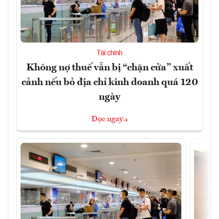
Tài chính
Không nợ thuế vẫn bị “chặn cửa” xuất
cảnh nếu bỏ địa chỉ kinh doanh quá 120
ngày
Đọc ngay