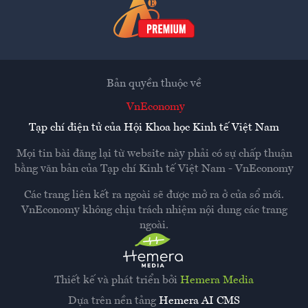
Bản quyền thuộc về
VnEconomy
Tạp chí điện tử của Hội Khoa học Kinh tế Việt Nam
Mọi tin bài đăng lại từ website này phải có sự chấp thuận
bằng văn bản của
Tạp chí Kinh tế Việt Nam - VnEconomy
Các trang liên kết ra ngoài sẽ được mở ra ở cửa sổ mới.
VnEconomy không chịu trách nhiệm nội dung các trang
ngoài.
Thiết kế và phát triển bởi
Hemera Media
Dựa trên nền tảng
Hemera AI CMS