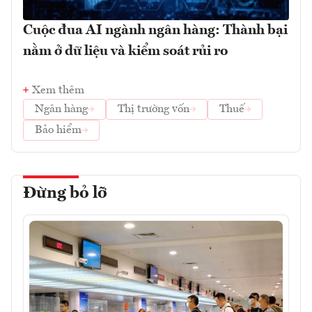
Cuộc đua AI ngành ngân hàng: Thành bại
nằm ở dữ liệu và kiểm soát rủi ro
Xem thêm
Ngân hàng
Thị trường vốn
Thuế
Bảo hiểm
Đừng bỏ lỡ