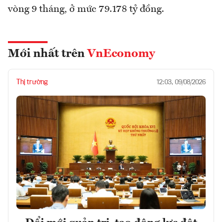
vòng 9 tháng, ở mức 79.178 tỷ đồng.
Mới nhất trên
VnEconomy
Thị trường
12:03, 09/08/2026