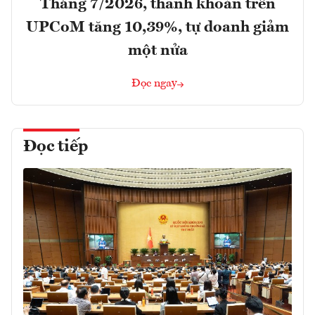
Tháng 7/2026, thanh khoản trên
UPCoM tăng 10,39%, tự doanh giảm
một nửa
Đọc ngay
Đọc tiếp