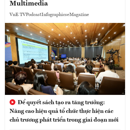
Multimedia
VnE TV
Podcast
Infographics
eMagazine
Để quyết sách tạo ra tăng trưởng:
Nâng cao hiệu quả tổ chức thực hiện các
chủ trương phát triển trong giai đoạn mới