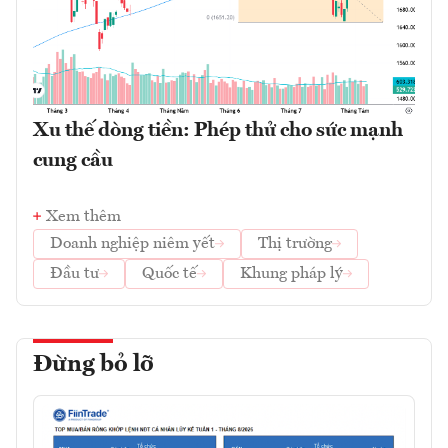
Xu thế dòng tiền: Phép thử cho sức mạnh
cung cầu
Xem thêm
Doanh nghiệp niêm yết
Thị trường
Đầu tư
Quốc tế
Khung pháp lý
Đừng bỏ lỡ