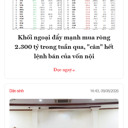
Khối ngoại đẩy mạnh mua ròng
2.300 tỷ trong tuần qua, "cân" hết
lệnh bán của vốn nội
Đọc ngay
Dân sinh
14:43, 09/08/2026