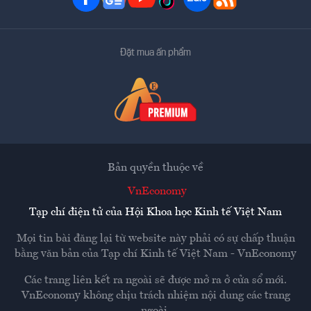
Đặt mua ấn phẩm
Bản quyền thuộc về
VnEconomy
Tạp chí điện tử của Hội Khoa học Kinh tế Việt Nam
Mọi tin bài đăng lại từ website này phải có sự chấp thuận
bằng văn bản của
Tạp chí Kinh tế Việt Nam - VnEconomy
Các trang liên kết ra ngoài sẽ được mở ra ở cửa sổ mới.
VnEconomy không chịu trách nhiệm nội dung các trang