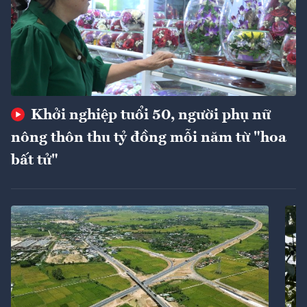
Khởi nghiệp tuổi 50, người phụ nữ
nông thôn thu tỷ đồng mỗi năm từ "hoa
bất tử"