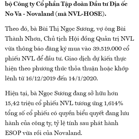
bộ Công ty Cổ phần Tập đoàn Đầu tư Địa ốc
No Va - Novaland (mã NVL-HOSE).
Theo đó, bà Bùi Thị Ngọc Sương, vợ ông Bùi
Thành Nhơn, Chủ tịch Hội đồng Quản trị NVL
vừa thông báo đăng ký mua vào 39.519.000 cổ
phiếu NVL để đầu tư. Giao dịch dự kiến thực
hiện theo phương thức thỏa thuận hoặc khớp
lênh từ 16/12/2019 đến 14/1/2020.
Hiện tại, bà Ngọc Sương đang sở hữu hơn
15,42 triệu cổ phiếu NVL tương ứng 1,614%
tổng số cổ phiếu có quyền biểu quyết đang lưu
hành của công ty, tỷ lệ tính sau phát hành
ESOP vừa rồi của Novaland.