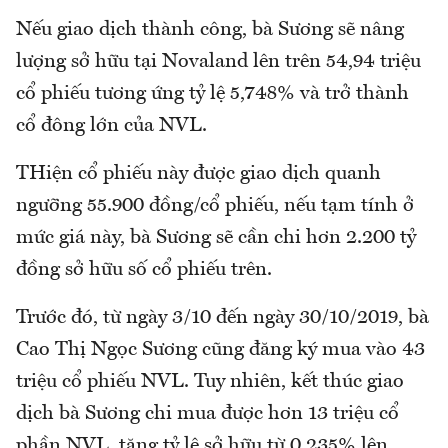
Nếu giao dịch thành công, bà Sương sẽ nâng
lượng sở hữu tại Novaland lên trên 54,94 triệu
cổ phiếu tương ứng tỷ lệ 5,748% và trở thành
cổ đông lớn của NVL.
THiện cổ phiếu này được giao dịch quanh
ngưỡng 55.900 đồng/cổ phiếu, nếu tạm tính ở
mức giá này, bà Sương sẽ cần chi hơn 2.200 tỷ
đồng sở hữu số cổ phiếu trên.
Trước đó, từ ngày 3/10 đến ngày 30/10/2019, bà
Cao Thị Ngọc Sương cũng đăng ký mua vào 43
triệu cổ phiếu NVL. Tuy nhiên, kết thúc giao
dịch bà Sương chi mua được hơn 13 triệu cổ
phần NVL, tăng tỷ lệ sở hữu từ 0,235% lên