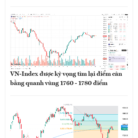
VN-Index được kỳ vọng tìm lại điểm cân
bằng quanh vùng 1760 - 1780 điểm