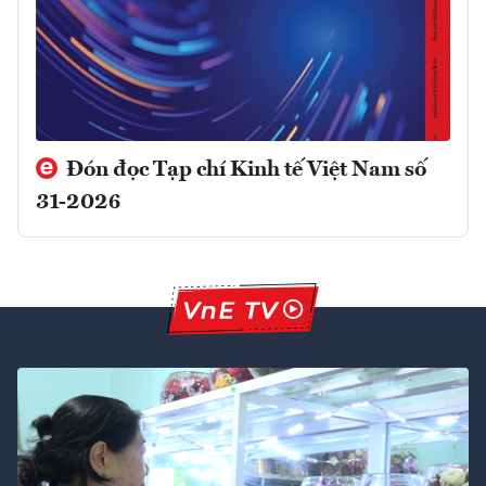
Đón đọc Tạp chí Kinh tế Việt Nam số
31-2026