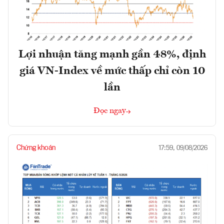
Lợi nhuận tăng mạnh gần 48%, định
giá VN-Index về mức thấp chỉ còn 10
lần
Đọc ngay
Chứng khoán
17:59, 09/08/2026