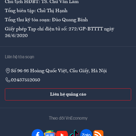
Chủ tịch HĐBT: TS. Chử Văn Lâm
Tổng biên tập: Chử Thị Hạnh
Tổng thư ký tòa soạn: Đào Quang Bính
Giấy phép Tạp chí điện tử số: 272/GP-BTTTT ngày
26/6/2020
Liên hệ tòa soạn
Số 96-98 Hoàng Quốc Việt, Cầu Giấy, Hà Nội
02437552050
Liên hệ quảng cáo
Theo dõi VnEconomy