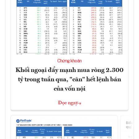
Chứng khoán
Khối ngoại đẩy mạnh mua ròng 2.300
tỷ trong tuần qua, "cân" hết lệnh bán
của vốn nội
Đọc ngay