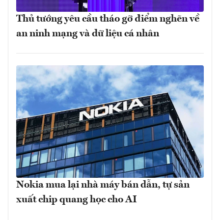
Thủ tướng yêu cầu tháo gỡ điểm nghẽn về
an ninh mạng và dữ liệu cá nhân
Nokia mua lại nhà máy bán dẫn, tự sản
xuất chip quang học cho AI