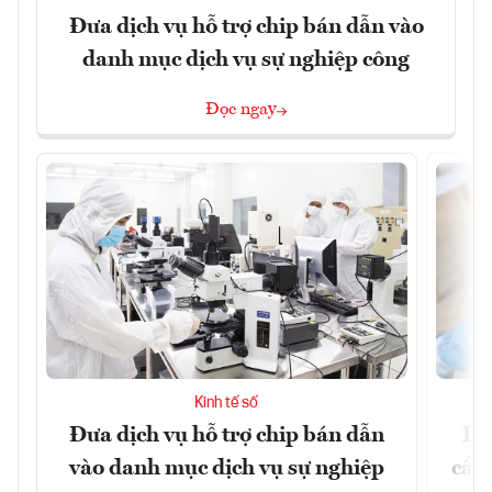
Đưa dịch vụ hỗ trợ chip bán dẫn vào
danh mục dịch vụ sự nghiệp công
Đọc ngay
Kinh tế số
Đưa dịch vụ hỗ trợ chip bán dẫn
EU
vào danh mục dịch vụ sự nghiệp
cầu