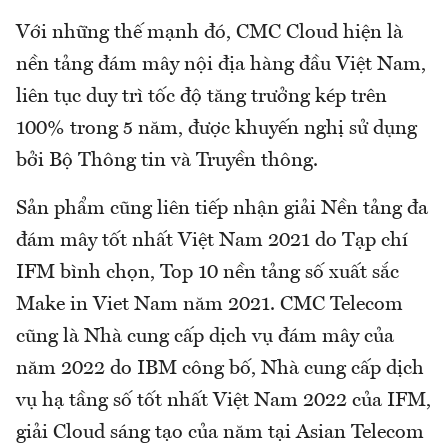
Với những thế mạnh đó, CMC Cloud hiện là
nền tảng đám mây nội địa hàng đầu Việt Nam,
liên tục duy trì tốc độ tăng trưởng kép trên
100% trong 5 năm, được khuyến nghị sử dụng
bởi Bộ Thông tin và Truyền thông.
Sản phẩm cũng liên tiếp nhận giải Nền tảng đa
đám mây tốt nhất Việt Nam 2021 do Tạp chí
IFM bình chọn, Top 10 nền tảng số xuất sắc
Make in Viet Nam năm 2021. CMC Telecom
cũng là Nhà cung cấp dịch vụ đám mây của
năm 2022 do IBM công bố, Nhà cung cấp dịch
vụ hạ tầng số tốt nhất Việt Nam 2022 của IFM,
giải Cloud sáng tạo của năm tại Asian Telecom