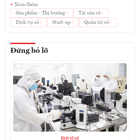
Xem thêm
Sản phẩm - Thị trường
Tài sản số
Dịch vụ số
Start-up
Quản trị số
Đừng bỏ lỡ
Kinh tế số