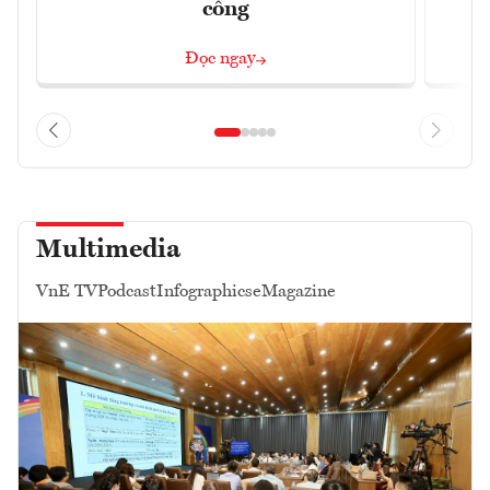
công
Đọc ngay
Multimedia
VnE TV
Podcast
Infographics
eMagazine