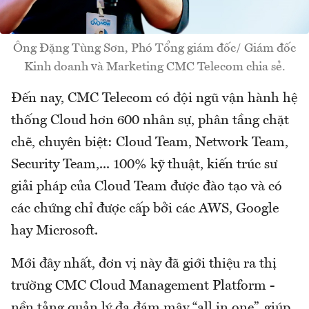
Ông Đặng Tùng Sơn, Phó Tổng giám đốc/ Giám đốc
Kinh doanh và Marketing CMC Telecom chia sẻ.
Đến nay, CMC Telecom có đội ngũ vận hành hệ
thống Cloud hơn 600 nhân sự, phân tầng chặt
chẽ, chuyên biệt: Cloud Team, Network Team,
Security Team,... 100% kỹ thuật, kiến trúc sư
giải pháp của Cloud Team được đào tạo và có
các chứng chỉ được cấp bởi các AWS, Google
hay Microsoft.
Mới đây nhất, đơn vị này đã giới thiệu ra thị
trường CMC Cloud Management Platform -
nền tảng quản lý đa đám mây “all in one”, giúp