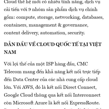
Cloud thế hệ mới có nhiều tính năng, dịch vụ
cải tiến với 9 nhóm sản phẩm dịch vụ chính
gồm: compute, storage, networking, databases,
containers, management & governance,
content delivery, automation, security.
DẪN ĐẦU VỀ CLOUD QUỐC TẾ TẠI VIỆT
NAM
Với lợi thế của một ISP hàng đầu, CMC
Telecom mang đến khả năng kết nối trực tiếp
đến Data Center của các nhà cung cấp cloud
lớn. Với AWS, đó là kết nối Direct Connect,
Google Cloud thông qua kết nối Interconnect
còn Microsoft Azure là kết nối ExpressRoute.