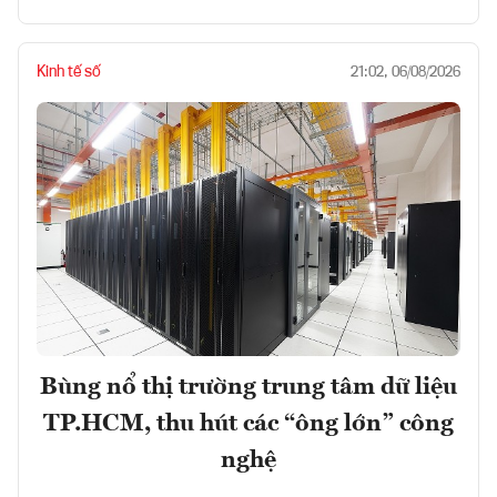
Kinh tế số
21:02, 06/08/2026
Bùng nổ thị trường trung tâm dữ liệu
TP.HCM, thu hút các “ông lớn” công
nghệ