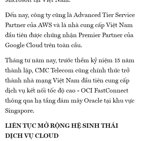
Microsoft tại Việt Nam.
Đến nay, công ty cũng là Advanced Tier Service
Partner của AWS và là nhà cung cấp Việt Nam
đầu tiên được chứng nhận Premier Partner của
Google Cloud trên toàn cầu.
Tháng tư năm nay, trước thềm kỷ niệm 15 năm
thành lập, CMC Telecom cũng chính thức trở
thành nhà mạng Việt Nam đầu tiên cung cấp
dịch vụ kết nối tốc độ cao - OCI FastConnect
thông qua hạ tầng đám mây Oracle tại khu vực
Singapore.
LIÊN TỤC MỞ RỘNG HỆ SINH THÁI
DỊCH VỤ CLOUD