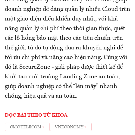
doanh nghiệp dễ dàng quản lý nhiều Cloud trên
một giao diện điều khiển duy nhất, với khả
năng quản lý chi phí theo thời gian thực, quét
các lỗ hổng bảo mật theo các tiêu chuẩn trên
thế giới, từ đó tự động đưa ra khuyến nghị để
tối ưu chi phí và nâng cao hiệu năng. Cùng với
đó là SecureZone - giải pháp được thiết kế để
khởi tạo môi trường Landing Zone an toàn,
giúp doanh nghiệp có thể “lên mây” nhanh
chóng, hiệu quả và an toàn.
ĐỌC BÀI THEO TỪ KHOÁ
CMC TELECOM
VNECONOMY