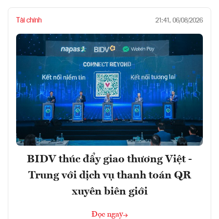
Tài chính
21:41, 06/08/2026
BIDV thúc đẩy giao thương Việt -
Trung với dịch vụ thanh toán QR
xuyên biên giới
Đọc ngay