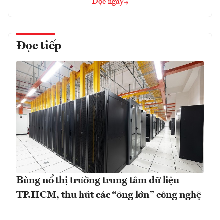
Đọc ngay
Đọc tiếp
Bùng nổ thị trường trung tâm dữ liệu
TP.HCM, thu hút các “ông lớn” công nghệ