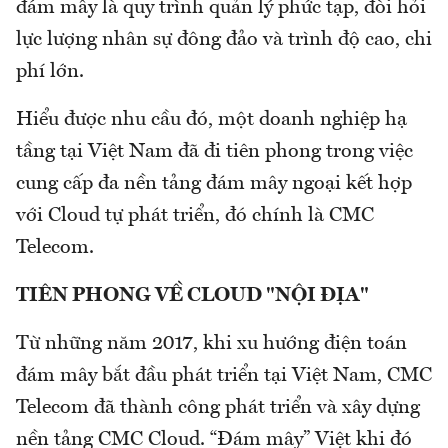
đám mây là quy trình quản lý phức tạp, đòi hỏi
lực lượng nhân sự đông đảo và trình độ cao, chi
phí lớn.
Hiểu được nhu cầu đó, một doanh nghiệp hạ
tầng tại Việt Nam đã đi tiên phong trong việc
cung cấp đa nền tảng đám mây ngoại kết hợp
với Cloud tự phát triển, đó chính là CMC
Telecom.
TIÊN PHONG VỀ CLOUD "NỘI ĐỊA"
Từ những năm 2017, khi xu hướng điện toán
đám mây bắt đầu phát triển tại Việt Nam, CMC
Telecom đã thành công phát triển và xây dựng
nền tảng CMC Cloud. “Đám mây” Việt khi đó