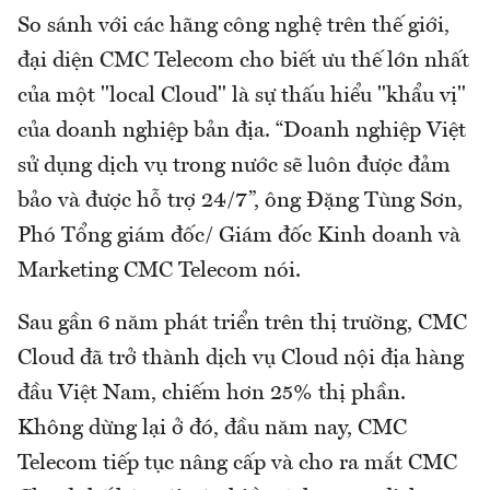
So sánh với các hãng công nghệ trên thế giới,
đại diện CMC Telecom cho biết ưu thế lớn nhất
của một "local Cloud" là sự thấu hiểu "khẩu vị"
của doanh nghiệp bản địa. “Doanh nghiệp Việt
sử dụng dịch vụ trong nước sẽ luôn được đảm
bảo và được hỗ trợ 24/7”, ông Đặng Tùng Sơn,
Phó Tổng giám đốc/ Giám đốc Kinh doanh và
Marketing CMC Telecom nói.
Sau gần 6 năm phát triển trên thị trường, CMC
Cloud đã trở thành dịch vụ Cloud nội địa hàng
đầu Việt Nam, chiếm hơn 25% thị phần.
Không dừng lại ở đó, đầu năm nay, CMC
Telecom tiếp tục nâng cấp và cho ra mắt CMC