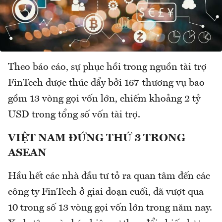
Theo báo cáo, sự phục hồi trong nguồn tài trợ
FinTech được thúc đẩy bởi 167 thương vụ bao
gồm 13 vòng gọi vốn lớn, chiếm khoảng 2 tỷ
USD trong tổng số vốn tài trợ.
VIỆT NAM ĐỨNG THỨ 3 TRONG
ASEAN
Hầu hết các nhà đầu tư tỏ ra quan tâm đến các
công ty FinTech ở giai đoạn cuối, đã vượt qua
10 trong số 13 vòng gọi vốn lớn trong năm nay.