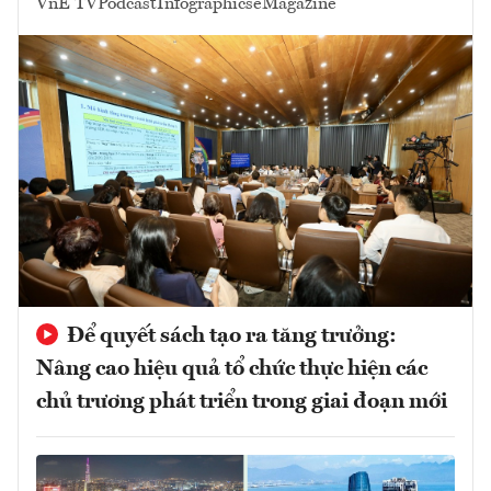
VnE TV
Podcast
Infographics
eMagazine
Để quyết sách tạo ra tăng trưởng:
Nâng cao hiệu quả tổ chức thực hiện các
chủ trương phát triển trong giai đoạn mới