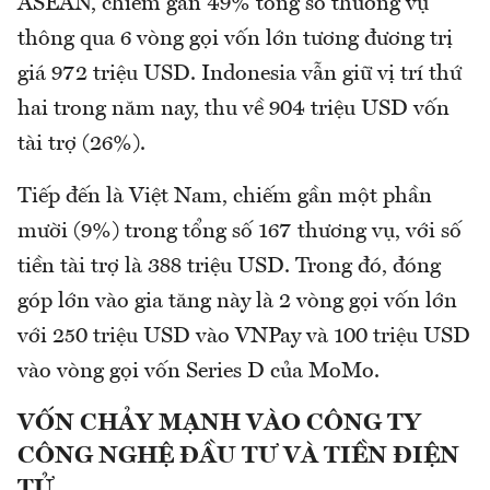
ASEAN, chiếm gần 49% tổng số thương vụ
thông qua 6 vòng gọi vốn lớn tương đương trị
giá 972 triệu USD. Indonesia vẫn giữ vị trí thứ
hai trong năm nay, thu về 904 triệu USD vốn
tài trợ (26%).
Tiếp đến là Việt Nam, chiếm gần một phần
mười (9%) trong tổng số 167 thương vụ, với số
tiền tài trợ là 388 triệu USD. Trong đó, đóng
góp lớn vào gia tăng này là 2 vòng gọi vốn lớn
với 250 triệu USD vào VNPay và 100 triệu USD
vào vòng gọi vốn Series D của MoMo.
VỐN CHẢY MẠNH VÀO CÔNG TY
CÔNG NGHỆ ĐẦU TƯ VÀ TIỀN ĐIỆN
TỬ