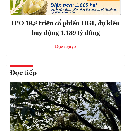
IPO 18,8 triệu cổ phiếu HGI, dự kiến
huy động 1.139 tỷ đồng
Đọc ngay
Đọc tiếp