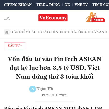
CHỨNG KHOÁN
TIÊU & DÙNG
XE
VNE TV
TECH CO
TIÊU ĐIỂM
ĐẦU TƯ
TÀI CHÍNH
KINH TẾ SỐ
KINH TẾ XANH
ĐẦU TƯ
Vốn đầu tư vào FinTech ASEAN
đạt kỷ lục hơn 3,5 tỷ USD, Việt
Nam đứng thứ 3 toàn khối
Ngân Hà
N
19:25, 11/11/2021
Báo cáo FinTech ASEAN 2021 được UOB,