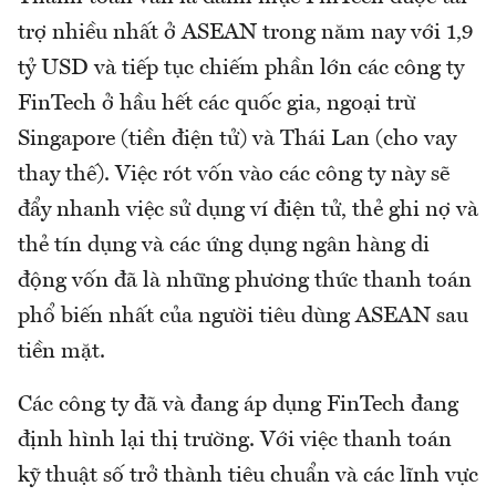
trợ nhiều nhất ở ASEAN trong năm nay với 1,9
tỷ USD và tiếp tục chiếm phần lớn các công ty
FinTech ở hầu hết các quốc gia, ngoại trừ
Singapore (tiền điện tử) và Thái Lan (cho vay
thay thế). Việc rót vốn vào các công ty này sẽ
đẩy nhanh việc sử dụng ví điện tử, thẻ ghi nợ và
thẻ tín dụng và các ứng dụng ngân hàng di
động vốn đã là những phương thức thanh toán
phổ biến nhất của người tiêu dùng ASEAN sau
tiền mặt.
Các công ty đã và đang áp dụng FinTech đang
định hình lại thị trường. Với việc thanh toán
kỹ thuật số trở thành tiêu chuẩn và các lĩnh vực