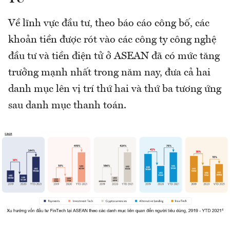
Về lĩnh vực đầu tư, theo báo cáo công bố, các
khoản tiền được rót vào các công ty công nghệ
đầu tư và tiền điện tử ở ASEAN đã có mức tăng
trưởng mạnh nhất trong năm nay, đưa cả hai
danh mục lên vị trí thứ hai và thứ ba tương ứng
sau danh mục thanh toán.