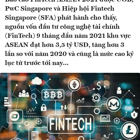
PwC Singapore và Hiệp hội Fintech
Singapore (SFA) phát hành cho thấy,
nguồn vốn đầu tư công nghệ tài chính
(FinTech) 9 tháng đầu năm 2021 khu vực
ASEAN đạt hơn 3,5 tỷ USD, tăng hơn 3
lần so với năm 2020 và cũng là mức cao kỷ
lục từ trước tới nay…