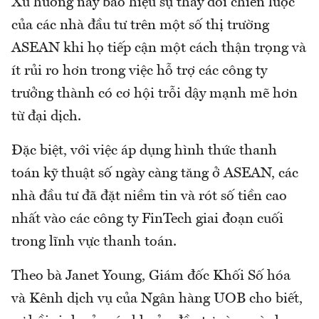
Xu hướng này báo hiệu sự thay đổi chiến lược
của các nhà đầu tư trên một số thị trường
ASEAN khi họ tiếp cận một cách thận trọng và
ít rủi ro hơn trong việc hỗ trợ các công ty
trưởng thành có cơ hội trỗi dậy mạnh mẽ hơn
từ đại dịch.
Đặc biệt, với việc áp dụng hình thức thanh
toán kỹ thuật số ngày càng tăng ở ASEAN, các
nhà đầu tư đã đặt niềm tin và rót số tiền cao
nhất vào các công ty FinTech giai đoạn cuối
trong lĩnh vực thanh toán.
Theo bà Janet Young, Giám đốc Khối Số hóa
và Kênh dịch vụ của Ngân hàng UOB cho biết,