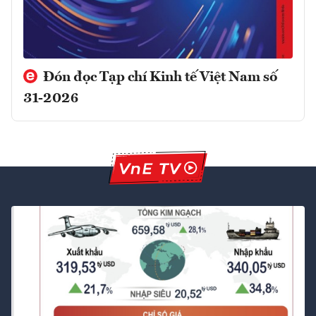
Đón đọc Tạp chí Kinh tế Việt Nam số
31-2026