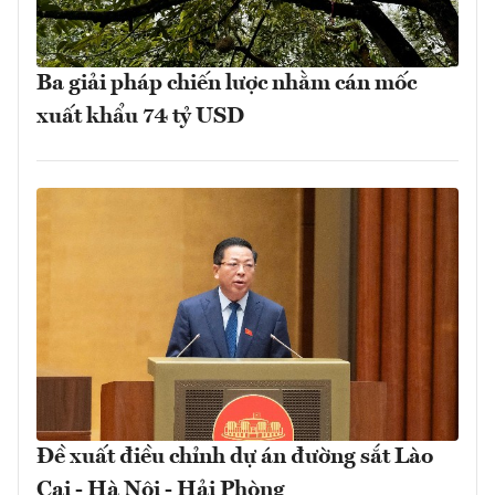
Ba giải pháp chiến lược nhằm cán mốc
xuất khẩu 74 tỷ USD
Đề xuất điều chỉnh dự án đường sắt Lào
Cai - Hà Nội - Hải Phòng