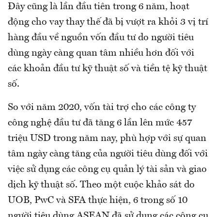
Đây cũng là lần đầu tiên trong 6 năm, hoạt
động cho vay thay thế đã bị vượt ra khỏi 3 vị trí
hàng đầu về nguồn vốn đầu tư do người tiêu
dùng ngày càng quan tâm nhiều hơn đối với
các khoản đầu tư kỹ thuật số và tiền tệ kỹ thuật
số.
So với năm 2020, vốn tài trợ cho các công ty
công nghệ đầu tư đã tăng 6 lần lên mức 457
triệu USD trong năm nay, phù hợp với sự quan
tâm ngày càng tăng của người tiêu dùng đối với
việc sử dụng các công cụ quản lý tài sản và giao
dịch kỹ thuật số. Theo một cuộc khảo sát do
UOB, PwC và SFA thực hiện, 6 trong số 10
người tiêu dùng ASEAN đã sử dụng các công cụ