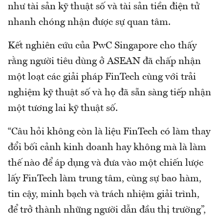
như tài sản kỹ thuật số và tài sản tiền điện tử
nhanh chóng nhận được sự quan tâm.
Kết nghiên cứu của PwC Singapore cho thấy
rằng người tiêu dùng ở ASEAN đã chấp nhận
một loạt các giải pháp FinTech cùng với trải
nghiệm kỹ thuật số và họ đã sẵn sàng tiếp nhận
một tương lai kỹ thuật số.
“Câu hỏi không còn là liệu FinTech có làm thay
đổi bối cảnh kinh doanh hay không mà là làm
thế nào để áp dụng và đưa vào một chiến lược
lấy FinTech làm trung tâm, cùng sự bao hàm,
tin cậy, minh bạch và trách nhiệm giải trình,
để trở thành những người dẫn đầu thị trường”,