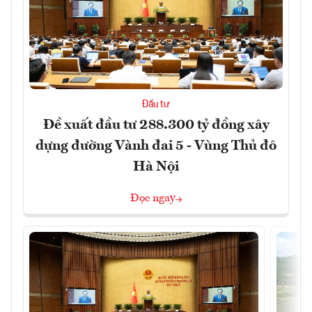
Đầu tư
Đề xuất đầu tư 288.300 tỷ đồng xây
dựng đường Vành đai 5 - Vùng Thủ đô
Hà Nội
Đọc ngay