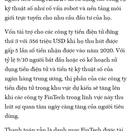
kỹ thuật số như cố vấn robot và nền tảng môi
giới trực tuyến cho nhu cầu đầu tư của họ.
Vốn tài trợ cho các công ty tiền điện tử đứng
thứ 3 với 356 triệu USD khi họ thu hút được
gấp 5 lần số tiền nhận được vào năm 2020. Với
tỷ lệ 9/10 người bắt đầu hoặc có kế hoạch sử
dụng tiền điện tử và tiền tệ kỹ thuật số của
ngân hàng trung ương, thị phần của các công ty
tiền điện tử trong khu vực dự kiến sẽ tăng lên
khi các công ty FinTech trong lĩnh vực này thu
hút sự quan tâm ngày càng tăng của người tiêu
dùng.
Thanh toán vẫn là danh mục FinTech được tài