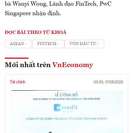
bà Wanyi Wong, Lãnh đạo FinTech, PwC
Singapore nhận định.
ĐỌC BÀI THEO TỪ KHOÁ
ASEAN
FINTECH
VỐN ĐẦU TƯ
Mới nhất trên
VnEconomy
Tài chính
09:59, 07/08/2026