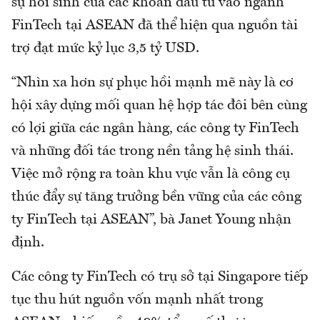
sự hồi sinh của các khoản đầu tư vào ngành
FinTech tại ASEAN đã thể hiện qua nguồn tài
trợ đạt mức kỷ lục 3,5 tỷ USD.
“Nhìn xa hơn sự phục hồi mạnh mẽ này là cơ
hội xây dựng mối quan hệ hợp tác đôi bên cùng
có lợi giữa các ngân hàng, các công ty FinTech
và những đối tác trong nền tảng hệ sinh thái.
Việc mở rộng ra toàn khu vực vẫn là công cụ
thúc đẩy sự tăng trưởng bền vững của các công
ty FinTech tại ASEAN”, bà Janet Young nhận
định.
Các công ty FinTech có trụ sở tại Singapore tiếp
tục thu hút nguồn vốn mạnh nhất trong