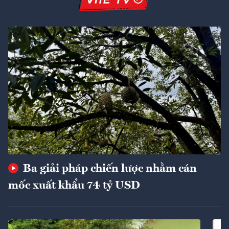
Ba giải pháp chiến lược nhằm cán
mốc xuất khẩu 74 tỷ USD