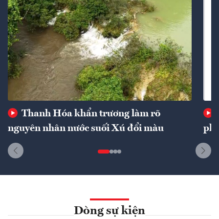
Thanh Hóa khẩn trương làm rõ
nguyên nhân nước suối Xú đổi màu
phí
Dòng sự kiện