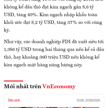
không kể dầu thô đạt kim ngạch gần 8,6 tỷ
USD, tăng 49%. Kim ngạch nhập khẩu toàn
khối ước đạt 8,2 tỷ USD, tăng 37% so với cùng
kỳ.
Như vậy, các doanh nghiệp FDI đã xuất siêu tới
1,386 tỷ USD trong hai tháng qua nếu kể cả dầu
thô, hay khoảng 360 triệu USD nếu không kể
kim ngạch mặt hàng năng lượng này.
Mới nhất trên
VnEconomy
Dân sinh
19:08, 07/08/2026