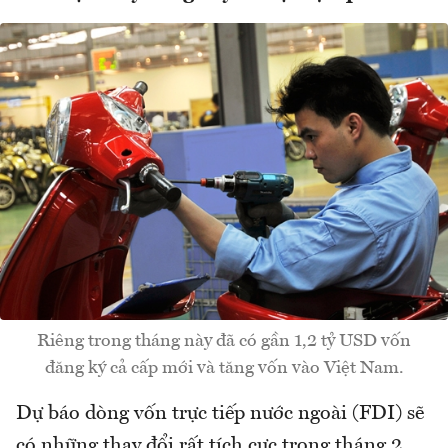
Riêng trong tháng này đã có gần 1,2 tỷ USD vốn
đăng ký cả cấp mới và tăng vốn vào Việt Nam.
Dự báo dòng vốn trực tiếp nước ngoài (FDI) sẽ
có những thay đổi rất tích cực trong tháng 2