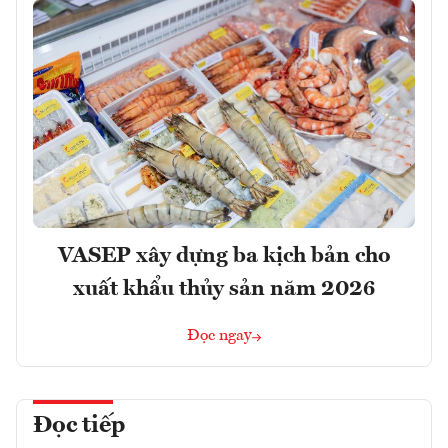
VASEP xây dựng ba kịch bản cho
xuất khẩu thủy sản năm 2026
Đọc ngay
Đọc tiếp