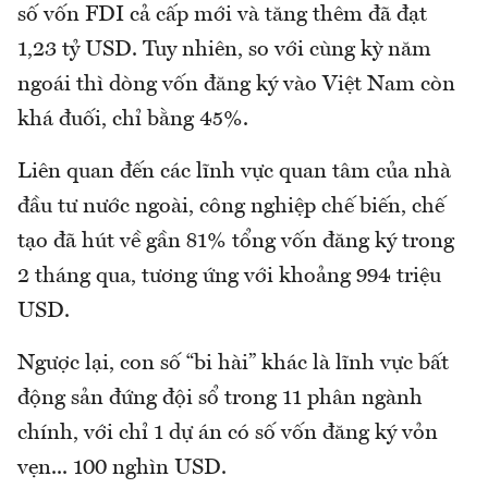
số vốn FDI cả cấp mới và tăng thêm đã đạt
1,23 tỷ USD. Tuy nhiên, so với cùng kỳ năm
ngoái thì dòng vốn đăng ký vào Việt Nam còn
khá đuối, chỉ bằng 45%.
Liên quan đến các lĩnh vực quan tâm của nhà
đầu tư nước ngoài, công nghiệp chế biến, chế
tạo đã hút về gần 81% tổng vốn đăng ký trong
2 tháng qua, tương ứng với khoảng 994 triệu
USD.
Ngược lại, con số “bi hài” khác là lĩnh vực bất
động sản đứng đội sổ trong 11 phân ngành
chính, với chỉ 1 dự án có số vốn đăng ký vỏn
vẹn... 100 nghìn USD.