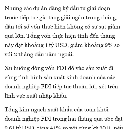
Nhưng các dự án đăng ký đầu tư giai đoạn
trước tiếp tục gia tăng giải ngân trong tháng,
dẫn tới số vốn thực hiện không có sự sụt giảm
quá lớn. Tổng vốn thực hiện tình đến tháng
này đạt khoảng 1 tỷ USD, giảm khoảng 9% so
với 2 tháng đầu năm ngoái.
Xu hướng dòng vốn FDI đổ vào sản xuất đi
cùng tình hình sản xuất kinh doanh của các
doanh nghiệp FDI tiếp tục thuận lợi, xét trên
lĩnh vực xuất nhập khẩu.
Tổng kim ngạch xuất khẩu của toàn khối
doanh nghiệp FDI trong hai tháng qua ước đạt
9,61 tỷ USD, tăng 41% so với cùng kỳ 2011, nếu