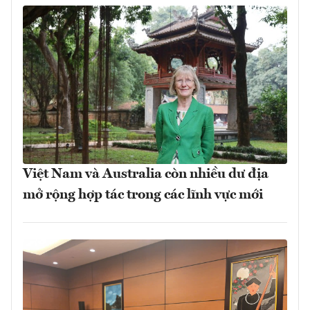
Việt Nam và Australia còn nhiều dư địa
mở rộng hợp tác trong các lĩnh vực mới