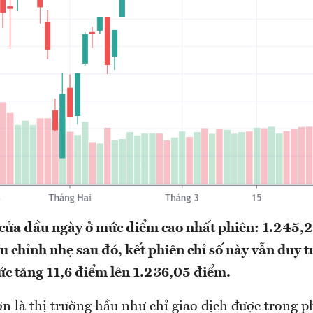
ửa đầu ngày ở mức điểm cao nhất phiên: 1.245,2
u chỉnh nhẹ sau đó, kết phiên chỉ số này vẫn duy 
ức tăng 11,6 điểm lên 1.236,05 điểm.
 là thị trường hầu như chỉ giao dịch được trong p