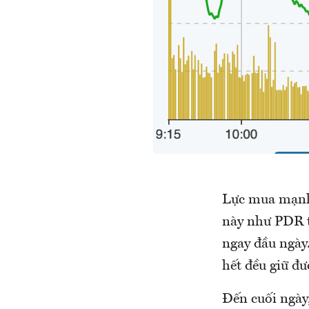
Lực mua mạnh 
này như PDR 
ngay đầu ngày.
hết đều giữ đư
Đến cuối ngày