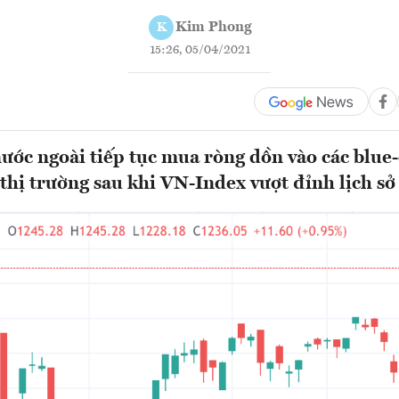
Kim Phong
K
15:26, 05/04/2021
ước ngoài tiếp tục mua ròng dồn vào các blue-
 thị trường sau khi VN-Index vượt đỉnh lịch sở