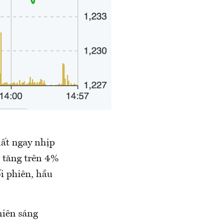
ất ngay nhịp
 tăng trên 4%
ối phiên, hầu
hiên sáng