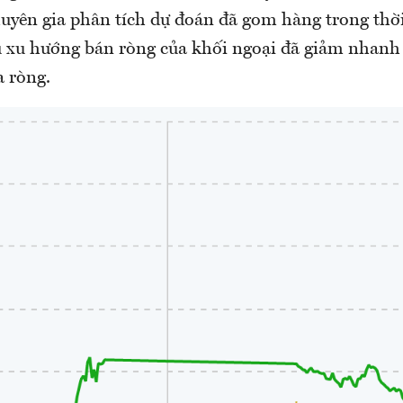
huyên gia phân tích dự đoán đã gom hàng trong thời
ệu xu hướng bán ròng của khối ngoại đã giảm nhanh
a ròng.