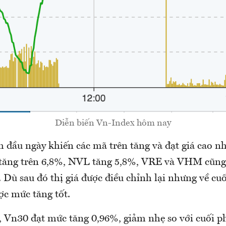
Diễn biến Vn-Index hôm nay
đầu ngày khiến các mã trên tăng và đạt giá cao nh
tăng trên 6,8%, NVL tăng 5,8%, VRE và VHM cũng
 Dù sau đó thị giá được điều chỉnh lại nhưng về cu
ợc mức tăng tốt.
, Vn30 đạt mức tăng 0,96%, giảm nhẹ so với cuối p