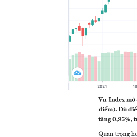
Vn-Index mở c
điểm). Dù điề
tăng 0,95%, t
Quan trọng hơn