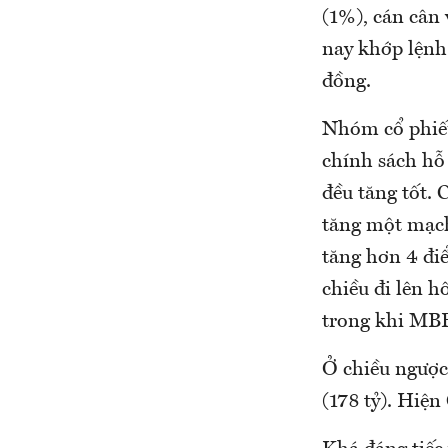
(1%), cán cân
nay khớp lệnh 
đồng.
Nhóm cổ phiếu
chính sách hỗ
đều tăng tốt.
tăng một mạch
tăng hơn 4 đi
chiều đi lên 
trong khi MB
Ở chiều ngược
(178 tỷ). Hiệ