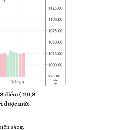
8 điểm ( 20,8
trì được mức
hiên sáng.