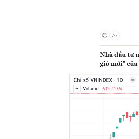
Nhà đầu tư n
gió mới" của