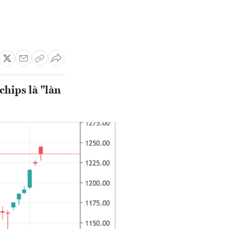
chips là "làn