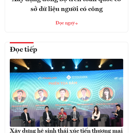
sở dữ liệu người có công
Đọc ngay
Đọc tiếp
Xây dựng hệ sinh thái xúc tiến thương mại