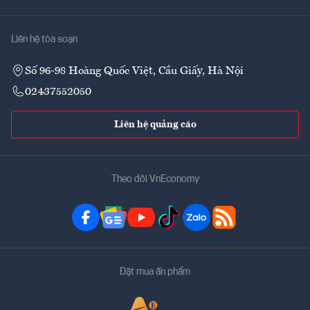
Liên hệ tòa soạn
Số 96-98 Hoàng Quốc Việt, Cầu Giấy, Hà Nội
02437552050
Liên hệ quảng cáo
Theo dõi VnEconomy
Đặt mua ấn phẩm