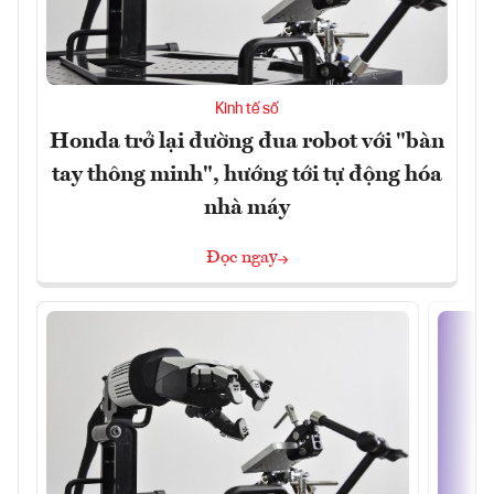
Kinh tế số
Honda trở lại đường đua robot với "bàn
tay thông minh", hướng tới tự động hóa
nhà máy
Đọc ngay