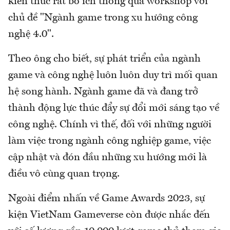
kiến thức rất bổ ích thông qua workshop với
chủ đề "Ngành game trong xu hướng công
nghệ 4.0".
Theo ông cho biết, sự phát triển của ngành
game và công nghệ luôn luôn duy trì mối quan
hệ song hành. Ngành game đã và đang trở
thành động lực thúc đẩy sự đổi mới sáng tạo về
công nghệ. Chính vì thế, đối với những người
làm việc trong ngành công nghiệp game, việc
cập nhật và đón đầu những xu hướng mới là
điều vô cùng quan trọng.
Ngoài điểm nhấn về Game Awards 2023, sự
kiện VietNam Gameverse còn được nhắc đến