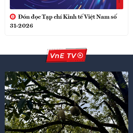
Đón đọc Tạp chí Kinh tế Việt Nam số
31-2026