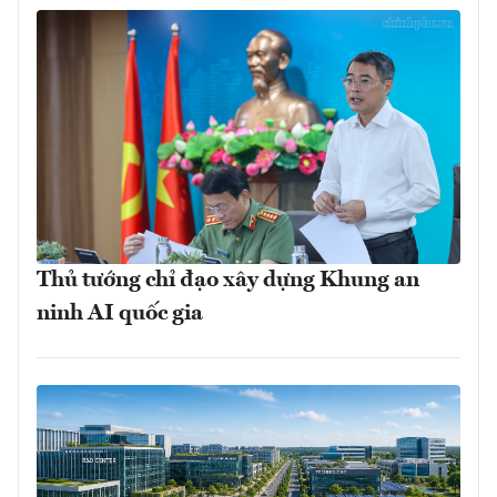
Thủ tướng chỉ đạo xây dựng Khung an
ninh AI quốc gia