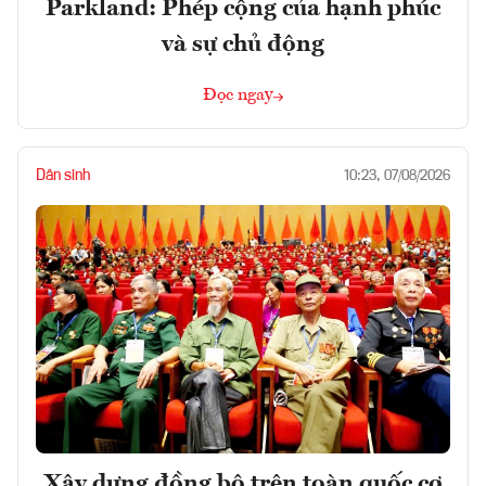
Parkland: Phép cộng của hạnh phúc
và sự chủ động
Đọc ngay
Dân sinh
10:23, 07/08/2026
Xây dựng đồng bộ trên toàn quốc cơ