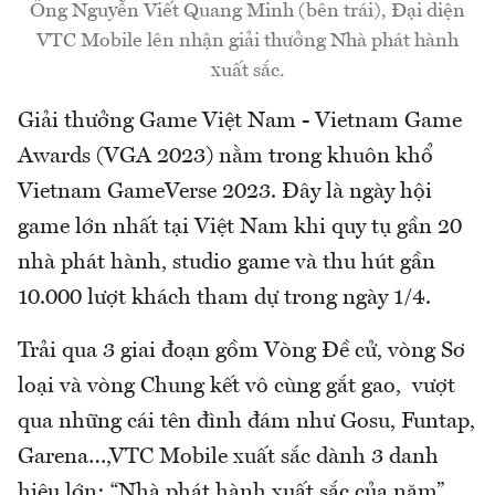
Ông Nguyễn Viết Quang Minh (bên trái), Đại diện
VTC Mobile lên nhận giải thưởng Nhà phát hành
xuất sắc.
Giải thưởng Game Việt Nam - Vietnam Game
Awards (VGA 2023) nằm trong khuôn khổ
Vietnam GameVerse 2023. Đây là ngày hội
game lớn nhất tại Việt Nam khi quy tụ gần 20
nhà phát hành, studio game và thu hút gần
10.000 lượt khách tham dự trong ngày 1/4.
Trải qua 3 giai đoạn gồm Vòng Đề cử, vòng Sơ
loại và vòng Chung kết vô cùng gắt gao, vượt
qua những cái tên đình đám như Gosu, Funtap,
Garena…,VTC Mobile xuất sắc dành 3 danh
hiệu lớn: “Nhà phát hành xuất sắc của năm”