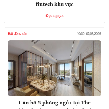
fintech khu vực
Đọc ngay
Bất động sản
10:30, 07/08/2026
Căn hộ 2 phòng ngủ+ tại The