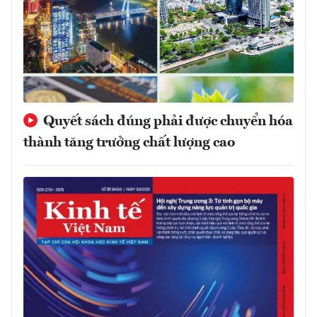
Quyết sách đúng phải được chuyển hóa
thành tăng trưởng chất lượng cao