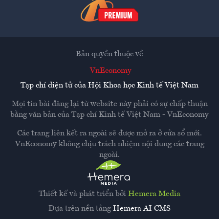
Bản quyền thuộc về
VnEconomy
Tạp chí điện tử của Hội Khoa học Kinh tế Việt Nam
Mọi tin bài đăng lại từ website này phải có sự chấp thuận
bằng văn bản của
Tạp chí Kinh tế Việt Nam - VnEconomy
Các trang liên kết ra ngoài sẽ được mở ra ở cửa sổ mới.
VnEconomy không chịu trách nhiệm nội dung các trang
ngoài.
Thiết kế và phát triển bởi
Hemera Media
Dựa trên nền tảng
Hemera AI CMS