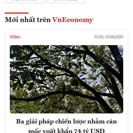
Mới nhất trên
VnEconomy
Video
10:59, 07/08/2026
Ba giải pháp chiến lược nhằm cán
mốc xuất khẩu 74 tỷ USD