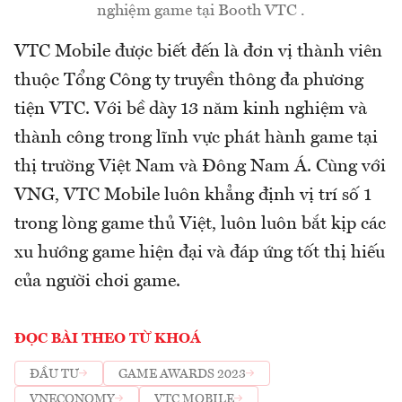
nghiệm game tại Booth VTC .
VTC Mobile được biết đến là đơn vị thành viên
thuộc Tổng Công ty truyền thông đa phương
tiện VTC. Với bề dày 13 năm kinh nghiệm và
thành công trong lĩnh vực phát hành game tại
thị trường Việt Nam và Đông Nam Á. Cùng với
VNG, VTC Mobile luôn khẳng định vị trí số 1
trong lòng game thủ Việt, luôn luôn bắt kịp các
xu hướng game hiện đại và đáp ứng tốt thị hiếu
của người chơi game.
ĐỌC BÀI THEO TỪ KHOÁ
ĐẦU TƯ
GAME AWARDS 2023
VNECONOMY
VTC MOBILE