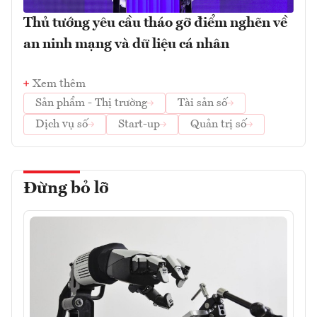
Thủ tướng yêu cầu tháo gỡ điểm nghẽn về
an ninh mạng và dữ liệu cá nhân
Xem thêm
Sản phẩm - Thị trường
Tài sản số
Dịch vụ số
Start-up
Quản trị số
Đừng bỏ lỡ