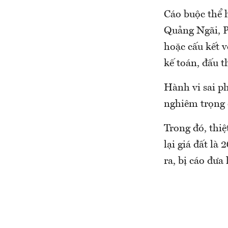
Cáo buộc thể h
Quảng Ngãi, P
hoặc cấu kết v
kế toán, đấu t
Hành vi sai p
nghiêm trọng c
Trong đó, thiệ
lại giá đất là
ra, bị cáo đưa