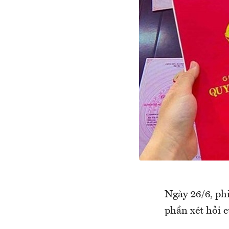
Ngày 26/6, phi
phần xét hỏi c