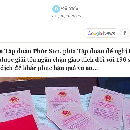
Đỗ Mến
Đ
15:11, 26/06/2025
n Tập đoàn Phúc Sơn, phía Tập đoàn đề nghị 
được giải tỏa ngăn chặn giao dịch đối với 196 
 dịch để khắc phục hậu quả vụ án…