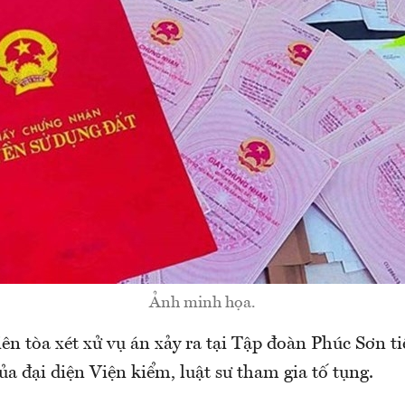
Ảnh minh họa.
ên tòa xét xử vụ án xảy ra tại Tập đoàn Phúc Sơn ti
ủa đại diện Viện kiểm, luật sư tham gia tố tụng.