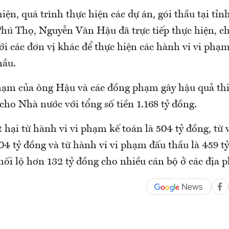
iện, quá trình thực hiện các dự án, gói thầu tại tỉ
hú Thọ, Nguyễn Văn Hậu đã trực tiếp thực hiện, ch
ới các đơn vị khác để thực hiện các hành vi vi phạm
hầu.
hạm của ông Hậu và các đồng phạm gây hậu quả thiệ
ho Nhà nước với tổng số tiền 1.168 tỷ đồng.
t hại từ hành vi vi phạm kế toán là 504 tỷ đồng, từ 
 204 tỷ đồng và từ hành vi vi phạm đấu thầu là 459 t
 hối lộ hơn 132 tỷ đồng cho nhiều cán bộ ở các địa 