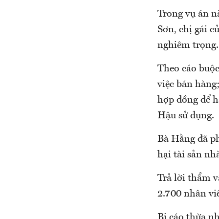
Trong vụ án n
Sơn, chị gái c
nghiêm trọng.
Theo cáo buộc,
việc bán hàng
hợp đồng để h
Hậu sử dụng.
Bà Hằng đã phố
hại tài sản nh
Trả lời thẩm v
2.700 nhân vi
Bị cáo thừa nh