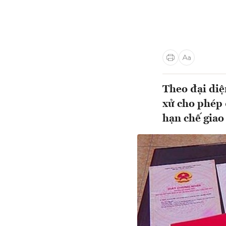
Theo đại diệ
xử cho phép 
hạn chế giao