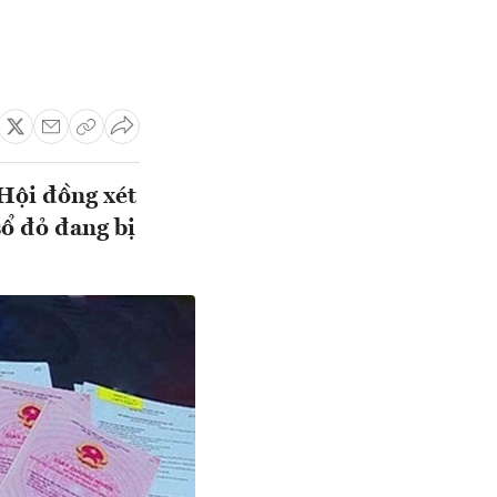
Hội đồng xét
sổ đỏ đang bị