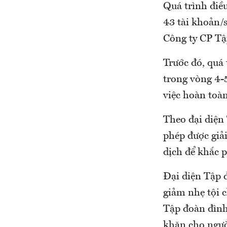
Quá trình điều
43 tài khoản/
Công ty CP Tậ
Trước đó, quá 
trong vòng 4-5
việc hoàn toàn
Theo đại diện
phép được giải
dịch để khắc 
Đại diện Tập 
giảm nhẹ tội c
Tập đoàn đình 
khăn cho ngườ