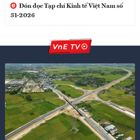
Đón đọc Tạp chí Kinh tế Việt Nam số
31-2026