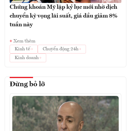
Chứng khoán Mỹ lập kỷ lục mới nhờ dịch
chuyển kỳ vọng lãi suất, giá dầu giảm 8%
tuần này
Xem thêm
Kinh tế
Chuyển động 24h
Kinh doanh
Đừng bỏ lỡ