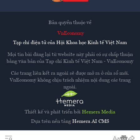
Bản quyền thuộc về
VnEconomy
Tạp chí điện tử của Hội Khoa học Kinh tế Việt Nam
Mọi tin bài đăng lại từ website này phải có sự chấp thuận
bằng văn bản của
Tạp chí Kinh tế Việt Nam - VnEconomy
Các trang liên kết ra ngoài sẽ được mở ra ở cửa sổ mới.
VnEconomy không chịu trách nhiệm nội dung các trang
ngoài.
Thiết kế và phát triển bởi
Hemera Media
Dựa trên nền tảng
Hemera AI CMS