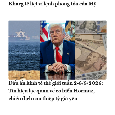
Kharg tê liệt vì lệnh phong tỏa của Mỹ
Dấu ấn kinh tế thế giới tuần 2-8/8/2026:
Tín hiệu lạc quan về eo biển Hormuz,
chiến dịch can thiệp tỷ giá yên