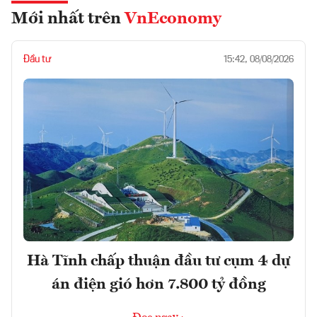
Mới nhất trên
VnEconomy
Đầu tư
15:42, 08/08/2026
Hà Tĩnh chấp thuận đầu tư cụm 4 dự
án điện gió hơn 7.800 tỷ đồng