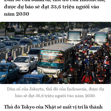
được dự báo sẽ đạt 35,6 triệu người vào
năm 2030
Dân số của Jakarta, thủ đô của Indonesia, được dự
báo sẽ đạt 35,6 triệu người vào năm 2030.
Thủ đô Tokyo của Nhật sẽ mất vị trí là thành