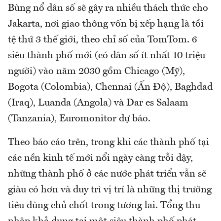
Bùng nổ dân số sẽ gây ra nhiều thách thức cho
Jakarta, nơi giao thông vốn bị xếp hạng là tồi
tệ thứ 3 thế giới, theo chỉ số của TomTom. 6
siêu thành phố mới (có dân số ít nhất 10 triệu
người) vào năm 2030 gồm Chicago (Mỹ),
Bogota (Colombia), Chennai (Ấn Độ), Baghdad
(Iraq), Luanda (Angola) và Dar es Salaam
(Tanzania), Euromonitor dự báo.
Theo báo cáo trên, trong khi các thành phố tại
các nền kinh tế mới nổi ngày càng trỗi dậy,
những thành phố ở các nước phát triển vẫn sẽ
giàu có hơn và duy trì vị trí là những thị trường
tiêu dùng chủ chốt trong tương lai. Tổng thu