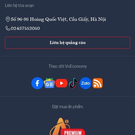
Liên hệ tòa soạn
Số 96-98 Hoàng Quốc Việt, Cầu Giấy, Hà Nội
02437552050
Liên hệ quảng cáo
Theo dõi VnEconomy
Đặt mua ấn phẩm