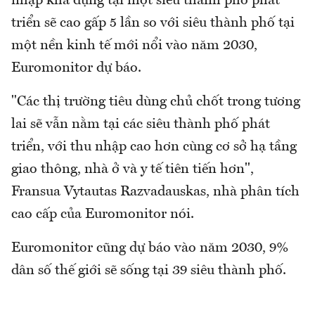
nhập khả dụng tại một siêu thành phố phát
triển sẽ cao gấp 5 lần so với siêu thành phố tại
một nền kinh tế mới nổi vào năm 2030,
Euromonitor dự báo.
"Các thị trường tiêu dùng chủ chốt trong tương
lai sẽ vẫn nằm tại các siêu thành phố phát
triển, với thu nhập cao hơn cùng cơ sở hạ tầng
giao thông, nhà ở và y tế tiên tiến hơn",
Fransua Vytautas Razvadauskas, nhà phân tích
cao cấp của Euromonitor nói.
Euromonitor cũng dự báo vào năm 2030, 9%
dân số thế giới sẽ sống tại 39 siêu thành phố.