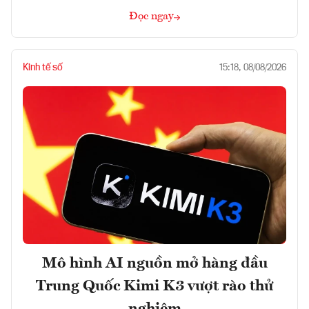
Đọc ngay
Kinh tế số
15:18, 08/08/2026
Mô hình AI nguồn mở hàng đầu
Trung Quốc Kimi K3 vượt rào thử