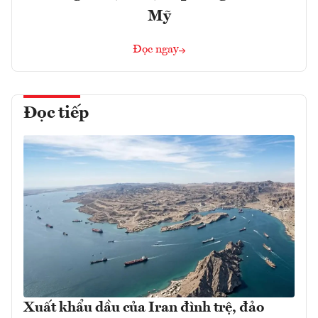
Mỹ
Đọc ngay
Đọc tiếp
Xuất khẩu dầu của Iran đình trệ, đảo