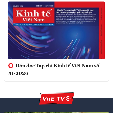
Đón đọc Tạp chí Kinh tế Việt Nam số
31-2026