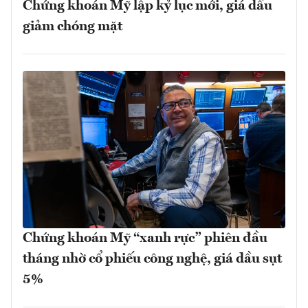
Chứng khoán Mỹ lập kỷ lục mới, giá dầu
giảm chóng mặt
Chứng khoán Mỹ “xanh rực” phiên đầu
tháng nhờ cổ phiếu công nghệ, giá dầu sụt
5%