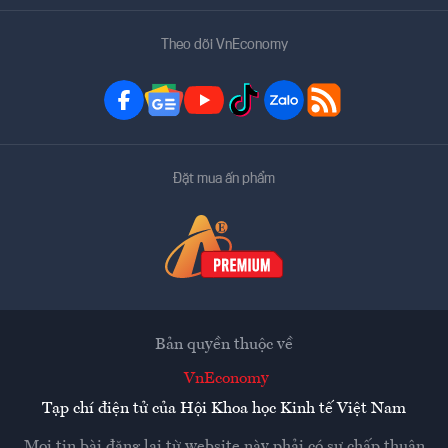
Theo dõi VnEconomy
Đặt mua ấn phẩm
Bản quyền thuộc về
VnEconomy
Tạp chí điện tử của Hội Khoa học Kinh tế Việt Nam
Mọi tin bài đăng lại từ website này phải có sự chấp thuận