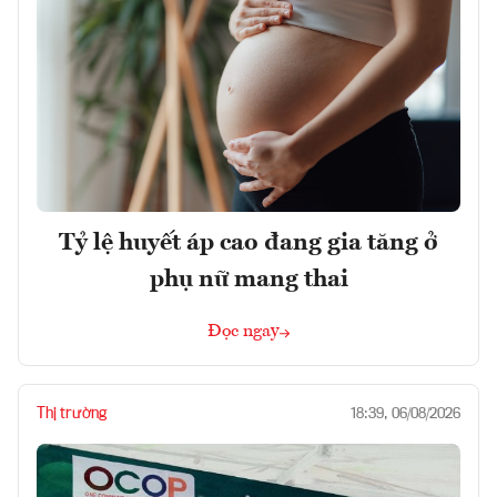
Tỷ lệ huyết áp cao đang gia tăng ở
phụ nữ mang thai
Đọc ngay
Thị trường
18:39, 06/08/2026