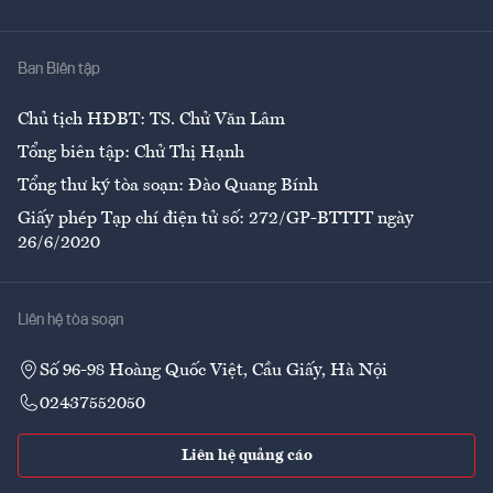
Giải trí
Y tế
Nhà
Ban Biên tập
Ẩm thực
Chủ tịch HĐBT: TS. Chử Văn Lâm
Tổng biên tập: Chử Thị Hạnh
Tổng thư ký tòa soạn: Đào Quang Bính
Giấy phép Tạp chí điện tử số: 272/GP-BTTTT ngày
26/6/2020
Liên hệ tòa soạn
Số 96-98 Hoàng Quốc Việt, Cầu Giấy, Hà Nội
02437552050
Liên hệ quảng cáo