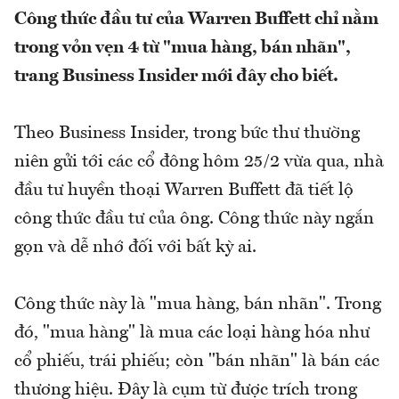
Công thức đầu tư của Warren Buffett chỉ nằm
trong vỏn vẹn 4 từ "mua hàng, bán nhãn",
trang Business Insider mới đây cho biết.
Theo Business Insider, trong bức thư thường
niên gửi tới các cổ đông hôm 25/2 vừa qua, nhà
đầu tư huyền thoại Warren Buffett đã tiết lộ
công thức đầu tư của ông. Công thức này ngắn
gọn và dễ nhớ đối với bất kỳ ai.
Công thức này là "mua hàng, bán nhãn". Trong
đó, "mua hàng" là mua các loại hàng hóa như
cổ phiếu, trái phiếu; còn "bán nhãn" là bán các
thương hiệu. Đây là cụm từ được trích trong