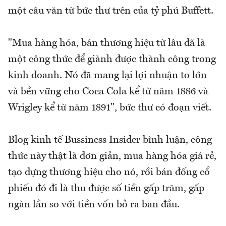
một câu văn từ bức thư trên của tỷ phú Buffett.
"Mua hàng hóa, bán thương hiệu từ lâu đã là
một công thức để giành được thành công trong
kinh doanh. Nó đã mang lại lợi nhuận to lớn
và bền vững cho Coca Cola kể từ năm 1886 và
Wrigley kể từ năm 1891", bức thư có đoạn viết.
Blog kinh tế Bussiness Insider bình luận, công
thức này thật là đơn giản, mua hàng hóa giá rẻ,
tạo dựng thương hiệu cho nó, rồi bán đống cổ
phiếu đó đi là thu được số tiền gấp trăm, gấp
ngàn lần so với tiền vốn bỏ ra ban đầu.