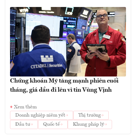
Chứng khoán Mỹ tăng mạnh phiên cuối
tháng, giá dầu đi lên vì tin Vùng Vịnh
Xem thêm
Doanh nghiệp niêm yết
Thị trường
Đầu tư
Quốc tế
Khung pháp lý