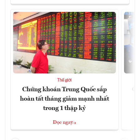
Thế giới
Chứng khoán Trung Quốc sắp
Ch
hoàn tất tháng giảm mạnh nhất
ph
trong 1 thập kỷ
Đọc ngay