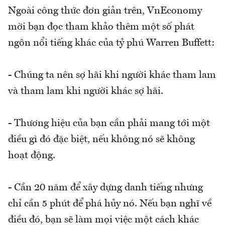
Ngoài công thức đơn giản trên, VnEconomy
mời bạn đọc tham khảo thêm một số phát
ngôn nổi tiếng khác của tỷ phú Warren Buffett:
- Chúng ta nên sợ hãi khi người khác tham lam
và tham lam khi người khác sợ hãi.
- Thương hiệu của bạn cần phải mang tới một
điều gì đó đặc biệt, nếu không nó sẽ không
hoạt động.
- Cần 20 năm để xây dựng danh tiếng nhưng
chỉ cần 5 phút để phá hủy nó. Nếu bạn nghĩ về
điều đó, bạn sẽ làm mọi việc một cách khác