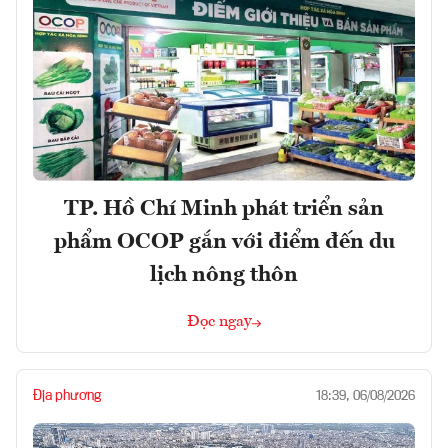
TP. Hồ Chí Minh phát triển sản
phẩm OCOP gắn với điểm đến du
lịch nông thôn
Đọc ngay
Địa phương
18:39, 06/08/2026