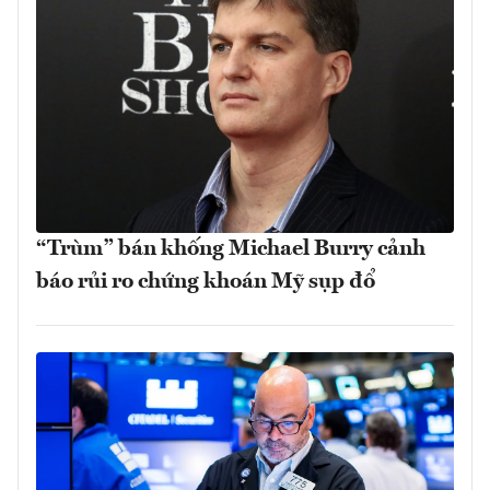
“Trùm” bán khống Michael Burry cảnh
báo rủi ro chứng khoán Mỹ sụp đổ