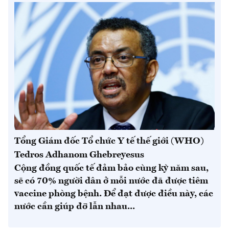
Tổng Giám đốc Tổ chức Y tế thế giới (WHO)
Tedros Adhanom Ghebreyesus
Cộng đồng quốc tế đảm bảo cùng kỳ năm sau,
sẽ có 70% người dân ở mỗi nước đã được tiêm
vaccine phòng bệnh. Để đạt được điều này, các
nước cần giúp đỡ lẫn nhau...