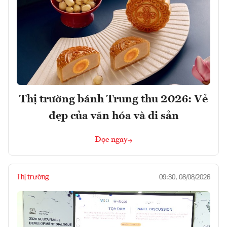
Thị trường bánh Trung thu 2026: Vẻ
đẹp của văn hóa và di sản
Đọc ngay
Thị trường
09:30, 08/08/2026