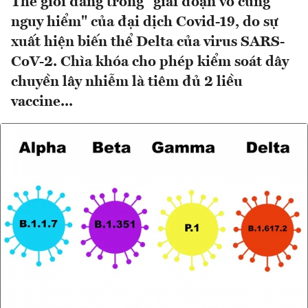
Thế giới đang trong "giai đoạn vô cùng
nguy hiểm" của đại dịch Covid-19, do sự
xuất hiện biến thể Delta của virus SARS-
CoV-2. Chìa khóa cho phép kiểm soát dây
chuyền lây nhiễm là tiêm đủ 2 liều
vaccine...