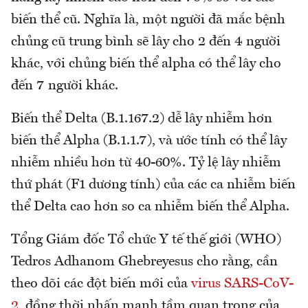
biến thể cũ. Nghĩa là, một người đã mắc bệnh
chủng cũ trung bình sẽ lây cho 2 đến 4 người
khác, với chủng biến thể alpha có thể lây cho
đến 7 người khác.
Biến thể Delta (B.1.167.2) dễ lây nhiễm hơn
biến thể Alpha (B.1.1.7), và ước tính có thể lây
nhiễm nhiều hơn từ 40-60%. Tỷ lệ lây nhiễm
thứ phát (F1 dương tính) của các ca nhiễm biến
thể Delta cao hơn so ca nhiễm biến thể Alpha.
Tổng Giám đốc Tổ chức Y tế thế giới (WHO)
Tedros Adhanom Ghebreyesus cho rằng, cần
theo dõi các đột biến mới của
virus SARS-CoV-
2
, đồng thời nhấn mạnh tầm quan trọng của