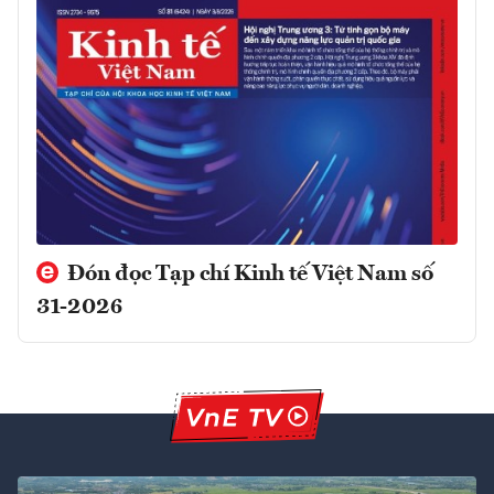
Đón đọc Tạp chí Kinh tế Việt Nam số
31-2026