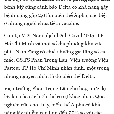
bệnh Mỹ cũng cảnh báo Delta có khả năng gây
bệnh nặng gấp 2,6 lần biến thể Alpha, đặc biệt
ở những người chưa tiêm vaccine.
Còn tại Việt Nam, dịch bệnh Covid-19 tại TP
Hồ Chí Minh và một số địa phương khu vực
phía Nam đang có chiều hướng gia tăng số ca
mắc. GS.TS Phan Trọng Lân, Viện trưởng Viện
Pasteur TP Hồ Chí Minh nhận định, một trong
những nguyên nhân là do biến thể Delta.
Viện trưởng Phan Trọng Lân cho hay, mức độ
lây lan của các biến thể có sự khác nhau. Qua
nghiên cứu cho thấy, biến thể Alpha có khả
năng lây nhiễm cao hơn đến 70% so với các