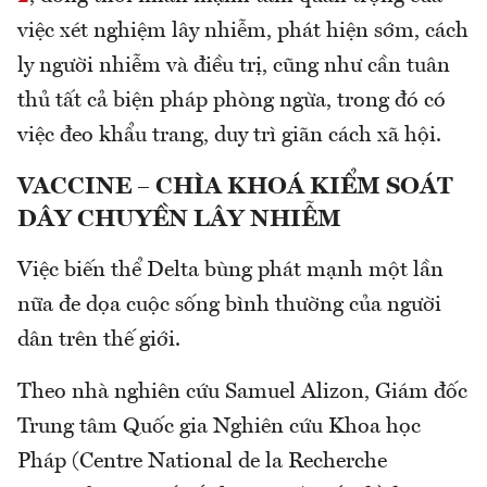
việc xét nghiệm lây nhiễm, phát hiện sớm, cách
ly người nhiễm và điều trị, cũng như cần tuân
thủ tất cả biện pháp phòng ngừa, trong đó có
việc đeo khẩu trang, duy trì giãn cách xã hội.
VACCINE
– CHÌA KHOÁ KIỂM SOÁT
DÂY CHUYỀN LÂY NHIỄM
Việc biến thể Delta bùng phát mạnh một lần
nữa đe dọa cuộc sống bình thường của người
dân trên thế giới.
Theo nhà nghiên cứu Samuel Alizon, Giám đốc
Trung tâm Quốc gia Nghiên cứu Khoa học
Pháp (Centre National de la Recherche