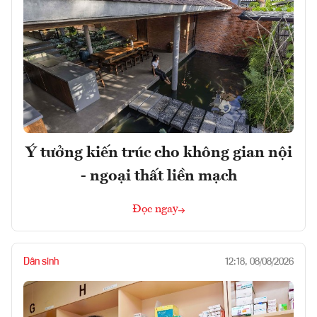
Ý tưởng kiến trúc cho không gian nội
- ngoại thất liền mạch
Đọc ngay
Dân sinh
12:18, 08/08/2026