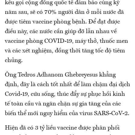
kêu gọi cộng đồng quốc tế đảm bảo cùng kỳ
năm sau, sẽ có 70% người dân ở mỗi nước đã
được tiêm vaccine phòng bệnh. Để đạt được
điều này, các nước cần giúp đỡ lẫn nhau về
vaccine phòng COVID-19, máy thở, thuốc men
và các xét nghiệm, đồng thời tăng tốc độ tiêm
chủng.
Ông Tedros Adhanom Ghebreyesus khẳng
định, đây là cách tốt nhất để làm chậm đại dịch
Covid-19, cứu sống, thúc đẩy sự phục hồi kinh
tế toàn cầu và ngăn chặn sự gia tăng của các
biến thể mới nguy hiểm của virus SARS-CoV-2.
Hiện đã có 3 tỷ liều vaccine được phân phối