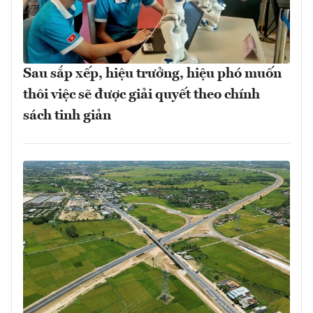
Sau sắp xếp, hiệu trưởng, hiệu phó muốn
thôi việc sẽ được giải quyết theo chính
sách tinh giản