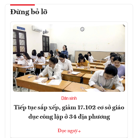
Đừng bỏ lỡ
Dân sinh
Tiếp tục sắp xếp, giảm 17.102 cơ sở giáo
dục công lập ở 34 địa phương
Đọc ngay