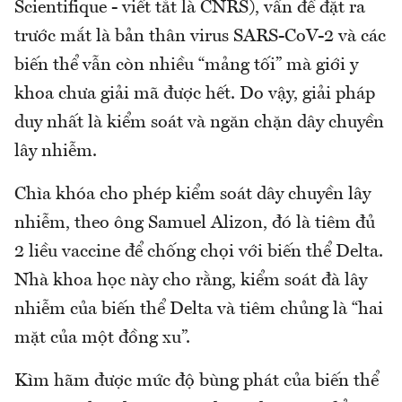
Scientifique - viết tắt là CNRS), vấn đề đặt ra
trước mắt là bản thân virus SARS-CoV-2 và các
biến thể vẫn còn nhiều “mảng tối” mà giới y
khoa chưa giải mã được hết. Do vậy, giải pháp
duy nhất là kiểm soát và ngăn chặn dây chuyền
lây nhiễm.
Chìa khóa cho phép kiểm soát dây chuyền lây
nhiễm, theo ông Samuel Alizon, đó là tiêm đủ
2 liều vaccine để chống chọi với biến thể Delta.
Nhà khoa học này cho rằng, kiểm soát đà lây
nhiễm của biến thể Delta và tiêm chủng là “hai
mặt của một đồng xu”.
Kìm hãm được mức độ bùng phát của biến thể