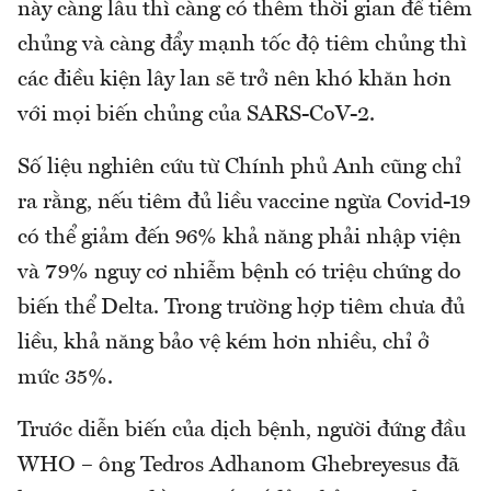
này càng lâu thì càng có thêm thời gian để tiêm
chủng và càng đẩy mạnh tốc độ tiêm chủng thì
các điều kiện lây lan sẽ trở nên khó khăn hơn
với mọi biến chủng của SARS-CoV-2.
Số liệu nghiên cứu từ Chính phủ Anh cũng chỉ
ra rằng, nếu tiêm đủ liều vaccine ngừa Covid-19
có thể giảm đến 96% khả năng phải nhập viện
và 79% nguy cơ nhiễm bệnh có triệu chứng do
biến thể Delta. Trong trường hợp tiêm chưa đủ
liều, khả năng bảo vệ kém hơn nhiều, chỉ ở
mức 35%.
Trước diễn biến của dịch bệnh, người đứng đầu
WHO – ông Tedros Adhanom Ghebreyesus đã