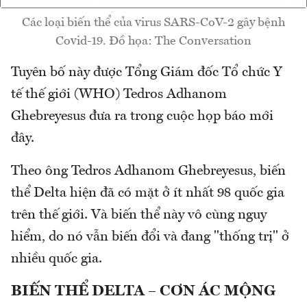
Các loại biến thể của virus SARS-CoV-2 gây bệnh
Covid-19. Đồ họa: The Conversation
Tuyên bố này được Tổng Giám đốc Tổ chức Y
tế thế giới (WHO) Tedros Adhanom
Ghebreyesus đưa ra trong cuộc họp báo mới
đây.
Theo ông Tedros Adhanom Ghebreyesus, biến
thể Delta hiện đã có mặt ở ít nhất 98 quốc gia
trên thế giới. Và biến thể này vô cùng nguy
hiểm, do nó vẫn biến đổi và đang "thống trị" ở
nhiều quốc gia.
BIẾN THỂ DELTA – CƠN ÁC MỘNG