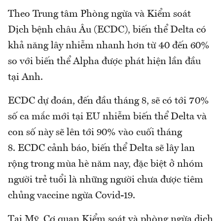
Theo Trung tâm Phòng ngừa và Kiểm soát
Dịch bệnh châu Âu (ECDC), biến thể Delta có
khả năng lây nhiễm nhanh hơn từ 40 đến 60%
so với biến thể Alpha được phát hiện lần đầu
tại Anh.
ECDC dự đoán, đến đầu tháng 8, sẽ có tới 70%
số ca mắc mới tại EU nhiễm biến thể Delta và
con số này sẽ lên tới 90% vào cuối tháng
8. ECDC cảnh báo, biến thể Delta sẽ lây lan
rộng trong mùa hè năm nay, đặc biệt ở nhóm
người trẻ tuổi là những người chưa được tiêm
chủng vaccine ngừa Covid-19.
Tại Mỹ, Cơ quan Kiểm soát và phòng ngừa dịch