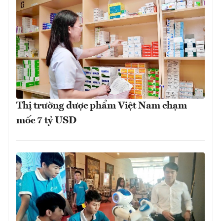
Thị trường dược phẩm Việt Nam chạm
mốc 7 tỷ USD