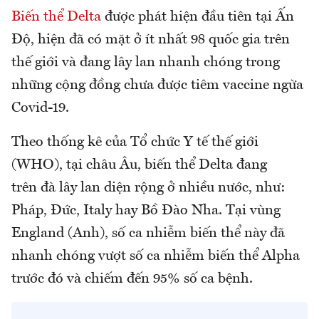
Biến thể Delta
được phát hiện đầu tiên tại Ấn
Độ, hiện đã có mặt ở ít nhất 98 quốc gia trên
thế giới và đang lây lan nhanh chóng trong
những cộng đồng chưa được tiêm vaccine ngừa
Covid-19.
Theo thống kê của Tổ chức Y tế thế giới
(WHO), tại châu Âu, biến thể Delta đang
trên đà lây lan diện rộng ở nhiều nước, như:
Pháp, Đức, Italy hay Bồ Đào Nha. Tại vùng
England (Anh), số ca nhiễm biến thể này đã
nhanh chóng vượt số ca nhiễm biến thể Alpha
trước đó và chiếm đến 95% số ca bệnh.