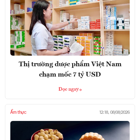
Thị trường dược phẩm Việt Nam
chạm mốc 7 tỷ USD
Đọc ngay
Ẩm thực
12:18, 08/08/2026