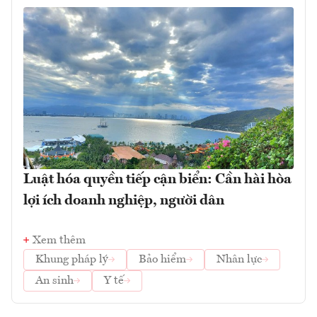
Luật hóa quyền tiếp cận biển: Cần hài hòa
lợi ích doanh nghiệp, người dân
Xem thêm
Khung pháp lý
Bảo hiểm
Nhân lực
An sinh
Y tế