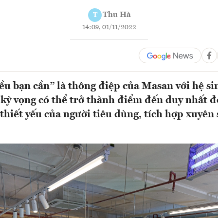
Thu Hà
T
14:09, 01/11/2022
ều bạn cần” là thông điệp của Masan với hệ si
kỳ vọng có thể trở thành điểm đến duy nhất 
thiết yếu của người tiêu dùng, tích hợp xuyên s