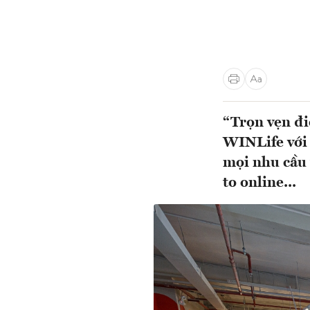
“Trọn vẹn đi
WINLife với 
mọi nhu cầu 
to online...