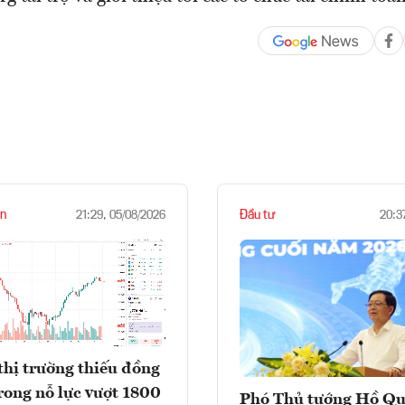
n
Đầu tư
21:29, 05/08/2026
20:3
thị trường thiếu đồng
rong nỗ lực vượt 1800
Phó Thủ tướng Hồ Q