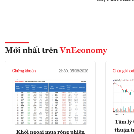
Mới nhất trên
VnEconomy
Chứng khoán
Chứng khoá
21:30, 05/08/2026
Tâm lý 
thuận t
Khối ngoại mua ròng phiên