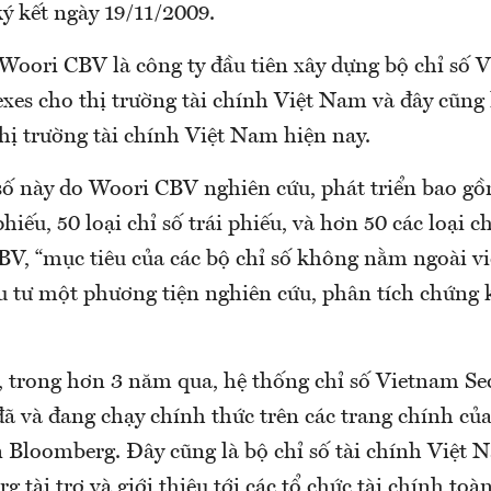
ý kết ngày 19/11/2009.
oori CBV là công ty đầu tiên xây dựng bộ chỉ số 
exes cho thị trường tài chính Việt Nam và đây cũng 
hị trường tài chính Việt Nam hiện nay.
số này do Woori CBV nghiên cứu, phát triển bao g
phiếu, 50 loại chỉ số trái phiếu, và hơn 50 các loại c
V, “mục tiêu của các bộ chỉ số không nằm ngoài vi
ầu tư một phương tiện nghiên cứu, phân tích chứng
, trong hơn 3 năm qua, hệ thống chỉ số Vietnam Sec
ã và đang chạy chính thức trên các trang chính củ
n Bloomberg. Đây cũng là bộ chỉ số tài chính Việt 
 tài trợ và giới thiệu tới các tổ chức tài chính toàn