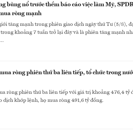
ng bùng nổ trước thềm báo cáo việc làm Mỹ, SPD
 mua ròng mạnh
giới tăng mạnh trong phiên giao dịch ngày thứ Tư (5/8), đ
trong khoảng 7 tuần trở lại đây và là phiên tăng mạnh nh
..
mua ròng phiên thứ ba liên tiếp, tổ chức trong nướ
a ròng phiên thứ ba liên tiếp với giá trị khoảng 476,4 tỷ 
ao dịch khớp lệnh, họ mua ròng 491,6 tỷ đồng.