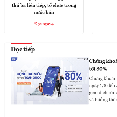
thứ ba liên tiếp, tổ chức trong
nước bán
Đọc ngay
Đọc tiếp
Chứng khoán
tới 80%
Chứng khoán K
ngày 1/8 đến 
giao dịch ròn
và hưởng thêm