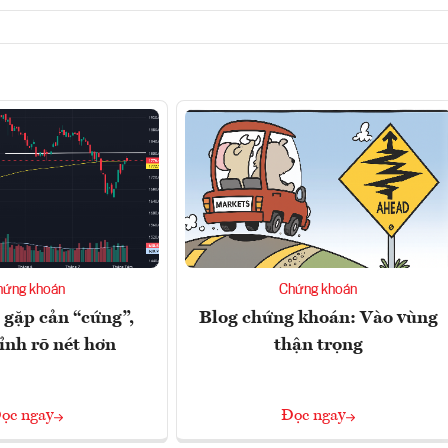
hứng khoán
Chứng khoán
gặp cản “cứng”,
Blog chứng khoán: Vào vùng
ỉnh rõ nét hơn
thận trọng
ọc ngay
Đọc ngay