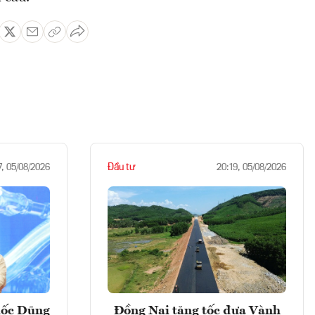
Đầu tư
7, 05/08/2026
20:19, 05/08/2026
uốc Dũng
Đồng Nai tăng tốc đưa Vành