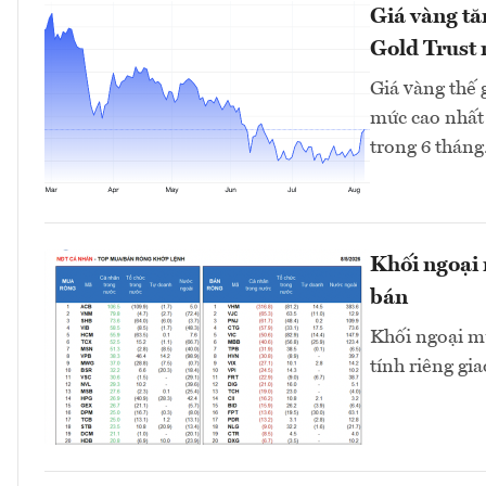
Giá vàng tă
Gold Trust
Giá vàng thế 
mức cao nhất 
trong 6 tháng.
Khối ngoại 
bán
Khối ngoại mu
tính riêng gi