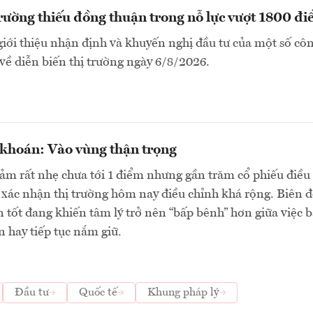
trường thiếu đồng thuận trong nỗ lực vượt 1800 đ
i thiệu nhận định và khuyến nghị đầu tư của một số côn
ề diễn biến thị trường ngày 6/8/2026.
 khoán: Vào vùng thận trọng
ảm rất nhẹ chưa tới 1 điểm nhưng gần trăm cổ phiếu điều
xác nhận thị trường hôm nay điều chỉnh khá rộng. Biên 
 tốt đang khiến tâm lý trở nên “bấp bênh” hơn giữa việc 
n hay tiếp tục nắm giữ.
Đầu tư
Quốc tế
Khung pháp lý