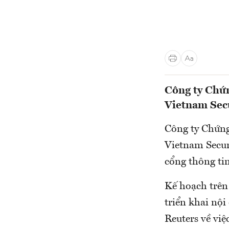
Công ty Chứn
Vietnam Secu
Công ty Chứng
Vietnam Securi
cổng thông ti
Kế hoạch trên
triển khai nộ
Reuters về việ