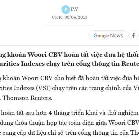
P.V
P
05:16, 08/04/2010
g khoán Woori CBV hoàn tất việc đưa hệ thốn
rities Indexes chạy trên cổng thông tin Reut
 khoán Woori CBV cho biết đã hoàn tất việc đưa hệ
ties Indexes (VSI) chạy trên các trang chính của V
n Thomson Reuters.
 hoàn tất sau hơn 4 tháng triển khai và thử nghiệm
i dung thỏa thuận hợp tác toàn diện giữa Woori C
c cung cấp dữ liệu chỉ số trên cổng thông tin của 