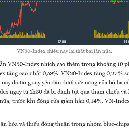
VN30-Index chiều nay lại thất bại lần nữa.
ẫn VN30-Index nhích cao thêm trong khoảng 10 p
ex tăng cao nhất 0,59%, VN30-Index tăng 0,27% s
 này đà tăng suy yếu dần dưới sức nặng của bộ ba c
dex ngay từ 1h30 đã bị đánh tụt qua tham chiếu v
n nữa, trước khi đóng cửa giảm hẳn 0,14%. VN-Inde
ân hóa và thiếu đồng thuận trong nhóm blue-chips