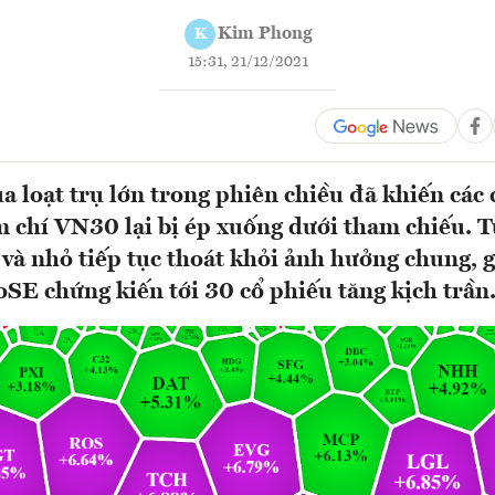
Kim Phong
K
15:31, 21/12/2021
a loạt trụ lớn trong phiên chiều đã khiến các 
m chí VN30 lại bị ép xuống dưới tham chiếu. 
 và nhỏ tiếp tục thoát khỏi ảnh hưởng chung, g
E chứng kiến tới 30 cổ phiếu tăng kịch trần.