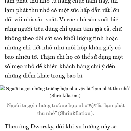
lạm phát thu nhỏ từ hàng chục năm nay, thì
lạm phát thu nhỏ có một sức hấp dẫn rất lớn
đối với nhà sản xuất. Vì các nhà sản xuất biết
rằng người tiêu dùng chỉ quan tâm giá cả, chứ
không theo dõi sát sao khối lượng tịnh hoặc
những chi tiết nhỏ như mỗi hộp khăn giấy có
bao nhiêu tờ. Thậm chí họ có thể sử dụng một
số mẹo nhỏ để khiến khách hàng chú ý đến
những điểm khác trong bao bì.
Người ta gọi những trường hợp như vậy là “lạm phát
thu nhỏ” (Shrinkflation).
Theo ông Dworsky, đôi khi xu hướng này sẽ