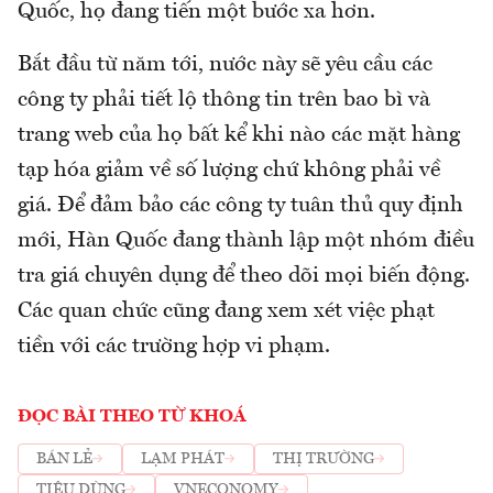
Quốc, họ đang tiến một bước xa hơn.
Bắt đầu từ năm tới, nước này sẽ yêu cầu các
công ty phải tiết lộ thông tin trên bao bì và
trang web của họ bất kể khi nào các mặt hàng
tạp hóa giảm về số lượng chứ không phải về
giá. Để đảm bảo các công ty tuân thủ quy định
mới, Hàn Quốc đang thành lập một nhóm điều
tra giá chuyên dụng để theo dõi mọi biến động.
Các quan chức cũng đang xem xét việc phạt
tiền với các trường hợp vi phạm.
ĐỌC BÀI THEO TỪ KHOÁ
BÁN LẺ
LẠM PHÁT
THỊ TRƯỜNG
TIÊU DÙNG
VNECONOMY