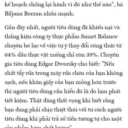
kế hoạch chống lại hành vi đó như thế nào", bà
Biljana Borzan nhấn mạnh.
Gần đây nhất, người tiêu dùng đã khiếu nại và
thắng kiện công ty thực phẩm Smart Balance
chuyên bơ lạc về việc tự ý thay đổi công thức từ
64% dầu thực vật xuống chỉ còn 39%. Chuyên
gia tiêu dùng Edgar Dworsky cho biết: "Nếu
chất tẩy rửa trong máy rửa chén của bạn không
sạch, nếu khăn giấy của bạn mỏng hơn trước
thì người tiêu dùng cần hiểu đó là do lạm phát
tiết kiệm. Thật đáng thất vọng khi biết rằng
bạn đang phải chịu thiệt thòi với tư cách người
tiêu dùng khi phải trả số tiền tương tự cho một