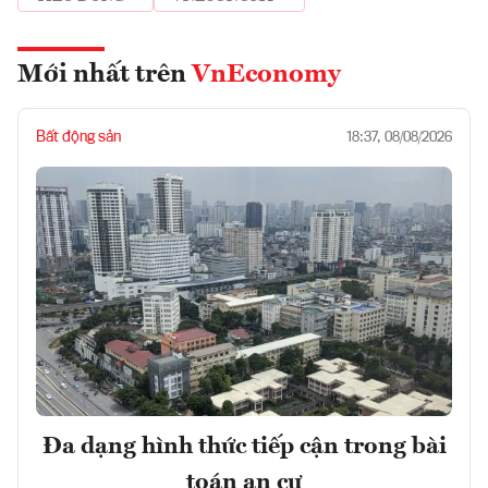
Mới nhất trên
VnEconomy
Bất động sản
18:37, 08/08/2026
Đa dạng hình thức tiếp cận trong bài
toán an cư