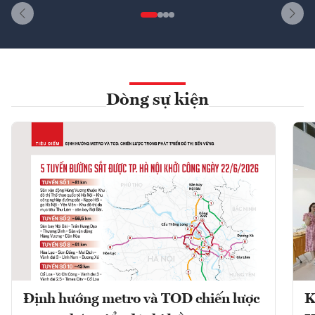
Dòng sự kiện
Định hướng metro và TOD chiến lược
K