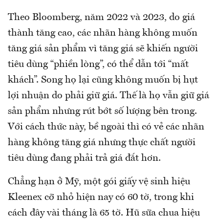
Theo Bloomberg, năm 2022 và 2023, do giá
thành tăng cao, các nhãn hàng không muốn
tăng giá sản phẩm vì tăng giá sẽ khiến người
tiêu dùng “phiền lòng”, có thể dẫn tới “mất
khách”. Song họ lại cũng không muốn bị hụt
lợi nhuận do phải giữ giá. Thế là họ vẫn giữ giá
sản phẩm nhưng rút bớt số lượng bên trong.
Với cách thức này, bề ngoài thì có vẻ các nhãn
hàng không tăng giá nhưng thực chất người
tiêu dùng đang phải trả giá đắt hơn.
Chẳng hạn ở Mỹ, một gói giấy vệ sinh hiệu
Kleenex cỡ nhỏ hiện nay có 60 tờ, trong khi
cách đây vài tháng là 65 tờ. Hũ sữa chua hiệu