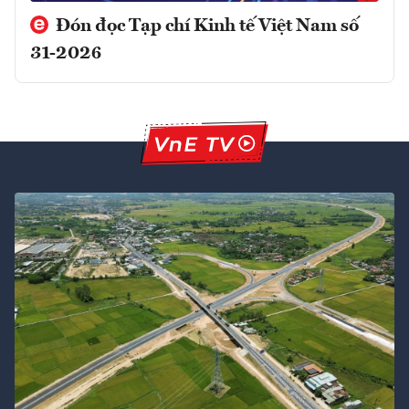
Đón đọc Tạp chí Kinh tế Việt Nam số
31-2026