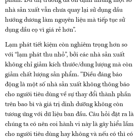
phẩm. Dù thị trường đã ổn định nhưng một số
nhà sản xuất vẫn chưa quay lại sử dụng dầu
hướng dương làm nguyên liệu mà tiếp tục sử
dụng dầu cọ vì giá rẻ hơn”.
Lạm phát tiết kiệm còn nghiêm trọng hơn so
với “lạm phát thu nhỏ”, bởi các nhà sản xuất
không chỉ giảm kích thước/dung lượng mà còn
giảm chất lượng sản phẩm. "Điều đáng báo
động là một số nhà sản xuất không thông báo
cho người tiêu dùng về sự thay đổi thành phần
trên bao bì và giá trị dinh dưỡng không còn
tương ứng với dữ liệu ban đầu. Câu hỏi đặt ra là
chúng ta có nên coi hành vi này là gây hiểu lầm
cho người tiêu dùng hay không và nếu có thì có