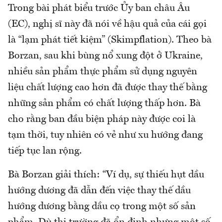
Trong bài phát biểu trước Ủy ban châu Âu
(EC), nghị sĩ này đã nói về hậu quả của cái gọi
là “lạm phát tiết kiệm” (Skimpflation). Theo bà
Borzan, sau khi bùng nổ xung đột ở Ukraine,
nhiều sản phẩm thực phẩm sử dụng nguyên
liệu chất lượng cao hơn đã được thay thế bằng
những sản phẩm có chất lượng thấp hơn. Bà
cho rằng ban đầu biện pháp này được coi là
tạm thời, tuy nhiên có vẻ như xu hướng đang
tiếp tục lan rộng.
Bà Borzan giải thích: “Ví dụ, sự thiếu hụt dầu
hướng dương đã dẫn đến việc thay thế dầu
hướng dương bằng dầu cọ trong một số sản