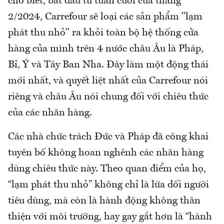
cho biết, bắt đầu từ tuần cuối của tháng
2/2024, Carrefour sẽ loại các sản phẩm "lạm
phát thu nhỏ" ra khỏi toàn bộ hệ thống cửa
hàng của mình trên 4 nước châu Âu là Pháp,
Bỉ, Ý và Tây Ban Nha. Đây làm một động thái
mới nhất, và quyết liệt nhất của Carrefour nói
riêng và châu Âu nói chung đối với chiêu thức
của các nhãn hàng.
Các nhà chức trách Đức và Pháp đã công khai
tuyên bố không hoan nghênh các nhãn hàng
dùng chiêu thức này. Theo quan điểm của họ,
“lạm phát thu nhỏ” không chỉ là lừa dối người
tiêu dùng, mà còn là hành động không thân
thiện với môi trường, hay gay gắt hơn là “hành