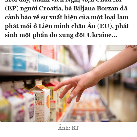
(EP) người Croatia, bà Biljana Borzan đã
cảnh báo về sự xuất hiện của một loại lạm
phát mới ở Liên minh châu Âu (EU), phát
sinh một phần do xung đột Ukraine...
Ảnh: RT