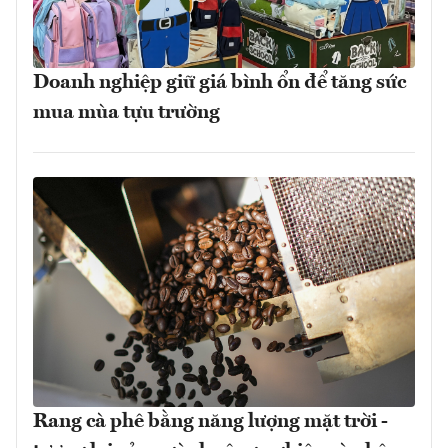
Doanh nghiệp giữ giá bình ổn để tăng sức
mua mùa tựu trường
Rang cà phê bằng năng lượng mặt trời -