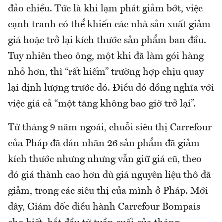
đảo chiều. Tức là khi lạm phát giảm bớt, việc
cạnh tranh có thể khiến các nhà sản xuất giảm
giá hoặc trở lại kích thước sản phẩm ban đầu.
Tuy nhiên theo ông, một khi đã làm gói hàng
nhỏ hơn, thì “rất hiếm” trường hợp chịu quay
lại định lượng trước đó. Điều đó đồng nghĩa với
việc giá cả “một tăng không bao giờ trở lại”.
Từ tháng 9 năm ngoái, chuỗi siêu thị Carrefour
của Pháp đã dán nhãn 26 sản phẩm đã giảm
kích thước nhưng nhưng vẫn giữ giá cũ, theo
đó giá thành cao hơn dù giá nguyên liệu thô đã
giảm, trong các siêu thị của mình ở Pháp. Mới
đây, Giám đốc điều hành Carrefour Bompais