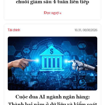
chuỗi giảm sâu 4 tuần liên tiếp
Đọc ngay
Tài chính
16:31, 08/08/2026
Cuộc đua AI ngành ngân hàng:
Thành bại nằm ở dữ liệu và kiểm soát