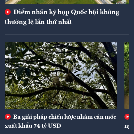
Điểm nhấn kỳ họp Quốc hội không
thường lệ lần thứ nhất
Ba giải pháp chiến lược nhằm cán mốc
xuất khẩu 74 tỷ USD
ngu