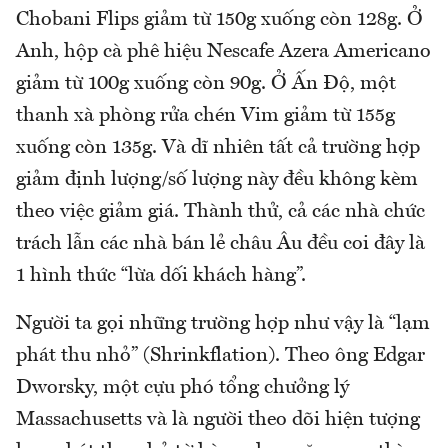
Chobani Flips giảm từ 150g xuống còn 128g. Ở
Anh, hộp cà phê hiệu Nescafe Azera Americano
giảm từ 100g xuống còn 90g. Ở Ấn Độ, một
thanh xà phòng rửa chén Vim giảm từ 155g
xuống còn 135g. Và dĩ nhiên tất cả trường hợp
giảm định lượng/số lượng này đều không kèm
theo việc giảm giá. Thành thử, cả các nhà chức
trách lẫn các nhà bán lẻ châu Âu đều coi đây là
1 hình thức “lừa dối khách hàng”.
Người ta gọi những trường hợp như vậy là “lạm
phát thu nhỏ” (Shrinkflation). Theo ông Edgar
Dworsky, một cựu phó tổng chưởng lý
Massachusetts và là người theo dõi hiện tượng