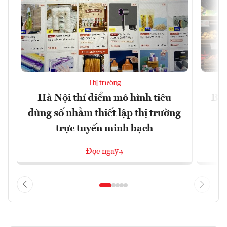
Thị trường
Hà Nội thí điểm mô hình tiêu
Bán
dùng số nhằm thiết lập thị trường
trực tuyến minh bạch
Đọc ngay