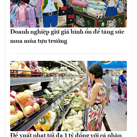
Doanh nghiệp giữ giá bình ổn để tăng sức
mua mùa tựu trường
Đề xuất phạt tối đa 1 tỷ đồng với cá nhân