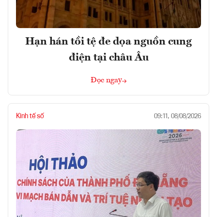
Hạn hán tồi tệ đe dọa nguồn cung
điện tại châu Âu
Đọc ngay
Kinh tế số
09:11, 08/08/2026