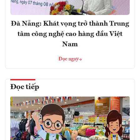
Đà Nẵng: Khát vọng trở thành Trung
tâm công nghệ cao hàng đầu Việt
Nam
Đọc ngay
Đọc tiếp