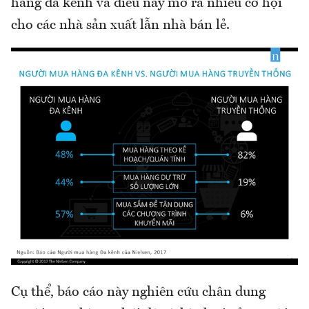
hàng đa kênh và điều này mở ra nhiều cơ hội
cho các nhà sản xuất lẫn nhà bán lẻ.
Cụ thể, báo cáo này nghiên cứu chân dung