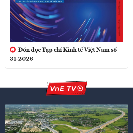
Đón đọc Tạp chí Kinh tế Việt Nam số
31-2026