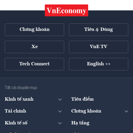
Chứng khoán
Tiêu & Dùng
Xe
VnE TV
Tech Connect
English ++
Tất cả chuyên mục
Kinh tế xanh
Tiêu điểm
Chuyển động xanh
Tài chính
Chứng khoán
Pháp lý
Ngân hàng
Doanh nghiệp niêm yết
Kinh tế số
Hạ tầng
Thương hiệu xanh
Thị trường vốn
Thị trường
Sản phẩm - Thị trường