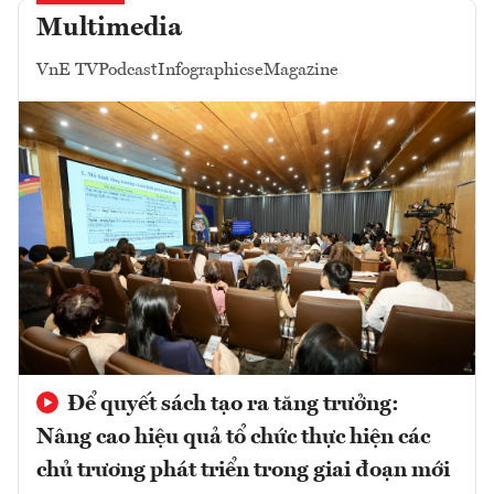
Multimedia
VnE TV
Podcast
Infographics
eMagazine
Để quyết sách tạo ra tăng trưởng:
Nâng cao hiệu quả tổ chức thực hiện các
chủ trương phát triển trong giai đoạn mới