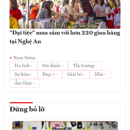
"Đại tiệc" mua sắm với hơn 220 gian hàng
tại Nghệ An
Xem thêm
Du lịch
Sức khỏe
Thị trường
Sự kiện
Đẹp +
Giải trí
Nhà
Ẩm thực
Đừng bỏ lỡ