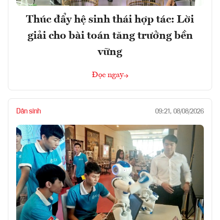
Thúc đẩy hệ sinh thái hợp tác: Lời
giải cho bài toán tăng trưởng bền
vững
Đọc ngay
Dân sinh
09:21, 08/08/2026