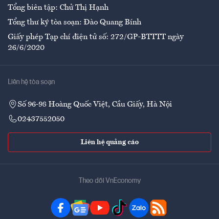
Tổng biên tập: Chử Thị Hạnh
Tổng thư ký tòa soạn: Đào Quang Bính
Giấy phép Tạp chí điện tử số: 272/GP-BTTTT ngày
26/6/2020
Liên hệ tòa soạn
Số 96-98 Hoàng Quốc Việt, Cầu Giấy, Hà Nội
02437552050
Liên hệ quảng cáo
Theo dõi VnEconomy