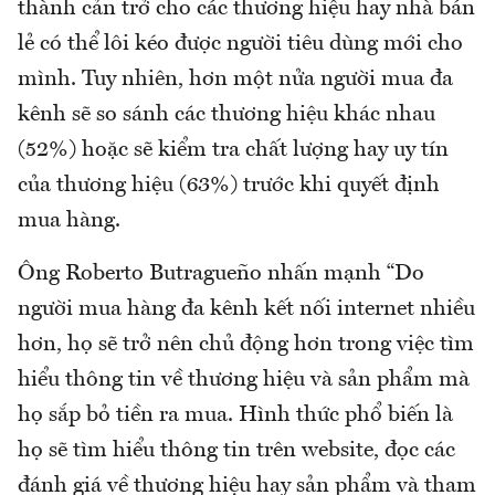
thành cản trở cho các thương hiệu hay nhà bán
lẻ có thể lôi kéo được người tiêu dùng mới cho
mình. Tuy nhiên, hơn một nửa người mua đa
kênh sẽ so sánh các thương hiệu khác nhau
(52%) hoặc sẽ kiểm tra chất lượng hay uy tín
của thương hiệu (63%) trước khi quyết định
mua hàng.
Ông Roberto Butragueño nhấn mạnh “Do
người mua hàng đa kênh kết nối internet nhiều
hơn, họ sẽ trở nên chủ động hơn trong việc tìm
hiểu thông tin về thương hiệu và sản phẩm mà
họ sắp bỏ tiền ra mua. Hình thức phổ biến là
họ sẽ tìm hiểu thông tin trên website, đọc các
đánh giá về thương hiệu hay sản phẩm và tham