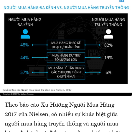
Theo báo cáo Xu Hướng Người Mua Hàng
2017 của Nielsen, có nhiều sự khác biệt giữa
người mua hàng truyền thống và người mua