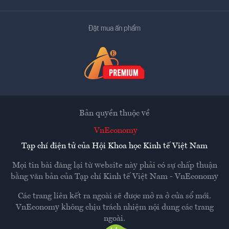
Đặt mua ấn phẩm
Bản quyền thuộc về
VnEconomy
Tạp chí điện tử của Hội Khoa học Kinh tế Việt Nam
Mọi tin bài đăng lại từ website này phải có sự chấp thuận
bằng văn bản của
Tạp chí Kinh tế Việt Nam - VnEconomy
Các trang liên kết ra ngoài sẽ được mở ra ở cửa sổ mới.
VnEconomy không chịu trách nhiệm nội dung các trang
ngoài.