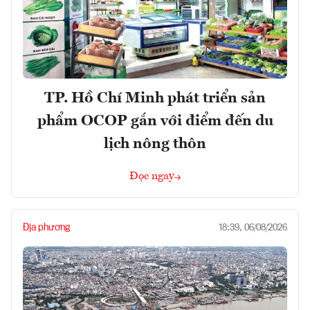
TP. Hồ Chí Minh phát triển sản
phẩm OCOP gắn với điểm đến du
lịch nông thôn
Đọc ngay
Địa phương
18:39, 06/08/2026