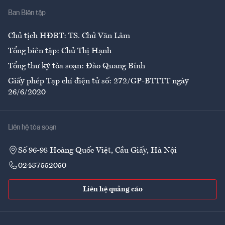
Ban Biên tập
Ẩm thực
Chủ tịch HĐBT: TS. Chử Văn Lâm
Tổng biên tập: Chử Thị Hạnh
Tổng thư ký tòa soạn: Đào Quang Bính
Giấy phép Tạp chí điện tử số: 272/GP-BTTTT ngày
26/6/2020
Liên hệ tòa soạn
Số 96-98 Hoàng Quốc Việt, Cầu Giấy, Hà Nội
02437552050
Liên hệ quảng cáo