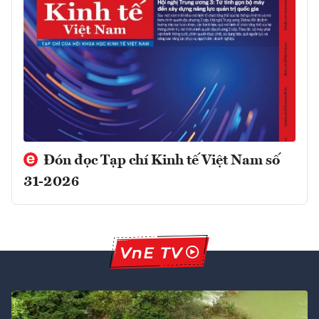
Đón đọc Tạp chí Kinh tế Việt Nam số
31-2026