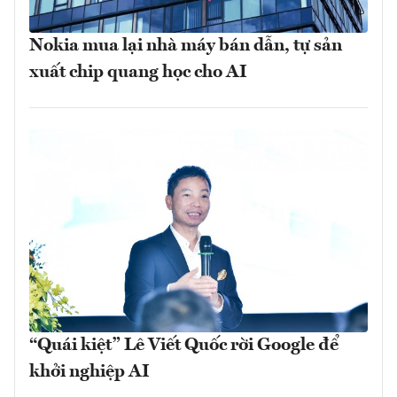
Nokia mua lại nhà máy bán dẫn, tự sản
xuất chip quang học cho AI
“Quái kiệt” Lê Viết Quốc rời Google để
khởi nghiệp AI