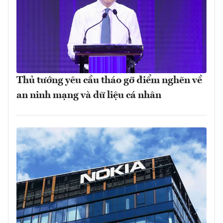
Thủ tướng yêu cầu tháo gỡ điểm nghẽn về
an ninh mạng và dữ liệu cá nhân