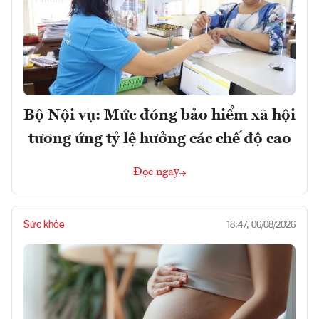
Bộ Nội vụ: Mức đóng bảo hiểm xã hội
tương ứng tỷ lệ hưởng các chế độ cao
Đọc ngay
Sức khỏe
18:47, 06/08/2026