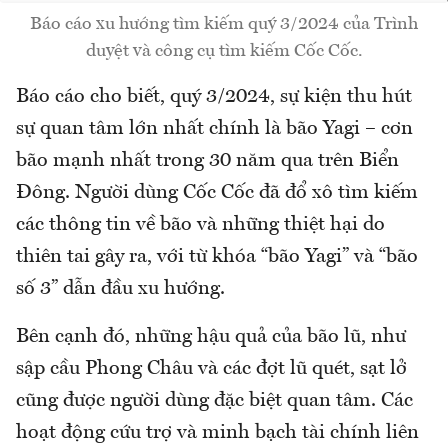
Báo cáo xu hướng tìm kiếm quý 3/2024 của Trình
duyệt và công cụ tìm kiếm Cốc Cốc.
Báo cáo cho biết, quý 3/2024, sự kiện thu hút
sự quan tâm lớn nhất chính là bão Yagi – cơn
bão mạnh nhất trong 30 năm qua trên Biển
Đông. Người dùng Cốc Cốc đã đổ xô tìm kiếm
các thông tin về bão và những thiệt hại do
thiên tai gây ra, với từ khóa “bão Yagi” và “bão
số 3” dẫn đầu xu hướng.
Bên cạnh đó, những hậu quả của bão lũ, như
sập cầu Phong Châu và các đợt lũ quét, sạt lở
cũng được người dùng đặc biệt quan tâm. Các
hoạt động cứu trợ và minh bạch tài chính liên