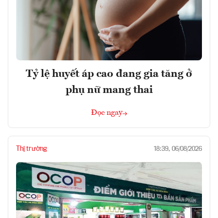
Tỷ lệ huyết áp cao đang gia tăng ở
phụ nữ mang thai
Đọc ngay
Thị trường
18:39, 06/08/2026