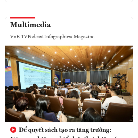
Multimedia
VnE TV
Podcast
Infographics
eMagazine
Để quyết sách tạo ra tăng trưởng: