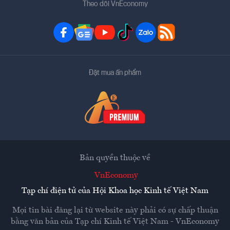
Theo dõi VnEconomy
Đặt mua ấn phẩm
Bản quyền thuộc về
VnEconomy
Tạp chí điện tử của Hội Khoa học Kinh tế Việt Nam
Mọi tin bài đăng lại từ website này phải có sự chấp thuận
bằng văn bản của
Tạp chí Kinh tế Việt Nam - VnEconomy