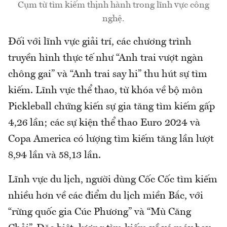
Cụm từ tìm kiếm thịnh hành trong lĩnh vực công
nghệ.
Đối với lĩnh vực giải trí, các chương trình
truyền hình thực tế như “Anh trai vượt ngàn
chông gai” và “Anh trai say hi” thu hút sự tìm
kiếm. Lĩnh vực thể thao, từ khóa về bộ môn
Pickleball chứng kiến sự gia tăng tìm kiếm gấp
4,26 lần; các sự kiện thể thao Euro 2024 và
Copa America có lượng tìm kiếm tăng lần lượt
8,94 lần và 58,13 lần.
Lĩnh vực du lịch, người dùng Cốc Cốc tìm kiếm
nhiều hơn về các điểm du lịch miền Bắc, với
“rừng quốc gia Cúc Phương” và “Mù Căng