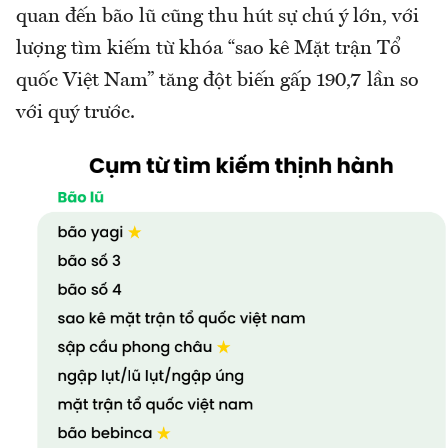
quan đến bão lũ cũng thu hút sự chú ý lớn, với
lượng tìm kiếm từ khóa “sao kê Mặt trận Tổ
quốc Việt Nam” tăng đột biến gấp 190,7 lần so
với quý trước.