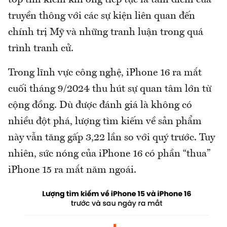
top tìm kiếm khi ông tiếp tục là tâm điểm của
truyền thông với các sự kiện liên quan đến
chính trị Mỹ và những tranh luận trong quá
trình tranh cử.
Trong lĩnh vực công nghệ, iPhone 16 ra mắt
cuối tháng 9/2024 thu hút sự quan tâm lớn từ
cộng đồng. Dù được đánh giá là không có
nhiều đột phá, lượng tìm kiếm về sản phẩm
này vẫn tăng gấp 3,22 lần so với quý trước. Tuy
nhiên, sức nóng của iPhone 16 có phần “thua”
iPhone 15 ra mắt năm ngoái.