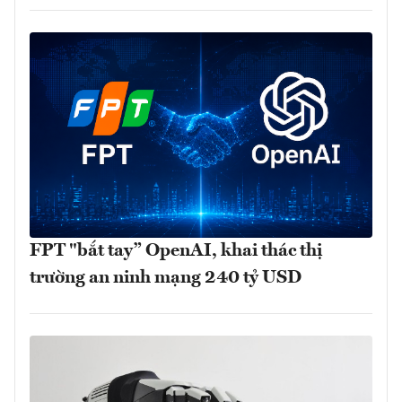
FPT "bắt tay” OpenAI, khai thác thị
trường an ninh mạng 240 tỷ USD