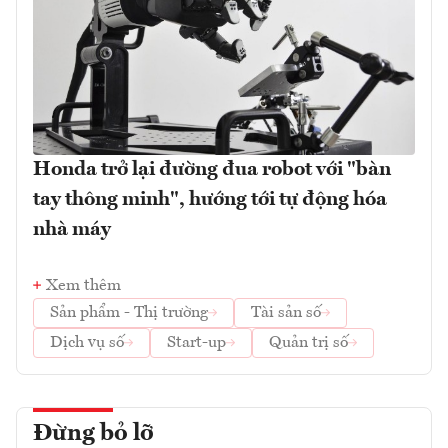
Honda trở lại đường đua robot với "bàn
tay thông minh", hướng tới tự động hóa
nhà máy
Xem thêm
Sản phẩm - Thị trường
Tài sản số
Dịch vụ số
Start-up
Quản trị số
Đừng bỏ lỡ