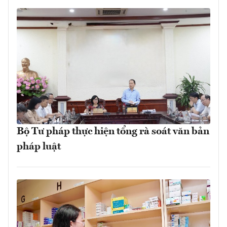
Bộ Tư pháp thực hiện tổng rà soát văn bản
pháp luật