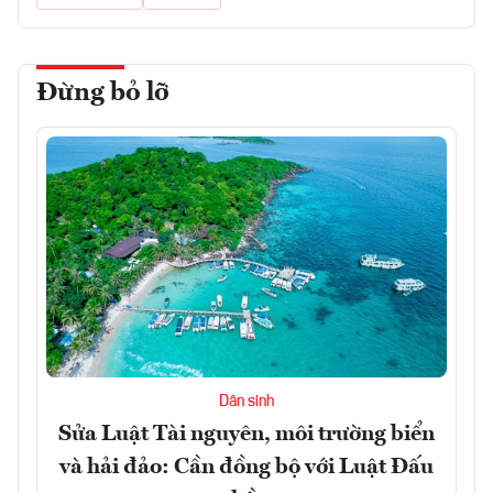
Đừng bỏ lỡ
Dân sinh
Sửa Luật Tài nguyên, môi trường biển
và hải đảo: Cần đồng bộ với Luật Đấu