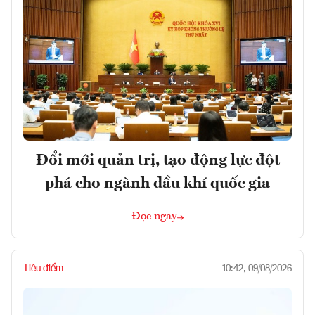
Đổi mới quản trị, tạo động lực đột
phá cho ngành dầu khí quốc gia
Đọc ngay
Tiêu điểm
10:42, 09/08/2026