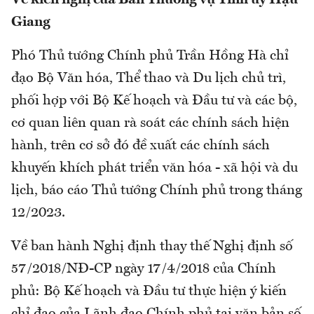
Về kiến nghị của Ban Thường vụ Tỉnh ủy Hậu
Giang
Phó Thủ tướng Chính phủ Trần Hồng Hà chỉ
đạo Bộ Văn hóa, Thể thao và Du lịch chủ trì,
phối hợp với Bộ Kế hoạch và Đầu tư và các bộ,
cơ quan liên quan rà soát các chính sách hiện
hành, trên cơ sở đó đề xuất các chính sách
khuyến khích phát triển văn hóa - xã hội và du
lịch, báo cáo Thủ tướng Chính phủ trong tháng
12/2023.
Về ban hành Nghị định thay thế Nghị định số
57/2018/NĐ-CP ngày 17/4/2018 của Chính
phủ: Bộ Kế hoạch và Đầu tư thực hiện ý kiến