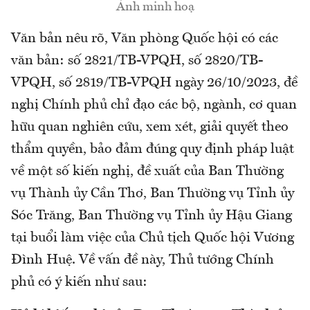
Ảnh minh hoạ
Văn bản nêu rõ, Văn phòng Quốc hội có các
văn bản: số 2821/TB-VPQH, số 2820/TB-
VPQH, số 2819/TB-VPQH ngày 26/10/2023, đề
nghị Chính phủ chỉ đạo các bộ, ngành, cơ quan
hữu quan nghiên cứu, xem xét, giải quyết theo
thẩm quyền, bảo đảm đúng quy định pháp luật
về một số kiến nghị, đề xuất của Ban Thường
vụ Thành ủy Cần Thơ, Ban Thường vụ Tỉnh ủy
Sóc Trăng, Ban Thường vụ Tỉnh ủy Hậu Giang
tại buổi làm việc của Chủ tịch Quốc hội Vương
Đình Huệ. Về vấn đề này, Thủ tướng Chính
phủ có ý kiến như sau: