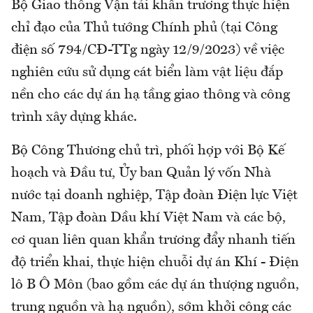
Bộ Giao thông Vận tải khẩn trương thực hiện
chỉ đạo của Thủ tướng Chính phủ (tại Công
điện số 794/CĐ-TTg ngày 12/9/2023) về việc
nghiên cứu sử dụng cát biển làm vật liệu đắp
nền cho các dự án hạ tầng giao thông và công
trình xây dựng khác.
Bộ Công Thương chủ trì, phối hợp với Bộ Kế
hoạch và Đầu tư, Ủy ban Quản lý vốn Nhà
nước tại doanh nghiệp, Tập đoàn Điện lực Việt
Nam, Tập đoàn Dầu khí Việt Nam và các bộ,
cơ quan liên quan khẩn trương đẩy nhanh tiến
độ triển khai, thực hiện chuỗi dự án Khí - Điện
lô B Ô Môn (bao gồm các dự án thượng nguồn,
trung nguồn và hạ nguồn), sớm khởi công các