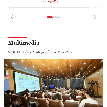
Đọc ngay
Multimedia
VnE TV
Podcast
Infographics
eMagazine