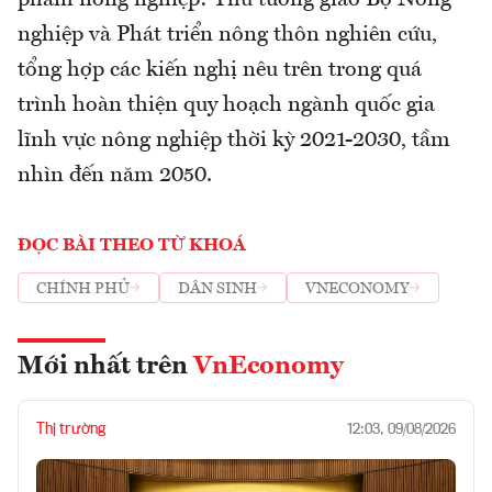
phẩm nông nghiệp: Thủ tướng giao Bộ Nông
nghiệp và Phát triển nông thôn nghiên cứu,
tổng hợp các kiến nghị nêu trên trong quá
trình hoàn thiện quy hoạch ngành quốc gia
lĩnh vực nông nghiệp thời kỳ 2021-2030, tầm
nhìn đến năm 2050.
ĐỌC BÀI THEO TỪ KHOÁ
CHÍNH PHỦ
DÂN SINH
VNECONOMY
Mới nhất trên
VnEconomy
Thị trường
12:03, 09/08/2026