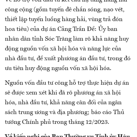
Về hỗ trợ vốn đầu tư kết cấu hạ tầng hàng hải
công cộng (gồm tuyến đê chắn sóng, nạo vét,
thiết lập tuyến luồng hàng hải, vùng trả đón
hoa tiêu) của dự án Cảng Trần Đề: Ủy ban
nhân dân tỉnh Sóc Trăng làm rõ khả năng huy
động nguồn vốn xã hội hóa và năng lực của
nhà đầu tư, đề xuất phương án đầu tư, trong đó
ưu tiên huy động nguồn vốn xã hội hóa.
Nguồn vốn đầu tư công hỗ trợ thực hiện dự án
sẽ được xem xét khi đã rõ phương án xã hội
hóa, nhà đầu tư, khả năng cân đối của ngân
sách trung ương và địa phương; báo cáo Thủ
tướng Chính phủ trong tháng 12/2023.