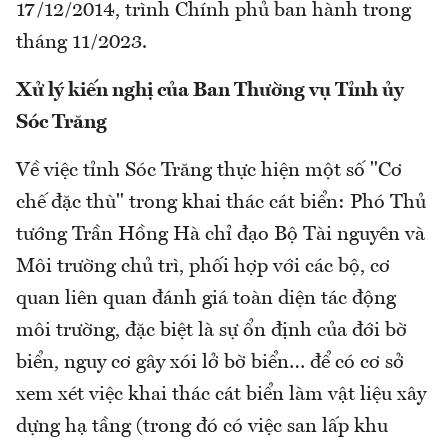
17/12/2014, trình Chính phủ ban hành trong
tháng 11/2023.
Xử lý kiến nghị của Ban Thường vụ Tỉnh ủy
Sóc Trăng
Về việc tỉnh Sóc Trăng thực hiện một số "Cơ
chế đặc thù" trong khai thác cát biển: Phó Thủ
tướng Trần Hồng Hà chỉ đạo Bộ Tài nguyên và
Môi trường chủ trì, phối hợp với các bộ, cơ
quan liên quan đánh giá toàn diện tác động
môi trường, đặc biệt là sự ổn định của đới bờ
biển, nguy cơ gây xói lở bờ biển… để có cơ sở
xem xét việc khai thác cát biển làm vật liệu xây
dựng hạ tầng (trong đó có việc san lấp khu