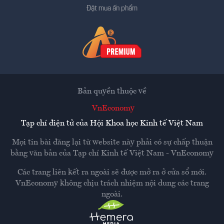
Đặt mua ấn phẩm
Bản quyền thuộc về
VnEconomy
Tạp chí điện tử của Hội Khoa học Kinh tế Việt Nam
Mọi tin bài đăng lại từ website này phải có sự chấp thuận
bằng văn bản của
Tạp chí Kinh tế Việt Nam - VnEconomy
Các trang liên kết ra ngoài sẽ được mở ra ở cửa sổ mới.
VnEconomy không chịu trách nhiệm nội dung các trang
ngoài.