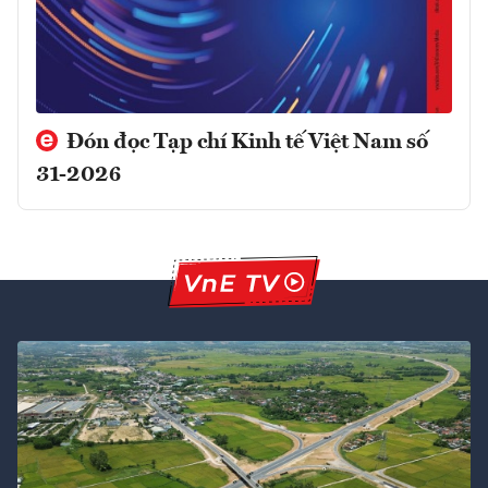
Đón đọc Tạp chí Kinh tế Việt Nam số
31-2026