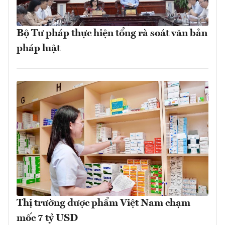
Bộ Tư pháp thực hiện tổng rà soát văn bản
pháp luật
Thị trường dược phẩm Việt Nam chạm
mốc 7 tỷ USD