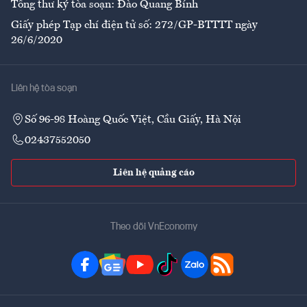
Tổng thư ký tòa soạn: Đào Quang Bính
Giấy phép Tạp chí điện tử số: 272/GP-BTTTT ngày
26/6/2020
Liên hệ tòa soạn
Số 96-98 Hoàng Quốc Việt, Cầu Giấy, Hà Nội
02437552050
Liên hệ quảng cáo
Theo dõi VnEconomy