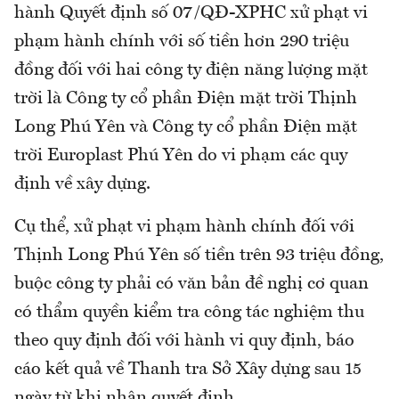
hành Quyết định số 07/QĐ-XPHC xử phạt vi
phạm hành chính với số tiền hơn 290 triệu
đồng đối với hai công ty điện năng lượng mặt
trời là Công ty cổ phần Điện mặt trời Thịnh
Long Phú Yên và Công ty cổ phần Điện mặt
trời Europlast Phú Yên do vi phạm các quy
định về xây dựng.
Cụ thể, xử phạt vi phạm hành chính đối với
Thịnh Long Phú Yên số tiền trên 93 triệu đồng,
buộc công ty phải có văn bản đề nghị cơ quan
có thẩm quyền kiểm tra công tác nghiệm thu
theo quy định đối với hành vi quy định, báo
cáo kết quả về Thanh tra Sở Xây dựng sau 15
ngày từ khi nhận quyết định.