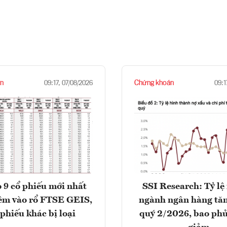
n
Chứng khoán
09:17, 07/08/2026
09:1
 9 cổ phiếu mới nhất
SSI Research: Tỷ lệ
êm vào rổ FTSE GEIS,
ngành ngân hàng tăn
 phiếu khác bị loại
quý 2/2026, bao phủ