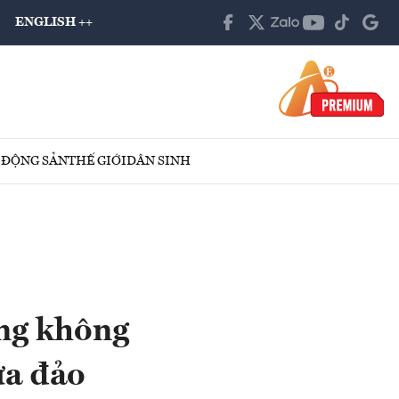
ENGLISH ++
 ĐỘNG SẢN
THẾ GIỚI
DÂN SINH
àng không
ừa đảo