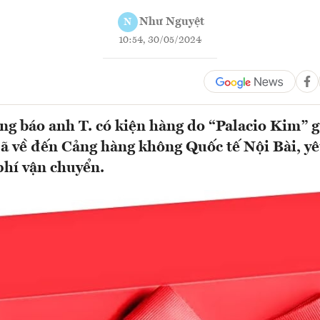
Như Nguyệt
N
10:54, 30/05/2024
ng báo anh T. có kiện hàng do “Palacio Kim” 
 về đến Cảng hàng không Quốc tế Nội Bài, yê
phí vận chuyển.