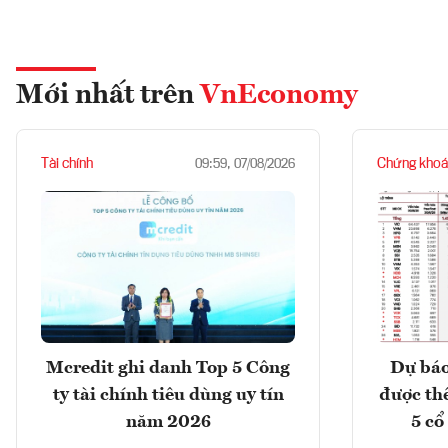
Mới nhất trên
VnEconomy
Tài chính
Chứng khoá
09:59, 07/08/2026
Mcredit ghi danh Top 5 Công
Dự báo
ty tài chính tiêu dùng uy tín
được th
năm 2026
5 cổ