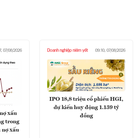
Doanh nghiệp niêm yết
7, 07/08/2026
09:10, 07/08/2026
IPO 18,8 triệu cổ phiếu HGI,
dự kiến huy động 1.139 tỷ
 nợ xấu
đồng
g trong
 nợ xấu