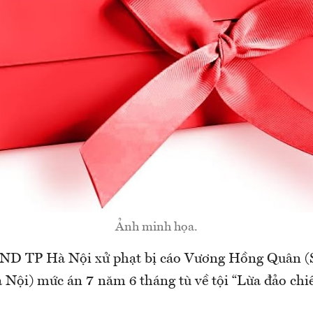
Ảnh minh họa.
AND TP Hà Nội xử phạt bị cáo Vương Hồng Quân (
Nội) mức án 7 năm 6 tháng tù về tội “Lừa đảo chi