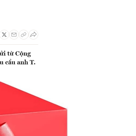
gửi từ Cộng
u cầu anh T.