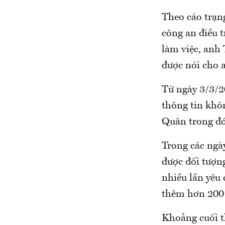
Theo cáo trạn
công an điều t
làm việc, anh
được nói cho a
Từ ngày 3/3/2
thông tin khôn
Quân trong đó 
Trong các ngà
được đối tượng
nhiều lần yêu 
thêm hơn 200 
Khoảng cuối t