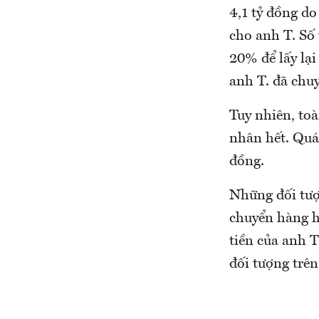
4,1 tỷ đồng do
cho anh T. Số
20% để lấy lại
anh T. đã chuy
Tuy nhiên, toà
nhân hết. Quá 
đồng.
Những đối tượ
chuyển hàng hó
tiền của anh T
đối tượng trên