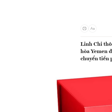
Linh Chi thô
hòa Yemen đã
chuyển tiền 