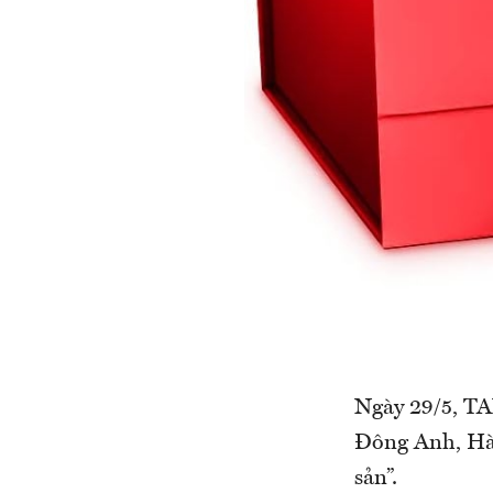
Ngày 29/5, T
Đông Anh, Hà 
sản”.