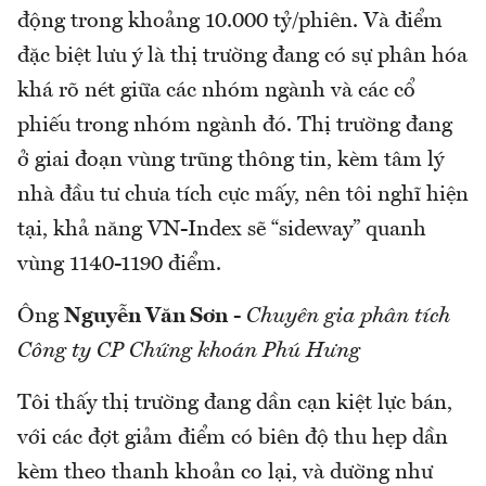
động trong khoảng 10.000 tỷ/phiên. Và điểm
đặc biệt lưu ý là thị trường đang có sự phân hóa
khá rõ nét giữa các nhóm ngành và các cổ
phiếu trong nhóm ngành đó. Thị trường đang
ở giai đoạn vùng trũng thông tin, kèm tâm lý
nhà đầu tư chưa tích cực mấy, nên tôi nghĩ hiện
tại, khả năng VN-Index sẽ “sideway” quanh
vùng 1140-1190 điểm.
Ông
Nguyễn Văn Sơn
-
Chuyên gia phân tích
Công ty CP Chứng khoán Phú Hưng
Tôi thấy thị trường đang dần cạn kiệt lực bán,
với các đợt giảm điểm có biên độ thu hẹp dần
kèm theo thanh khoản co lại, và dường như