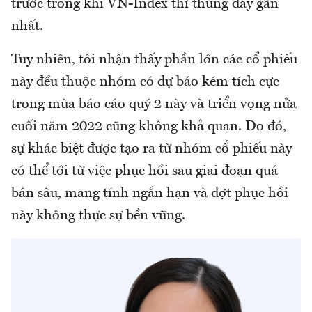
trước trong khi VN-Index thì thủng đáy gần
nhất.
Tuy nhiên, tôi nhận thấy phần lớn các cổ phiếu
này đều thuộc nhóm có dự báo kém tích cực
trong mùa báo cáo quý 2 này và triển vọng nửa
cuối năm 2022 cũng không khả quan. Do đó,
sự khác biệt được tạo ra từ nhóm cổ phiếu này
có thể tới từ việc phục hồi sau giai đoạn quá
bán sâu, mang tính ngắn hạn và đợt phục hồi
này không thực sự bền vững.