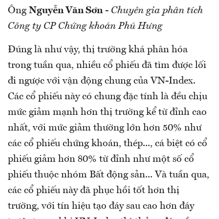
Ông
Nguyễn Văn Sơn
-
Chuyên gia phân tích
Công ty CP Chứng khoán Phú Hưng
Đúng là như vậy, thị trường khá phân hóa
trong tuần qua, nhiều cổ phiếu đã tìm được lối
đi ngược với vận động chung của VN-Index.
Các cổ phiếu này có chung đặc tính là đều chịu
mức giảm mạnh hơn thị trường kể từ đỉnh cao
nhất, với mức giảm thường lớn hơn 50% như
các cổ phiếu chứng khoán, thép..., cá biệt có cổ
phiếu giảm hơn 80% từ đỉnh như một số cổ
phiếu thuộc nhóm Bất động sản... Và tuần qua,
các cổ phiếu này đã phục hồi tốt hơn thị
trường, với tín hiệu tạo đáy sau cao hơn đáy