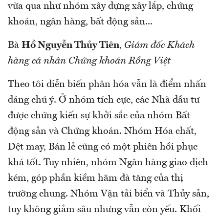
vừa qua như nhóm xây dựng xây lắp, chứng
khoán, ngân hàng, bất động sản...
Bà
Hồ Nguyễn Thủy Tiên
,
Giám đốc Khách
hàng cá nhân Chứng khoán Rồng Việt
Theo tôi diễn biến phân hóa vẫn là điểm nhấn
đáng chú ý. Ở nhóm tích cực, các Nhà đầu tư
được chứng kiến sự khởi sắc của nhóm Bất
động sản và Chứng khoán. Nhóm Hóa chất,
Dệt may, Bán lẻ cũng có một phiên hồi phục
khá tốt. Tuy nhiên, nhóm Ngân hàng giao dịch
kém, góp phần kiềm hãm đà tăng của thị
trường chung. Nhóm Vận tải biển và Thủy sản,
tuy không giảm sâu nhưng vẫn còn yếu. Khối