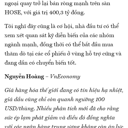
ngoại quay trở lại bán ròng mạnh trên sàn
HOSE, với giá trị 400,3 tỷ đồng.
Tôi nghĩ đây cũng là cơ hội, nhà đầu tư có thể
xem xét quan sát kỹ diễn biến của các nhóm
ngành mạnh, đồng thời có thể bắt đầu mua
thăm dò tại các cổ phiếu ở vùng hỗ trợ cứng và
đang dần có chuyển biến tốt.
Nguyễn Hoàng
–
VnEconomy
Giá hàng hóa thế giới đang có tín hiệu hạ nhiệt,
giá dầu cũng chỉ còn quanh ngưỡng 100
USD/thùng. Nhiều phân tích mới đã cho rằng
sức ép lạm phát giảm và điều đó đồng nghĩa
với các ngân hàng trung ương không còn áp lực