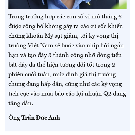
Trong trưởng hợp các con số vĩ mô tháng 6
được công bố không gây ra các cú sốc khiến
chứng khoán Mỹ sụt giảm, tôi kỳ vọng thị
trường Việt Nam sẽ bước vào nhịp hồi ngắn
hạn và tạo đáy 3 thành công nhờ dòng tiền
bắt đáy đã thể hiện tương đối tốt trong 2
phiên cuối tuần, mức định giá thị trường
chung đang hấp dẫn, cũng như các kỳ vọng
tích cực vào mùa báo cáo lợi nhuận Q2 đang
tăng dần.
Ông
Trần Đức Anh