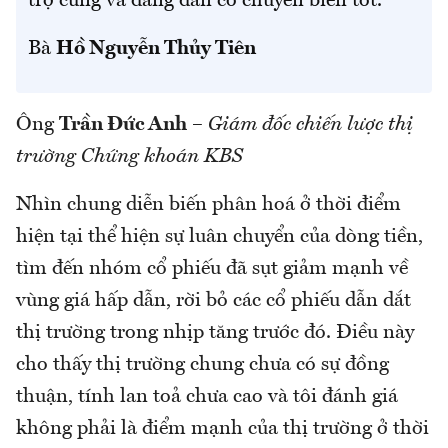
trợ cứng và đang dần có chuyển biến tốt.
Bà
Hồ Nguyễn Thủy Tiên
Ông
Trần Đức Anh
–
Giám đốc chiến lược thị
trường Chứng khoán KBS
Nhìn chung diễn biến phân hoá ở thời điểm
hiện tại thể hiện sự luân chuyển của dòng tiền,
tìm đến nhóm cổ phiếu đã sụt giảm mạnh về
vùng giá hấp dẫn, rời bỏ các cổ phiếu dẫn dắt
thị trường trong nhịp tăng trước đó. Điều này
cho thấy thị trường chung chưa có sự đồng
thuận, tính lan toả chưa cao và tôi đánh giá
không phải là điểm mạnh của thị trường ở thời