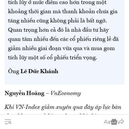
tích lũy ở mức điểm cao hơn trong một
khoảng thời gian mà thanh khoản chưa gia
tăng nhiều cũng không phải là bất ngờ.
Quan trọng hơn cả đó là nhà đầu tư hãy
quan tâm nhiều đến các cổ phiếu riêng lẻ đã
giảm nhiều giai đoạn vừa qua và mua gom
tích lũy một số cổ phiếu triển vọng.
Ông
Lê Đức Khánh
Nguyễn Hoàng
–
VnEconomy
Khi VN-Index giảm xuyên qua đáy áp lực bán
tháo không xuất hiện, nhưng khi thị trường
phục hồi thanh khoản cũng không tăng. Điều