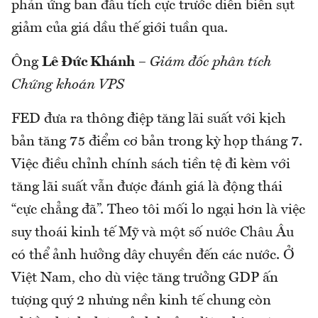
phản ứng ban đầu tích cực trước diễn biến sụt
giảm của giá dầu thế giới tuần qua.
Ông
Lê Đức Khánh
–
Giám đốc phân tích
Chứng khoán VPS
FED đưa ra thông điệp tăng lãi suất với kịch
bản tăng 75 điểm cơ bản trong kỳ họp tháng 7.
Việc điều chỉnh chính sách tiền tệ đi kèm với
tăng lãi suất vẫn được đánh giá là động thái
“cực chẳng đã”. Theo tôi mối lo ngại hơn là việc
suy thoái kinh tế Mỹ và một số nước Châu Âu
có thể ảnh hưởng dây chuyền đến các nước. Ở
Việt Nam, cho dù việc tăng trưởng GDP ấn
tượng quý 2 nhưng nền kinh tế chung còn