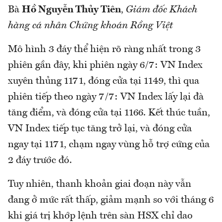
Bà
Hồ Nguyễn Thủy Tiên
,
Giám đốc Khách
hàng cá nhân Chứng khoán Rồng Việt
Mô hình 3 đáy thể hiện rõ ràng nhất trong 3
phiên gần đây, khi phiên ngày 6/7: VN Index
xuyên thủng 1171, đóng cửa tại 1149, thì qua
phiên tiếp theo ngày 7/7: VN Index lấy lại đà
tăng điểm, và đóng cửa tại 1166. Kết thúc tuần,
VN Index tiếp tục tăng trở lại, và đóng cửa
ngay tại 1171, chạm ngay vùng hỗ trợ cứng của
2 đáy trước đó.
Tuy nhiên, thanh khoản giai đoạn này vẫn
đang ở mức rất thấp, giảm mạnh so với tháng 6
khi giá trị khớp lệnh trên sàn HSX chỉ dao