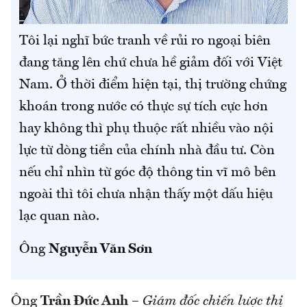
Tôi lại nghĩ bức tranh về rủi ro ngoại biên
đang tăng lên chứ chưa hề giảm đối với Việt
Nam. Ở thời điểm hiện tại, thị trường chứng
khoán trong nước có thực sự tích cực hơn
hay không thì phụ thuộc rất nhiều vào nội
lực từ dòng tiền của chính nhà đầu tư. Còn
nếu chỉ nhìn từ góc độ thông tin vĩ mô bên
ngoài thì tôi chưa nhận thấy một dấu hiệu
lạc quan nào.
Ông
Nguyễn Văn Sơn
Ông
Trần Đức Anh
–
Giám đốc chiến lược thị