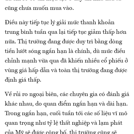
cũng chưa muốn mua vào.
Điều này tiếp tục lý giải mức thanh khoản
trung bình tuần qua lại tiếp tục giảm thấp hơn
nữa. Thị trường đang được duy trì bằng dòng
tiền lướt sóng ngắn hạn là chính, dù mức điều
chỉnh mạnh vừa qua đã khiến nhiều cổ phiếu ở
vùng giá hấp dẫn và toàn thị trường đang được
định giá thấp.
Về rủi ro ngoại biên, các chuyên gia có đánh giá
khác nhau, do quan điểm ngắn hạn và dài hạn.
Trong ngắn hạn, cuối tuần tới các số liệu vĩ mô
quan trọng như tỷ lệ thất nghiệp và lạm phát
của Mỹ sẽ được công bố, thị trường cũng sẽ