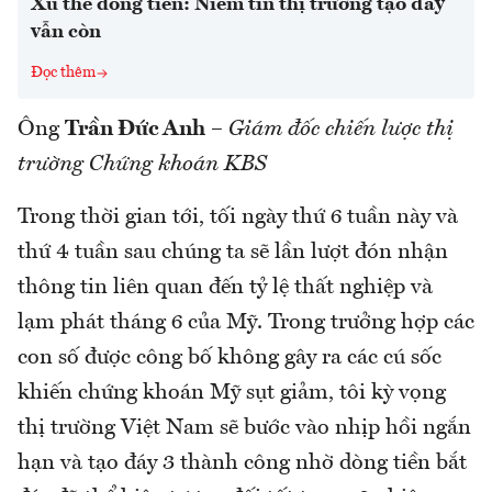
Xu thế dòng tiền: Niềm tin thị trường tạo đáy
vẫn còn
Đọc thêm
Ông
Trần Đức Anh
–
Giám đốc chiến lược thị
trường Chứng khoán KBS
Trong thời gian tới, tối ngày thứ 6 tuần này và
thứ 4 tuần sau chúng ta sẽ lần lượt đón nhận
thông tin liên quan đến tỷ lệ thất nghiệp và
lạm phát tháng 6 của Mỹ. Trong trưởng hợp các
con số được công bố không gây ra các cú sốc
khiến chứng khoán Mỹ sụt giảm, tôi kỳ vọng
thị trường Việt Nam sẽ bước vào nhịp hồi ngắn
hạn và tạo đáy 3 thành công nhờ dòng tiền bắt