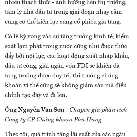
nhiều thách thức - ảnh hưởng liên thị trường,
tâm lý nhà đầu tư trong giai đoạn nhạy cảm
cũng có thể kiến lực cung cổ phiếu gia tăng.
Có lẽ kỳ vọng vào sự tăng trưởng kinh tế, kiểm
soát lạm phát trong nước cũng như được thúc
đẩy bởi nội lực, các hoạt động xuất nhập khẩu,
đầu tư công, giải ngân vốn FDI sẽ khiến đà
tăng trưởng được duy trì, thị trường chứng
khoán vì thế cũng sẽ không giảm sâu mà điều
chỉnh tạo đáy và đi lên.
Ông
Nguyễn Văn Sơn
-
Chuyên gia phân tích
Công ty CP Chứng khoán Phú Hưng
Theo tôi, quá trình tăng lãi suất của các ngân