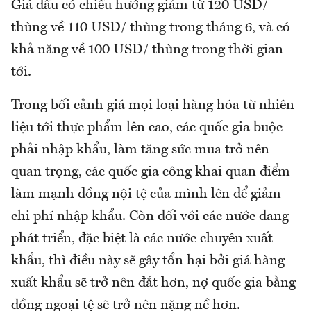
Giá dầu có chiều hướng giảm từ 120 USD/
thùng về 110 USD/ thùng trong tháng 6, và có
khả năng về 100 USD/ thùng trong thời gian
tới.
Trong bối cảnh giá mọi loại hàng hóa từ nhiên
liệu tới thực phẩm lên cao, các quốc gia buộc
phải nhập khẩu, làm tăng sức mua trở nên
quan trọng, các quốc gia công khai quan điểm
làm mạnh đồng nội tệ của mình lên để giảm
chi phí nhập khẩu. Còn đối với các nước đang
phát triển, đặc biệt là các nước chuyên xuất
khẩu, thì điều này sẽ gây tổn hại bởi giá hàng
xuất khẩu sẽ trở nên đắt hơn, nợ quốc gia bằng
đồng ngoại tệ sẽ trở nên nặng nề hơn.