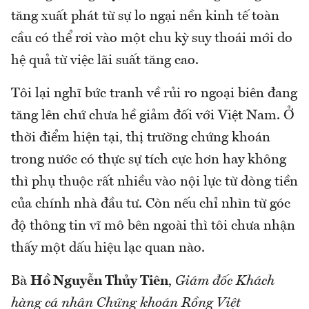
tăng xuất phát từ sự lo ngại nền kinh tế toàn
cầu có thể rơi vào một chu kỳ suy thoái mới do
hệ quả từ việc lãi suất tăng cao.
Tôi lại nghĩ bức tranh về rủi ro ngoại biên đang
tăng lên chứ chưa hề giảm đối với Việt Nam. Ở
thời điểm hiện tại, thị trường chứng khoán
trong nước có thực sự tích cực hơn hay không
thì phụ thuộc rất nhiều vào nội lực từ dòng tiền
của chính nhà đầu tư. Còn nếu chỉ nhìn từ góc
độ thông tin vĩ mô bên ngoài thì tôi chưa nhận
thấy một dấu hiệu lạc quan nào.
Bà
Hồ Nguyễn Thủy Tiên
,
Giám đốc Khách
hàng cá nhân Chứng khoán Rồng Việt