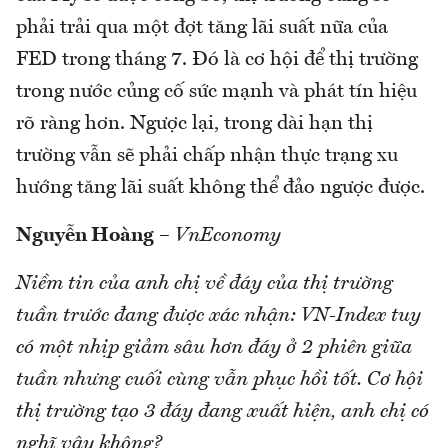
phải trải qua một đợt tăng lãi suất nữa của
FED trong tháng 7. Đó là cơ hội để thị trường
trong nước củng cố sức mạnh và phát tín hiệu
rõ ràng hơn. Ngược lại, trong dài hạn thị
trường vẫn sẽ phải chấp nhận thực trạng xu
hướng tăng lãi suất không thể đảo ngược được.
Nguyễn Hoàng
–
VnEconomy
Niềm tin của anh chị về đáy của thị trường
tuần trước đang được xác nhận: VN-Index tuy
có một nhịp giảm sâu hơn đáy ở 2 phiên giữa
tuần nhưng cuối cùng vẫn phục hồi tốt. Cơ hội
thị trường tạo 3 đáy đang xuất hiện, anh chị có
nghĩ vậy không?