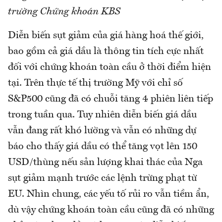
trường Chứng khoán KBS
Diễn biến sụt giảm của giá hàng hoá thế giới,
bao gồm cả giá dầu là thông tin tích cực nhất
đối với chứng khoán toàn cầu ở thời điểm hiện
tại. Trên thực tế thị trường Mỹ với chỉ số
S&P500 cũng đã có chuỗi tăng 4 phiên liên tiếp
trong tuần qua. Tuy nhiên diễn biến giá dầu
vẫn đang rất khó lường và vẫn có những dự
báo cho thấy giá dầu có thể tăng vọt lên 150
USD/thùng nếu sản lượng khai thác của Nga
sụt giảm mạnh trước các lệnh trừng phạt từ
EU. Nhìn chung, các yếu tố rủi ro vẫn tiềm ẩn,
dù vậy chứng khoán toàn cầu cũng đã có những