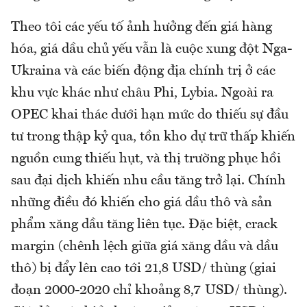
Theo tôi các yếu tố ảnh hưởng đến giá hàng
hóa, giá dầu chủ yếu vẫn là cuộc xung đột Nga-
Ukraina và các biến động địa chính trị ở các
khu vực khác như châu Phi, Lybia. Ngoài ra
OPEC khai thác dưới hạn mức do thiếu sự đầu
tư trong thập kỷ qua, tồn kho dự trữ thấp khiến
nguồn cung thiếu hụt, và thị trường phục hồi
sau đại dịch khiến nhu cầu tăng trở lại. Chính
những điều đó khiến cho giá dầu thô và sản
phẩm xăng dầu tăng liên tục. Đặc biệt, crack
margin (chênh lệch giữa giá xăng dầu và dầu
thô) bị đẩy lên cao tới 21,8 USD/ thùng (giai
đoạn 2000-2020 chỉ khoảng 8,7 USD/ thùng).