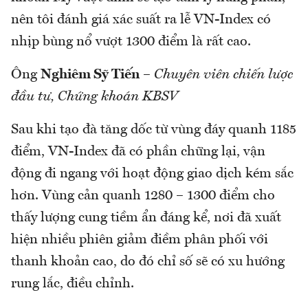
nên tôi đánh giá xác suất ra lễ VN-Index có
nhịp bùng nổ vượt 1300 điểm là rất cao.
Ông
Nghiêm Sỹ Tiến
–
Chuyên viên chiến lược
đầu tư, Chứng khoán KBSV
Sau khi tạo đà tăng dốc từ vùng đáy quanh 1185
điểm, VN-Index đã có phần chững lại, vận
động đi ngang với hoạt động giao dịch kém sắc
hơn. Vùng cản quanh 1280 – 1300 điểm cho
thấy lượng cung tiềm ẩn đáng kể, nơi đã xuất
hiện nhiều phiên giảm điềm phân phối với
thanh khoản cao, do đó chỉ số sẽ có xu hướng
rung lắc, điều chỉnh.