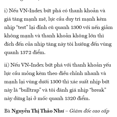
i) Nếu VN-Index bứt phá có thanh khoản và
giá tăng mạnh mẽ, lực cầu duy trì mạnh kèm
nhịp “test” lại đỉnh cũ quanh 1300 với nến giảm
không mạnh và thanh khoản không lớn thì
đích đến của nhịp tăng này tôi hướng đến vùng
quanh 1372 điểm.
ii) Nếu VN-Index bứt phá với thanh khoản yếu
lực cầu mỏng kèm theo điều chỉnh nhanh và
mạnh lại vùng dưới 1300 thì xác suất nhịp bứt
này là “bulltrap” và tôi đánh giá nhịp “break”
này dừng lại ở mốc quanh 1320 điểm.
Bà
Nguyễn Thị Thảo Như
–
Giám đốc cao cấp