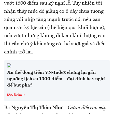
vượt 1300 điểm sau kỳ nghỉ lễ. Tuy nhiên tôi
nhận thấy mức độ giằng co ở đây chưa tương
xứng với nhịp tăng mạnh trước đó, nên cần
quan sát kỹ lực cầu (thể hiện qua khối lượng),
nếu vượt nhưng không đi kèm khối lượng cao
thì cần chú ý khả năng có thể vượt giả và điều
chỉnh trở lại.
Xu thế dòng tiền: VN-Index chững lại gần
ngưỡng lịch sử 1300 điểm – đạt đỉnh hay nghỉ
để bứt phá?
Đọc thêm
Bà
Nguyễn Thị Thảo Như
–
Giám đốc cao cấp