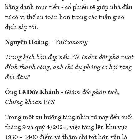
bằng danh mục tiền - cổ phiếu sẽ giúp nhà đầu
tư có vị thế an toàn hơn trong các tuần giao
dịch sắp tới.
Nguyễn Hoàng
–
VnEconomy
Trong kịch bản đẹp nếu VN-Index đột phá vượt
đỉnh thành công, anh chị dự phóng cơ hội tăng
đến đâu?
Ông
Lê Đức Khánh
-
Giám đốc phân tích,
Chứng khoán VPS
Trong một xu hướng tăng nhìn từ nay đến cuối
tháng 9 và quý 4/2024, việc tăng lên khu vực
1350 – 1400 điểm và thậm chí tốt hơn vẫn là