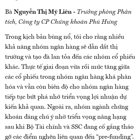
Bà
Nguyễn Thị Mỹ Liên
-
Trưởng phòng Phân
tích, Công ty CP Chứng khoán Phú Hưng
Trong kịch bản bùng nổ, tôi cho rằng nhiều
khả năng nhóm ngân hàng sẽ dẫn dắt thị
trường và tạo đà lan tỏa đến các nhóm cổ phiếu
khác. Thực tế giai đoạn vừa rồi mức tăng giữa
các cổ phiếu trong nhóm ngân hàng khá phân
hóa và vẫn còn biên độ cho nhóm ngân hàng
tiếp tục bứt phá nhờ triển vọng lợi nhuận dự
kiến khả quan. Ngoài ra, nhóm ngành chứng
khoán đáng chú ý nhờ triển vọng nâng hạng
sau khi Bộ Tài chính và SSC đang cố gắng tháo
gỡ các điểm nghẽn liên quan đến “pre-funding”.