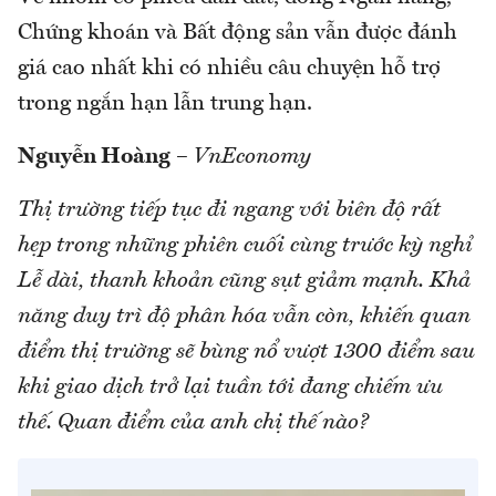
Chứng khoán và Bất động sản vẫn được đánh
giá cao nhất khi có nhiều câu chuyện hỗ trợ
trong ngắn hạn lẫn trung hạn.
Nguyễn Hoàng
–
VnEconomy
Thị trường tiếp tục đi ngang với biên độ rất
hẹp trong những phiên cuối cùng trước kỳ nghỉ
Lễ dài, thanh khoản cũng sụt giảm mạnh. Khả
năng duy trì độ phân hóa vẫn còn, khiến quan
điểm thị trường sẽ bùng nổ vượt 1300 điểm sau
khi giao dịch trở lại tuần tới đang chiếm ưu
thế. Quan điểm của anh chị thế nào?