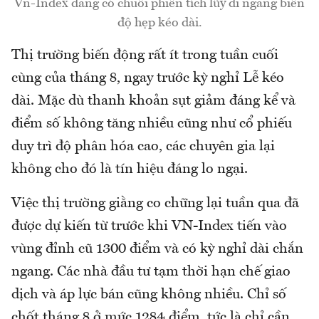
Vn-Index đang có chuỗi phiên tích lũy đi ngang biên
độ hẹp kéo dài.
Thị trường biến động rất ít trong tuần cuối
cùng của tháng 8, ngay trước kỳ nghỉ Lễ kéo
dài. Mặc dù thanh khoản sụt giảm đáng kể và
điểm số không tăng nhiều cũng như cổ phiếu
duy trì độ phân hóa cao, các chuyên gia lại
không cho đó là tín hiệu đáng lo ngại.
Việc thị trường giằng co chững lại tuần qua đã
được dự kiến từ trước khi VN-Index tiến vào
vùng đỉnh cũ 1300 điểm và có kỳ nghỉ dài chắn
ngang. Các nhà đầu tư tạm thời hạn chế giao
dịch và áp lực bán cũng không nhiều. Chỉ số
chốt tháng 8 ở mức 1284 điểm, tức là chỉ cần