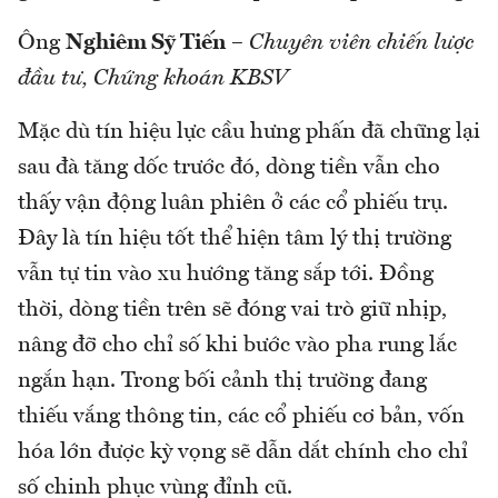
Ông
Nghiêm Sỹ Tiến
–
Chuyên viên chiến lược
đầu tư, Chứng khoán KBSV
Mặc dù tín hiệu lực cầu hưng phấn đã chững lại
sau đà tăng dốc trước đó, dòng tiền vẫn cho
thấy vận động luân phiên ở các cổ phiếu trụ.
Đây là tín hiệu tốt thể hiện tâm lý thị trường
vẫn tự tin vào xu hướng tăng sắp tới. Đồng
thời, dòng tiền trên sẽ đóng vai trò giữ nhịp,
nâng đỡ cho chỉ số khi bước vào pha rung lắc
ngắn hạn. Trong bối cảnh thị trường đang
thiếu vắng thông tin, các cổ phiếu cơ bản, vốn
hóa lớn được kỳ vọng sẽ dẫn dắt chính cho chỉ
số chinh phục vùng đỉnh cũ.