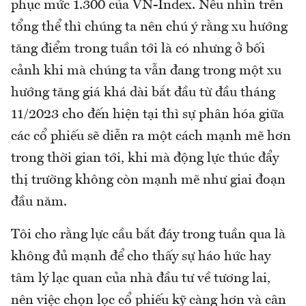
phục mức 1.300 của VN-Index. Nếu nhìn trên
tổng thể thì chúng ta nên chú ý rằng xu hướng
tăng điểm trong tuần tới là có nhưng ở bối
cảnh khi mà chúng ta vẫn đang trong một xu
hướng tăng giá khá dài bắt đầu từ đầu tháng
11/2023 cho đến hiện tại thì sự phân hóa giữa
các cổ phiếu sẽ diễn ra một cách mạnh mẽ hơn
trong thời gian tới, khi mà động lực thúc đẩy
thị trường không còn mạnh mẽ như giai đoạn
đầu năm.
Tôi cho rằng lực cầu bắt đáy trong tuần qua là
không đủ mạnh để cho thấy sự háo hức hay
tâm lý lạc quan của nhà đầu tư về tương lai,
nên việc chọn lọc cổ phiếu kỹ càng hơn và cân