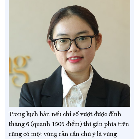
Trong kịch bản nếu chỉ số vượt được đỉnh
tháng 6 (quanh 1305 điểm) thì gần phía trên
cũng có một vùng cản cần chú ý là vùng