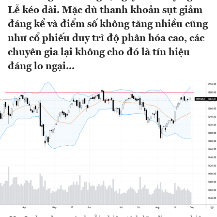
Lễ kéo dài. Mặc dù thanh khoản sụt giảm
đáng kể và điểm số không tăng nhiều cũng
như cổ phiếu duy trì độ phân hóa cao, các
chuyên gia lại không cho đó là tín hiệu
đáng lo ngại...