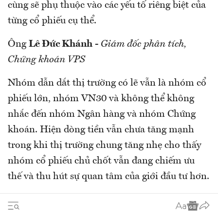
cùng sẽ phụ thuộc vào các yếu tố riêng biệt của
từng cổ phiếu cụ thể.
Ông
Lê Đức Khánh
-
Giám đốc phân tích,
Chứng khoán VPS
Nhóm dẫn dắt thị trường có lẽ vẫn là nhóm cổ
phiếu lớn, nhóm VN30 và không thể không
nhắc đến nhóm Ngân hàng và nhóm Chứng
khoán. Hiện dòng tiền vẫn chưa tăng mạnh
trong khi thị trường chung tăng nhẹ cho thấy
nhóm cổ phiếu chủ chốt vẫn đang chiếm ưu
thế và thu hút sự quan tâm của giới đầu tư hơn.
Nguyễn Hoàng
–
VnEconomy