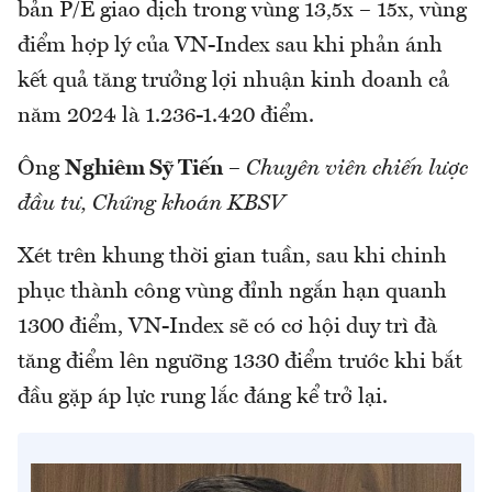
bản P/E giao dịch trong vùng 13,5x – 15x, vùng
điểm hợp lý của VN-Index sau khi phản ánh
kết quả tăng trưởng lợi nhuận kinh doanh cả
năm 2024 là 1.236-1.420 điểm.
Ông
Nghiêm Sỹ Tiến
–
Chuyên viên chiến lược
đầu tư, Chứng khoán KBSV
Xét trên khung thời gian tuần, sau khi chinh
phục thành công vùng đỉnh ngắn hạn quanh
1300 điểm, VN-Index sẽ có cơ hội duy trì đà
tăng điểm lên ngưỡng 1330 điểm trước khi bắt
đầu gặp áp lực rung lắc đáng kể trở lại.