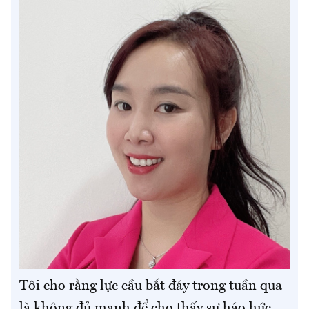
Tôi cho rằng lực cầu bắt đáy trong tuần qua
là không đủ mạnh để cho thấy sự háo hức