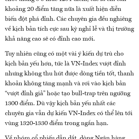
khoảng 20 điểm tăng nữa là xuất hiện diễn
biến đột phá đỉnh. Các chuyên gia đều nghiêng
về kịch bản tích cực sau kỳ nghỉ lễ và thị trường
khả năng cao sẽ có đỉnh cao mới.
Tuy nhiên cũng có một vài ý kiến dự trù cho
kịch bản yếu hơn, tức là VN-Index vượt đỉnh
nhưng không thu hút được dòng tiền tốt, thanh
khoản không tăng mạnh và rơi vào kịch bản
“vượt đỉnh giả” hoặc tạo bull-trap trên ngưỡng
1300 điểm. Dù vậy kịch bản yếu nhất các
chuyên gia vẫn dự kiến VN-Index có thể lên tới
vùng 1320-1330 điểm trong ngắn hạn.
Về nhóm cổ phiếu dẫn dắt, dòng Ngân hàng,