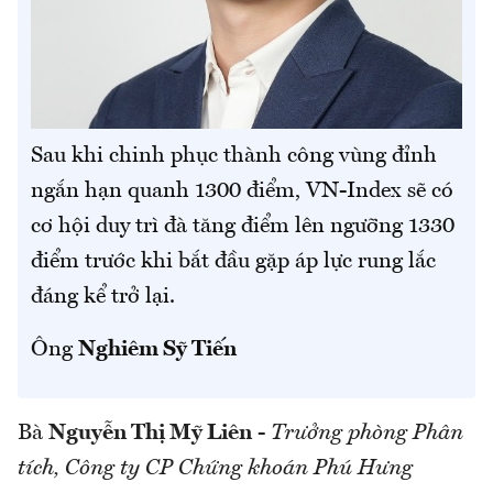
Sau khi chinh phục thành công vùng đỉnh
ngắn hạn quanh 1300 điểm, VN-Index sẽ có
cơ hội duy trì đà tăng điểm lên ngưỡng 1330
điểm trước khi bắt đầu gặp áp lực rung lắc
đáng kể trở lại.
Ông
Nghiêm Sỹ Tiến
Bà
Nguyễn Thị Mỹ Liên
-
Trưởng phòng Phân
tích, Công ty CP Chứng khoán Phú Hưng