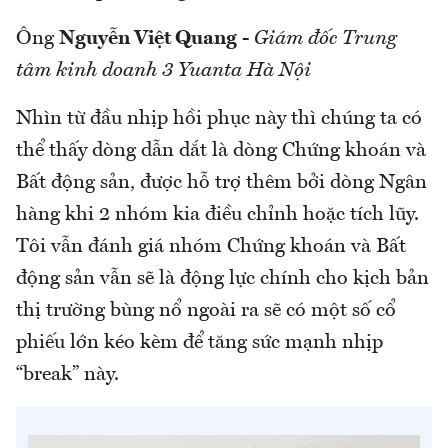
Ông
Nguyễn Việt Quang
-
Giám đốc Trung
tâm kinh doanh 3 Yuanta Hà Nội
Nhìn từ đầu nhịp hồi phục này thì chúng ta có
thể thấy dòng dẫn dắt là dòng Chứng khoán và
Bất động sản, được hỗ trợ thêm bởi dòng Ngân
hàng khi 2 nhóm kia điều chỉnh hoặc tích lũy.
Tôi vẫn đánh giá nhóm Chứng khoán và Bất
động sản vẫn sẽ là động lực chính cho kịch bản
thị trường bùng nổ ngoài ra sẽ có một số cổ
phiếu lớn kéo kèm để tăng sức mạnh nhịp
“break” này.