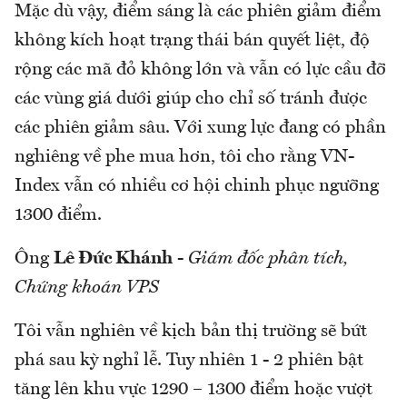
Mặc dù vậy, điểm sáng là các phiên giảm điểm
không kích hoạt trạng thái bán quyết liệt, độ
rộng các mã đỏ không lớn và vẫn có lực cầu đỡ
các vùng giá dưới giúp cho chỉ số tránh được
các phiên giảm sâu. Với xung lực đang có phần
nghiêng về phe mua hơn, tôi cho rằng VN-
Index vẫn có nhiều cơ hội chinh phục ngưỡng
1300 điểm.
Ông
Lê Đức Khánh
-
Giám đốc phân tích,
Chứng khoán VPS
Tôi vẫn nghiên về kịch bản thị trường sẽ bứt
phá sau kỳ nghỉ lễ. Tuy nhiên 1 - 2 phiên bật
tăng lên khu vực 1290 – 1300 điểm hoặc vượt