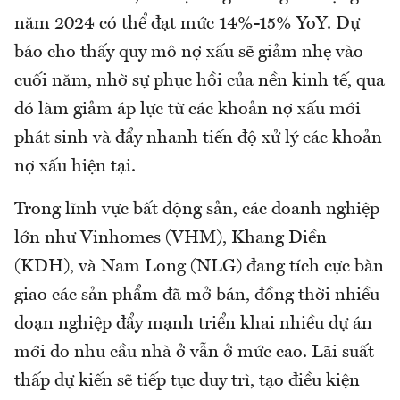
năm 2024 có thể đạt mức 14%-15% YoY. Dự
báo cho thấy quy mô nợ xấu sẽ giảm nhẹ vào
cuối năm, nhờ sự phục hồi của nền kinh tế, qua
đó làm giảm áp lực từ các khoản nợ xấu mới
phát sinh và đẩy nhanh tiến độ xử lý các khoản
nợ xấu hiện tại.
Trong lĩnh vực bất động sản, các doanh nghiệp
lớn như Vinhomes (VHM), Khang Điền
(KDH), và Nam Long (NLG) đang tích cực bàn
giao các sản phẩm đã mở bán, đồng thời nhiều
doạn nghiệp đẩy mạnh triển khai nhiều dự án
mới do nhu cầu nhà ở vẫn ở mức cao. Lãi suất
thấp dự kiến sẽ tiếp tục duy trì, tạo điều kiện