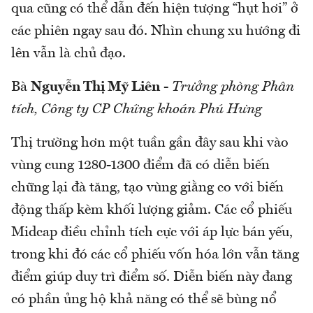
qua cũng có thể dẫn đến hiện tượng “hụt hơi” ở
các phiên ngay sau đó. Nhìn chung xu hướng đi
lên vẫn là chủ đạo.
Bà
Nguyễn Thị Mỹ Liên
-
Trưởng phòng Phân
tích, Công ty CP Chứng khoán Phú Hưng
Thị trường hơn một tuần gần đây sau khi vào
vùng cung 1280-1300 điểm đã có diễn biến
chững lại đà tăng, tạo vùng giằng co với biến
động thấp kèm khối lượng giảm. Các cổ phiếu
Midcap điều chỉnh tích cực với áp lực bán yếu,
trong khi đó các cổ phiếu vốn hóa lớn vẫn tăng
điểm giúp duy trì điểm số. Diễn biến này đang
có phần ủng hộ khả năng có thể sẽ bùng nổ