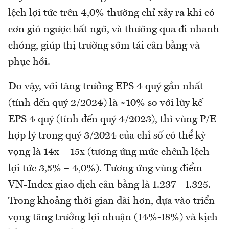
lệch lợi tức trên 4,0% thường chỉ xảy ra khi có
cơn gió ngược bất ngờ, và thường qua đi nhanh
chóng, giúp thị trường sớm tái cân bằng và
phục hồi.
Do vậy, với tăng trưởng EPS 4 quý gần nhất
(tính đến quý 2/2024) là ~10% so với lũy kế
EPS 4 quý (tính đến quý 4/2023), thì vùng P/E
hợp lý trong quý 3/2024 của chỉ số có thể kỳ
vọng là 14x – 15x (tương ứng mức chênh lệch
lợi tức 3,5% – 4,0%). Tương ứng vùng điểm
VN-Index giao dịch cân bằng là 1.237 –1.325.
Trong khoảng thời gian dài hơn, dựa vào triển
vọng tăng trưởng lợi nhuận (14%-18%) và kịch