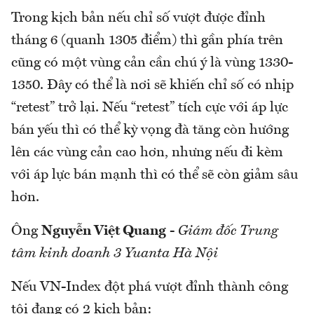
Trong kịch bản nếu chỉ số vượt được đỉnh
tháng 6 (quanh 1305 điểm) thì gần phía trên
cũng có một vùng cản cần chú ý là vùng 1330-
1350. Đây có thể là nơi sẽ khiến chỉ số có nhịp
“retest” trở lại. Nếu “retest” tích cực với áp lực
bán yếu thì có thể kỳ vọng đà tăng còn hướng
lên các vùng cản cao hơn, nhưng nếu đi kèm
với áp lực bán mạnh thì có thể sẽ còn giảm sâu
hơn.
Ông
Nguyễn Việt Quang
-
Giám đốc Trung
tâm kinh doanh 3 Yuanta Hà Nội
Nếu VN-Index đột phá vượt đỉnh thành công
tôi đang có 2 kịch bản: