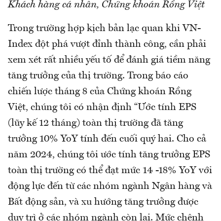
Khách hàng cá nhân, Chứng khoán Rồng Việt
Trong trường hợp kịch bản lạc quan khi VN-
Index đột phá vượt đỉnh thành công, cần phải
xem xét rất nhiều yếu tố để đánh giá tiềm năng
tăng trưởng của thị trường. Trong báo cáo
chiến lược tháng 8 của Chứng khoán Rồng
Việt, chúng tôi có nhận định “Ước tính EPS
(lũy kế 12 tháng) toàn thị trường đã tăng
trưởng 10% YoY tính đến cuối quý hai. Cho cả
năm 2024, chúng tôi ước tính tăng trưởng EPS
toàn thị trường có thể đạt mức 14 -18% YoY với
động lực đến từ các nhóm ngành Ngân hàng và
Bất động sản, và xu hướng tăng trưởng được
duy trì ở các nhóm ngành còn lại. Mức chênh