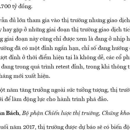
.700 tỷ đồng.
 vẫn đủ lớn tham gia vào thị trường nhưng giao dịc
y hay gặp ở những giai đoạn thị trường giao dịch tíc
ng giai đoạn này cũng chỉ được xem là đang ở nhịp 
 trường đã có một đỉnh ngắn hạn, chỉ số đang hướng
ợt đỉnh ở thời điểm hiện tại là không dễ, các cổ ph
đang trong quá trình retest đỉnh, trong khi thông t
tháng mới xuất hiện.
ột năm tăng trưởng ngoài sức tưởng tượng, thị trư
i để làm động lực cho hành trình phá đảo.
ân Bách
,
Bộ phận Chiến lược thị trường, Chứng kho
uối năm 2017, thị trường được dự báo sẽ có biến độ