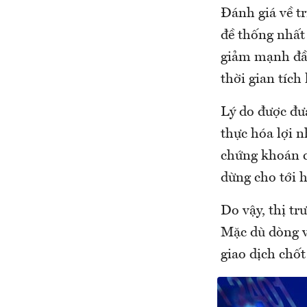
Đánh giá về t
đề thống nhất 
giảm mạnh đầu
thời gian tích
Lý do được đưa
thực hóa lợi n
chứng khoán c
dừng cho tới 
Do vậy, thị tr
Mặc dù dòng v
giao dịch chốt