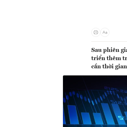
Sau phiên gi
triển thêm t
cần thời gian