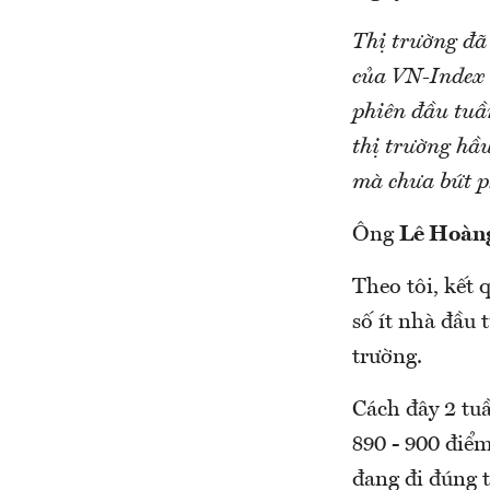
Thị trường đã
của VN-Index 
phiên đầu tuần
thị trường hầu
mà chưa bứt p
Ông
Lê Hoàn
Theo tôi, kết 
số ít nhà đầu
trường.
Cách đây 2 tuầ
890 - 900 điểm
đang đi đúng t