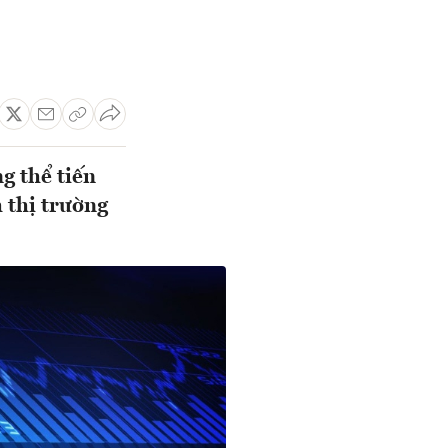
g thể tiến
 thị trường