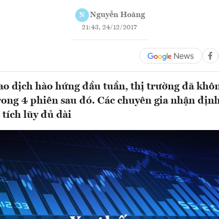
Nguyễn Hoàng
N
21:43, 24/12/2017
ao dịch hào hứng đầu tuần, thị trường đã khôn
rong 4 phiên sau đó. Các chuyên gia nhận định
 tích lũy đủ dài