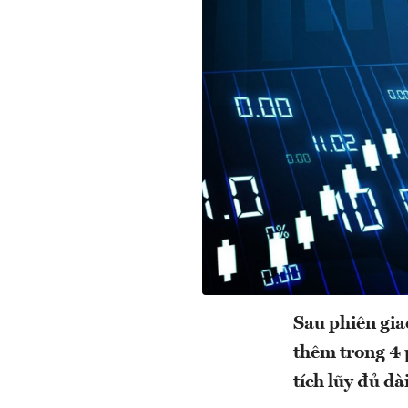
Sau phiên gia
thêm trong 4 
tích lũy đủ dài