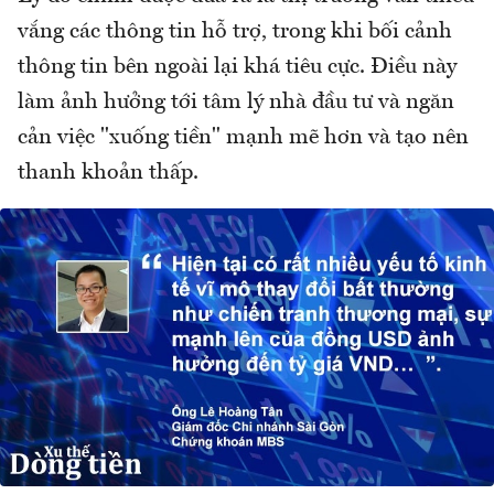
vắng các thông tin hỗ trợ, trong khi bối cảnh
thông tin bên ngoài lại khá tiêu cực. Điều này
làm ảnh hưởng tới tâm lý nhà đầu tư và ngăn
cản việc "xuống tiền" mạnh mẽ hơn và tạo nên
thanh khoản thấp.