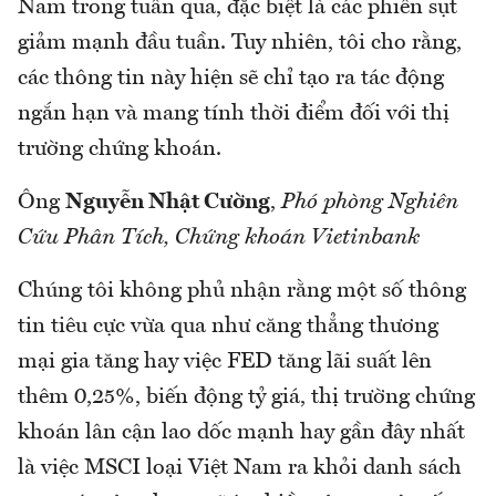
Nam trong tuần qua, đặc biệt là các phiên sụt
giảm mạnh đầu tuần. Tuy nhiên, tôi cho rằng,
các thông tin này hiện sẽ chỉ tạo ra tác động
ngắn hạn và mang tính thời điểm đối với thị
trường chứng khoán.
Ông
Nguyễn Nhật Cường
,
Phó phòng Nghiên
Cứu Phân Tích, Chứng khoán Vietinbank
Chúng tôi không phủ nhận rằng một số thông
tin tiêu cực vừa qua như căng thẳng thương
mại gia tăng hay việc FED tăng lãi suất lên
thêm 0,25%, biến động tỷ giá, thị trường chứng
khoán lân cận lao dốc mạnh hay gần đây nhất
là việc MSCI loại Việt Nam ra khỏi danh sách