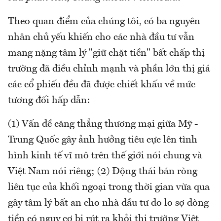
Theo quan điểm của chúng tôi, có ba nguyên
nhân chủ yếu khiến cho các nhà đầu tư vẫn
mang nặng tâm lý "giữ chặt tiền" bất chấp thị
trường đã điều chỉnh mạnh và phần lớn thị giá
các cổ phiếu đều đã được chiết khấu về mức
tương đối hấp dẫn:
(1) Vấn đề căng thẳng thương mại giữa Mỹ -
Trung Quốc gây ảnh hưởng tiêu cực lên tình
hình kinh tế vĩ mô trên thế giới nói chung và
Việt Nam nói riêng; (2) Động thái bán ròng
liên tục của khối ngoại trong thời gian vừa qua
gây tâm lý bất an cho nhà đầu tư do lo sợ dòng
tiền có nguy cơ bị rút ra khỏi thị trường Việt