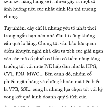
xem xét nâng hạng sẽ ít nhiều gây ra một số
ảnh hưởng tiêu cực nhất định lên thị trường
chung.
Tuy nhiên, đây chỉ là những yếu tố nhất thời
trong ngắn hạn nên nhà đầu tư cũng không
cần quá lo lắng. Chúng tôi vẫn bảo lưu quan
điểm khuyến nghị nhà đầu tư tích cực giải ngân
vào các mã cổ phiếu cơ bản có tiềm năng tăng
trưởng tốt với mức P/E hấp dẫn như là HPG,
CVT, PNJ, MWG… Bên cạnh đó, nhóm cổ
phiếu ngân hàng và chứng khoán mà tiêu biểu
là VPB, SSI… cũng là những lựa chọn tốt với kỳ
vọng kết quả kinh doanh quý 2 tích cực.