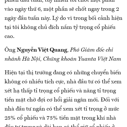
phiên đầu tuần, tuy nhiên tôi chốt một phần
vào ngày thứ 6, một phần sẽ chốt ngay trong 2
ngày đầu tuần này. Lý do vì trong bối cảnh hiện
tại tôi không chủ đích nắm tỷ trọng cổ phiếu
cao.
Ông
Nguyễn Việt Quang
,
Phó Giám đốc chi
nhánh Hà Nội, Chứng khoán Yuanta Việt Nam
Hiện tại thị trường đang có những chuyển biến
không có nhiều tích cực, nhà đầu tư có thể xem
xét hạ thấp tỉ trọng cổ phiếu và nâng tỉ trọng
tiền mặt chờ đợi cơ hổi giải ngân mới. Đối với
nhà đầu tư ngắn có thể xem xét tỉ trọng ở mức
25% cổ phiếu và 75% tiền mặt trong khí nhà