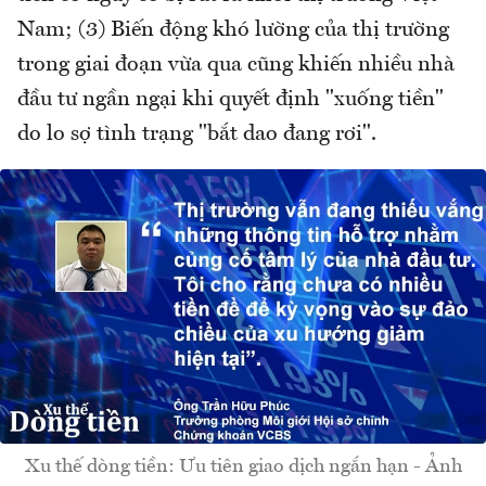
Nam; (3) Biến động khó lường của thị trường
trong giai đoạn vừa qua cũng khiến nhiều nhà
đầu tư ngần ngại khi quyết định "xuống tiền"
do lo sợ tình trạng "bắt dao đang rơi".
Xu thế dòng tiền: Ưu tiên giao dịch ngắn hạn - Ảnh