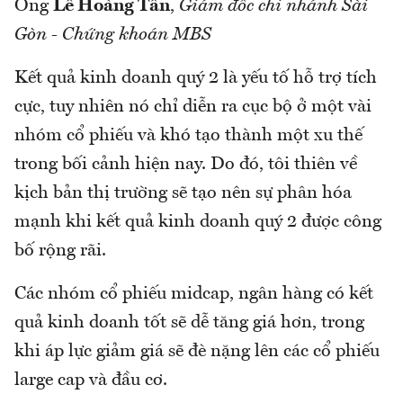
Ông
Lê Hoàng Tân
,
Giám đốc chi nhánh Sài
Gòn - Chứng khoán MBS
Kết quả kinh doanh quý 2 là yếu tố hỗ trợ tích
cực, tuy nhiên nó chỉ diễn ra cục bộ ở một vài
nhóm cổ phiếu và khó tạo thành một xu thế
trong bối cảnh hiện nay. Do đó, tôi thiên về
kịch bản thị trường sẽ tạo nên sự phân hóa
mạnh khi kết quả kinh doanh quý 2 được công
bố rộng rãi.
Các nhóm cổ phiếu midcap, ngân hàng có kết
quả kinh doanh tốt sẽ dễ tăng giá hơn, trong
khi áp lực giảm giá sẽ đè nặng lên các cổ phiếu
large cap và đầu cơ.