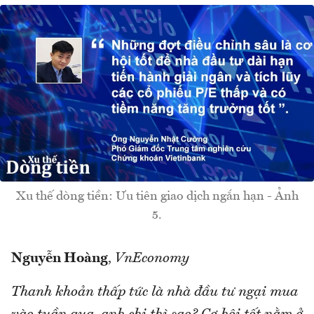
Xu thế dòng tiền: Ưu tiên giao dịch ngắn hạn - Ảnh
5.
Nguyễn Hoàng
,
VnEconomy
Thanh khoản thấp tức là nhà đầu tư ngại mua