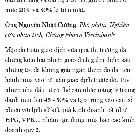
đầu tư trung và dài hạn có thể giữ cổ phiếu ở
mức 20% và 80% là tiền mặt.
Ông
Nguyễn Nhật Cường
,
Phó phòng Nghiên
cứu phân tích, Chứng khoán Vietinbank
Mặc dù tuần giao dịch vừa qua thị trường đã
chứng kiến hai phiên giao dịch giảm điểm sâu
nhưng tôi đã không giải ngân thêm do đã tiến
hành mua vào từ tuần giao dịch trước đó. Tuy
nhiên nhà đầu tư có thể cân nhắc nâng tỷ trọng
danh mục lên 45 - 50% và tập trung vào các cổ
phiếu với lịch sử kết quả kinh doanh tốt như
HPG, VPB,… nhằm tận dụng mùa báo cáo kinh
doanh quý 2.