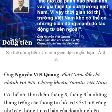
Xu thế dòng tiền: Ưu tiên giao dịch ngắn hạn - Ảnh
3.
Ông
Nguyễn Việt Quang
,
Phó Giám đốc chi
nhánh Hà Nội, Chứng khoán Yuanta Việt Nam
Có thể nói thời điểm tháng 5, tháng 6 là những
tháng trống các thông tin hỗ trợ về vĩ mô cũng
như các thông tin cơ bản của doanh nghiệp