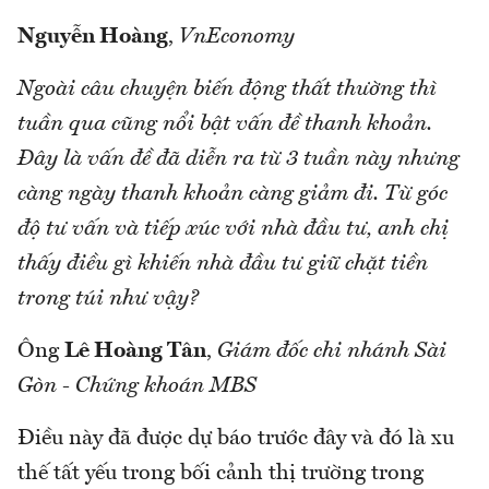
Nguyễn Hoàng
,
VnEconomy
Ngoài câu chuyện biến động thất thường thì
tuần qua cũng nổi bật vấn đề thanh khoản.
Đây là vấn đề đã diễn ra từ 3 tuần này nhưng
càng ngày thanh khoản càng giảm đi. Từ góc
độ tư vấn và tiếp xúc với nhà đầu tư, anh chị
thấy điều gì khiến nhà đầu tư giữ chặt tiền
trong túi như vậy?
Ông
Lê Hoàng Tân
,
Giám đốc chi nhánh Sài
Gòn - Chứng khoán MBS
Điều này đã được dự báo trước đây và đó là xu
thế tất yếu trong bối cảnh thị trường trong