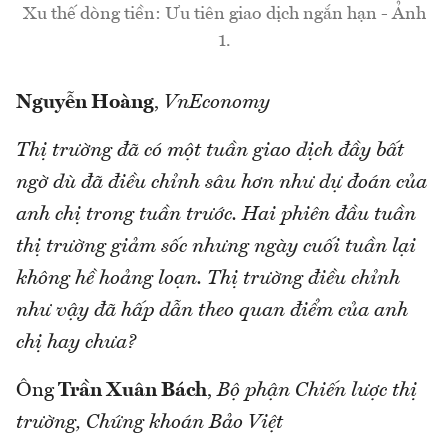
Xu thế dòng tiền: Ưu tiên giao dịch ngắn hạn - Ảnh
1.
Nguyễn Hoàng
,
VnEconomy
Thị trường đã có một tuần giao dịch đầy bất
ngờ dù đã điều chỉnh sâu hơn như dự đoán của
anh chị trong tuần trước. Hai phiên đầu tuần
thị trường giảm sốc nhưng ngày cuối tuần lại
không hề hoảng loạn. Thị trường điều chỉnh
như vậy đã hấp dẫn theo quan điểm của anh
chị hay chưa?
Ông
Trần Xuân Bách
,
Bộ phận Chiến lược thị
trường, Chứng khoán Bảo Việt