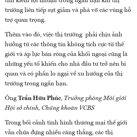
tìm kiếm lợi nhuận trong ngắn hạn khi thị
trường liên tiếp sụt giảm và phá vỡ các vùng hỗ
trợ quan trọng.
Thêm vào đó, việc thị trường phải chịu ảnh
hưởng từ các thông tin không tích cực từ thế
giới và áp lực bán ròng của khối ngoại cũng là
những yếu tố khiến cho nhà đầu tư trở nên bi
quan và có phần lo ngại về xu hướng của thị
trường trong ngắn hạn.
Ông
Trần Hữu Phúc
,
Trưởng phòng Môi giới
Hội sở chính, Chứng khoán VCBS
Trong bối cảnh tình hình thương mại thế giới
vẫn chứa đựng nhiều căng thẳng, các thị