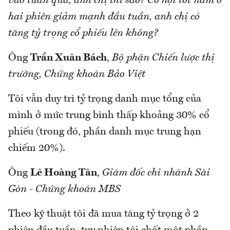
vào tuần qua, anh chị thì sao? Cơ hội tốt nằm ở
hai phiên giảm mạnh đầu tuần, anh chị có
tăng tỷ trọng cổ phiếu lên không?
Ông
Trần Xuân Bách
,
Bộ phận Chiến lược thị
trường, Chứng khoán Bảo Việt
Tôi vẫn duy trì tỷ trọng danh mục tổng của
mình ở mức trung bình thấp khoảng 30% cổ
phiếu (trong đó, phần danh mục trung hạn
chiếm 20%).
Ông
Lê Hoàng Tân
,
Giám đốc chi nhánh Sài
Gòn - Chứng khoán MBS
Theo kỹ thuật tôi đã mua tăng tỷ trọng ở 2