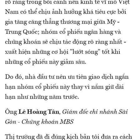
rõ ràng trong bối cảnh nền kinh tế vĩ mô Việt
Nam có thể chịu ảnh hưởng khá tiêu cực bởi
gia tăng căng thẳng thương mại giữa Mỹ -
Trung Quốc; nhóm cổ phiếu ngân hàng và
chứng khoán sẽ chịu tác động rõ ràng nhất -
xuất hiện những cơ hội "lướt sóng" tốt khi
những cổ phiếu này giảm sâu.
Do đó, nhà đầu tư nên ưu tiên giao dịch ngắn
hạn nhóm cổ phiếu này thay vì nắm giữ dài
hạn như những năm trước.
Ông
Lê Hoàng Tân
,
Giám đốc chi nhánh Sài
Gòn - Chứng khoán MBS
Thị trường đã đi đúng kịch bản tôi đưa ra cách