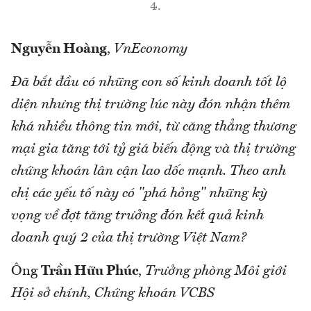
4.
Nguyễn Hoàng
,
VnEconomy
Đã bắt đầu có những con số kinh doanh tốt lộ
diện nhưng thị trường lúc này đón nhận thêm
khá nhiều thông tin mới, từ căng thẳng thương
mại gia tăng tới tỷ giá biến động và thị trường
chứng khoán lân cận lao dốc mạnh. Theo anh
chị các yếu tố này có "phá hỏng" những kỳ
vọng về đợt tăng trưởng đón kết quả kinh
doanh quý 2 của thị trường Việt Nam?
Ông
Trần Hữu Phúc
,
Trưởng phòng Môi giới
Hội sở chính, Chứng khoán VCBS