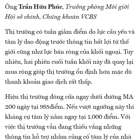
Ông
Trần Hữu Phúc
,
Trưởng phòng Môi giới
Hội sở chính, Chứng khoán VCBS
Thị trường có tuần giảm điểm do lực cầu yếu và
tâm lý dao động trước thông tin bất lợi từ thế
giới cũng như lực bán ròng của khối ngoại. Tuy
nhiên, hai phiên cuối tuần khối này đã quay lại
mua ròng giúp thị trường ổn định hơn mặc dù
thanh khoản giao dịch rất thấp.
Hiện thị trường đóng cửa ngay dưới đường MA
200 ngày tại 985điểm. Nếu vượt ngưỡng này thì
kháng cự tâm lý nằm ngay tại 1.000 điểm. Với
việc thị trường vẫn đang thiếu vắng những
thông tin hỗ trợ nhằm củng cố tâm lý của nhà