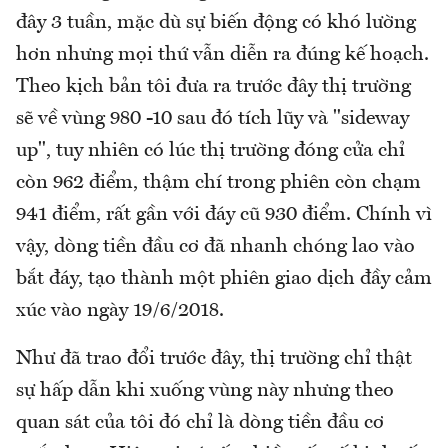
đây 3 tuần, mặc dù sự biến động có khó lường
hơn nhưng mọi thứ vẫn diễn ra đúng kế hoạch.
Theo kịch bản tôi đưa ra trước đây thị trường
sẽ về vùng 980 -10 sau đó tích lũy và "sideway
up", tuy nhiên có lúc thị trường đóng cửa chỉ
còn 962 điểm, thậm chí trong phiên còn chạm
941 điểm, rất gần với đáy cũ 930 điểm. Chính vì
vậy, dòng tiền đầu cơ đã nhanh chóng lao vào
bắt đáy, tạo thành một phiên giao dịch đầy cảm
xúc vào ngày 19/6/2018.
Như đã trao đổi trước đây, thị trường chỉ thật
sự hấp dẫn khi xuống vùng này nhưng theo
quan sát của tôi đó chỉ là dòng tiền đầu cơ