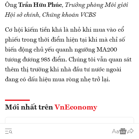
Ông
Trần Hữu Phúc
,
Trưởng phòng Môi giới
Hội sở chính, Chứng khoán VCBS
Cơ hội kiếm tiền khá là nhỏ khi mua vào cổ
phiếu trong thời điểm hiện tại khi mà chỉ số
biến động chủ yếu quanh ngưỡng MA200
tương đương 985 điểm. Chúng tôi vẫn quan sát
thêm thị trường khi nhà đầu tư nước ngoài
đang có dấu hiệu mua ròng nhẹ trở lại.
Mới nhất trên
VnEconomy
Chứng khoán
18:00, 09/08/2026