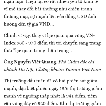
ngắn hạn. Hiện tại có rất nhiều yếu tố kinh tế
vĩ mô thay đổi bất thường như chiến tranh
thương mại, sự mạnh lên của đồng USD ảnh
hưởng đến tỷ giá VND…
Chính vì vậy, thay vì lạc quan quá vùng VN-
Index 930 - 970 điểm thì tôi chuyển sang trạng
thái "lạc quan trong thận trọng".
Ông
Nguyễn Việt Quang
,
Phó Giám đốc chi
nhánh Hà Nội, Chứng khoán Yuanta Việt Nam
Thị trường đầu tuần đã có hai phiên sụt giảm
mạnh, đặc biệt phiên ngày 19/6 thị trường giảm
mạnh về ngưỡng thấp nhất là 941 điểm, tiệm
cận vùng đáy cũ 920 điểm. Khi thị trường giảm