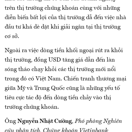
trên thị trường chứng khoán cùng với những
diễn biến bất lợi của thị trường dẫ đến việc nhà
đầu tư khá dè dặt khi giải ngân tại thị trường
cơ sở.
Ngoài ra việc dòng tiền khối ngoại rút ra khỏi
thị trường, đồng USD tăng giá dẫn đến làn
sóng tháo chạy khỏi các thị trường mới nổi
trong đó có Việt Nam. Chiến tranh thương mại
giữa Mỹ và Trung Quốc cũng là những yếu tố
tiêu cực tác độ đến dòng tiền chảy vào thị
trường chứng khoán.
Ông
Nguyễn Nhật Cường
,
Phó phòng Nghiên
cứu phân tích, Chứng khoán Vietinbank