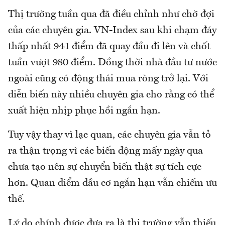
Thị trường tuần qua đã điều chỉnh như chờ đợi
của các chuyên gia. VN-Index sau khi chạm đáy
thấp nhất 941 điểm đã quay đầu đi lên và chốt
tuần vượt 980 điểm. Đồng thời nhà đầu tư nước
ngoài cũng có động thái mua ròng trở lại. Với
diễn biến này nhiều chuyên gia cho rằng có thể
xuất hiện nhịp phục hồi ngắn hạn.
Tuy vậy thay vì lạc quan, các chuyên gia vẫn tỏ
ra thận trọng vì các biến động mấy ngày qua
chưa tạo nên sự chuyển biến thật sự tích cực
hơn. Quan điểm đầu cơ ngắn hạn vẫn chiếm ưu
thế.
Lý do chính được đưa ra là thị trường vẫn thiếu