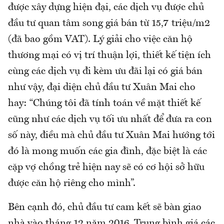
được xây dựng hiện đại, các dịch vụ được chủ
đầu tư quan tâm song giá bán từ 15,7 triệu/m2
(đã bao gồm VAT). Lý giải cho việc căn hộ
thương mại có vị trí thuận lợi, thiết kế tiện ích
cùng các dịch vụ đi kèm ưu đãi lại có giá bán
như vậy, đại diện chủ đầu tư Xuân Mai cho
hay: “Chúng tôi đã tính toán về mặt thiết kế
cũng như các dịch vụ tối ưu nhất để đưa ra con
số này, điều mà chủ đầu tư Xuân Mai hướng tới
đó là mong muốn các gia đình, đặc biệt là các
cặp vợ chồng trẻ hiện nay sẽ có cơ hội sở hữu
được căn hộ riêng cho mình”.
Bên cạnh đó, chủ đầu tư cam kết sẽ bàn giao
nhà vào tháng 12 năm 2016. Trung bình giá các