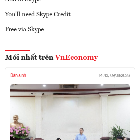
You'll need Skype Credit
Free via Skype
Mới nhất trên
VnEconomy
Dân sinh
14:43, 09/08/2026