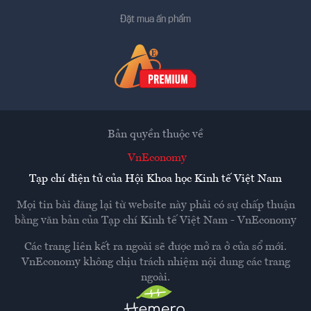
Đặt mua ấn phẩm
Bản quyền thuộc về
VnEconomy
Tạp chí điện tử của Hội Khoa học Kinh tế Việt Nam
Mọi tin bài đăng lại từ website này phải có sự chấp thuận
bằng văn bản của
Tạp chí Kinh tế Việt Nam - VnEconomy
Các trang liên kết ra ngoài sẽ được mở ra ở cửa sổ mới.
VnEconomy không chịu trách nhiệm nội dung các trang
ngoài.