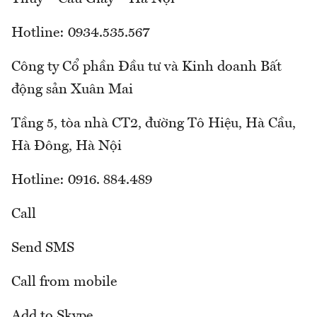
Hotline: 0934.535.567
Công ty Cổ phần Đầu tư và Kinh doanh Bất
động sản Xuân Mai
Tầng 5, tòa nhà CT2, đường Tô Hiệu, Hà Cầu,
Hà Đông, Hà Nội
Hotline: 0916. 884.489
Call
Send SMS
Call from mobile
Add to Skype