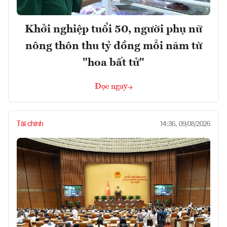
Khởi nghiệp tuổi 50, người phụ nữ
nông thôn thu tỷ đồng mỗi năm từ
"hoa bất tử"
Đọc ngay
Tài chính
14:36, 09/08/2026