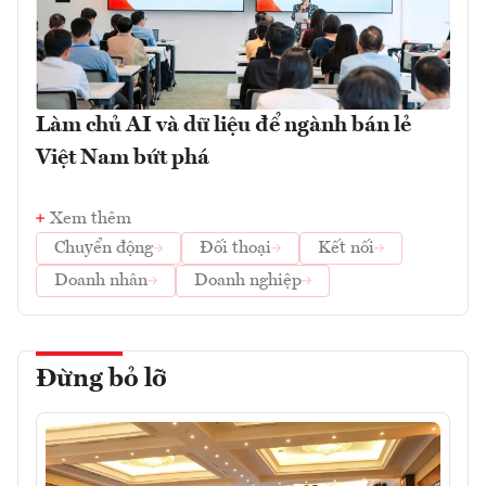
Làm chủ AI và dữ liệu để ngành bán lẻ
Việt Nam bứt phá
Xem thêm
Chuyển động
Đối thoại
Kết nối
Doanh nhân
Doanh nghiệp
Đừng bỏ lỡ