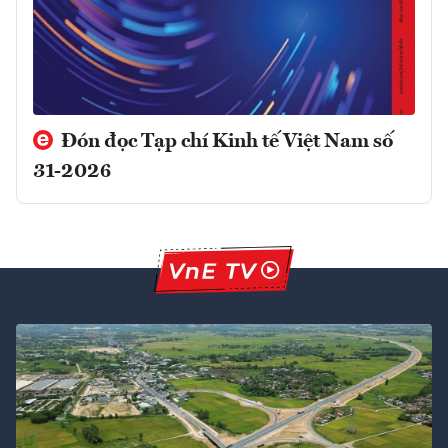
Đón đọc Tạp chí Kinh tế Việt Nam số
31-2026