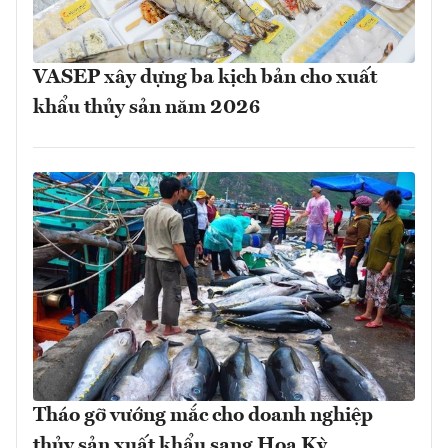
VASEP xây dựng ba kịch bản cho xuất
khẩu thủy sản năm 2026
Tháo gỡ vướng mắc cho doanh nghiệp
thủy sản xuất khẩu sang Hoa Kỳ