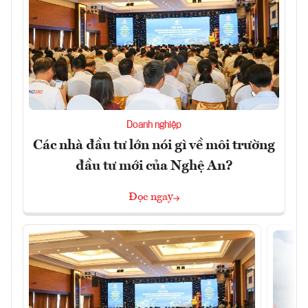
Doanh nghiệp
Các nhà đầu tư lớn nói gì về môi trường
đầu tư mới của Nghệ An?
Đọc ngay