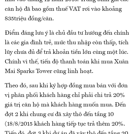
căn hộ đã bao gồm thuế VAT rơi vào khoảng
835triệu đồng/căn.
Điểm đáng lưu ý là chủ đầu tư hướng đến chính
là các gia đình trẻ, mức thu nhập còn thấp, tích
lũy chưa đủ để trả khoản tiền lớn cùng một lúc.
Chính vì thế, tiến độ thanh toán khi mua Xuân
Mai Sparks Tower cũng linh hoạt.
Theo đó, sau khi ký hợp đồng mua bán với đơn
vị phân phối khách hàng chỉ phải chi trả 20%
giá trị căn hộ mà khách hàng muốn mua. Đến
đợt 2 khi chung cư đã xây thô đến tầng 10
(18/8/2015 khách hàng tiếp tục trả thêm 20%.
Tiếp đó, đợt 3 khi dự án đã xây thô đến tầng 20