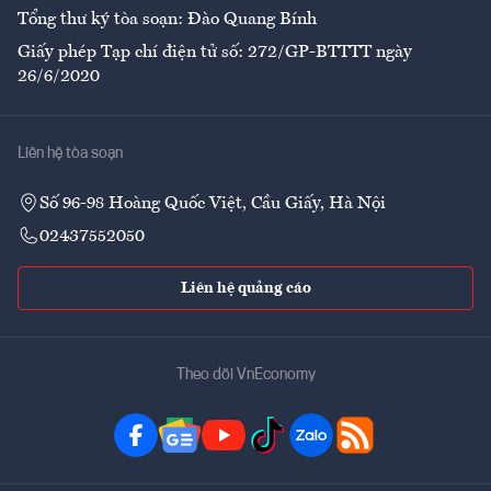
Tổng thư ký tòa soạn: Đào Quang Bính
Giấy phép Tạp chí điện tử số: 272/GP-BTTTT ngày
26/6/2020
Liên hệ tòa soạn
Số 96-98 Hoàng Quốc Việt, Cầu Giấy, Hà Nội
02437552050
Liên hệ quảng cáo
Theo dõi VnEconomy