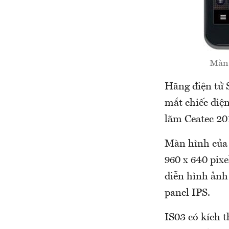
Màn 
Hãng điện tử S
mắt chiếc điện
lãm Ceatec 20
Màn hình của 
960 x 640 pix
diễn hình ảnh
panel IPS.
IS03 có kích 