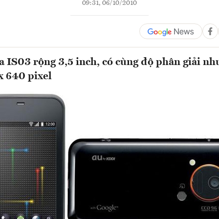
09:31, 06/10/2010
 IS03 rộng 3,5 inch, có cùng độ phân giải nh
x 640 pixel