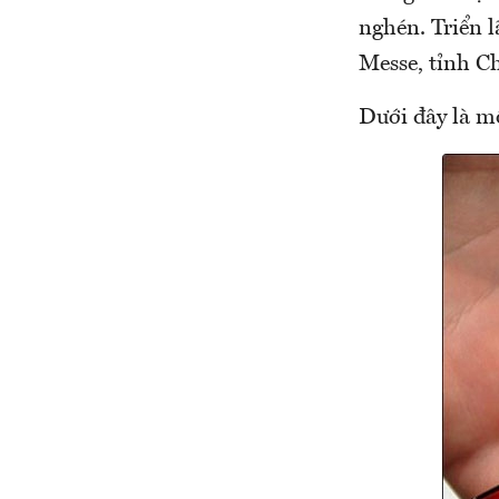
nghén. Triển l
Messe, tỉnh C
Dưới đây là m