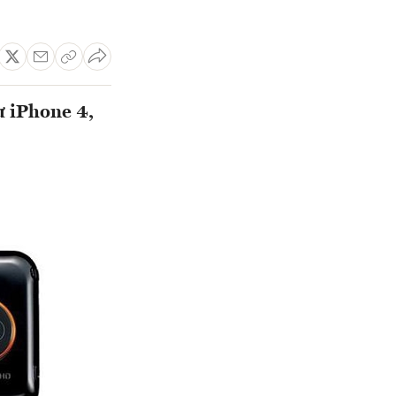
ư iPhone 4,