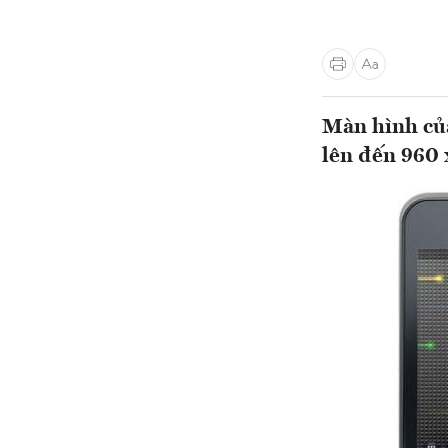
Màn hình của
lên đến 960 