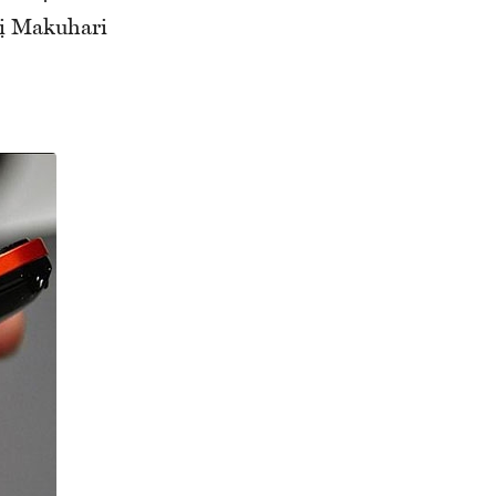
hị Makuhari