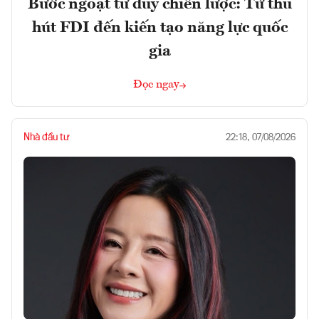
Bước ngoặt tư duy chiến lược: Từ thu
hút FDI đến kiến tạo năng lực quốc
gia
Đọc ngay
Nhà đầu tư
22:18, 07/08/2026