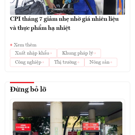
CPI tháng 7 giảm nhẹ nhờ giá nhiên liệu
và thực phẩm hạ nhiệt
Xem thêm
Xuất nhập khẩu
Khung pháp lý
Công nghiệp
Thị trường
Nông sản
Đừng bỏ lỡ