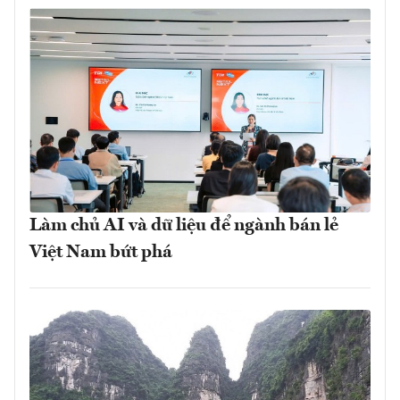
Làm chủ AI và dữ liệu để ngành bán lẻ
Việt Nam bứt phá