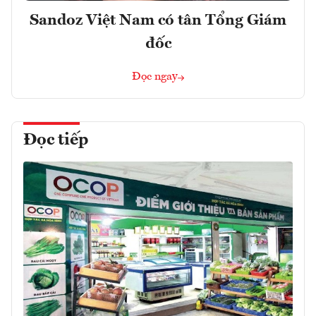
Sandoz Việt Nam có tân Tổng Giám
đốc
Đọc ngay
Đọc tiếp