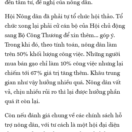
đến tâm tư, đề nghị của nông dân.
Hội Nông dân đã phải tự tổ chức hội thảo. Tổ
chức xong lại phải cử cán bộ của Hội chủ động
sang Bộ Công Thương để xin thêm... góp ý.
Trong khi đó, theo tính toán, nông dân làm
trên 50% khối lượng công việc. Những người
mua bán gạo chỉ làm 10% công việc nhưng lại
chiếm tới 67% giá trị tăng thêm. Khâu trung
gian như vậy hưởng nhiều quá. Nông dân vất
vả, chịu nhiều rủi ro thì lại được hưởng phần
quá ít còn lại.
Còn nếu đánh giá chung về các chính sách hỗ
trợ nông dân, với tư cách là một hội đại diện