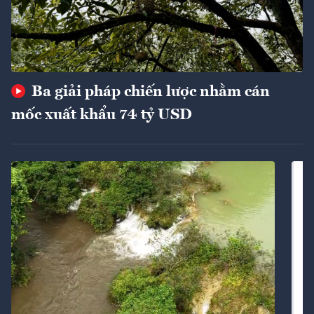
Ba giải pháp chiến lược nhằm cán
mốc xuất khẩu 74 tỷ USD