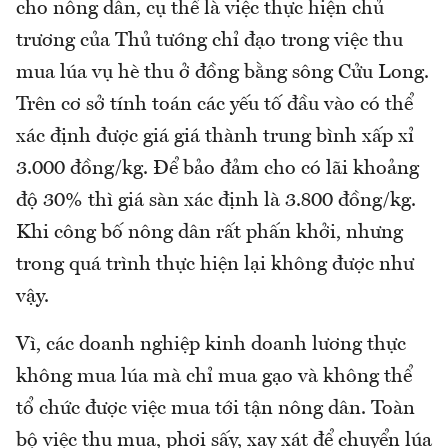
cho nông dân, cụ thể là việc thực hiện chủ
trương của Thủ tướng chỉ đạo trong việc thu
mua lúa vụ hè thu ở đồng bằng sông Cửu Long.
Trên cơ sở tính toán các yếu tố đầu vào có thể
xác định được giá giá thành trung bình xấp xỉ
3.000 đồng/kg. Để bảo đảm cho có lãi khoảng
độ 30% thì giá sàn xác định là 3.800 đồng/kg.
Khi công bố nông dân rất phấn khởi, nhưng
trong quá trình thực hiện lại không được như
vậy.
Vì, các doanh nghiệp kinh doanh lương thực
không mua lúa mà chỉ mua gạo và không thể
tổ chức được việc mua tới tận nông dân. Toàn
bộ việc thu mua, phơi sấy, xay xát để chuyển lúa