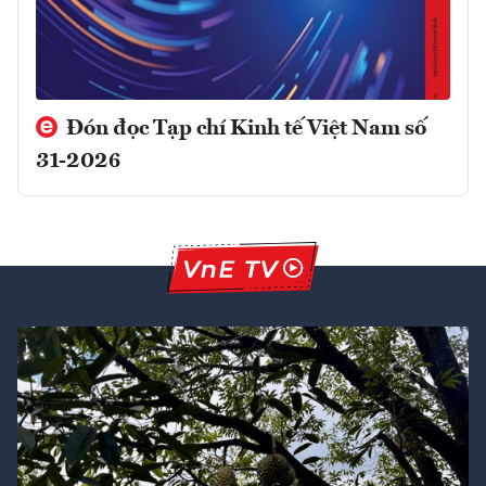
Đón đọc Tạp chí Kinh tế Việt Nam số
31-2026