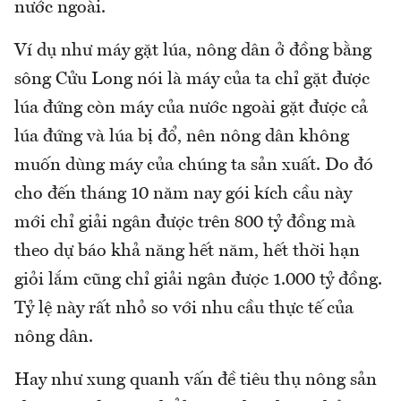
nước ngoài.
Ví dụ như máy gặt lúa, nông dân ở đồng bằng
sông Cửu Long nói là máy của ta chỉ gặt được
lúa đứng còn máy của nước ngoài gặt được cả
lúa đứng và lúa bị đổ, nên nông dân không
muốn dùng máy của chúng ta sản xuất. Do đó
cho đến tháng 10 năm nay gói kích cầu này
mới chỉ giải ngân được trên 800 tỷ đồng mà
theo dự báo khả năng hết năm, hết thời hạn
giỏi lắm cũng chỉ giải ngân được 1.000 tỷ đồng.
Tỷ lệ này rất nhỏ so với nhu cầu thực tế của
nông dân.
Hay như xung quanh vấn đề tiêu thụ nông sản