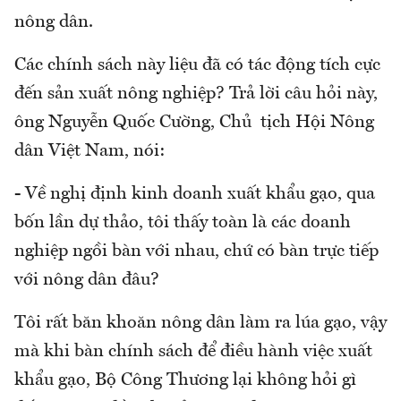
nông dân.
Các chính sách này liệu đã có tác động tích cực
đến sản xuất nông nghiệp? Trả lời câu hỏi này,
ông Nguyễn Quốc Cường, Chủ tịch Hội Nông
dân Việt Nam, nói:
- Về nghị định kinh doanh xuất khẩu gạo, qua
bốn lần dự thảo, tôi thấy toàn là các doanh
nghiệp ngồi bàn với nhau, chứ có bàn trực tiếp
với nông dân đâu?
Tôi rất băn khoăn nông dân làm ra lúa gạo, vậy
mà khi bàn chính sách để điều hành việc xuất
khẩu gạo, Bộ Công Thương lại không hỏi gì