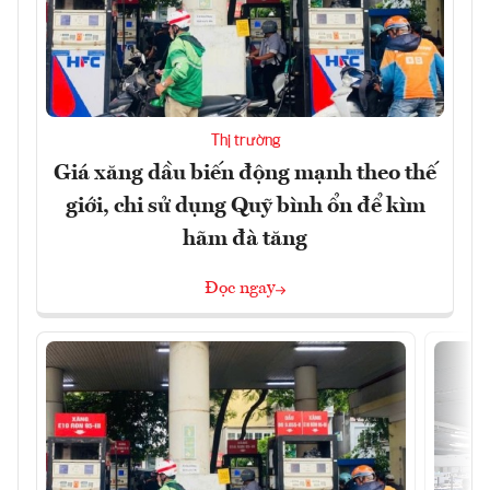
Thị trường
Giá xăng dầu biến động mạnh theo thế
giới, chi sử dụng Quỹ bình ổn để kìm
hãm đà tăng
Đọc ngay