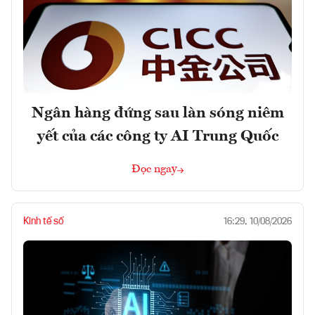
Ngân hàng đứng sau làn sóng niêm
yết của các công ty AI Trung Quốc
Đọc ngay
Kinh tế số
16:29, 10/08/2026