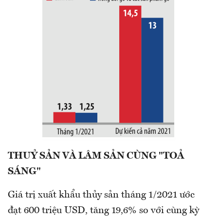
THUỶ SẢN VÀ LÂM SẢN CÙNG "TOẢ
SÁNG"
Giá trị xuất khẩu thủy sản tháng 1/2021 ước
đạt 600 triệu USD, tăng 19,6% so với cùng kỳ