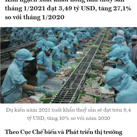
tháng 1/2021 đạt 3,49 tỷ USD, tăng 27,1%
so với tháng 1/2020
Dự kiến năm 2021 xuất khẩu thuỷ sản sẽ đạt trên 9,4
tỷ USD, tăng 10% so với năm 2020
Theo Cục Chế biến và Phát triển thị trường