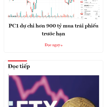
PC1 dự chi hơn 900 tỷ mua trái phiếu
trước hạn
Đọc ngay
Đọc tiếp