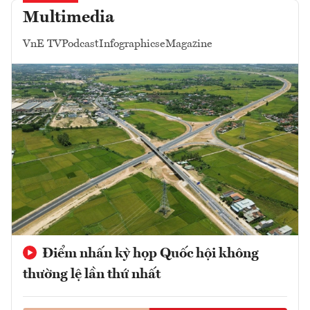
Multimedia
VnE TV
Podcast
Infographics
eMagazine
Điểm nhấn kỳ họp Quốc hội không
thường lệ lần thứ nhất