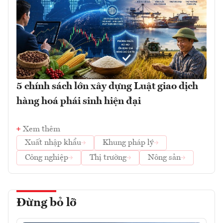
5 chính sách lớn xây dựng Luật giao dịch
hàng hoá phái sinh hiện đại
Xem thêm
Xuất nhập khẩu
Khung pháp lý
Công nghiệp
Thị trường
Nông sản
Đừng bỏ lỡ