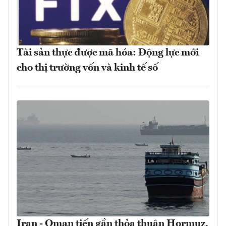
Tài sản thực được mã hóa: Động lực mới
cho thị trường vốn và kinh tế số
Iran - Oman tiến gần thỏa thuận Hormuz,