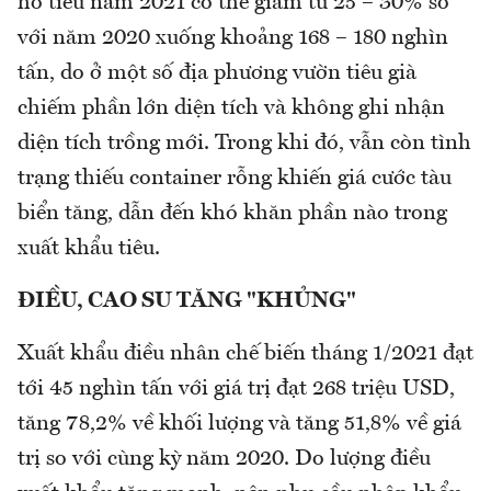
hồ tiêu năm 2021 có thể giảm từ 25 – 30% so
với năm 2020 xuống khoảng 168 – 180 nghìn
tấn, do ở một số địa phương vườn tiêu già
chiếm phần lớn diện tích và không ghi nhận
diện tích trồng mới. Trong khi đó, vẫn còn tình
trạng thiếu container rỗng khiến giá cước tàu
biển tăng, dẫn đến khó khăn phần nào trong
xuất khẩu tiêu.
ĐIỀU, CAO SU TĂNG "KHỦNG"
Xuất khẩu điều nhân chế biến tháng 1/2021 đạt
tới 45 nghìn tấn với giá trị đạt 268 triệu USD,
tăng 78,2% về khối lượng và tăng 51,8% về giá
trị so với cùng kỳ năm 2020. Do lượng điều