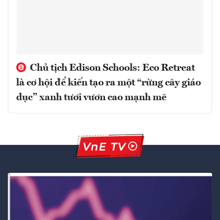
Chủ tịch Edison Schools: Eco Retreat
là cơ hội để kiến tạo ra một “rừng cây giáo
dục” xanh tươi vươn cao mạnh mẽ