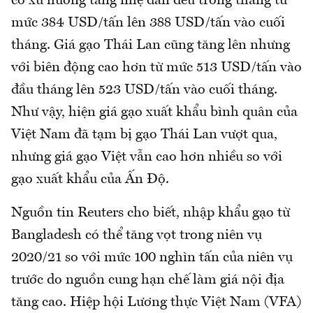
có xu hướng tăng nhẹ dần đều trong tháng từ
mức 384 USD/tấn lên 388 USD/tấn vào cuối
tháng. Giá gạo Thái Lan cũng tăng lên nhưng
với biên động cao hơn từ mức 513 USD/tấn vào
đầu tháng lên 523 USD/tấn vào cuối tháng.
Như vậy, hiện giá gạo xuất khẩu bình quân của
Việt Nam đã tạm bị gạo Thái Lan vượt qua,
nhưng giá gạo Việt vẫn cao hơn nhiều so với
gạo xuất khẩu của Ấn Độ.
Nguồn tin Reuters cho biết, nhập khẩu gạo từ
Bangladesh có thể tăng vọt trong niên vụ
2020/21 so với mức 100 nghìn tấn của niên vụ
trước do nguồn cung hạn chế làm giá nội địa
tăng cao. Hiệp hội Lương thực Việt Nam (VFA)