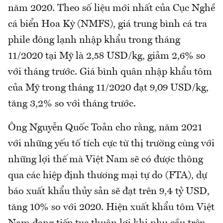
năm 2020. Theo số liệu mới nhất của Cục Nghề
cá biển Hoa Kỳ (NMFS), giá trung bình cá tra
phile đông lạnh nhập khẩu trong tháng
11/2020 tại Mỹ là 2,58 USD/kg, giảm 2,6% so
với tháng trước. Giá bình quân nhập khẩu tôm
của Mỹ trong tháng 11/2020 đạt 9,09 USD/kg,
tăng 3,2% so với tháng trước.
Ông Nguyễn Quốc Toản cho rằng, năm 2021
với những yếu tố tích cực từ thị trường cùng với
những lợi thế mà Việt Nam sẽ có được thông
qua các hiệp định thương mại tự do (FTA), dự
báo xuất khẩu thủy sản sẽ đạt trên 9,4 tỷ USD,
tăng 10% so với 2020. Hiện xuất khẩu tôm Việt