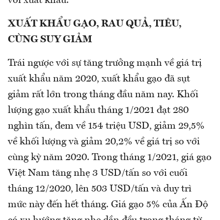
với xuất khẩu.
XUẤT KHẨU GẠO, RAU QUẢ, TIÊU,
CÙNG SUY GIẢM
Trái ngược với sự tăng trưởng mạnh về giá trị
xuất khẩu năm 2020, xuất khẩu gạo đã sụt
giảm rất lớn trong tháng đầu năm nay. Khối
lượng gạo xuất khẩu tháng 1/2021 đạt 280
nghìn tấn, đem về 154 triệu USD, giảm 29,5%
về khối lượng và giảm 20,2% về giá trị so với
cùng kỳ năm 2020. Trong tháng 1/2021, giá gạo
Việt Nam tăng nhẹ 3 USD/tấn so với cuối
tháng 12/2020, lên 503 USD/tấn và duy trì
mức này đến hết tháng. Giá gạo 5% của Ấn Độ