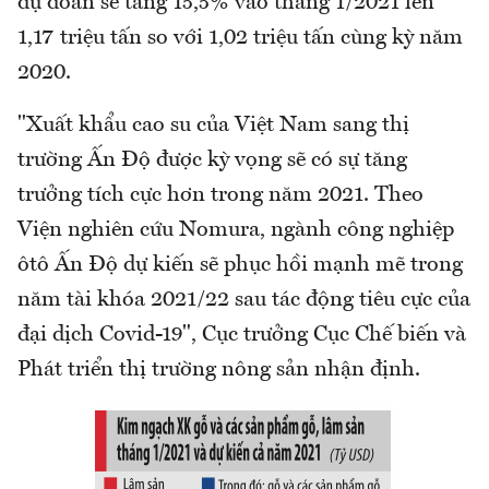
dự đoán sẽ tăng 15,5% vào tháng 1/2021 lên
1,17 triệu tấn so với 1,02 triệu tấn cùng kỳ năm
2020.
"Xuất khẩu cao su của Việt Nam sang thị
trường Ấn Độ được kỳ vọng sẽ có sự tăng
trưởng tích cực hơn trong năm 2021. Theo
Viện nghiên cứu Nomura, ngành công nghiệp
ôtô Ấn Độ dự kiến sẽ phục hồi mạnh mẽ trong
năm tài khóa 2021/22 sau tác động tiêu cực của
đại dịch Covid-19", Cục trưởng Cục Chế biến và
Phát triển thị trường nông sản nhận định.