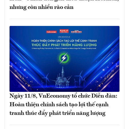
nhưng còn nhiều rào cản
Ngày 11/8, VnEconomy tổ chức Diễn đàn:
Hoàn thiện chính sách tạo lợi thế cạnh
tranh thúc đẩy phát triển năng lượng