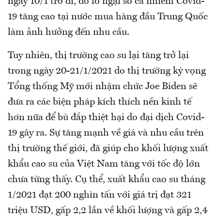
ngày 10/1 trở đi, do lo ngại số ca nhiễm Covid-
19 tăng cao tại nước mua hàng đầu Trung Quốc
làm ảnh hưởng đến nhu cầu.
Tuy nhiên, thị trường cao su lại tăng trở lại
trong ngày 20-21/1/2021 do thị trường kỳ vọng
Tổng thống Mỹ mới nhậm chức Joe Biden sẽ
đưa ra các biện pháp kích thích nền kinh tế
hơn nữa để bù đắp thiệt hại do đại dịch Covid-
19 gây ra. Sự tăng mạnh về giá và nhu cầu trên
thị trường thế giới, đã giúp cho khối lượng xuất
khẩu cao su của Việt Nam tăng với tốc độ lớn
chưa từng thấy. Cụ thể, xuất khẩu cao su tháng
1/2021 đạt 200 nghìn tấn với giá trị đạt 321
triệu USD, gấp 2,2 lần về khối lượng và gấp 2,4