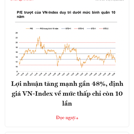
Lợi nhuận tăng mạnh gần 48%, định
giá VN-Index về mức thấp chỉ còn 10
lần
Đọc ngay