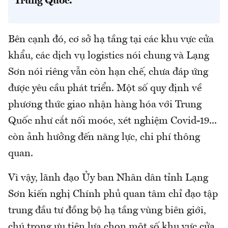
Trung Quốc.
Bên cạnh đó, cơ sở hạ tầng tại các khu vực cửa
khẩu, các dịch vụ logistics nói chung và Lạng
Sơn nói riêng vẫn còn hạn chế, chưa đáp ứng
được yêu cầu phát triển. Một số quy định về
phương thức giao nhận hàng hóa với Trung
Quốc như cắt nối moóc, xét nghiệm Covid-19...
còn ảnh hưởng đến năng lực, chi phí thông
quan.
Vì vậy, lãnh đạo Ủy ban Nhân dân tỉnh Lạng
Sơn kiến nghị Chính phủ quan tâm chỉ đạo tập
trung đầu tư đồng bộ hạ tầng vùng biên giới,
chú trọng ưu tiên lựa chọn một số khu vực cửa