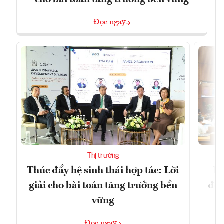
Đọc ngay
Thị trường
Thúc đẩy hệ sinh thái hợp tác: Lời
Đổ
giải cho bài toán tăng trưởng bền
đột
vững
Đọc ngay