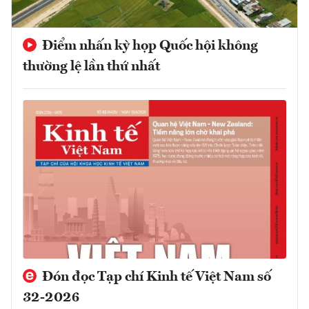
Điểm nhấn kỳ họp Quốc hội không
thường lệ lần thứ nhất
Đón đọc Tạp chí Kinh tế Việt Nam số
32-2026