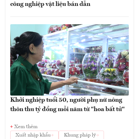
công nghiệp vật liệu bán dẫn
Khởi nghiệp tuổi 50, người phụ nữ nông
thôn thu tỷ đồng mỗi năm từ "hoa bất tử"
Xem thêm
Xuất nhập khẩu
Khung pháp lý