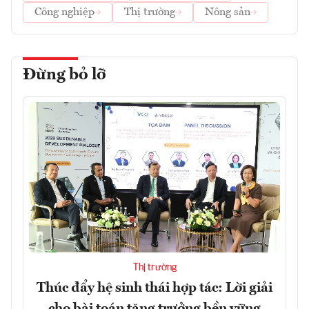
Công nghiệp
Thị trường
Nông sản
Đừng bỏ lỡ
Thị trường
Thúc đẩy hệ sinh thái hợp tác: Lời giải
cho bài toán tăng trưởng bền vững