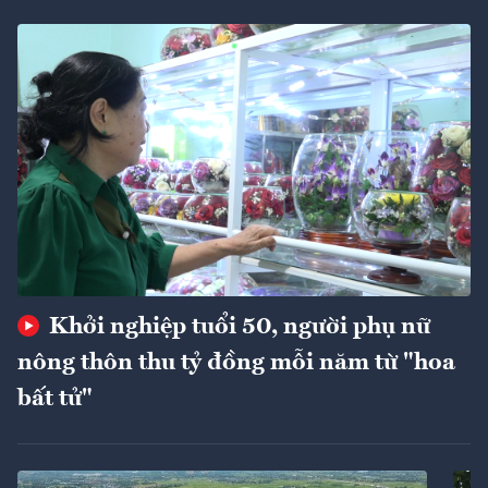
Khởi nghiệp tuổi 50, người phụ nữ
nông thôn thu tỷ đồng mỗi năm từ "hoa
bất tử"