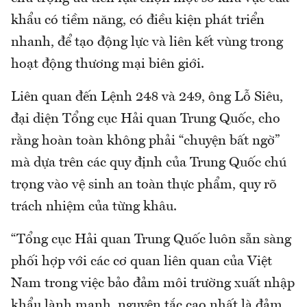
khẩu có tiềm năng, có điều kiện phát triển
nhanh, để tạo động lực và liên kết vùng trong
hoạt động thương mại biên giới.
Liên quan đến Lệnh 248 và 249, ông Lỗ Siêu,
đại diện Tổng cục Hải quan Trung Quốc, cho
rằng hoàn toàn không phải “chuyện bất ngờ”
mà dựa trên các quy định của Trung Quốc chú
trọng vào vệ sinh an toàn thực phẩm, quy rõ
trách nhiệm của từng khâu.
“Tổng cục Hải quan Trung Quốc luôn sẵn sàng
phối hợp với các cơ quan liên quan của Việt
Nam trong việc bảo đảm môi trường xuất nhập
khẩu lành mạnh, nguyên tắc cao nhất là đảm