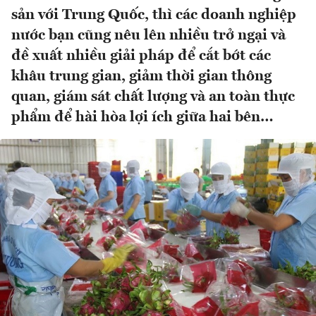
sản với Trung Quốc, thì các doanh nghiệp
nước bạn cũng nêu lên nhiều trở ngại và
đề xuất nhiều giải pháp để cắt bớt các
khâu trung gian, giảm thời gian thông
quan, giám sát chất lượng và an toàn thực
phẩm để hài hòa lợi ích giữa hai bên…