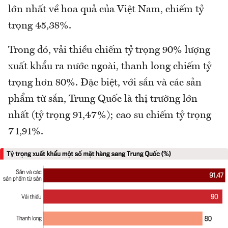
lớn nhất về hoa quả của Việt Nam, chiếm tỷ
trọng 45,38%.
Trong đó, vải thiều chiếm tỷ trọng 90% lượng
xuất khẩu ra nước ngoài, thanh long chiếm tỷ
trọng hơn 80%. Đặc biệt, với sắn và các sản
phẩm từ sắn, Trung Quốc là thị trường lớn
nhất (tỷ trọng 91,47%); cao su chiếm tỷ trọng
71,91%.