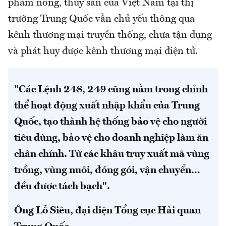
phẩm nông, thủy sản của Việt Nam tại thị
trường Trung Quốc vẫn chủ yếu thông qua
kênh thương mại truyền thống, chưa tận dụng
và phát huy được kênh thương mại điện tử.
"Các Lệnh 248, 249 cũng nằm trong chỉnh
thể hoạt động xuất nhập khẩu của Trung
Quốc, tạo thành hệ thống bảo vệ cho người
tiêu dùng, bảo vệ cho doanh nghiệp làm ăn
chân chính. Từ các khâu truy xuất mã vùng
trồng, vùng nuôi, đóng gói, vận chuyển…
đều được tách bạch".
Ông Lỗ Siêu, đại diện Tổng cục Hải quan