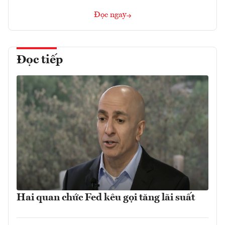
Đọc ngay
Đọc tiếp
Hai quan chức Fed kêu gọi tăng lãi suất