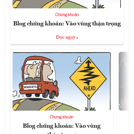
Chứng khoán
Blog chứng khoán: Vào vùng thận trọng
Đọc ngay
Chứng khoán
Blog chứng khoán: Vào vùng
V