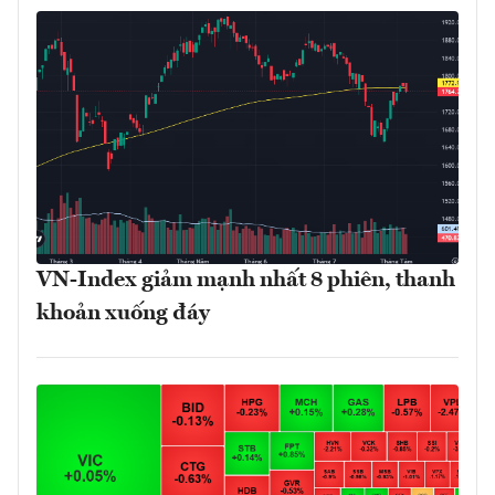
VN-Index giảm mạnh nhất 8 phiên, thanh
khoản xuống đáy