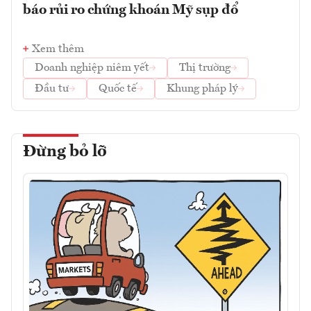
báo rủi ro chứng khoán Mỹ sụp đổ
Xem thêm
Doanh nghiệp niêm yết
Thị trường
Đầu tư
Quốc tế
Khung pháp lý
Đừng bỏ lỡ