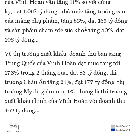
của Vĩnh Hoàn vẫn tăng 11% so với cùng
kỳ, đạt 1.068 tỷ đồng, nhờ mức tăng trưởng cao
của mảng phụ phẩm, tăng 83%, đạt 163 tỷ đồng
và sản phẩm chăm sóc sức khoẻ tăng 30%, đạt
106 tỷ đồng...
Về thị trường xuất khẩu, doanh thu bán sang
Trung Quốc của Vĩnh Hoàn đạt mức tăng tới
173% trong 2 tháng qua, đạt 83 tỷ đồng, thị
trường Châu Âu tăng 21%, đạt 177 tỷ đồng, thị
trường Mỹ dù giảm nhẹ 1% nhưng là thị trường
xuất khẩu chính của Vĩnh Hoàn với doanh thu
462 tỷ đồng...