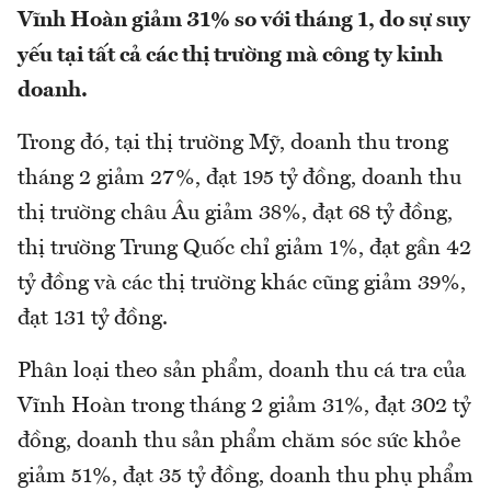
Vĩnh Hoàn giảm 31% so với tháng 1
,
do sự suy
yếu tại tất cả các thị trường mà công ty kinh
doanh.
Trong đó,
tại
thị trường Mỹ
, doanh thu
trong
tháng 2 giảm 27%
, đạt 195 tỷ đồng
, doanh thu
thị trường châu Âu giảm 38%
, đạt 68 tỷ đồng,
thị trường Trung Quốc chỉ giảm 1%, đạt gần 42
tỷ đồng
và các thị trường khác cũng giảm 39%
,
đạt 131 tỷ đồng
.
Phân loại theo sản phẩm, doanh thu cá tra của
Vĩnh Hoàn trong tháng 2 giảm 31%,
đạt 302 tỷ
đồng,
doanh thu sản phẩm chăm sóc sức khỏe
giảm 51%, đạt
35 tỷ đồng,
doanh thu phụ phẩm