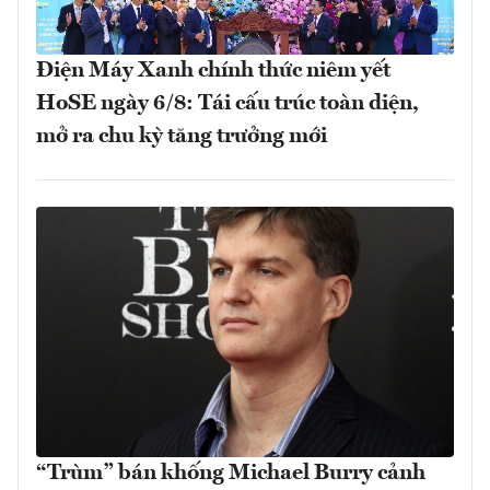
Điện Máy Xanh chính thức niêm yết
HoSE ngày 6/8: Tái cấu trúc toàn diện,
mở ra chu kỳ tăng trưởng mới
“Trùm” bán khống Michael Burry cảnh