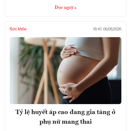
Đọc ngay
Sức khỏe
18:47, 06/08/2026
Tỷ lệ huyết áp cao đang gia tăng ở
phụ nữ mang thai