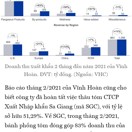
Doanh thu xuất khẩu 2 tháng đầu năm 2021 của Vĩnh
Hoàn. ĐVT: tỷ đồng. (Nguồn: VHC)
Báo cáo tháng 2/2021 của Vĩnh Hoàn
cũng cho
biết công ty đã hoàn tất việc thâu tóm
CTCP
Xuất Nhập khẩu Sa Giang (mã SGC), với tỷ lệ
sở hữu 51,29%. Về SGC, trong tháng 2/2021,
bánh phồng tôm đóng góp 83% doanh thu của