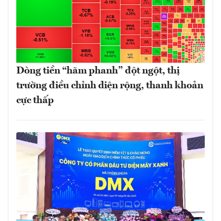
Dòng tiền “hãm phanh” đột ngột, thị
trường điều chỉnh diện rộng, thanh khoản
cực thấp