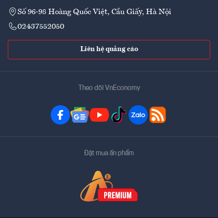
Số 96-98 Hoàng Quốc Việt, Cầu Giấy, Hà Nội
02437552050
Liên hệ quảng cáo
Theo dõi VnEconomy
Đặt mua ấn phẩm