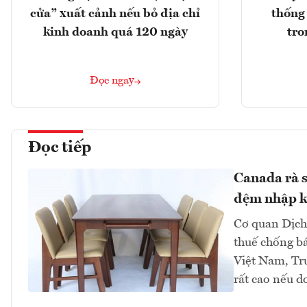
cửa” xuất cảnh nếu bỏ địa chỉ
thống
kinh doanh quá 120 ngày
tro
Đọc ngay
Đọc tiếp
Canada rà s
đệm nhập k
Cơ quan Dịch 
thuế chống bá
Việt Nam, Tr
rất cao nếu d