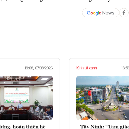
Kinh tế xanh
19:08, 07/08/2026
18:5
ựng, hoàn thiện hệ
Tây Ninh: “Tam giá