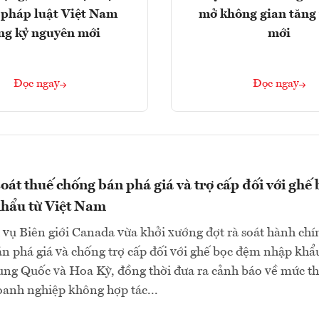
 pháp luật Việt Nam
mở không gian tăng
ng kỷ nguyên mới
mới
Đọc ngay
Đọc ngay
oát thuế chống bán phá giá và trợ cấp đối với ghế 
hẩu từ Việt Nam
vụ Biên giới Canada vừa khởi xướng đợt rà soát hành chí
n phá giá và chống trợ cấp đối với ghế bọc đệm nhập khẩ
ung Quốc và Hoa Kỳ, đồng thời đưa ra cảnh báo về mức t
oanh nghiệp không hợp tác...