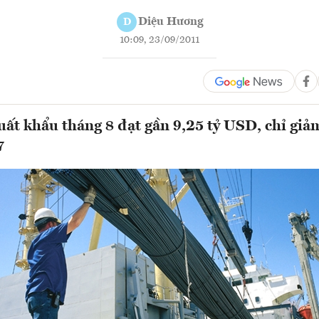
Diệu Hương
D
10:09, 23/09/2011
ất khẩu tháng 8 đạt gần 9,25 tỷ USD, chỉ gi
7