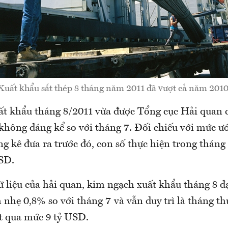
Xuất khẩu sắt thép 8 tháng năm 2011 đã vượt cả năm 2010
t khẩu tháng 8/2011 vừa được Tổng cục Hải quan 
không đáng kể so với tháng 7. Đối chiếu với mức ư
g kê đưa ra trước đó, con số thực hiện trong tháng
SD.
ữ liệu của hải quan, kim ngạch xuất khẩu tháng 8 đạ
nhẹ 0,8% so với tháng 7 và vẫn duy trì là tháng thứ
t qua mức 9 tỷ USD.