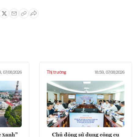
Thị trường
9, 07/08/2026
18:59, 07/08/2026
c xanh”
Chủ động sử dụng công cụ