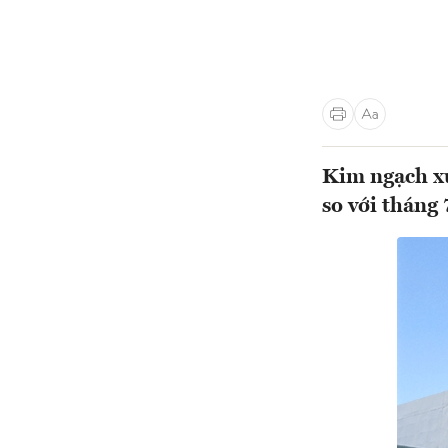
Kim ngạch xu
so với tháng 