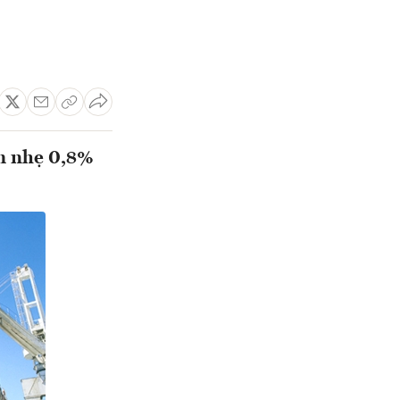
ảm nhẹ 0,8%