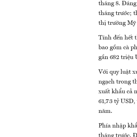
tháng 8. Đáng
tháng trước; t
thị trường Mỹ
Tính đến hết 
bao gồm cà phê
gần 682 triệu 
Với quy luật 
ngạch trong t
xuất khẩu cả 
61,73 tỷ USD,
năm.
Phía nhập khẩu
tháng trước. Đ