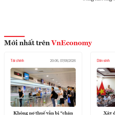
Mới nhất trên
VnEconomy
Tài chính
Dân sinh
20:06, 07/08/2026
Không nợ thuế vẫn bị “chặn
Xây d