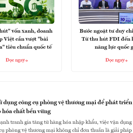
hút" vốn xanh, doanh
Bước ngoặt tư duy chi
p Việt cần vượt "bài
Từ thu hút FDI đến 
a" tiêu chuẩn quốc tế
năng lực quốc 
Đọc ngay
Đọc ngay
 dụng công cụ phòng vệ thương mại để phát triển
 hóa chất bền vững
cạnh tranh gia tăng từ hàng hóa nhập khẩu, việc vận dụng
cụ phòng vệ thương mại không chỉ đơn thuần là giải pháp