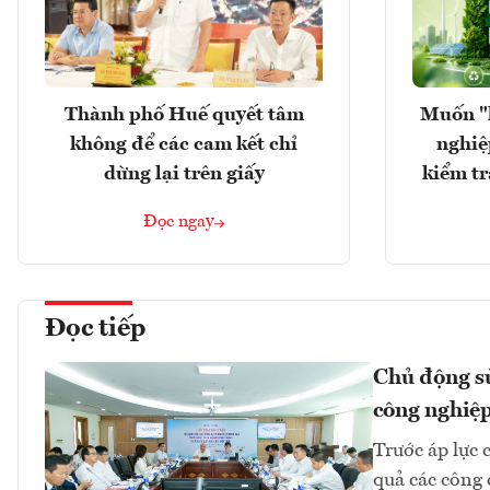
Thành phố Huế quyết tâm
Muốn "
không để các cam kết chỉ
nghiệ
dừng lại trên giấy
kiểm tr
Đọc ngay
Đọc tiếp
Chủ động sử
công nghiệp
Trước áp lực 
quả các công 