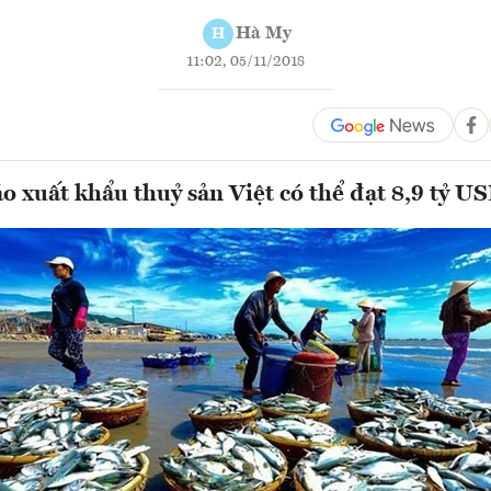
Hà My
H
11:02, 05/11/2018
 xuất khẩu thuỷ sản Việt có thể đạt 8,9 tỷ U