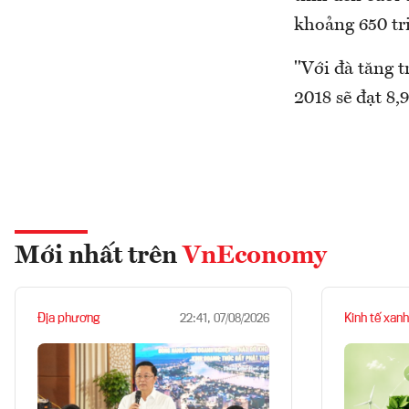
khoảng 650 tr
"Với đà tăng 
2018 sẽ đạt 8
Mới nhất trên
VnEconomy
Địa phương
Kinh tế xanh
22:41, 07/08/2026