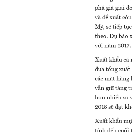
phá giá giai 
và đề xuất côn
Mỹ, sẽ tiếp tụ
theo. Dự báo x
với năm 2017.
Xuất khẩu cá 
đưa tổng xuất
các mặt hàng 
vẫn giữ tăng 
hơn nhiều so 
2018 sẽ đạt k
Xuất khẩu mực
tính đến cuối