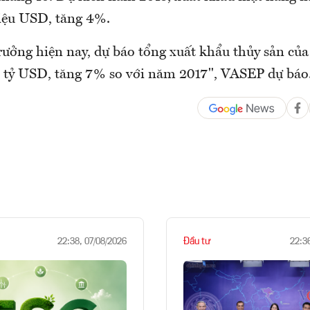
iệu USD, tăng 4%.
trưởng hiện nay, dự báo tổng xuất khẩu thủy sản củ
,9 tỷ USD, tăng 7% so với năm 2017", VASEP dự báo
Đầu tư
22:38, 07/08/2026
22:3