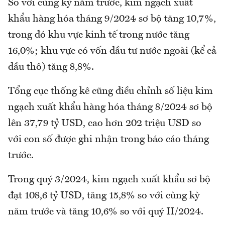
So với cùng kỳ năm trước, kim ngạch xuất
khẩu hàng hóa tháng 9/2024 sơ bộ tăng 10,7%,
trong đó khu vực kinh tế trong nước tăng
16,0%; khu vực có vốn đầu tư nước ngoài (kể cả
dầu thô) tăng 8,8%.
Tổng cục thống kê cũng điều chỉnh số liệu kim
ngạch xuất khẩu hàng hóa tháng 8/2024 sơ bộ
lên 37,79 tỷ USD, cao hơn 202 triệu USD so
với con số được ghi nhận trong báo cáo tháng
trước.
Trong quý 3/2024, kim ngạch xuất khẩu sơ bộ
đạt 108,6 tỷ USD, tăng 15,8% so với cùng kỳ
năm trước và tăng 10,6% so với quý II/2024.