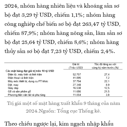
2024, nhóm hàng nhiên liệu và khoáng sản sơ
bộ đạt 3,29 tỷ USD, chiếm 1,1%; nhóm hàng
công nghiệp chế biến sơ bộ đạt 263,47 tỷ USD,
chiếm 87,9%; nhóm hàng nông sản, lâm sản sơ
bộ đạt 25,64 tỷ USD, chiếm 8,6%; nhóm hàng
thủy sản sơ bộ đạt 7,23 tỷ USD, chiếm 2,4%.
Trị giá một số mặt hàng xuất khẩu 9 tháng của năm
2024.Nguồn: Tổng cục Thống kê.
Theo chiều ngược lại, kim ngạch nhập khẩu