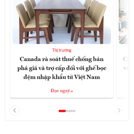
Thị trường
Canada rà soát thuế chống bán
Chủ
phá giá và trợ cấp đối với ghế bọc
vệ 
đệm nhập khẩu từ Việt Nam
Đọc ngay