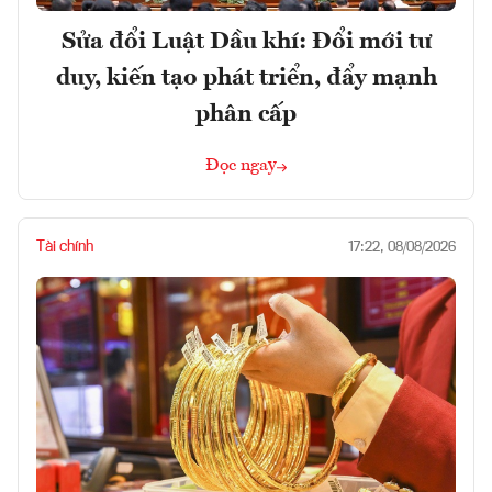
Sửa đổi Luật Dầu khí: Đổi mới tư
duy, kiến tạo phát triển, đẩy mạnh
phân cấp
Đọc ngay
Tài chính
17:22, 08/08/2026