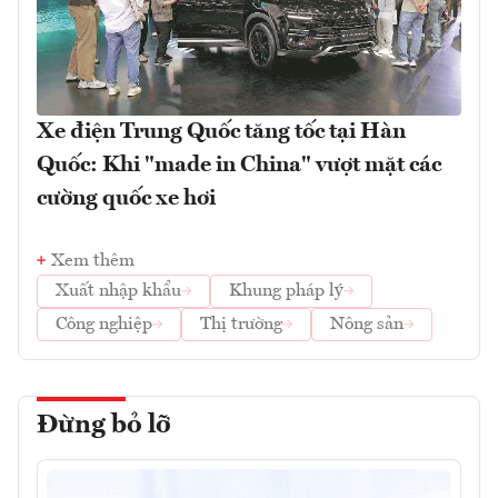
Xe điện Trung Quốc tăng tốc tại Hàn
Quốc: Khi "made in China" vượt mặt các
cường quốc xe hơi
Xem thêm
Xuất nhập khẩu
Khung pháp lý
Công nghiệp
Thị trường
Nông sản
Đừng bỏ lỡ