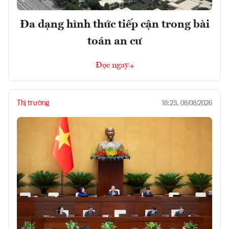
Đa dạng hình thức tiếp cận trong bài
toán an cư
Đọc ngay
Thị trường
18:23, 08/08/2026