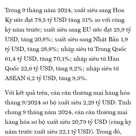
Trong 9 tháng năm 2024, xuất siêu sang Hoa
Kỳ ước đạt 78,5 tỷ USD tăng 31% so với cùng
kỳ năm trước; xuất siêu sang EU ước đạt 25,9 tỷ
USD, tăng 20,8%; xuất siêu sang Nhật Bản 1,9
tỷ USD, tăng 28,8%; nhập siêu từ Trung Quốc
61,4 tỷ USD, tăng 70,1%; nhập siêu từ Hàn
Quốc 22,6 tỷ USD, tăng 9,2%; nhập siêu từ
ASEAN 6,2 tỷ USD, tăng 9,3%.
Với kết quả trên, cán cân thương mại hàng hóa
tháng 9/2024 sơ bộ xuất siêu 2,29 tỷ USD. Tính
chung 9 tháng năm 2024, cán cân thương mại
hàng hóa sơ bộ xuất siêu 20,79 tỷ USD (cùng kỳ
năm trước xuất siêu 22,1 tỷ USD). Trong đó,