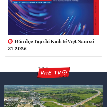
Đón đọc Tạp chí Kinh tế Việt Nam số
31-2026