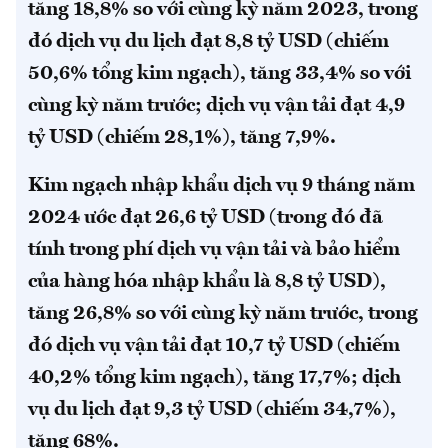
tăng 18,8% so với cùng kỳ năm 2023, trong
đó dịch vụ du lịch đạt 8,8 tỷ USD (chiếm
50,6% tổng kim ngạch), tăng 33,4% so với
cùng kỳ năm trước; dịch vụ vận tải đạt 4,9
tỷ USD (chiếm 28,1%), tăng 7,9%.
Kim ngạch nhập khẩu dịch vụ 9 tháng năm
2024 ước đạt 26,6 tỷ USD (trong đó đã
tính trong phí dịch vụ vận tải và bảo hiểm
của hàng hóa nhập khẩu là 8,8 tỷ USD),
tăng 26,8% so với cùng kỳ năm trước, trong
đó dịch vụ vận tải đạt 10,7 tỷ USD (chiếm
40,2% tổng kim ngạch), tăng 17,7%; dịch
vụ du lịch đạt 9,3 tỷ USD (chiếm 34,7%),
tăng 68%.