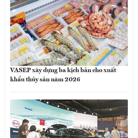
VASEP xây dựng ba kịch bản cho xuất
khẩu thủy sản năm 2026