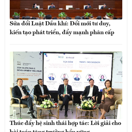
Sửa đổi Luật Dầu khí: Đổi mới tư duy,
kiến tạo phát triển, đẩy mạnh phân cấp
Thúc đẩy hệ sinh thái hợp tác: Lời giải cho