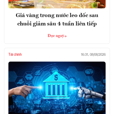
Giá vàng trong nước leo dốc sau
chuỗi giảm sâu 4 tuần liên tiếp
Đọc ngay
Tài chính
16:31, 08/08/2026