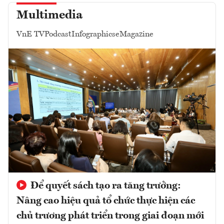
Multimedia
VnE TV
Podcast
Infographics
eMagazine
Để quyết sách tạo ra tăng trưởng:
Nâng cao hiệu quả tổ chức thực hiện các
chủ trương phát triển trong giai đoạn mới