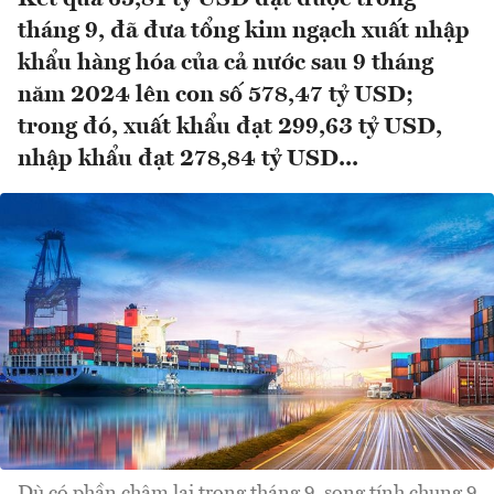
tháng 9, đã đưa tổng kim ngạch xuất nhập
khẩu hàng hóa của cả nước sau 9 tháng
năm 2024 lên con số 578,47 tỷ USD;
trong đó, xuất khẩu đạt 299,63 tỷ USD,
nhập khẩu đạt 278,84 tỷ USD...
Dù có phần chậm lại trong tháng 9, song tính chung 9