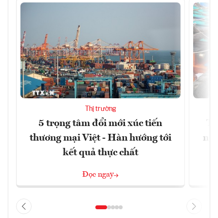
Thị trường
5 trọng tâm đổi mới xúc tiến
Th
thương mại Việt - Hàn hướng tới
ngh
kết quả thực chất
Đọc ngay