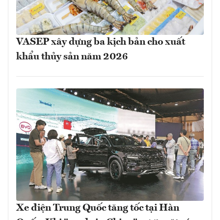
VASEP xây dựng ba kịch bản cho xuất
khẩu thủy sản năm 2026
Xe điện Trung Quốc tăng tốc tại Hàn