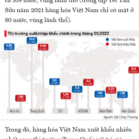
cả 109 nước, vùng lãnh thổ (trong dịp Tết Tân
Sửu năm 2021 hàng hóa Việt Nam chỉ có mặt ở
80 nước, vùng lãnh thổ).
Trong đó, hàng hóa Việt Nam xuất khẩu nhiều