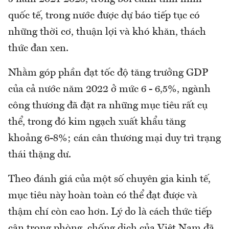
quốc tế, trong nước được dự báo tiếp tục có
những thời cơ, thuận lợi và khó khăn, thách
thức đan xen.
Nhằm góp phần đạt tốc độ tăng trưởng GDP
của cả nước năm 2022 ở mức 6 - 6,5%, ngành
công thương đã đặt ra những mục tiêu rất cụ
thể, trong đó kim ngạch xuất khẩu tăng
khoảng 6-8%; cán cân thương mại duy trì trạng
thái thặng dư.
Theo đánh giá của một số chuyên gia kinh tế,
mục tiêu này hoàn toàn có thể đạt được và
thậm chí còn cao hơn. Lý do là cách thức tiếp
cận trong phòng, chống dịch của Việt Nam đã