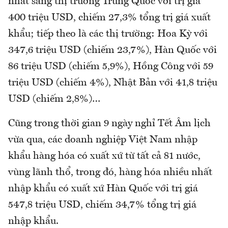
nhất sang thị trường Trung Quốc với trị giá
400 triệu USD, chiếm 27,3% tổng trị giá xuất
khẩu; tiếp theo là các thị trường: Hoa Kỳ với
347,6 triệu USD (chiếm 23,7%), Hàn Quốc với
86 triệu USD (chiếm 5,9%), Hồng Công với 59
triệu USD (chiếm 4%), Nhật Bản với 41,8 triệu
USD (chiếm 2,8%)…
Cũng trong thời gian 9 ngày nghỉ Tết Âm lịch
vừa qua, các doanh nghiệp Việt Nam nhập
khẩu hàng hóa có xuất xứ từ tất cả 81 nước,
vùng lãnh thổ, trong đó, hàng hóa nhiều nhất
nhập khẩu có xuất xứ Hàn Quốc với trị giá
547,8 triệu USD, chiếm 34,7% tổng trị giá
nhập khẩu.