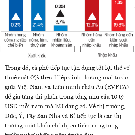
Trong đó, cà phê tiếp tục tận dụng tốt lợi thế về
thuế suất 0% theo Hiệp định thương mại tự do
giữa Việt Nam và Liên minh châu Âu (EVFTA)
để gia tăng thị phần trong tổng nhu cầu 10 tỷ
USD mỗi năm mà EU đang có. Về thị trường,
Đức, Ý, Tây Ban Nha và Bỉ tiếp tục là các thị
trường xuất khẩu chính, có tiềm năng tăng