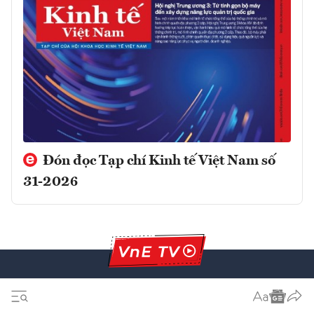
Đón đọc Tạp chí Kinh tế Việt Nam số
31-2026