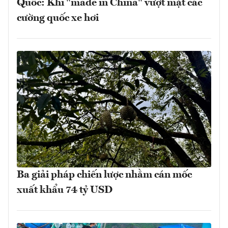
Quốc: Khi "made in China" vượt mặt các
cường quốc xe hơi
Ba giải pháp chiến lược nhằm cán mốc
xuất khẩu 74 tỷ USD