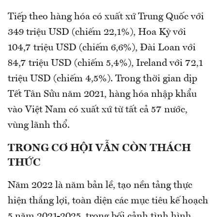
Tiếp theo hàng hóa có xuất xứ Trung Quốc với
349 triệu USD (chiếm 22,1%), Hoa Kỳ với
104,7 triệu USD (chiếm 6,6%), Đài Loan với
84,7 triệu USD (chiếm 5,4%), Ireland với 72,1
triệu USD (chiếm 4,5%). Trong thời gian dịp
Tết Tân Sửu năm 2021, hàng hóa nhập khẩu
vào Việt Nam có xuất xứ từ tất cả 57 nước,
vùng lãnh thổ.
TRONG CƠ HỘI VẪN CÒN THÁCH
THỨC
Năm 2022 là năm bản lề, tạo nền tảng thực
hiện thắng lợi, toàn diện các mục tiêu kế hoạch
5 năm 2021-2025, trong bối cảnh tình hình