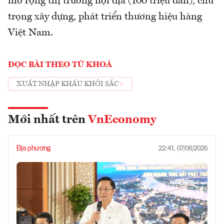
mở rộng thị trường nội địa (100 triệu dân), chú
trọng xây dựng, phát triển thương hiệu hàng
Việt Nam.
ĐỌC BÀI THEO TỪ KHOÁ
XUẤT NHẬP KHẨU KHỞI SẮC
Mới nhất trên
VnEconomy
Địa phương
22:41, 07/08/2026