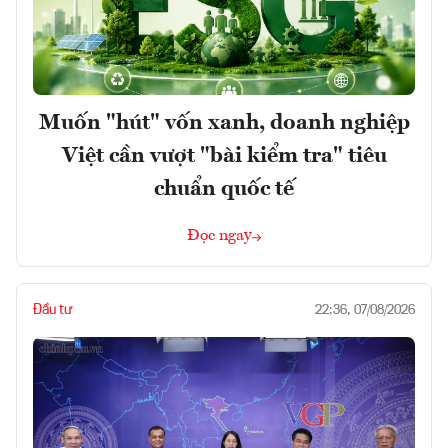
Muốn "hút" vốn xanh, doanh nghiệp
Việt cần vượt "bài kiểm tra" tiêu
chuẩn quốc tế
Đọc ngay
Đầu tư
22:36, 07/08/2026