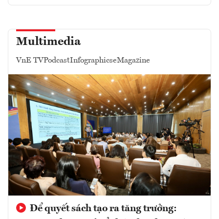
Multimedia
VnE TV
Podcast
Infographics
eMagazine
Để quyết sách tạo ra tăng trưởng: