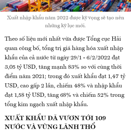
Xuất nhập khẩu năm 2022 được kỳ vọng sẽ tạo nên
những kỳ lục mới.
Theo số liệu mới nhất vừa được Tổng cục Hải
quan công bố, tổng trị giá hàng hóa xuất nhập
khẩu của cả nước từ ngày 29/1 - 6/2/2022 đạt
3,05 tỷ USD, tăng mạnh 83% so với cùng thời
điểm năm 2021; trong đó xuất khẩu đạt 1,47 tỷ
USD, cao gấp 2 lần, chiếm 48% và nhập khẩu
đạt 1,58 tỷ USD, tăng 68% và chiếm 52% trong
tổng kim ngạch xuất nhập khẩu.
XUẤT KHẨU ĐÃ VƯƠN TỚI 109
NƯỚC VÀ VÙNG LÃNH THỔ