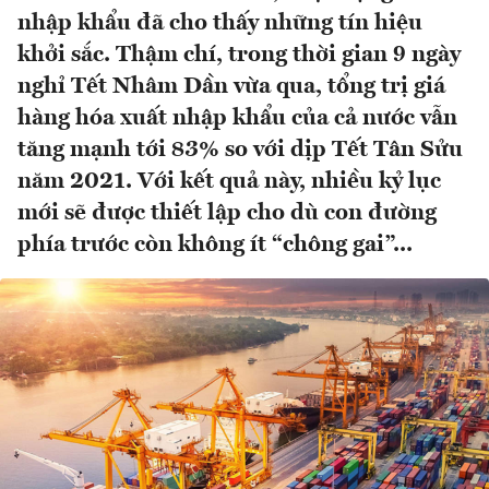
nhập khẩu đã cho thấy những tín hiệu
khởi sắc. Thậm chí, trong thời gian 9 ngày
nghỉ Tết Nhâm Dần vừa qua, tổng trị giá
hàng hóa xuất nhập khẩu của cả nước vẫn
tăng mạnh tới 83% so với dịp Tết Tân Sửu
năm 2021. Với kết quả này, nhiều kỷ lục
mới sẽ được thiết lập cho dù con đường
phía trước còn không ít “chông gai”...