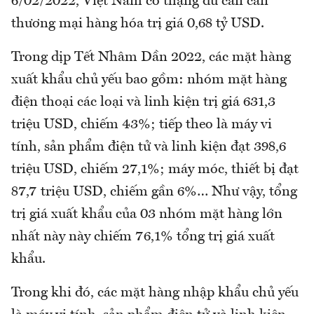
6/02/2022, Việt Nam có thặng dư cán cân
thương mại hàng hóa trị giá 0,68 tỷ USD.
Trong dịp Tết Nhâm Dần 2022, các mặt hàng
xuất khẩu chủ yếu bao gồm: nhóm mặt hàng
điện thoại các loại và linh kiện trị giá 631,3
triệu USD, chiếm 43%; tiếp theo là máy vi
tính, sản phẩm điện tử và linh kiện đạt 398,6
triệu USD, chiếm 27,1%; máy móc, thiết bị đạt
87,7 triệu USD, chiếm gần 6%… Như vậy, tổng
trị giá xuất khẩu của 03 nhóm mặt hàng lớn
nhất này này chiếm 76,1% tổng trị giá xuất
khẩu.
Trong khi đó, các mặt hàng nhập khẩu chủ yếu