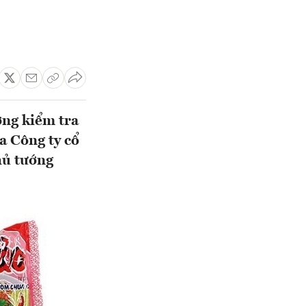
ng kiểm tra
a Công ty cổ
hủ tướng