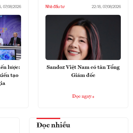
Nhà đầu tư
6, 07/08/2026
22:18, 07/08/2026
ến lược:
Sandoz Việt Nam có tân Tổng
kiến tạo
Giám đốc
gia
Đọc ngay
Đọc nhiều