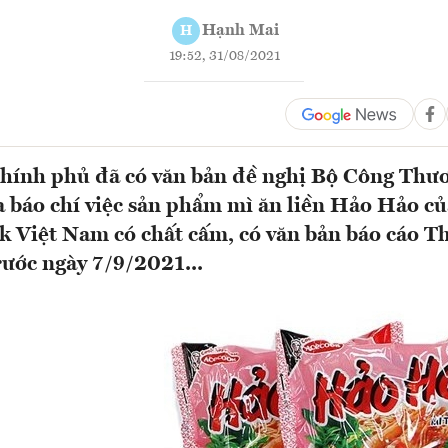
Hạnh Mai
H
19:52, 31/08/2021
hính phủ đã có văn bản đề nghị Bộ Công Thươ
 báo chí việc sản phẩm mì ăn liền Hảo Hảo củ
 Việt Nam có chất cấm, có văn bản báo cáo T
ước ngày 7/9/2021...