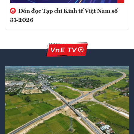
Đón đọc Tạp chí Kinh tế Việt Nam số
31-2026