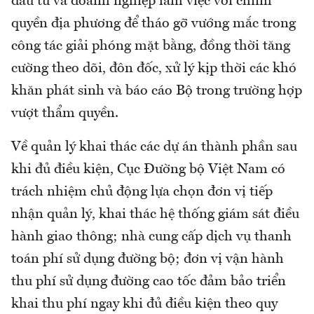
đầu tư và doanh nghiệp làm việc với chính
quyền địa phương để tháo gỡ vướng mắc trong
công tác giải phóng mặt bằng, đồng thời tăng
cường theo dõi, đôn đốc, xử lý kịp thời các khó
khăn phát sinh và báo cáo Bộ trong trường hợp
vượt thẩm quyền.
Về quản lý khai thác các dự án thành phần sau
khi đủ điều kiện, Cục Đường bộ Việt Nam có
trách nhiệm chủ động lựa chọn đơn vị tiếp
nhận quản lý, khai thác hệ thống giám sát điều
hành giao thông; nhà cung cấp dịch vụ thanh
toán phí sử dụng đường bộ; đơn vị vận hành
thu phí sử dụng đường cao tốc đảm bảo triển
khai thu phí ngay khi đủ điều kiện theo quy