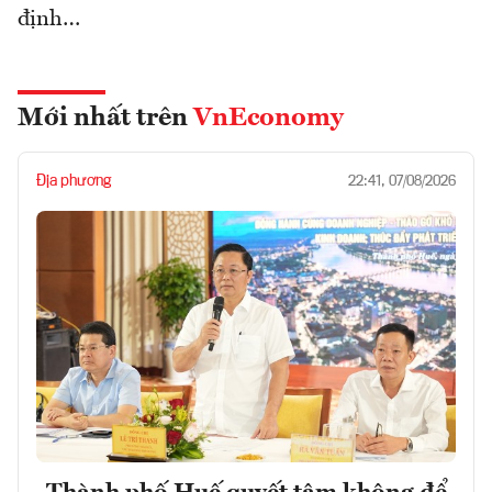
định…
Mới nhất trên
VnEconomy
Địa phương
22:41, 07/08/2026