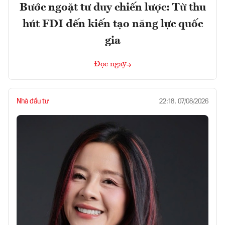
Bước ngoặt tư duy chiến lược: Từ thu
hút FDI đến kiến tạo năng lực quốc
gia
Đọc ngay
Nhà đầu tư
22:18, 07/08/2026