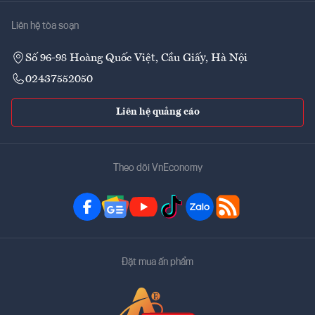
Liên hệ tòa soạn
Số 96-98 Hoàng Quốc Việt, Cầu Giấy, Hà Nội
02437552050
Liên hệ quảng cáo
Theo dõi VnEconomy
Đặt mua ấn phẩm