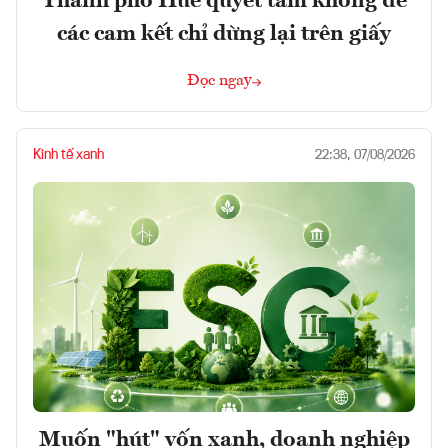
Thành phố Huế quyết tâm không để
các cam kết chỉ dừng lại trên giấy
Đọc ngay
Kinh tế xanh
22:38, 07/08/2026
Muốn "hút" vốn xanh, doanh nghiệp