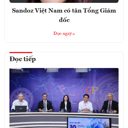
Sandoz Việt Nam có tân Tổng Giám
đốc
Đọc ngay
Đọc tiếp