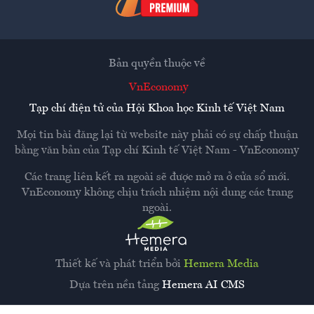
Bản quyền thuộc về
VnEconomy
Tạp chí điện tử của Hội Khoa học Kinh tế Việt Nam
Mọi tin bài đăng lại từ website này phải có sự chấp thuận
bằng văn bản của
Tạp chí Kinh tế Việt Nam - VnEconomy
Các trang liên kết ra ngoài sẽ được mở ra ở cửa sổ mới.
VnEconomy không chịu trách nhiệm nội dung các trang
ngoài.
Thiết kế và phát triển bởi
Hemera Media
Dựa trên nền tảng
Hemera AI CMS