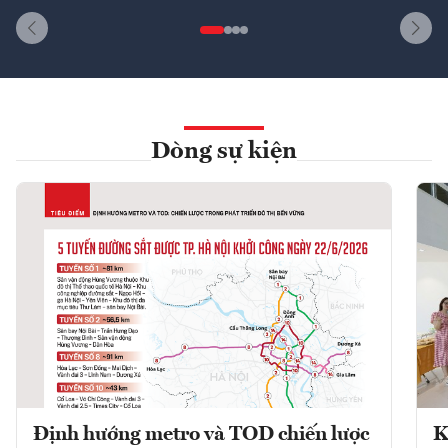
Dòng sự kiện
Định hướng metro và TOD chiến lược
K