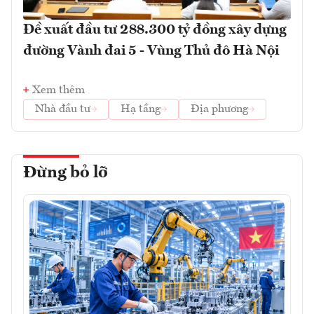
Đề xuất đầu tư 288.300 tỷ đồng xây dựng
đường Vành đai 5 - Vùng Thủ đô Hà Nội
Xem thêm
Nhà đầu tư
Hạ tầng
Địa phương
Đừng bỏ lỡ