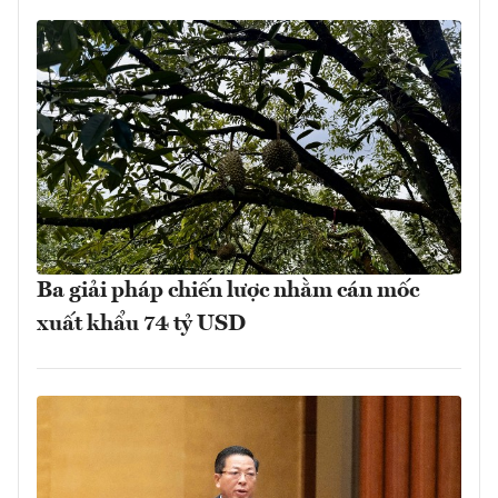
Ba giải pháp chiến lược nhằm cán mốc
xuất khẩu 74 tỷ USD