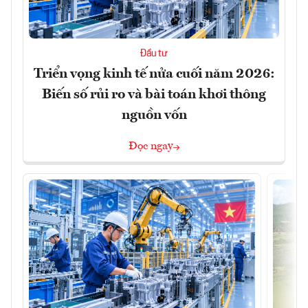
Đầu tư
Triển vọng kinh tế nửa cuối năm 2026:
Biến số rủi ro và bài toán khơi thông
nguồn vốn
Đọc ngay