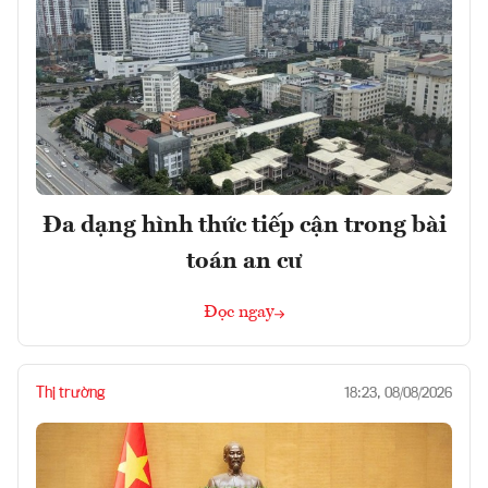
Đa dạng hình thức tiếp cận trong bài
toán an cư
Đọc ngay
Thị trường
18:23, 08/08/2026