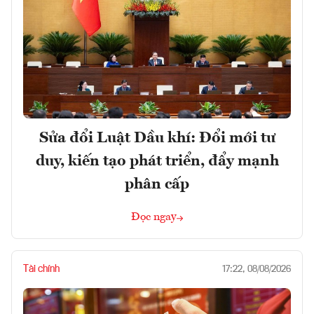
Sửa đổi Luật Dầu khí: Đổi mới tư
duy, kiến tạo phát triển, đẩy mạnh
phân cấp
Đọc ngay
Tài chính
17:22, 08/08/2026