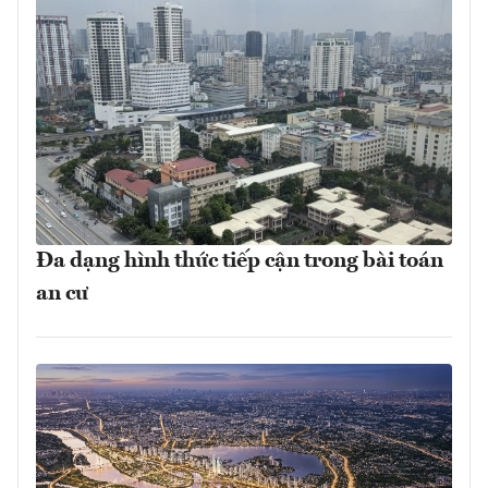
Đa dạng hình thức tiếp cận trong bài toán
an cư