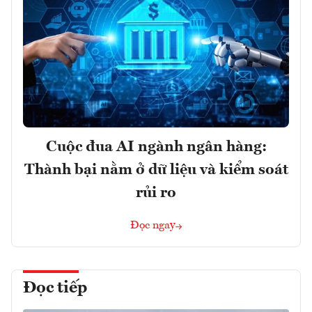
Cuộc đua AI ngành ngân hàng:
Thành bại nằm ở dữ liệu và kiểm soát
rủi ro
Đọc ngay
Đọc tiếp