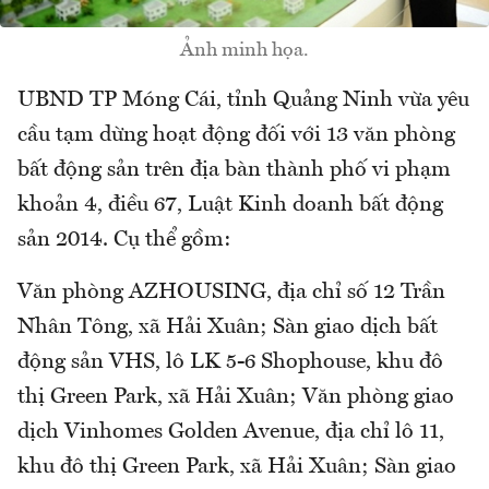
Ảnh minh họa.
UBND TP Móng Cái, tỉnh Quảng Ninh vừa yêu
cầu tạm dừng hoạt động đối với 13 văn phòng
bất động sản trên địa bàn thành phố vi phạm
khoản 4, điều 67, Luật Kinh doanh bất động
sản 2014. Cụ thể gồm:
Văn phòng AZHOUSING, địa chỉ số 12 Trần
Nhân Tông, xã Hải Xuân; Sàn giao dịch bất
động sản VHS, lô LK 5-6 Shophouse, khu đô
thị Green Park, xã Hải Xuân; Văn phòng giao
dịch Vinhomes Golden Avenue, địa chỉ lô 11,
khu đô thị Green Park, xã Hải Xuân; Sàn giao