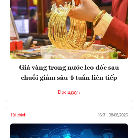
Giá vàng trong nước leo dốc sau
chuỗi giảm sâu 4 tuần liên tiếp
Đọc ngay
Tài chính
16:31, 08/08/2026