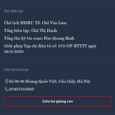
Nhà
Ban Biên tập
Ẩm thực
Chủ tịch HĐBT: TS. Chử Văn Lâm
Tổng biên tập: Chử Thị Hạnh
Tổng thư ký tòa soạn: Đào Quang Bính
Giấy phép Tạp chí điện tử số: 272/GP-BTTTT ngày
26/6/2020
Liên hệ tòa soạn
Số 96-98 Hoàng Quốc Việt, Cầu Giấy, Hà Nội
02437552050
Liên hệ quảng cáo