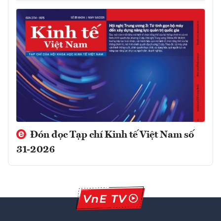
Đón đọc Tạp chí Kinh tế Việt Nam số
31-2026