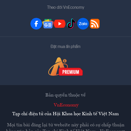
Theo dõi VnEconomy
Đặt mua ấn phẩm
Bản quyền thuộc về
VnEconomy
Tạp chí điện tử của Hội Khoa học Kinh tế Việt Nam
Mọi tin bài đăng lại từ website này phải có sự chấp thuận