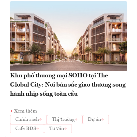
Khu phố thương mại SOHO tại The
Global City: Nơi bản sắc giao thương song
hành nhịp sống toàn cầu
Xem thêm
Chính sách
Thị trường
Dự án
Cafe BĐS
Tư vấn