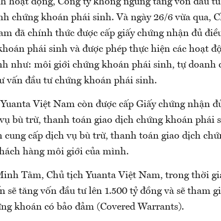
nh hoạt động, Công ty không ngừng tăng vốn đầu tư
nh chứng khoán phái sinh. Và ngày 26/6 vừa qua,
am đã chính thức được cấp giấy chứng nhận đủ điề
hoán phái sinh và được phép thực hiện các hoạt đ
nh như: môi giới chứng khoán phái sinh, tự doanh
tư vấn đầu tư chứng khoán phái sinh.
 Yuanta Việt Nam còn được cấp Giấy chứng nhận đủ
 vụ bù trừ, thanh toán giao dịch chứng khoán phái 
n cung cấp dịch vụ bù trừ, thanh toán giao dịch ch
khách hàng môi giới của mình.
inh Tâm, Chủ tịch Yuanta Việt Nam, trong thời gia
n sẽ tăng vốn đầu tư lên 1.500 tỷ đồng và sẽ tham gi
ng khoán có bảo đảm (Covered Warrants).