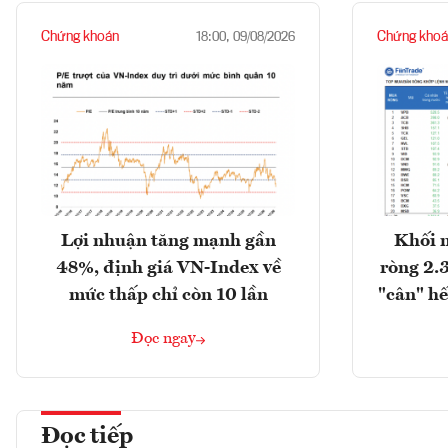
Chứng khoán
Chứng khoá
18:00, 09/08/2026
Lợi nhuận tăng mạnh gần
Khối 
48%, định giá VN-Index về
ròng 2.
mức thấp chỉ còn 10 lần
"cân" hế
Đọc ngay
Đọc tiếp