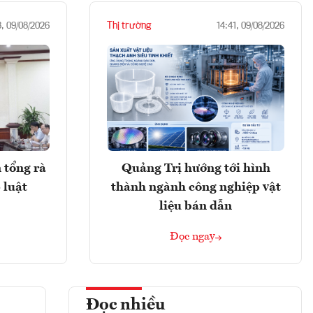
Thị trường
3, 09/08/2026
14:41, 09/08/2026
 tổng rà
Quảng Trị hướng tới hình
 luật
thành ngành công nghiệp vật
liệu bán dẫn
Đọc ngay
Đọc nhiều