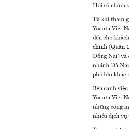
Hội sở chính
Từ khi tham g
Yuanta Việt N
đến cho khách
chính (Quận 
Đồng Nai) và 
nhánh Đà Nẵng
phố lớn khác t
Bên cạnh việc
Yuanta Việt N
những công ng
nhiều dịch vụ 