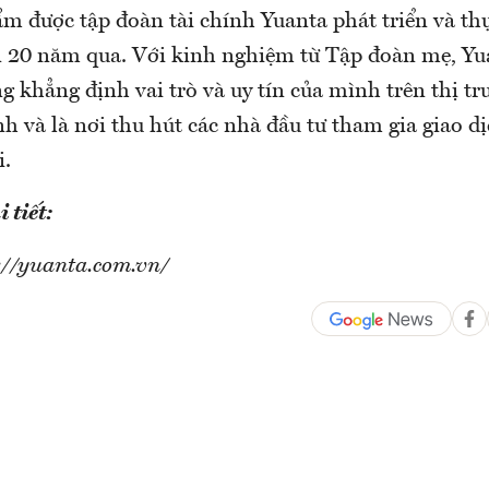
m được tập đoàn tài chính Yuanta phát triển và th
n 20 năm qua. Với kinh nghiệm từ Tập đoàn mẹ, Y
g khẳng định vai trò và uy tín của mình trên thị t
h và là nơi thu hút các nhà đầu tư tham gia giao d
i.
 tiết:
s://yuanta.com.vn/