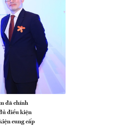
m đã chính
đủ điều kiện
kiện cung cấp