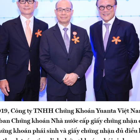
19, Công ty TNHH Chứng Khoán Yuanta Việt Na
 ban Chứng khoán Nhà nước cấp giấy chứng nhận 
ứng khoán phái sinh và giấy chứng nhận đủ điều 