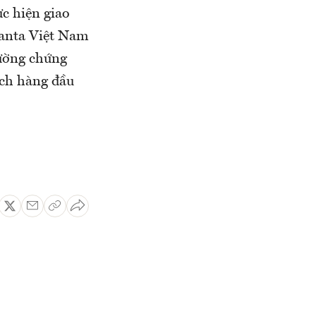
ực hiện giao
uanta Việt Nam
rường chứng
ịch hàng đầu