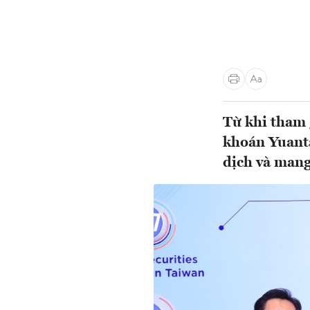
Từ khi tham 
khoán Yuant
dịch và mang