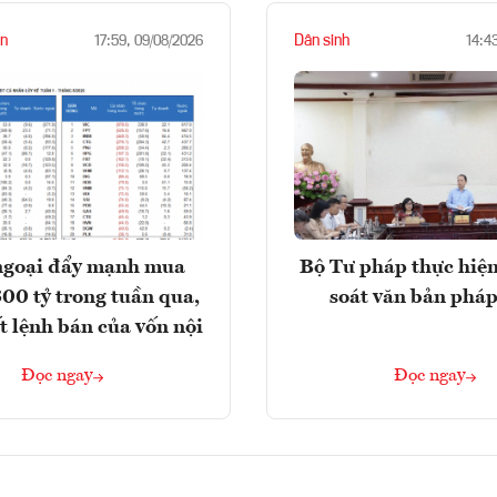
n
Dân sinh
17:59, 09/08/2026
14:4
ngoại đẩy mạnh mua
Bộ Tư pháp thực hiện
300 tỷ trong tuần qua,
soát văn bản pháp
t lệnh bán của vốn nội
Đọc ngay
Đọc ngay