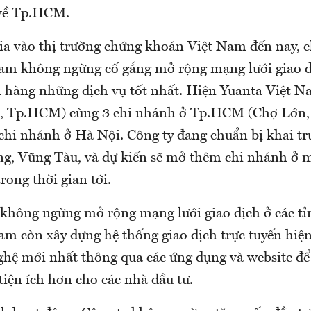
 về Tp.HCM.
ia vào thị trường chứng khoán Việt Nam đến nay,
am không ngừng cố gắng mở rộng mạng lưới giao 
 hàng những dịch vụ tốt nhất. Hiện Yuanta Việt N
1, Tp.HCM) cùng 3 chi nhánh ở Tp.HCM (Chợ Lớn,
chi nhánh ở Hà Nội. Công ty đang chuẩn bị khai tr
, Vũng Tàu, và dự kiến sẽ mở thêm chi nhánh ở m
rong thời gian tới.
 không ngừng mở rộng mạng lưới giao dịch ở các tỉ
am còn xây dựng hệ thống giao dịch trực tuyến hiện
hệ mới nhất thông qua các ứng dụng và website để
tiện ích hơn cho các nhà đầu tư.