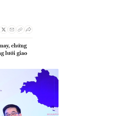
 nay, chứng
 lưới giao