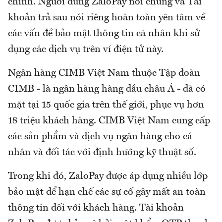
chính. Người dùng ZaloPay nói chung và Tài
khoản trả sau nói riêng hoàn toàn yên tâm về
các vấn đề bảo mật thông tin cá nhân khi sử
dụng các dịch vụ trên ví điện tử này.
Ngân hàng CIMB Việt Nam thuộc Tập đoàn
CIMB - là ngân hàng hàng đầu châu Á - đã có
mặt tại 15 quốc gia trên thế giới, phục vụ hơn
18 triệu khách hàng. CIMB Việt Nam cung cấp
các sản phẩm và dịch vụ ngân hàng cho cá
nhân và đối tác với định hướng kỹ thuật số.
Trong khi đó, ZaloPay được áp dụng nhiều lớp
bảo mật để hạn chế các sự cố gây mất an toàn
thông tin đối với khách hàng. Tài khoản