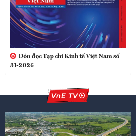
Đón đọc Tạp chí Kinh tế Việt Nam số
31-2026