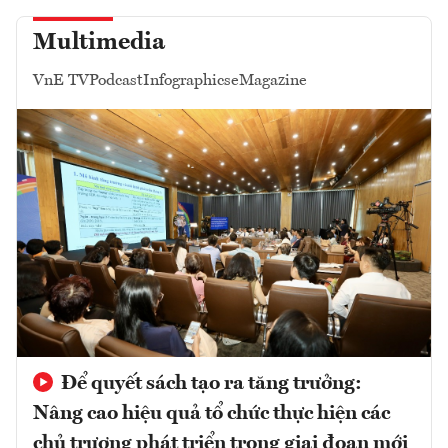
Multimedia
VnE TV
Podcast
Infographics
eMagazine
Để quyết sách tạo ra tăng trưởng:
Nâng cao hiệu quả tổ chức thực hiện các
chủ trương phát triển trong giai đoạn mới