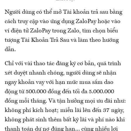
Người dùng có thể mở Tài khoản trả sau bằng
cách truy cập vào ứng dụng ZaloPay hoặc vào
ví điện tử ZaloPay trong Zalo, tìm chọn biểu
tượng Tài Khoản Trả Sau và làm theo hướng
dẫn.
Chỉ với vài thao tác đăng ký cơ bản, quá trình
xét duyệt nhanh chóng, người dùng sẽ nhận
ngay khoản vay với hạn mức mua sắm dao
động từ 500.000 đồng đến tối đa 5.000.000
đồng mỗi tháng. Và tận hưởng mọi ưu đãi như:
không phí kích hoạt; miễn lãi lên đến 37 ngày,
không phát sinh thêm bất kỳ lãi và phí nào khi
thanh toán dư nợ đúng hạn… cùng nhiều lợi