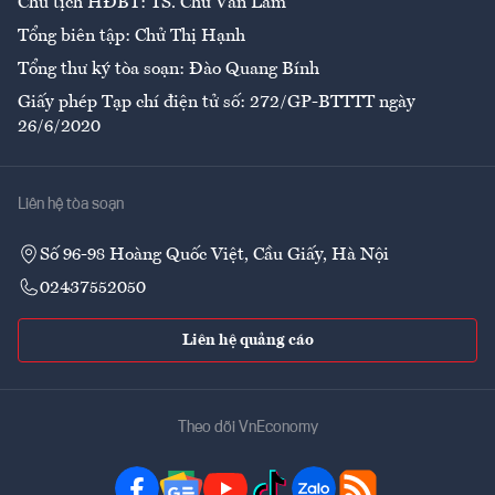
Chủ tịch HĐBT: TS. Chử Văn Lâm
Tổng biên tập: Chử Thị Hạnh
Tổng thư ký tòa soạn: Đào Quang Bính
Giấy phép Tạp chí điện tử số: 272/GP-BTTTT ngày
26/6/2020
Liên hệ tòa soạn
Số 96-98 Hoàng Quốc Việt, Cầu Giấy, Hà Nội
02437552050
Liên hệ quảng cáo
Theo dõi VnEconomy