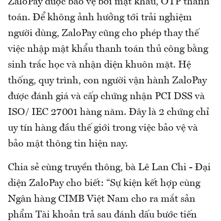
ZaloPay được bảo vệ bởi mật khẩu, OTP thanh
toán. Để không ảnh hưởng tới trải nghiệm
người dùng, ZaloPay cũng cho phép thay thế
việc nhập mật khẩu thanh toán thủ công bằng
sinh trắc học và nhận diện khuôn mặt. Hệ
thống, quy trình, con người vận hành ZaloPay
được đánh giá và cấp chứng nhận PCI DSS và
ISO/ IEC 27001 hàng năm. Đây là 2 chứng chỉ
uy tín hàng đầu thế giới trong việc bảo vệ và
bảo mật thông tin hiện nay.
Chia sẻ cùng truyền thông, bà Lê Lan Chi - Đại
diện ZaloPay cho biết: “Sự kiện kết hợp cùng
Ngân hàng CIMB Việt Nam cho ra mắt sản
phẩm Tài khoản trả sau đánh dấu bước tiến