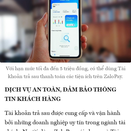
Với hạn mức tối đa đến 5 triệu đồng, có thể dùng Tài
khoản trả sau thanh toán các tiện ích trên ZaloPay.
DỊCH VỤ AN TOÀN, ĐẢM BẢO THÔNG
TIN KHÁCH HÀNG
Tài khoản trả sau được cung cấp và vận hành
bởi những doanh nghiệp uy tín trong ngành tài