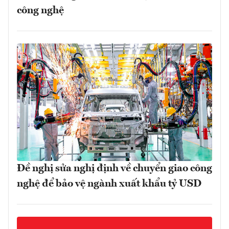
công nghệ
Đề nghị sửa nghị định về chuyển giao công
nghệ để bảo vệ ngành xuất khẩu tỷ USD