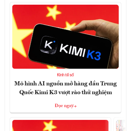
Kinh tế số
Mô hình AI nguồn mở hàng đầu Trung
Quốc Kimi K3 vượt rào thử nghiệm
Đọc ngay