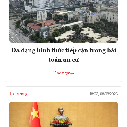
Đa dạng hình thức tiếp cận trong bài
toán an cư
Đọc ngay
Thị trường
18:23, 08/08/2026