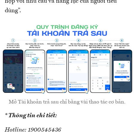
hợp với nhu cầu và năng lực của người tiêu
dùng”.
Mở Tài khoản trả sau chỉ bằng vài thao tác cơ bản.
* Thông tin chi tiết:
Hotline: 1900545436