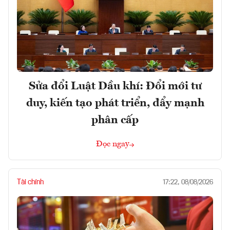
Sửa đổi Luật Dầu khí: Đổi mới tư
duy, kiến tạo phát triển, đẩy mạnh
phân cấp
Đọc ngay
Tài chính
17:22, 08/08/2026