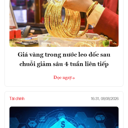
Giá vàng trong nước leo dốc sau
chuỗi giảm sâu 4 tuần liên tiếp
Đọc ngay
Tài chính
16:31, 08/08/2026