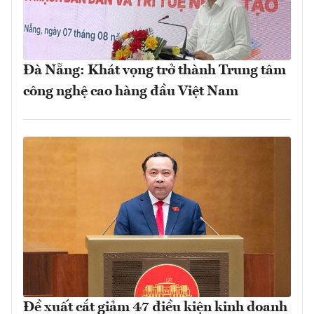
Đà Nẵng: Khát vọng trở thành Trung tâm
công nghệ cao hàng đầu Việt Nam
Đề xuất cắt giảm 47 điều kiện kinh doanh