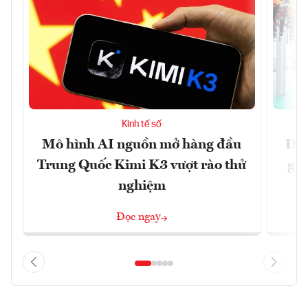
Kinh tế số
Mô hình AI nguồn mở hàng đầu
Đề 
Trung Quốc Kimi K3 vượt rào thử
gia
nghiệm
Đọc ngay