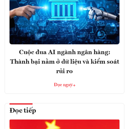
Cuộc đua AI ngành ngân hàng:
Thành bại nằm ở dữ liệu và kiểm soát
rủi ro
Đọc ngay
Đọc tiếp