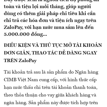
toàn và tiện lợi mỗi tháng, giúp người
dùng có thêm giải pháp chi tiêu khi cần
chi trả các hóa đơn và tiện ích ngay trên
ZaloPay, với hạn mức mua sắm lên đến
5.000.000 đồng...
ĐIỀU KIỆN VÀ THỦ TỤC MỞ TÀI KHOẢN
ĐƠN GIẢN, THAO TÁC DỄ DÀNG NGAY
TRÊN ZaloPay
Tài khoản trả sau là sản phẩm do Ngân hàng
CIMB Việt Nam cung cấp, với hình thức cấp
hạn mức thấu chi trên tài khoản thanh toán,
theo thỏa thuận cho vay giữa khách hàng và
ngân hàng. Sản phẩm này được tích hợp trên