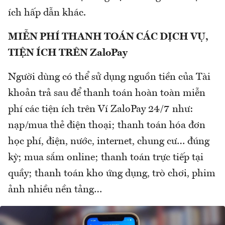
ích hấp dẫn khác.
MIỄN PHÍ THANH TOÁN CÁC DỊCH VỤ,
TIỆN ÍCH TRÊN ZaloPay
Người dùng có thể sử dụng nguồn tiền của Tài
khoản trả sau để thanh toán hoàn toàn miễn
phí các tiện ích trên Ví ZaloPay 24/7 như:
nạp/mua thẻ điện thoại; thanh toán hóa đơn
học phí, điện, nước, internet, chung cư… đúng
kỳ; mua sắm online; thanh toán trực tiếp tại
quầy; thanh toán kho ứng dụng, trò chơi, phim
ảnh nhiều nền tảng…