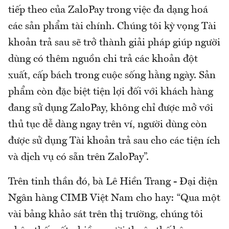
tiếp theo của ZaloPay trong việc đa dạng hoá
các sản phẩm tài chính. Chúng tôi kỳ vọng Tài
khoản trả sau sẽ trở thành giải pháp giúp người
dùng có thêm nguồn chi trả các khoản đột
xuất, cấp bách trong cuộc sống hằng ngày. Sản
phẩm còn đặc biệt tiện lợi đối với khách hàng
đang sử dụng ZaloPay, không chỉ được mở với
thủ tục dễ dàng ngay trên ví, người dùng còn
được sử dụng Tài khoản trả sau cho các tiện ích
và dịch vụ có sẵn trên ZaloPay”.
Trên tinh thần đó, bà Lê Hiền Trang - Đại diện
Ngân hàng CIMB Việt Nam cho hay: “Qua một
vài bảng khảo sát trên thị trường, chúng tôi