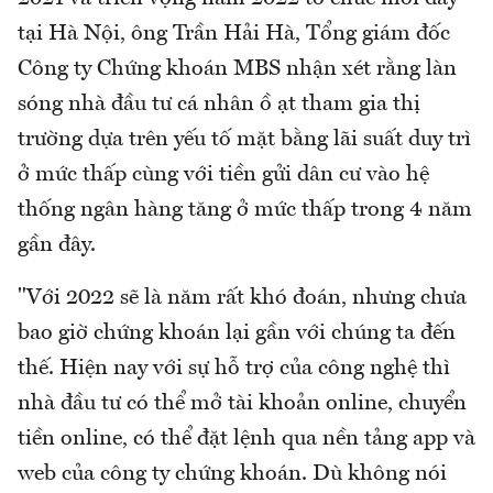
tại Hà Nội, ông Trần Hải Hà, Tổng giám đốc
Công ty Chứng khoán MBS nhận xét rằng làn
sóng nhà đầu tư cá nhân ồ ạt tham gia thị
trường dựa trên yếu tố mặt bằng lãi suất duy trì
ở mức thấp cùng với tiền gửi dân cư vào hệ
thống ngân hàng tăng ở mức thấp trong 4 năm
gần đây.
"Với 2022 sẽ là năm rất khó đoán, nhưng chưa
bao giờ chứng khoán lại gần với chúng ta đến
thế. Hiện nay với sự hỗ trợ của công nghệ thì
nhà đầu tư có thể mở tài khoản online, chuyển
tiền online, có thể đặt lệnh qua nền tảng app và
web của công ty chứng khoán. Dù không nói