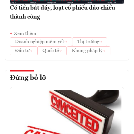
Có tiền bắt đáy, loạt cổ phiếu đảo chiều
thành công
Xem thêm
Doanh nghiệp niêm yết
Thị trường
Đầu tư
Quốc tế
Khung pháp lý
Đừng bỏ lỡ