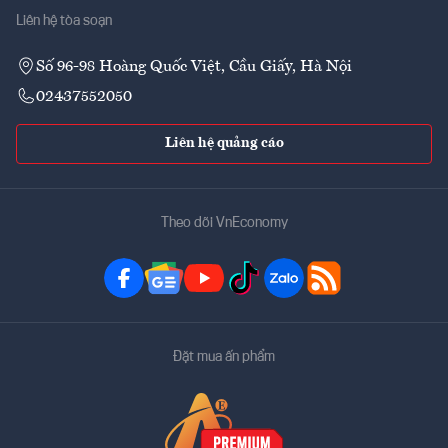
Liên hệ tòa soạn
Số 96-98 Hoàng Quốc Việt, Cầu Giấy, Hà Nội
02437552050
Liên hệ quảng cáo
Theo dõi VnEconomy
Đặt mua ấn phẩm