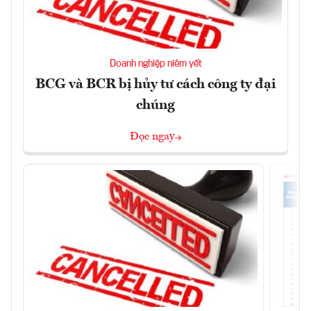
Doanh nghiệp niêm yết
BCG và BCR bị hủy tư cách công ty đại
chúng
Đọc ngay