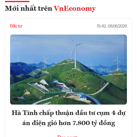
Mới nhất trên
VnEconomy
Đầu tư
15:42, 08/08/2026
Hà Tĩnh chấp thuận đầu tư cụm 4 dự
án điện gió hơn 7.800 tỷ đồng