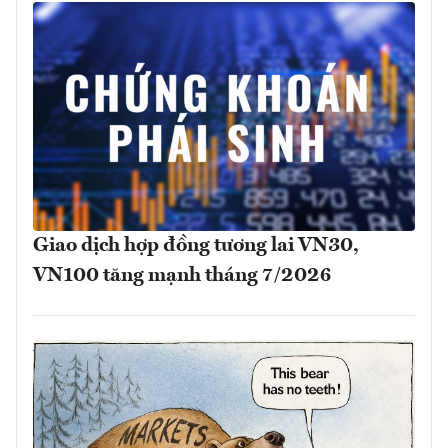
Giao dịch hợp đồng tương lai VN30,
VN100 tăng mạnh tháng 7/2026