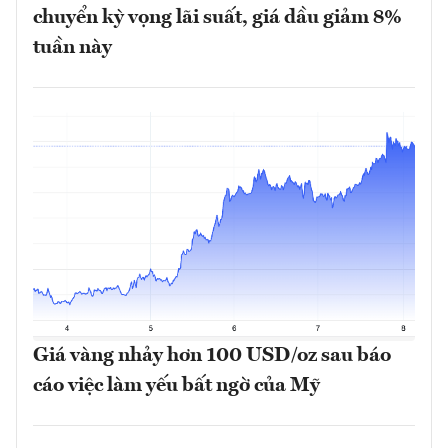
chuyển kỳ vọng lãi suất, giá dầu giảm 8%
tuần này
Giá vàng nhảy hơn 100 USD/oz sau báo
cáo việc làm yếu bất ngờ của Mỹ