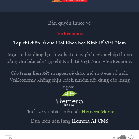
Bản quyền thuộc về
VnEconomy
Tạp chí điện tử của Hội Khoa học Kinh tế Việt Nam
Mọi tin bài đăng lại từ website này phải có sự chấp thuận
bằng văn bản của
Tạp chí Kinh tế Việt Nam - VnEconomy
Các trang liên kết ra ngoài sẽ được mở ra ở cửa sổ mới.
VnEconomy không chịu trách nhiệm nội dung các trang
ngoài.
Thiết kế và phát triển bởi
Hemera Media
Dựa trên nền tảng
Hemera AI CMS