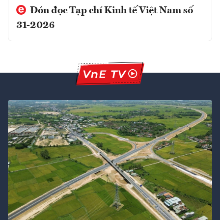
Đón đọc Tạp chí Kinh tế Việt Nam số
31-2026