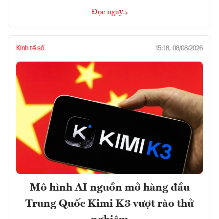
Đọc ngay
Kinh tế số
15:18, 08/08/2026
Mô hình AI nguồn mở hàng đầu
Trung Quốc Kimi K3 vượt rào thử