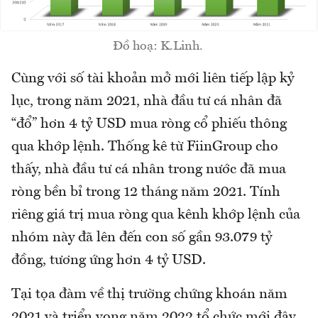
Đồ hoạ: K.Linh.
Cùng với số tài khoản mở mới liên tiếp lập kỷ
lục, trong năm 2021, nhà đầu tư cá nhân đã
“đổ” hơn 4 tỷ USD mua ròng cổ phiếu thông
qua khớp lệnh. Thống kê từ FiinGroup cho
thấy, nhà đầu tư cá nhân trong nước đã mua
ròng bền bỉ trong 12 tháng năm 2021. Tính
riêng giá trị mua ròng qua kênh khớp lệnh của
nhóm này đã lên đến con số gần 93.079 tỷ
đồng, tương ứng hơn 4 tỷ USD.
Tại tọa đàm về thị trường chứng khoán năm
2021 và triển vọng năm 2022 tổ chức mới đây