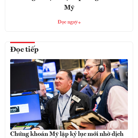
Mỹ
Đọc ngay
Đọc tiếp
Chứng khoán Mỹ lập kỷ lục mới nhờ dịch