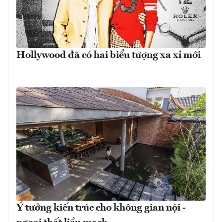
Hollywood đã có hai biểu tượng xa xỉ mới
Ý tưởng kiến trúc cho không gian nội -