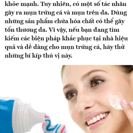
khỏe mạnh. Tuy nhiên, có một số tác nhân
gây ra mụn trứng cá và mụn trên da. Dùng
những sản phẩm chứa hóa chất có thể gây
tổn thương da. Vì vậy, nếu bạn đang tìm
kiếm các biện pháp khắc phục tại nhà hiệu
quả và dễ dàng cho mụn trứng cá, hãy thử
những bí kíp thú vị này.