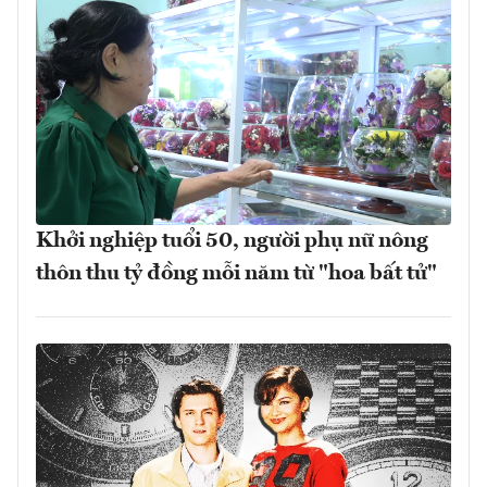
Khởi nghiệp tuổi 50, người phụ nữ nông
thôn thu tỷ đồng mỗi năm từ "hoa bất tử"