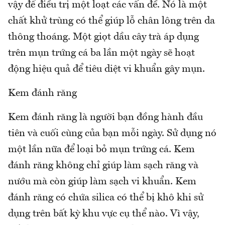
vậy để điều trị một loạt các vấn đề. Nó là một
chất khử trùng có thể giúp lỗ chân lông trên da
thông thoáng. Một giọt dầu cây trà áp dụng
trên mụn trứng cá ba lần một ngày sẽ hoạt
động hiệu quả để tiêu diệt vi khuẩn gây mụn.
Kem đánh răng
Kem đánh răng là người bạn đồng hành đầu
tiên và cuối cùng của bạn mỗi ngày. Sử dụng nó
một lần nữa để loại bỏ mụn trứng cá. Kem
đánh răng không chỉ giúp làm sạch răng và
nướu mà còn giúp làm sạch vi khuẩn. Kem
đánh răng có chứa silica có thể bị khô khi sử
dụng trên bất kỳ khu vực cụ thể nào. Vì vậy,