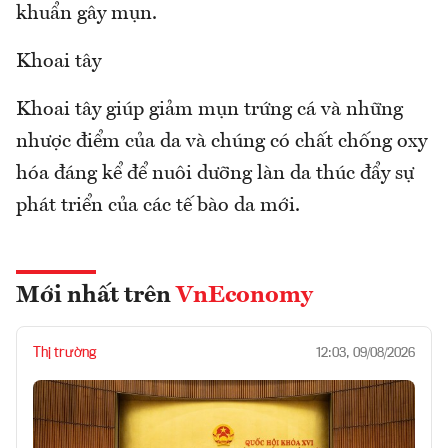
khuẩn gây mụn.
Khoai tây
Khoai tây giúp giảm mụn trứng cá và những
nhược điểm của da và chúng có chất chống oxy
hóa đáng kể để nuôi dưỡng làn da thúc đẩy sự
phát triển của các tế bào da mới.
Mới nhất trên
VnEconomy
Thị trường
12:03, 09/08/2026