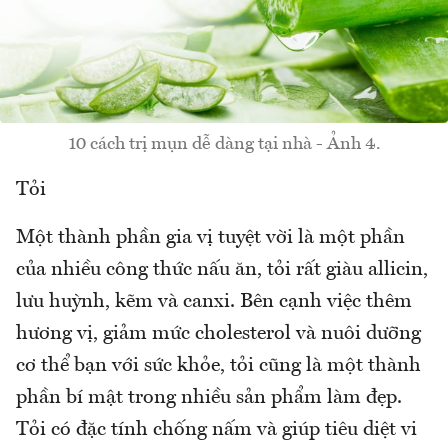
10 cách trị mụn dễ dàng tại nhà - Ảnh 4.
Tỏi
Một thành phần gia vị tuyệt vời là một phần
của nhiều công thức nấu ăn, tỏi rất giàu allicin,
lưu huỳnh, kẽm và canxi. Bên cạnh việc thêm
hương vị, giảm mức cholesterol và nuôi dưỡng
cơ thể bạn với sức khỏe, tỏi cũng là một thành
phần bí mật trong nhiều sản phẩm làm đẹp.
Tỏi có đặc tính chống nấm và giúp tiêu diệt vi