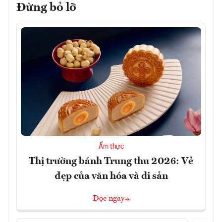
Đừng bỏ lỡ
Ẩm thực
Thị trường bánh Trung thu 2026: Vẻ
đẹp của văn hóa và di sản
Đọc ngay