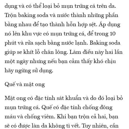
dụng và có thể loại bỏ mụn trứng cá trên da.
Trộn baking soda và nước thành những phần
bằng nhau để tạo thành hỗn hợp sệt. Áp dụng
nó lên khu vực có mụn trứng cá, để trong 10
phút và rửa sạch bằng nước lạnh. Baking soda
giúp se khít lỗ chân lông. Làm điều này hai lần
một ngày nhưng nếu bạn cảm thấy khó chịu
hãy ngừng sử dụng.
Quế và mật ong
Mật ong có đặc tính sát khuẩn và do đó loại bỏ
mụn trứng cá. Quế có đặc tính chống đông
máu và chống viêm. Khi bạn trộn cả hai, bạn
sẽ có được làn da không tì vết. Tuy nhiên, cần