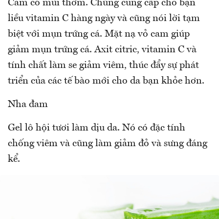
Cam có mùi thơm. Chúng cung cấp cho bạn
liều vitamin C hàng ngày và cũng nói lời tạm
biệt với mụn trứng cá. Mặt nạ vỏ cam giúp
giảm mụn trứng cá. Axit citric, vitamin C và
tính chất làm se giảm viêm, thúc đẩy sự phát
triển của các tế bào mới cho da bạn khỏe hơn.
Nha đam
Gel lô hội tươi làm dịu da. Nó có đặc tính
chống viêm và cũng làm giảm đỏ và sưng đáng
kể.