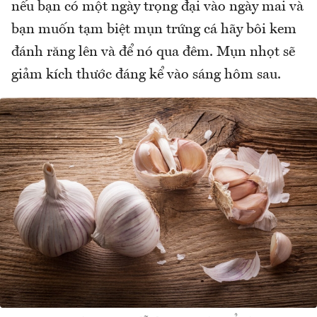
nếu bạn có một ngày trọng đại vào ngày mai và
bạn muốn tạm biệt mụn trứng cá hãy bôi kem
đánh răng lên và để nó qua đêm. Mụn nhọt sẽ
giảm kích thước đáng kể vào sáng hôm sau.