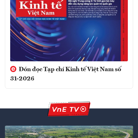
Đón đọc Tạp chí Kinh tế Việt Nam số
31-2026