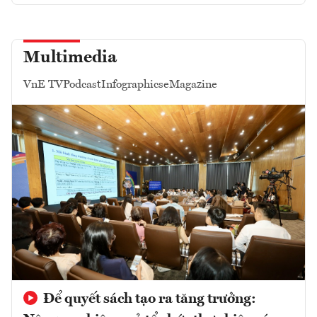
Multimedia
VnE TV
Podcast
Infographics
eMagazine
Để quyết sách tạo ra tăng trưởng: