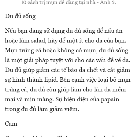
10 cách trị mụn dễ dàng tại nhà - Ảnh 3.
Đu đủ sống
Nếu bạn đang sử dụng đu đủ sống để nấu ăn
hoặc làm salad, hãy để một ít cho da của bạn.
Mụn trứng cá hoặc không có mụn, đu đủ sống
là một giải pháp tuyệt vời cho các vấn đề về da.
Đu đủ giúp giảm các tế bào da chết và cắt giảm
sự hình thành lipid. Bên cạnh việc loại bỏ mụn
trứng cá, đu đủ còn giúp làm cho làn da mềm
mại và mịn màng. Sự hiện diện của papain
trong đu đủ làm giảm viêm.
Cam