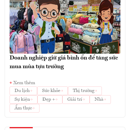
Doanh nghiệp giữ giá bình ổn để tăng sức
mua mùa tựu trường
Xem thêm
Du lịch
Sức khỏe
Thị trường
Sự kiện
Đẹp +
Giải trí
Nhà
Ẩm thực