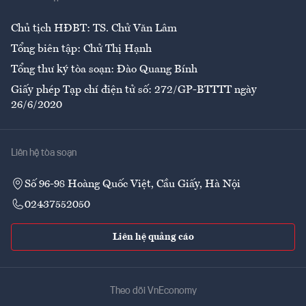
Ẩm thực
Chủ tịch HĐBT: TS. Chử Văn Lâm
Tổng biên tập: Chử Thị Hạnh
Tổng thư ký tòa soạn: Đào Quang Bính
Giấy phép Tạp chí điện tử số: 272/GP-BTTTT ngày
26/6/2020
Liên hệ tòa soạn
Số 96-98 Hoàng Quốc Việt, Cầu Giấy, Hà Nội
02437552050
Liên hệ quảng cáo
Theo dõi VnEconomy