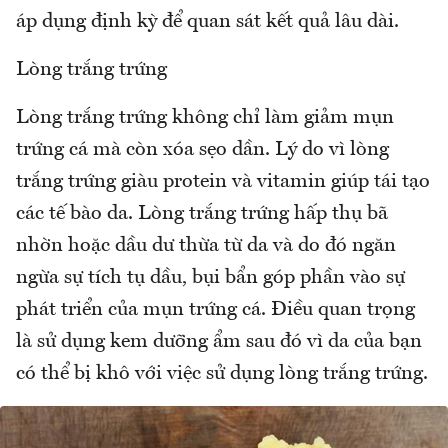
áp dụng định kỳ để quan sát kết quả lâu dài.
Lòng trắng trứng
Lòng trắng trứng không chỉ làm giảm mụn
trứng cá mà còn xóa sẹo dần. Lý do vì lòng
trắng trứng giàu protein và vitamin giúp tái tạo
các tế bào da. Lòng trắng trứng hấp thụ bã
nhờn hoặc dầu dư thừa từ da và do đó ngăn
ngừa sự tích tụ dầu, bụi bẩn góp phần vào sự
phát triển của mụn trứng cá. Điều quan trọng
là sử dụng kem dưỡng ẩm sau đó vì da của bạn
có thể bị khô với việc sử dụng lòng trắng trứng.