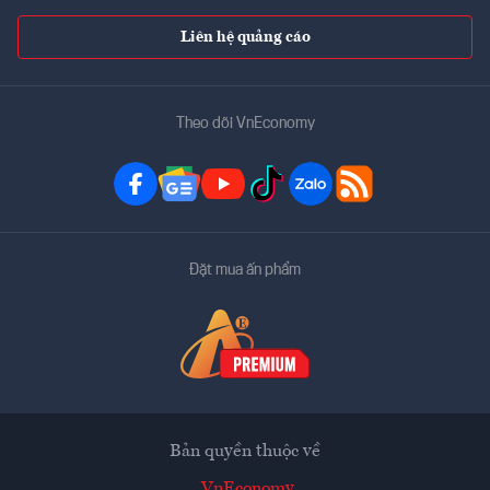
Liên hệ quảng cáo
Theo dõi VnEconomy
Đặt mua ấn phẩm
Bản quyền thuộc về
VnEconomy