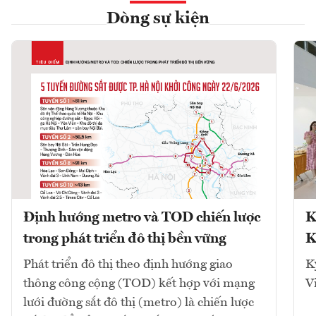
Dòng sự kiện
Định hướng metro và TOD chiến lược
K
trong phát triển đô thị bền vững
K
Phát triển đô thị theo định hướng giao
K
thông công cộng (TOD) kết hợp với mạng
V
lưới đường sắt đô thị (metro) là chiến lược