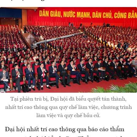
Tại phiên trù bị, Đại hội đã biểu quyết tán thành,
nhất trí cao thông qua quy chế làm việc, chương trình
làm việc và quy chế bầu cử.
Đại hội nhất trí cao thông qua báo cáo thẩm