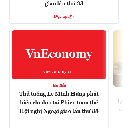
giao lần thứ 33
Đọc ngay
Tiêu điểm
Thủ tướng Lê Minh Hưng phát
Quốc
biểu chỉ đạo tại Phiên toàn thể
xem
Hội nghị Ngoại giao lần thứ 33