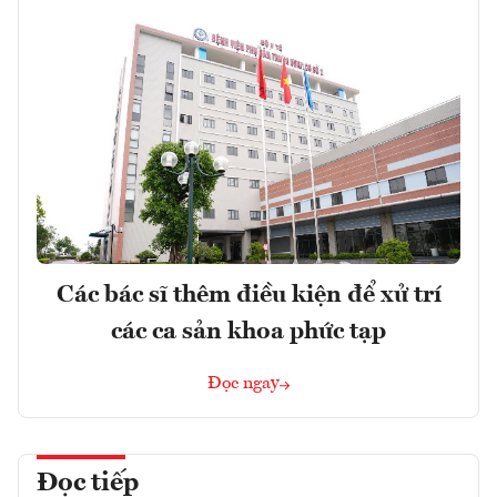
Các bác sĩ thêm điều kiện để xử trí
các ca sản khoa phức tạp
Đọc ngay
Đọc tiếp