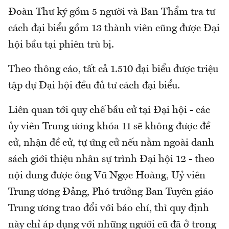
Đoàn Thư ký gồm 5 người và Ban Thẩm tra tư
cách đại biểu gồm 13 thành viên cũng được Đại
hội bầu tại phiên trù bị.
Theo thông cáo, tất cả 1.510 đại biểu được triệu
tập dự Đại hội đều đủ tư cách đại biểu.
Liên quan tới quy chế bầu cử tại Đại hội - các
ủy viên Trung ương khóa 11 sẽ không được đề
cử, nhận đề cử, tự ứng cử nếu nằm ngoài danh
sách giới thiệu nhân sự trình Đại hội 12 - theo
nội dung được ông Vũ Ngọc Hoàng, Uỷ viên
Trung ương Đảng, Phó trưởng Ban Tuyên giáo
Trung ương trao đổi với báo chí, thì quy định
này chỉ áp dụng với những người cũ đã ở trong