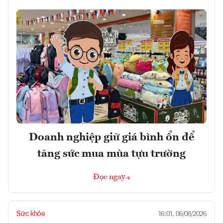
Doanh nghiệp giữ giá bình ổn để
tăng sức mua mùa tựu trường
Đọc ngay
Sức khỏe
16:01, 06/08/2026