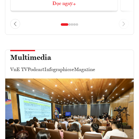
Đọc ngay
Multimedia
VnE TV
Podcast
Infographics
eMagazine