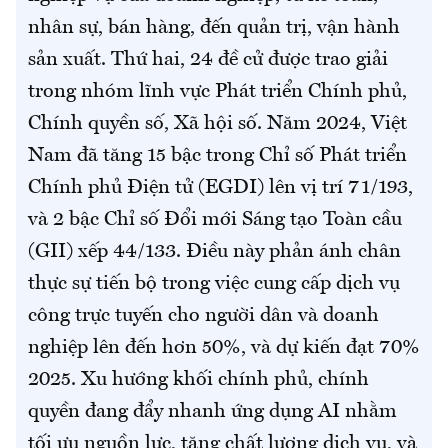
nhân sự, bán hàng, đến quản trị, vận hành
sản xuất. Thứ hai, 24 đề cử được trao giải
trong nhóm lĩnh vực Phát triển Chính phủ,
Chính quyền số, Xã hội số. Năm 2024, Việt
Nam đã tăng 15 bậc trong Chỉ số Phát triển
Chính phủ Điện tử (EGDI) lên vị trí 71/193,
và 2 bậc Chỉ số Đổi mới Sáng tạo Toàn cầu
(GII) xếp 44/133. Điều này phản ánh chân
thực sự tiến bộ trong việc cung cấp dịch vụ
công trực tuyến cho người dân và doanh
nghiệp lên đến hơn 50%, và dự kiến đạt 70%
2025. Xu hướng khối chính phủ, chính
quyền đang đẩy nhanh ứng dụng AI nhằm
tối ưu nguồn lực, tăng chất lượng dịch vụ, và