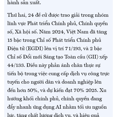
hành sản xuất.
Thứ hai, 24 đề cử được trao giải trong nhóm
lĩnh vực Phát triển Chính phủ, Chính quyền
số, Xã hội số. Năm 2024, Việt Nam đã tăng
15 bậc trong Chỉ số Phát triển Chính phủ
Điện tử (EGDI) lên vị trí 71/193, và 2 bậc
Chỉ số Đổi mới Sáng tạo Toàn cầu (GII) xếp
44/133. Điều này phản ánh chân thực sự
tiến bộ trong việc cung cấp dịch vụ công trực
tuyến cho người dân và doanh nghiệp lên
đến hơn 50%, và dự kiến đạt 70% 2025. Xu
hướng khối chính phủ, chính quyền đang
đẩy nhanh ứng dụng AI nhằm tối ưu nguồn
lực, tăng chất lượng dịch vụ, và hiệu quả