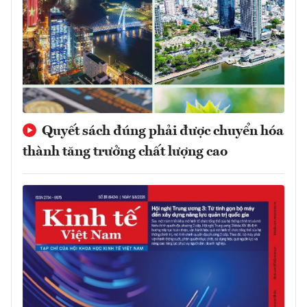
Quyết sách đúng phải được chuyển hóa
thành tăng trưởng chất lượng cao