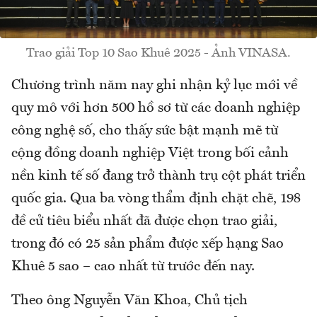
Trao giải Top 10 Sao Khuê 2025 - Ảnh VINASA.
Chương trình năm nay ghi nhận kỷ lục mới về
quy mô với hơn 500 hồ sơ từ các doanh nghiệp
công nghệ số, cho thấy sức bật mạnh mẽ từ
cộng đồng doanh nghiệp Việt trong bối cảnh
nền kinh tế số đang trở thành trụ cột phát triển
quốc gia. Qua ba vòng thẩm định chặt chẽ, 198
đề cử tiêu biểu nhất đã được chọn trao giải,
trong đó có 25 sản phẩm được xếp hạng Sao
Khuê 5 sao – cao nhất từ trước đến nay.
Theo ông Nguyễn Văn Khoa, Chủ tịch