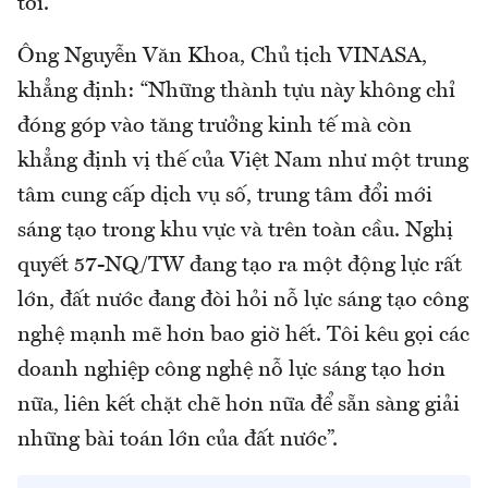
tới.
Ông Nguyễn Văn Khoa, Chủ tịch VINASA,
khẳng định: “Những thành tựu này không chỉ
đóng góp vào tăng trưởng kinh tế mà còn
khẳng định vị thế của Việt Nam như một trung
tâm cung cấp dịch vụ số, trung tâm đổi mới
sáng tạo trong khu vực và trên toàn cầu. Nghị
quyết 57-NQ/TW đang tạo ra một động lực rất
lớn, đất nước đang đòi hỏi nỗ lực sáng tạo công
nghệ mạnh mẽ hơn bao giờ hết. Tôi kêu gọi các
doanh nghiệp công nghệ nỗ lực sáng tạo hơn
nữa, liên kết chặt chẽ hơn nữa để sẵn sàng giải
những bài toán lớn của đất nước”.