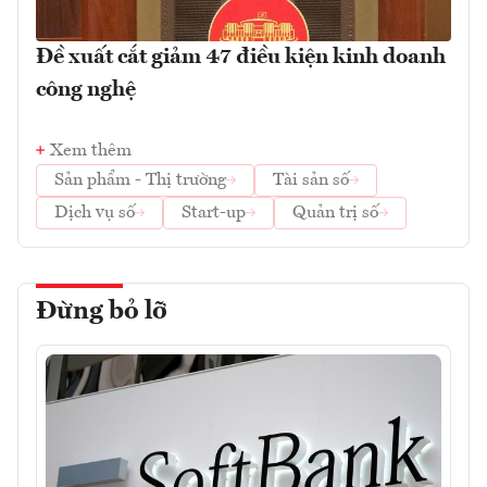
Đề xuất cắt giảm 47 điều kiện kinh doanh
công nghệ
Xem thêm
Sản phẩm - Thị trường
Tài sản số
Dịch vụ số
Start-up
Quản trị số
Đừng bỏ lỡ