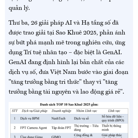
quản lý.
Thư ba, 26 giải pháp AI và Hạ tầng số đã
được trao giải tại Sao Khuê 2025, phản ánh
sự bứt phá mạnh mẽ trong nghiên cứu, ứng
dụng Trí tuệ nhân tạo – đặc biệt là GenAI.
GenAI đang định hình lại bản chất của các
dịch vụ số, đưa Việt Nam bước vào giai đoạn
"tăng trưởng bằng tri thức" thay vì "tăng
trưởng bằng tài nguyên và lao động giá rẻ".