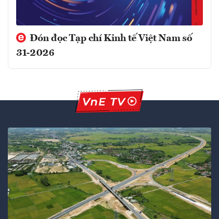
Đón đọc Tạp chí Kinh tế Việt Nam số
31-2026