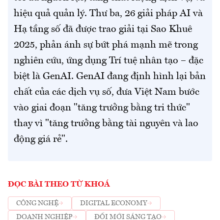
hiệu quả quản lý. Thư ba, 26 giải pháp AI và
Hạ tầng số đã được trao giải tại Sao Khuê
2025, phản ánh sự bứt phá mạnh mẽ trong
nghiên cứu, ứng dụng Trí tuệ nhân tạo – đặc
biệt là GenAI. GenAI đang định hình lại bản
chất của các dịch vụ số, đưa Việt Nam bước
vào giai đoạn "tăng trưởng bằng tri thức"
thay vì "tăng trưởng bằng tài nguyên và lao
động giá rẻ".
ĐỌC BÀI THEO TỪ KHOÁ
CÔNG NGHỆ
DIGITAL ECONOMY
DOANH NGHIỆP
ĐỔI MỚI SÁNG TẠO