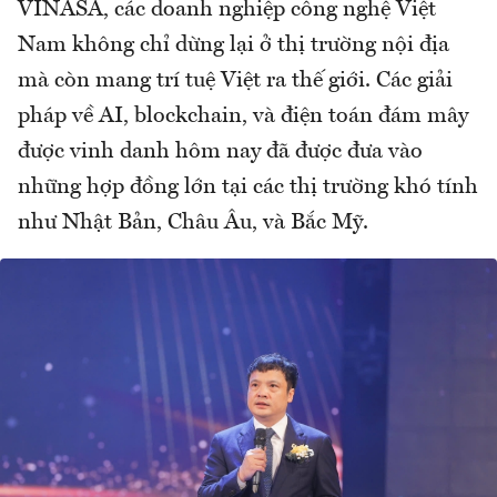
VINASA, các doanh nghiệp công nghệ Việt
Nam không chỉ dừng lại ở thị trường nội địa
mà còn mang trí tuệ Việt ra thế giới. Các giải
pháp về AI, blockchain, và điện toán đám mây
được vinh danh hôm nay đã được đưa vào
những hợp đồng lớn tại các thị trường khó tính
như Nhật Bản, Châu Âu, và Bắc Mỹ.