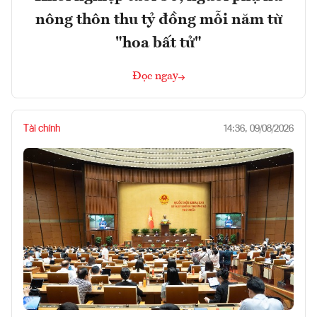
nông thôn thu tỷ đồng mỗi năm từ
"hoa bất tử"
Đọc ngay
Tài chính
14:36, 09/08/2026