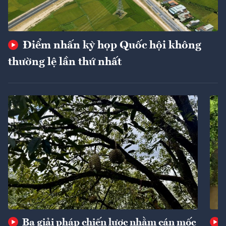
Điểm nhấn kỳ họp Quốc hội không
thường lệ lần thứ nhất
Ba giải pháp chiến lược nhằm cán mốc