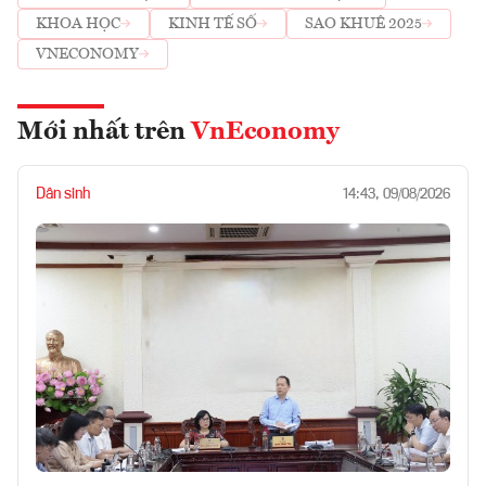
KHOA HỌC
KINH TẾ SỐ
SAO KHUÊ 2025
VNECONOMY
Mới nhất trên
VnEconomy
Dân sinh
14:43, 09/08/2026