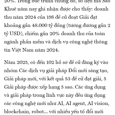
20%. Trong bức tranh chung đó, số liệu mà Sao
Khuê năm nay ghi nhận được cho thấy: doanh
thu năm 2024 của 198 đề cử đoạt Giải đạt
khoảng gần 48.000 tỷ đồng (tương đương gần 2
tỷ USD), chiếm gần 20% doanh thu của toàn
ngành phần mềm và dịch vụ công nghệ thông
tin Việt Nam năm 2024.
Năm 2025, có đến 102 hồ sơ đề cử đăng ký vào
nhóm Các dịch vụ giải pháp Đổi mới sáng tạo,
Giải pháp mới, với kết quả 53 đề cử đạt giải, 5
Giải pháp được xếp hạng 5 sao. Các ứng dụng
và giải pháp trong lĩnh vực này đều ứng dụng
các công nghệ mới như AI, AI agent, AI vision,
blockchain, robot... với nhiều yếu tố đổi mới