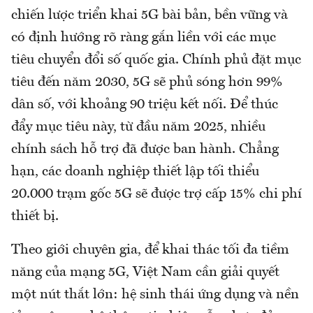
chiến lược triển khai 5G bài bản, bền vững và
có định hướng rõ ràng gắn liền với các mục
tiêu chuyển đổi số quốc gia. Chính phủ đặt mục
tiêu đến năm 2030, 5G sẽ phủ sóng hơn 99%
dân số, với khoảng 90 triệu kết nối. Để thúc
đẩy mục tiêu này, từ đầu năm 2025, nhiều
chính sách hỗ trợ đã được ban hành. Chẳng
hạn, các doanh nghiệp thiết lập tối thiểu
20.000 trạm gốc 5G sẽ được trợ cấp 15% chi phí
thiết bị.
Theo giới chuyên gia, để khai thác tối đa tiềm
năng của mạng 5G, Việt Nam cần giải quyết
một nút thắt lớn: hệ sinh thái ứng dụng và nền