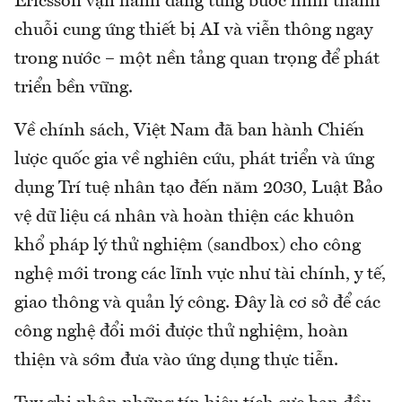
Ericsson vận hành đang từng bước hình thành
chuỗi cung ứng thiết bị AI và viễn thông ngay
trong nước – một nền tảng quan trọng để phát
triển bền vững.
Về chính sách, Việt Nam đã ban hành Chiến
lược quốc gia về nghiên cứu, phát triển và ứng
dụng Trí tuệ nhân tạo đến năm 2030, Luật Bảo
vệ dữ liệu cá nhân và hoàn thiện các khuôn
khổ pháp lý thử nghiệm (sandbox) cho công
nghệ mới trong các lĩnh vực như tài chính, y tế,
giao thông và quản lý công. Đây là cơ sở để các
công nghệ đổi mới được thử nghiệm, hoàn
thiện và sớm đưa vào ứng dụng thực tiễn.