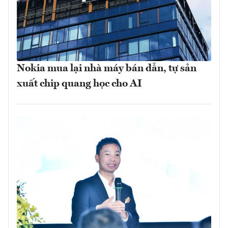
Nokia mua lại nhà máy bán dẫn, tự sản
xuất chip quang học cho AI