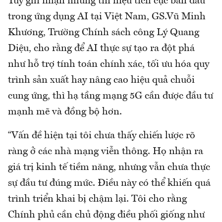
Tuy ghi nhận những tín hiệu tích cực ban đầu
trong ứng dụng AI tại Việt Nam, GS.Vũ Minh
Khương, Trường Chính sách công Lý Quang
Diệu, cho rằng để AI thực sự tạo ra đột phá
như hỗ trợ tính toán chính xác, tối ưu hóa quy
trình sản xuất hay nâng cao hiệu quả chuỗi
cung ứng, thì hạ tầng mạng 5G cần được đầu tư
mạnh mẽ và đồng bộ hơn.
“Vấn đề hiện tại tôi chưa thấy chiến lược rõ
ràng ở các nhà mạng viễn thông. Họ nhận ra
giá trị kinh tế tiềm năng, nhưng vẫn chưa thực
sự đầu tư đúng mức. Điều này có thể khiến quá
trình triển khai bị chậm lại. Tôi cho rằng
Chính phủ cần chủ động điều phối giống như