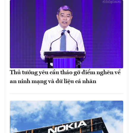
Thủ tướng yêu cầu tháo gỡ điểm nghẽn về
an ninh mạng và dữ liệu cá nhân