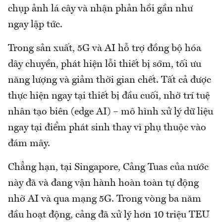
chụp ảnh lá cây và nhận phản hồi gần như
ngay lập tức.
Trong sản xuất, 5G và AI hỗ trợ đồng bộ hóa
dây chuyền, phát hiện lỗi thiết bị sớm, tối ưu
năng lượng và giảm thời gian chết. Tất cả được
thực hiện ngay tại thiết bị đầu cuối, nhờ trí tuệ
nhân tạo biên (edge AI) – mô hình xử lý dữ liệu
ngay tại điểm phát sinh thay vì phụ thuộc vào
đám mây.
Chẳng hạn, tại Singapore, Cảng Tuas của nước
này đã và đang vận hành hoàn toàn tự động
nhờ AI và qua mạng 5G. Trong vòng ba năm
đầu hoạt động, cảng đã xử lý hơn 10 triệu TEU