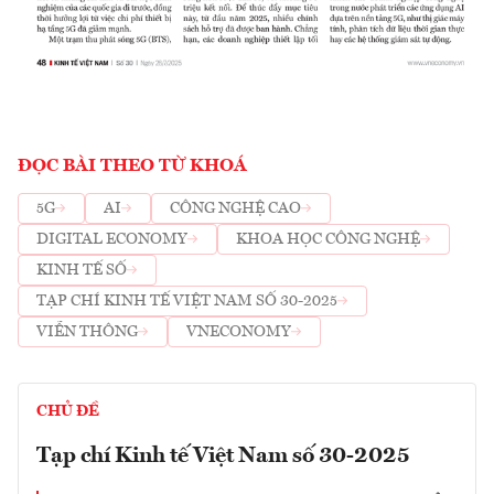
ĐỌC BÀI THEO TỪ KHOÁ
5G
AI
CÔNG NGHỆ CAO
DIGITAL ECONOMY
KHOA HỌC CÔNG NGHỆ
KINH TẾ SỐ
TẠP CHÍ KINH TẾ VIỆT NAM SỐ 30-2025
VIỄN THÔNG
VNECONOMY
CHỦ ĐỀ
Tạp chí Kinh tế Việt Nam số 30-2025