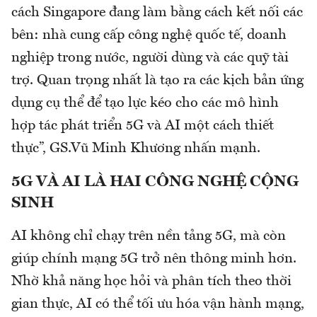
cách Singapore đang làm bằng cách kết nối các
bên: nhà cung cấp công nghệ quốc tế, doanh
nghiệp trong nước, người dùng và các quỹ tài
trợ. Quan trọng nhất là tạo ra các kịch bản ứng
dụng cụ thể để tạo lực kéo cho các mô hình
hợp tác phát triển 5G và AI một cách thiết
thực”, GS.Vũ Minh Khương nhấn mạnh.
5G VÀ AI LÀ HAI CÔNG NGHỆ CỘNG
SINH
AI không chỉ chạy trên nền tảng 5G, mà còn
giúp chính mạng 5G trở nên thông minh hơn.
Nhờ khả năng học hỏi và phân tích theo thời
gian thực, AI có thể tối ưu hóa vận hành mạng,