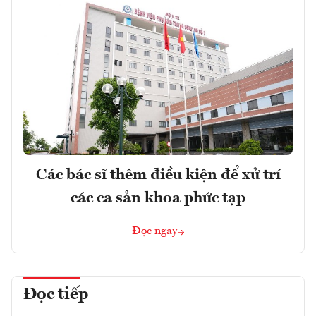
Các bác sĩ thêm điều kiện để xử trí
các ca sản khoa phức tạp
Đọc ngay
Đọc tiếp