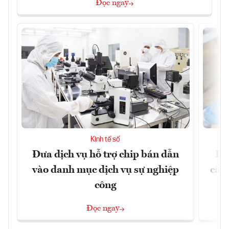
Đọc ngay
Kinh tế số
Đưa dịch vụ hỗ trợ chip bán dẫn
EU
vào danh mục dịch vụ sự nghiệp
cầu
công
Đọc ngay