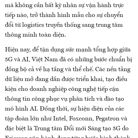
mà không cần bất kỳ nhân sự vận hành trực
tiếp nào, trở thành hình mẫu cho sự chuyển
đổi từ logistics truyền thống sang trung tâm
thông minh toàn diện.
Hiện nay, để tận dụng sức mạnh tổng hợp giữa
5G và AI, Việt Nam đã có những bước chuẩn bị
đồng bộ cả về hạ tầng và thể chế. Các nền tảng
dữ liệu mở đang dần được triển khai, tạo điều
kiện cho doanh nghiệp công nghệ tiếp cận
thông tin công phục vụ phân tích và đào tạo
mô hình AI. Đồng thời, sự hiện diện của các
tập đoàn lớn như Intel, Foxconn, Pegatron và
đặc biệt là Trung tâm Đổi mới Sáng tạo 5G do