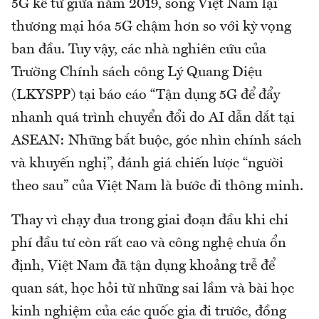
5G kể từ giữa năm 2019, song Việt Nam lại
thương mại hóa 5G chậm hơn so với kỳ vọng
ban đầu. Tuy vậy, các nhà nghiên cứu của
Trường Chính sách công Lý Quang Diệu
(LKYSPP) tại báo cáo “Tận dụng 5G để đẩy
nhanh quá trình chuyển đổi do AI dẫn dắt tại
ASEAN: Những bắt buộc, góc nhìn chính sách
và khuyến nghị”, đánh giá chiến lược “người
theo sau” của Việt Nam là bước đi thông minh.
Thay vì chạy đua trong giai đoạn đầu khi chi
phí đầu tư còn rất cao và công nghệ chưa ổn
định, Việt Nam đã tận dụng khoảng trễ để
quan sát, học hỏi từ những sai lầm và bài học
kinh nghiệm của các quốc gia đi trước, đồng