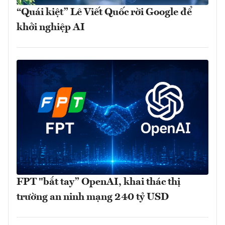
“Quái kiệt” Lê Viết Quốc rời Google để
khởi nghiệp AI
FPT "bắt tay” OpenAI, khai thác thị
trường an ninh mạng 240 tỷ USD