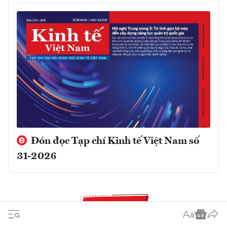
Đón đọc Tạp chí Kinh tế Việt Nam số
31-2026