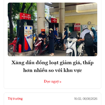
Xăng dầu đồng loạt giảm giá, thấp
hơn nhiều so với khu vực
Đọc ngay
Thị trường
16:02, 06/08/2026