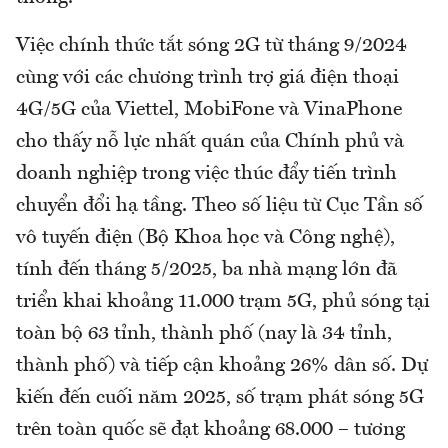
Việc chính thức tắt sóng 2G từ tháng 9/2024
cùng với các chương trình trợ giá điện thoại
4G/5G của Viettel, MobiFone và VinaPhone
cho thấy nỗ lực nhất quán của Chính phủ và
doanh nghiệp trong việc thúc đẩy tiến trình
chuyển đổi hạ tầng. Theo số liệu từ Cục Tần số
vô tuyến điện (Bộ Khoa học và Công nghệ),
tính đến tháng 5/2025, ba nhà mạng lớn đã
triển khai khoảng 11.000 trạm 5G, phủ sóng tại
toàn bộ 63 tỉnh, thành phố (nay là 34 tỉnh,
thành phố) và tiếp cận khoảng 26% dân số. Dự
kiến đến cuối năm 2025, số trạm phát sóng 5G
trên toàn quốc sẽ đạt khoảng 68.000 – tương