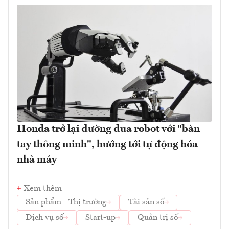
Honda trở lại đường đua robot với "bàn
tay thông minh", hướng tới tự động hóa
nhà máy
Xem thêm
Sản phẩm - Thị trường
Tài sản số
Dịch vụ số
Start-up
Quản trị số