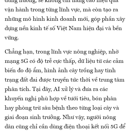
đúng hướng, sẽ không chỉ nâng cao hiệu quả
vận hành trong từng lĩnh vực, mà còn tạo ra
những mô hình kinh doanh mới, góp phần xây
dựng nền kinh tế số Việt Nam hiện đại và bền
vững.
Chẳng hạn, trong lĩnh vực nông nghiệp, nhờ
mạng 5G có độ trễ cực thấp, dữ liệu từ các cảm
biến đo độ ẩm, hình ảnh cây trồng hay tình
trạng đất đai được truyền tức thời về trung tâm
phân tích. Tại đây, AI xử lý và đưa ra các
khuyến nghị phù hợp về tưới tiêu, bón phân
hay phòng trừ sâu bệnh theo từng loại cây và
giai đoạn sinh trưởng. Như vậy, người nông
dân cũng chỉ cần dùng điện thoại kết nối 5G để