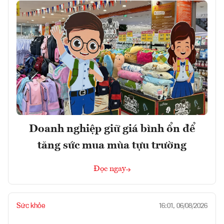
Doanh nghiệp giữ giá bình ổn để
tăng sức mua mùa tựu trường
Đọc ngay
Sức khỏe
16:01, 06/08/2026