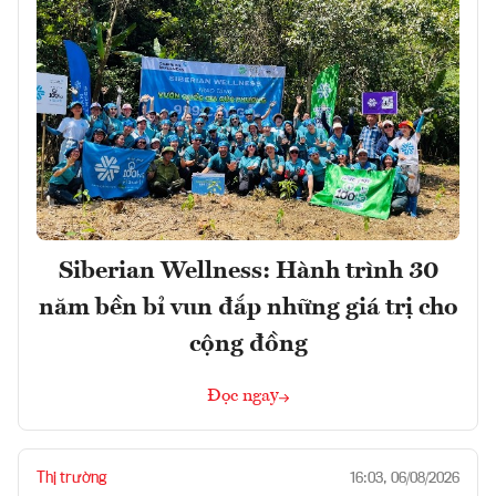
Siberian Wellness: Hành trình 30
năm bền bỉ vun đắp những giá trị cho
cộng đồng
Đọc ngay
Thị trường
16:03, 06/08/2026