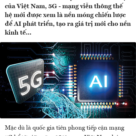
của Việt Nam, 5G - mạng viễn thông thế
hệ mới được xem là nền móng chiến lược
để AI phát triển, tạo ra giá trị mới cho nền
kinh tế…
Mặc dù là quốc gia tiên phong tiếp cận mạng