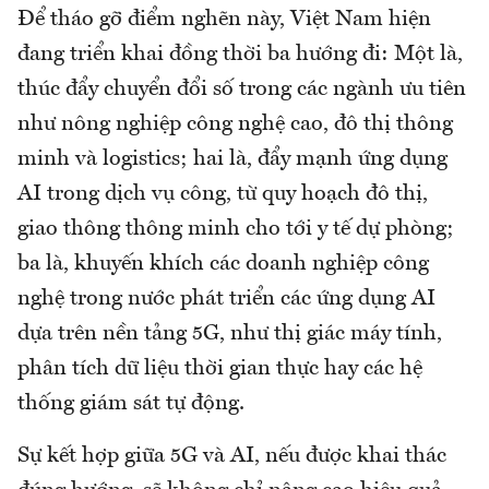
Để tháo gỡ điểm nghẽn này, Việt Nam hiện
đang triển khai đồng thời ba hướng đi: Một là,
thúc đẩy chuyển đổi số trong các ngành ưu tiên
như nông nghiệp công nghệ cao, đô thị thông
minh và logistics; hai là, đẩy mạnh ứng dụng
AI trong dịch vụ công, từ quy hoạch đô thị,
giao thông thông minh cho tới y tế dự phòng;
ba là, khuyến khích các doanh nghiệp công
nghệ trong nước phát triển các ứng dụng AI
dựa trên nền tảng 5G, như thị giác máy tính,
phân tích dữ liệu thời gian thực hay các hệ
thống giám sát tự động.
Sự kết hợp giữa 5G và AI, nếu được khai thác