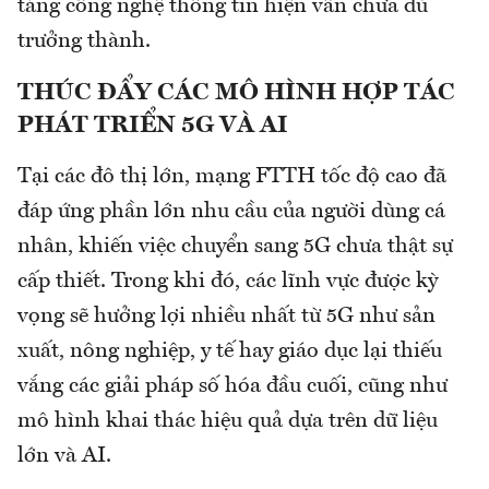
tảng công nghệ thông tin hiện vẫn chưa đủ
trưởng thành.
THÚC ĐẨY CÁC MÔ HÌNH HỢP TÁC
PHÁT TRIỂN 5G VÀ AI
Tại các đô thị lớn, mạng FTTH tốc độ cao đã
đáp ứng phần lớn nhu cầu của người dùng cá
nhân, khiến việc chuyển sang 5G chưa thật sự
cấp thiết. Trong khi đó, các lĩnh vực được kỳ
vọng sẽ hưởng lợi nhiều nhất từ 5G như sản
xuất, nông nghiệp, y tế hay giáo dục lại thiếu
vắng các giải pháp số hóa đầu cuối, cũng như
mô hình khai thác hiệu quả dựa trên dữ liệu
lớn và AI.