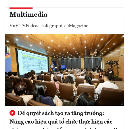
Multimedia
VnE TV
Podcast
Infographics
eMagazine
Để quyết sách tạo ra tăng trưởng:
Nâng cao hiệu quả tổ chức thực hiện các