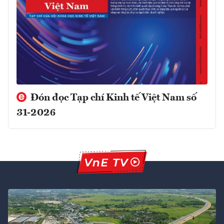
Đón đọc Tạp chí Kinh tế Việt Nam số
31-2026