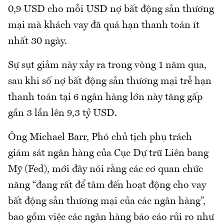
0,9 USD cho mỗi USD nợ bất động sản thương
mại mà khách vay đã quá hạn thanh toán ít
nhất 30 ngày.
Sự sụt giảm này xảy ra trong vòng 1 năm qua,
sau khi số nợ bất động sản thương mại trễ hạn
thanh toán tại 6 ngân hàng lớn này tăng gấp
gần 3 lần lên 9,3 tỷ USD.
Ông Michael Barr, Phó chủ tịch phụ trách
giám sát ngân hàng của Cục Dự trữ Liên bang
Mỹ (Fed), mới đây nói rằng các cơ quan chức
năng “đang rất để tâm đến hoạt động cho vay
bất động sản thương mại của các ngân hàng”,
bao gồm việc các ngân hàng báo cáo rủi ro như