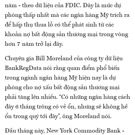
năm - theo dữ liệu của FDIC. Đây là mức dự
phòng thấp nhất mà các ngân hàng Mỹ trích ra
để hấp thụ thua lỗ có thể phát sinh từ các
khoản nợ bất động sản thương mại trong vòng
hơn 7 năm trở lại đây.
Chuyên gia Bill Moreland của công ty dữ liệu
BankRegData nói rằng quan điểm phổ biến
trong ngành ngân hàng Mỹ hiện nay là dự
phòng cho nợ xấu bất động sản thương mại
phải tăng lên nhiều. “Có những ngân hàng cách
đây 6 tháng trông có vẻ ổn, nhưng sẽ không hề
ổn trong quý tới đây”, ông Moreland nói.
Đầu tháng này, New York Commodity Bank -