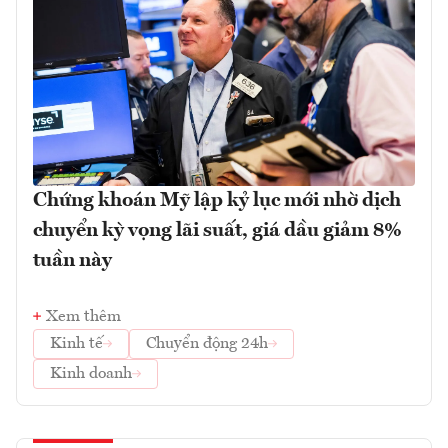
Chứng khoán Mỹ lập kỷ lục mới nhờ dịch
chuyển kỳ vọng lãi suất, giá dầu giảm 8%
tuần này
Xem thêm
Kinh tế
Chuyển động 24h
Kinh doanh