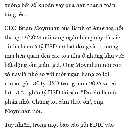
xuống bởi số khoản vay quá hạn thanh toán
tăng lên.
CEO Brian Moynihan của Bank of America hồi
tháng 12/2023 nói rằng ngân hàng này đã xác
định chỉ có 5 tỷ USD nợ bất động sản thương
mại liên quan đến các toà nhà ở những khu vực
bất động sản giảm giá. Ông Moynihan nói con
số này là nhỏ so với một ngân hàng có lợi
nhuận gần 30 tỷ USD trong năm 2023 và có
hơn 3,2 nghìn tỷ USD tài sản. “Đó chỉ là một
phần nhỏ. Chúng tôi cảm thấy ổn”, ông
Moynihan nói.
Tuy nhiên, trong một báo cáo gửi FDIC vào