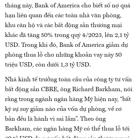
tháng này, Bank of America cho biết số nợ quá
hạn liên quan đến các toàn nhà văn phòng,
khu căn hộ và các bất động sản thương mại
khác đã tăng 50% trong quý 4/2023, lên 2,1 tỷ
USD. Trong khi đó, Bank of America giảm dự
phòng thua lỗ cho những khoản vay này 50
triệu USD, còn dưới 1,3 tỷ USD.
Nhà kinh tế trưởng toàn cầu của công ty tư vấn
bất động sản CBRE, ông Richard Barkham, nói
rằng trong ngành ngân hàng Mỹ hiện nay, “bất
kỳ sự suy giảm nào của vốn dự phòng, về cơ
bản đều là hành vi sai lầm”. Theo ông
Barkham, các ngân hàng Mỹ có thể thua lỗ tới