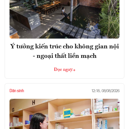
Ý tưởng kiến trúc cho không gian nội
- ngoại thất liền mạch
Đọc ngay
Dân sinh
12:18, 08/08/2026