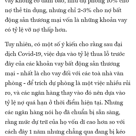
vay không có đảm bảo, như dự phòng 10% cho
nợ thẻ tín dụng, nhưng chỉ 2-3% cho nợ bất
động sản thương mại vốn là những khoản vay
có tỷ lệ vỡ nợ thấp hơn.
Tuy nhiên, có một số ý kiến cho rằng sau đại
dịch Covid-19, việc dựa vào tỷ lệ thua lỗ trước
đây của các khoản vay bất động sản thương
mại - nhất là cho vay đối với các toà nhà văn
phòng - để trích dự phòng là một việc nhiều rủi
ro, và các ngân hàng thay vào đó nên dựa vào
tỷ lệ nợ quá hạn ở thời điểm hiện tại. Nhưng
các ngân hàng nói họ đã chuẩn bị sẵn sàng,
rằng mức dự trữ của họ vốn dĩ cao hơn so với
cách đây 1 năm nhưng chẳng qua đang bị kéo