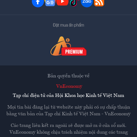
Đặt mua ấn phẩm
Bản quyền thuộc về
VnEconomy
Tạp chí điện tử của Hội Khoa học Kinh tế Việt Nam
Mọi tin bài đăng lại từ website này phải có sự chấp thuận
bằng văn bản của
Tạp chí Kinh tế Việt Nam - VnEconomy
Các trang liên kết ra ngoài sẽ được mở ra ở cửa sổ mới.
VnEconomy không chịu trách nhiệm nội dung các trang