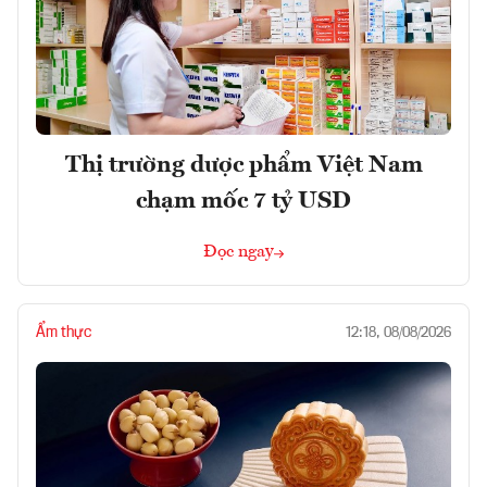
Thị trường dược phẩm Việt Nam
chạm mốc 7 tỷ USD
Đọc ngay
Ẩm thực
12:18, 08/08/2026