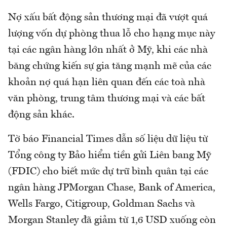
Nợ xấu bất động sản thương mại đã vượt quá
lượng vốn dự phòng thua lỗ cho hạng mục này
tại các ngân hàng lớn nhất ở Mỹ, khi các nhà
băng chứng kiến sự gia tăng mạnh mẽ của các
khoản nợ quá hạn liên quan đến các toà nhà
văn phòng, trung tâm thương mại và các bất
động sản khác.
Tờ báo Financial Times dẫn số liệu dữ liệu từ
Tổng công ty Bảo hiểm tiền gửi Liên bang Mỹ
(FDIC) cho biết mức dự trữ bình quân tại các
ngân hàng JPMorgan Chase, Bank of America,
Wells Fargo, Citigroup, Goldman Sachs và
Morgan Stanley đã giảm từ 1,6 USD xuống còn