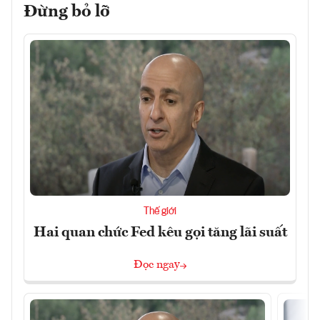
Đừng bỏ lỡ
Thế giới
Hai quan chức Fed kêu gọi tăng lãi suất
Đọc ngay