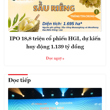
IPO 18,8 triệu cổ phiếu HGI, dự kiến
huy động 1.139 tỷ đồng
Đọc ngay
Đọc tiếp