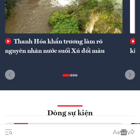
Thanh Hóa khẩn trương làm rõ
nguyên nhân nước suối Xú đổi màu
kin
Dòng sự kiện