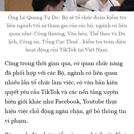
Ông Lê Quang Tự Do: Bộ sẽ tổ chức đoàn kiểm tra
liên ngành với sự tham gia của các bộ, ngành có liên
quan như: Công thương, Văn hóa, Thể thao và Du
lịch, Công an, Tổng Cục Thuế…kiểm tra toàn diện
hoạt động của TikTok tại Việt Nam.
Cũng trong thời gian qua, cơ quan chức năng
đã phối hợp với các Bộ, ngành có liên quan
nhiều lần tổ chức làm việc, có văn bản kiên
quyết yêu cầu TikTok và các nền tảng xuyên
biên giới khác như Facebook, Youtube thực
hiện việc chủ động ngăn chặn, gỡ bỏ thông tin
vi phạm.