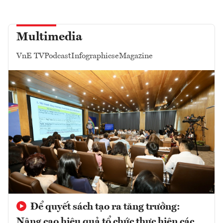
Multimedia
VnE TV
Podcast
Infographics
eMagazine
Để quyết sách tạo ra tăng trưởng:
Nâng cao hiệu quả tổ chức thực hiện các