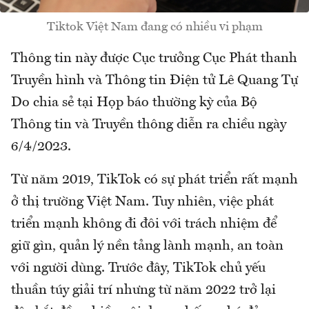
Tiktok Việt Nam đang có nhiều vi phạm
Thông tin này được Cục trưởng Cục Phát thanh
Truyền hình và Thông tin Điện tử Lê Quang Tự
Do chia sẻ tại Họp báo thường kỳ của Bộ
Thông tin và Truyền thông diễn ra chiều ngày
6/4/2023.
Từ năm 2019, TikTok có sự phát triển rất mạnh
ở thị trường Việt Nam. Tuy nhiên, việc phát
triển mạnh không đi đôi với trách nhiệm để
giữ gìn, quản lý nền tảng lành mạnh, an toàn
với người dùng. Trước đây, TikTok chủ yếu
thuần túy giải trí nhưng từ năm 2022 trở lại