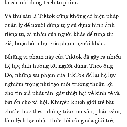
là các nội dung trích từ phim.
Và thứ sáu là Tiktok cũng không có biện pháp
quản lý để người dùng tự ý sử dụng hình ảnh
riêng tư, cá nhân của người khác để tung tin
giả, hoặc bôi nhọ, xúc phạm người khác.
Những vi phạm này của Tiktok đã gây ra nhiều
hệ lụy, ảnh hưởng tới người dùng. Theo ông
Do, những sai phạm của TikTok để lại hệ lụy
nghiêm trọng như tạo môi trường thuận lợi
cho tin giả phát tán, gây thiệt hại về kinh tế và
bất ổn cho xã hội. Khuyến khích giới trẻ bắt
chước, học theo những trào lưu xấu, phản cảm,
làm lệch lạc nhận thức, lối sống của giới trẻ,