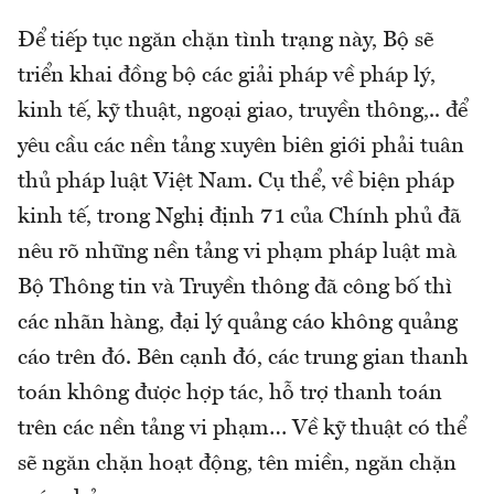
Để tiếp tục ngăn chặn tình trạng này, Bộ sẽ
triển khai đồng bộ các giải pháp về pháp lý,
kinh tế, kỹ thuật, ngoại giao, truyền thông,.. để
yêu cầu các nền tảng xuyên biên giới phải tuân
thủ pháp luật Việt Nam. Cụ thể, về biện pháp
kinh tế, trong Nghị định 71 của Chính phủ đã
nêu rõ những nền tảng vi phạm pháp luật mà
Bộ Thông tin và Truyền thông đã công bố thì
các nhãn hàng, đại lý quảng cáo không quảng
cáo trên đó. Bên cạnh đó, các trung gian thanh
toán không được hợp tác, hỗ trợ thanh toán
trên các nền tảng vi phạm… Về kỹ thuật có thể
sẽ ngăn chặn hoạt động, tên miền, ngăn chặn