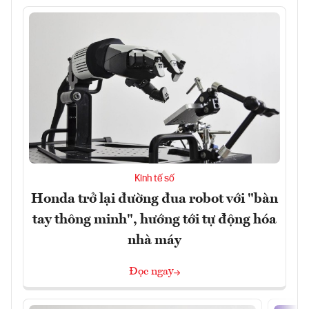
Kinh tế số
Honda trở lại đường đua robot với "bàn
tay thông minh", hướng tới tự động hóa
nhà máy
Đọc ngay