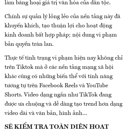
làm băng hoại giá trị văn hóa của dân tộc.
Chính sự quản lý lỏng lẻo của nền tảng này đã
khuyến khích, tạo thuận lợi cho hoạt động
kinh doanh bất hợp pháp; nội dung vi phạm
bản quyền tràn lan.
Thực tế tình trạng vi phạm hiện nay không chỉ
trên Tiktok mà ở các nền tảng mạng xã hội
khác cũng có những biến thể với tính năng
tương tự trên Facebook Reels và YouTube
Shorts. Video dạng ngắn như TikTok đang
được ưa chuộng và dễ dàng tạo trend hơn dạng
video dài và văn bản, hình ảnh…
SẼ KIỂM TRA TOÀN DIỆN HOẠT