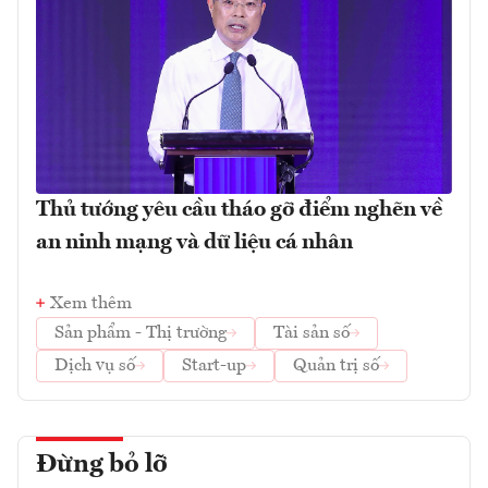
Thủ tướng yêu cầu tháo gỡ điểm nghẽn về
an ninh mạng và dữ liệu cá nhân
Xem thêm
Sản phẩm - Thị trường
Tài sản số
Dịch vụ số
Start-up
Quản trị số
Đừng bỏ lỡ