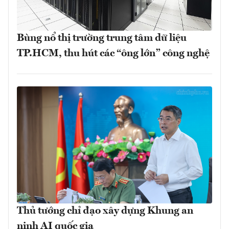
Bùng nổ thị trường trung tâm dữ liệu
TP.HCM, thu hút các “ông lớn” công nghệ
Thủ tướng chỉ đạo xây dựng Khung an
ninh AI quốc gia