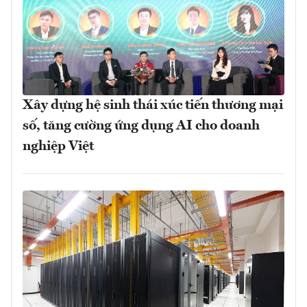
Xây dựng hệ sinh thái xúc tiến thương mại
số, tăng cường ứng dụng AI cho doanh
nghiệp Việt