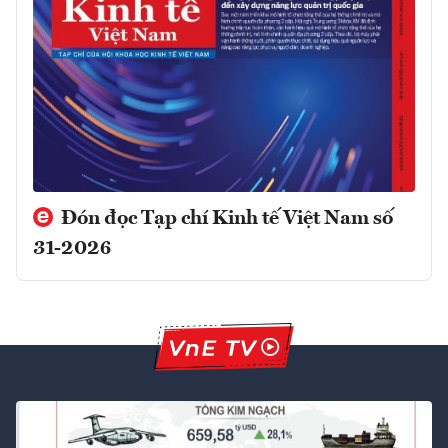
Đón đọc Tạp chí Kinh tế Việt Nam số
31-2026