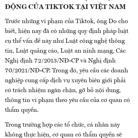
ĐỘNG CỦA TIKTOK TẠI VIỆT NAM
Trước những vi phạm của Tiktok, ông Do cho
biết, hiện nay đã có những quy định pháp luật
cụ thể vấn đề này như Luật công nghệ thông
tin, Luật quảng cáo, Luật an ninh mạng, Các
Nghị định 72/2013/NĐ-CP và Nghị định
70/2021/NĐ-CP. Trong đó, yêu cầu các doanh
nghiệp cung cấp dịch vụ xuyên biên giới phải
có trách nhiệm ngăn chặn, gỡ bỏ nội dung,
thông tin vi phạm theo yêu cầu của cơ quan có
thẩm quyền.
Trong trường hợp các tổ chức, cá nhân này
không thực hiện, cơ quan có thẩm quyền sẽ