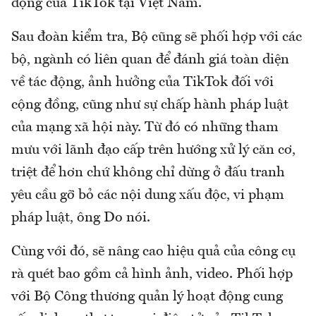
động của TikTok tại Việt Nam.
Sau đoàn kiểm tra, Bộ cũng sẽ phối hợp với các
bộ, ngành có liên quan để đánh giá toàn diện
về tác động, ảnh hưởng của TikTok đối với
cộng đồng, cũng như sự chấp hành pháp luật
của mạng xã hội này. Từ đó có những tham
mưu với lãnh đạo cấp trên hướng xử lý căn cơ,
triệt để hơn chứ không chỉ dừng ở đấu tranh
yêu cầu gỡ bỏ các nội dung xấu độc, vi phạm
pháp luật, ông Do nói.
Cùng với đó, sẽ nâng cao hiệu quả của công cụ
rà quét bao gồm cả hình ảnh, video. Phối hợp
với Bộ Công thương quản lý hoạt động cung