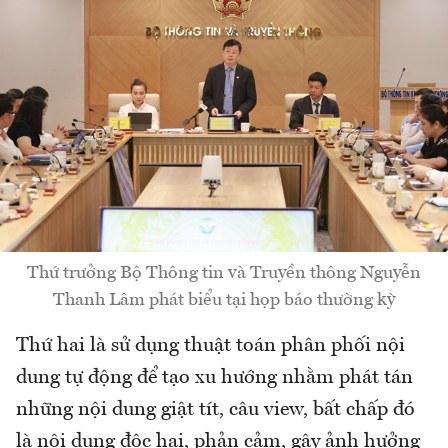
Thứ trưởng Bộ Thông tin và Truyền thông Nguyễn
Thanh Lâm phát biểu tại họp báo thường kỳ
Thứ hai là sử dụng thuật toán phân phối nội
dung tự động để tạo xu hướng nhằm phát tán
những nội dung giật tít, câu view, bất chấp đó
là nội dung độc hại, phản cảm, gây ảnh hưởng