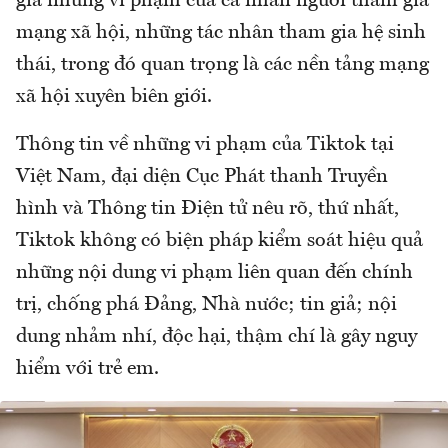
giá những vi phạm của cá nhân người tham gia
mạng xã hội, những tác nhân tham gia hệ sinh
thái, trong đó quan trọng là các nền tảng mạng
xã hội xuyên biên giới.
Thông tin về những vi phạm của Tiktok tại
Việt Nam, đại diện Cục Phát thanh Truyền
hình và Thông tin Điện tử nêu rõ, thứ nhất,
Tiktok không có biện pháp kiểm soát hiệu quả
những nội dung vi phạm liên quan đến chính
trị, chống phá Đảng, Nhà nước; tin giả; nội
dung nhảm nhí, độc hại, thậm chí là gây nguy
hiểm với trẻ em.