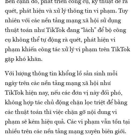
Bên cạnh đó, phát triển công cụ, kỹ thuật để rà
quét, phát hiện và xử lý thông tin vi phạm. Tuy
nhiên với các nền tảng mạng xã hội sử dụng
thuật toán như TikTok đang “lách” để bộ công
cụ không thể tự động rà quét, phát hiện vi
phạm khiến công tác xử lý vi phạm trên TikTok
gặp khó khăn.
Với lượng thông tin khổng lồ sản sinh mỗi
ngày trên các nền tảng mạng xã hội như
TikTok hiện nay, nếu các đơn vị này đối phó,
không hợp tác chủ động chặn lọc triệt để bằng
các thuật toán thì việc chặn gỡ nội dung vi
phạm sẽ kém hiệu quả. Các vi phạm vẫn tồn tại
nhiều trên các nền tảng mạng xuyên biên giới.