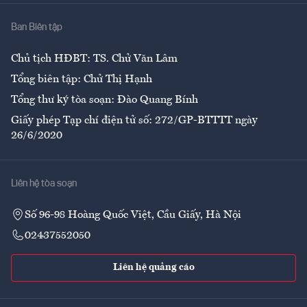
Nhà
Ban Biên tập
Ẩm thực
Chủ tịch HĐBT: TS. Chử Văn Lâm
Tổng biên tập: Chử Thị Hạnh
Tổng thư ký tòa soạn: Đào Quang Bính
Giấy phép Tạp chí điện tử số: 272/GP-BTTTT ngày
26/6/2020
Liên hệ tòa soạn
Số 96-98 Hoàng Quốc Việt, Cầu Giấy, Hà Nội
02437552050
Liên hệ quảng cáo