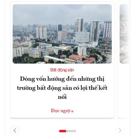
Bất động sản
Dòng vốn hướng đến những thị
Q
trường bất động sản có lợi thế kết
h
nối
Đọc ngay