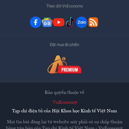
Theo dõi VnEconomy
Đặt mua ấn phẩm
Bản quyền thuộc về
VnEconomy
Tạp chí điện tử của Hội Khoa học Kinh tế Việt Nam
Mọi tin bài đăng lại từ website này phải có sự chấp thuận
bằng văn bản của
Tạp chí Kinh tế Việt Nam - VnEconomy