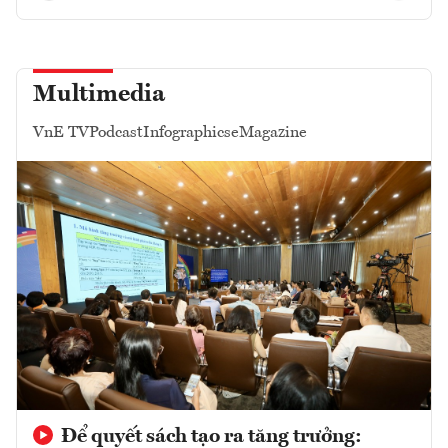
Multimedia
VnE TV
Podcast
Infographics
eMagazine
Để quyết sách tạo ra tăng trưởng: