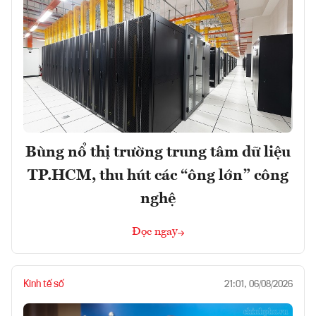
Bùng nổ thị trường trung tâm dữ liệu
TP.HCM, thu hút các “ông lớn” công
nghệ
Đọc ngay
Kinh tế số
21:01, 06/08/2026