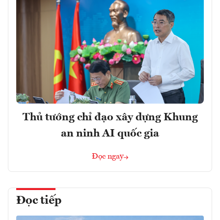
Thủ tướng chỉ đạo xây dựng Khung
an ninh AI quốc gia
Đọc ngay
Đọc tiếp