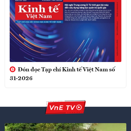
Đón đọc Tạp chí Kinh tế Việt Nam số
31-2026