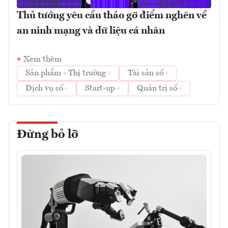
Thủ tướng yêu cầu tháo gỡ điểm nghẽn về
an ninh mạng và dữ liệu cá nhân
Xem thêm
Sản phẩm - Thị trường
Tài sản số
Dịch vụ số
Start-up
Quản trị số
Đừng bỏ lỡ