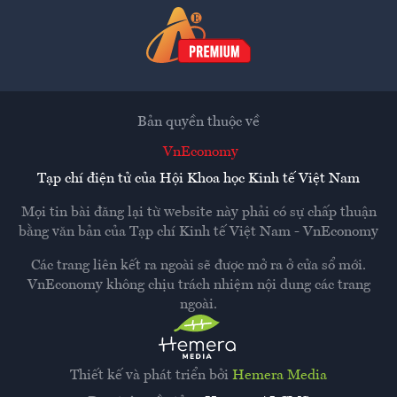
Bản quyền thuộc về
VnEconomy
Tạp chí điện tử của Hội Khoa học Kinh tế Việt Nam
Mọi tin bài đăng lại từ website này phải có sự chấp thuận
bằng văn bản của
Tạp chí Kinh tế Việt Nam - VnEconomy
Các trang liên kết ra ngoài sẽ được mở ra ở cửa sổ mới.
VnEconomy không chịu trách nhiệm nội dung các trang
ngoài.
Thiết kế và phát triển bởi
Hemera Media