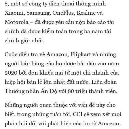
8, một số công ty điện thoại thông minh –
Xiaomi, Samsung, OnePlus, Realme và
Motorola – đã được yêu cầu nộp báo cáo tài
chính đã được kiểm toán trong ba năm tài
chính gần nhất.
Cuộc điều tra về Amazon, Flipkart và những
người bán hàng của họ được bắt đầu vào năm
2020 bởi đơn khiếu nại từ một chi nhánh của
hiệp hội bán lẻ lớn nhất đất nước, Liên đoàn
Thương nhân Ấn Độ với 80 triệu thành viên.
Những người quen thuộc với vấn đề này cho
biết, trong những tuần tới, CCI sẽ xem xét mọi
phản hồi đối với phát hiện của họ từ Amazon,