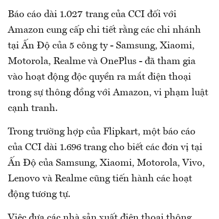
Báo cáo dài 1.027 trang của CCI đối với
Amazon cung cấp chi tiết rằng các chi nhánh
tại Ấn Độ của 5 công ty - Samsung, Xiaomi,
Motorola, Realme và OnePlus - đã tham gia
vào hoạt động độc quyền ra mắt điện thoại
trong sự thông đồng với Amazon, vi phạm luật
cạnh tranh.
Trong trường hợp của Flipkart, một báo cáo
của CCI dài 1.696 trang cho biết các đơn vị tại
Ấn Độ của Samsung, Xiaomi, Motorola, Vivo,
Lenovo và Realme cũng tiến hành các hoạt
động tương tự.
Việc đưa các nhà sản xuất điện thoại thông