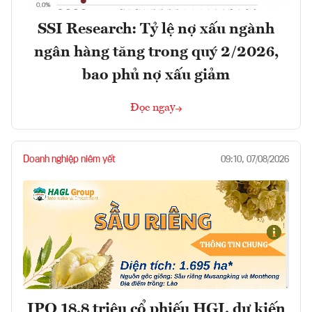
SSI Research: Tỷ lệ nợ xấu ngành
ngân hàng tăng trong quý 2/2026,
bao phủ nợ xấu giảm
Đọc ngay
Doanh nghiệp niêm yết
09:10, 07/08/2026
IPO 18,8 triệu cổ phiếu HGI, dự kiến