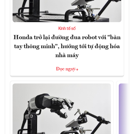
Kinh tế số
Honda trở lại đường đua robot với "bàn
tay thông minh", hướng tới tự động hóa
nhà máy
Đọc ngay