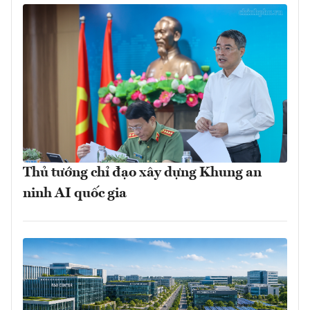
Thủ tướng chỉ đạo xây dựng Khung an
ninh AI quốc gia