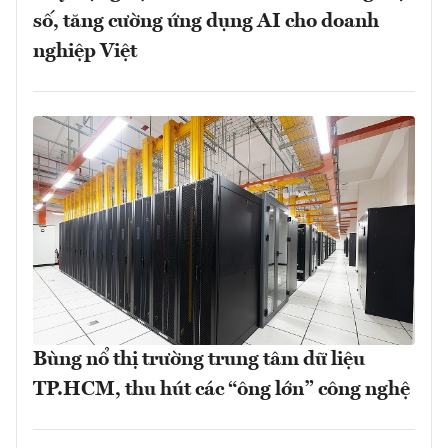
số, tăng cường ứng dụng AI cho doanh
nghiệp Việt
Bùng nổ thị trường trung tâm dữ liệu
TP.HCM, thu hút các “ông lớn” công nghệ