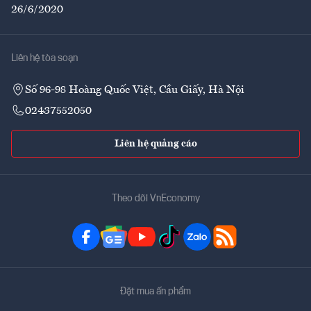
26/6/2020
Liên hệ tòa soạn
Số 96-98 Hoàng Quốc Việt, Cầu Giấy, Hà Nội
02437552050
Liên hệ quảng cáo
Theo dõi VnEconomy
Đặt mua ấn phẩm