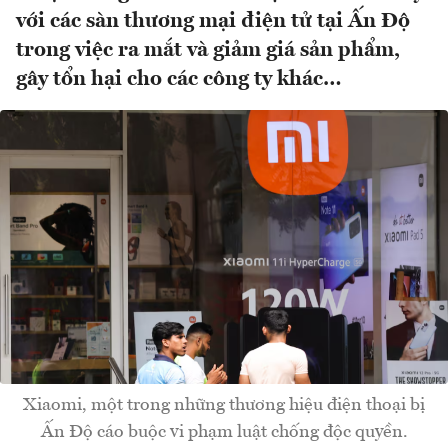
với các sàn thương mại điện tử tại Ấn Độ
trong việc ra mắt và giảm giá sản phẩm,
gây tổn hại cho các công ty khác…
Xiaomi, một trong những thương hiệu điện thoại bị
Ấn Độ cáo buộc vi phạm luật chống độc quyền.