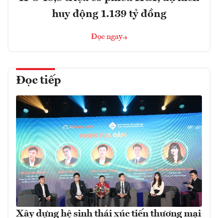
huy động 1.139 tỷ đồng
Đọc ngay
Đọc tiếp
Xây dựng hệ sinh thái xúc tiến thương mại