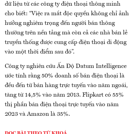
dữ liệu từ các công ty điện thoại thông minh
cho biết: “Việc ra mắt độc quyền không chỉ ảnh
hưởng nghiêm trọng đến người bán thông
thường trên nền tảng mà còn cả các nhà bán lẻ
truyền thống được cung cấp điện thoại di động
vào một thời điểm sau đó”.
Công ty nghiên cứu Ấn Độ Datum Intelligence
ước tính rằng 50% doanh số bán điện thoại là
đều đến từ bán hàng trực tuyến vào năm ngoái,
tăng từ 14,5% vào năm 2013. Flipkart có 55%
thị phần bán điện thoại trực tuyến vào năm
2023 và Amazon là 35%.
ĐỌC BÀI THEO TỪ KHOÁ