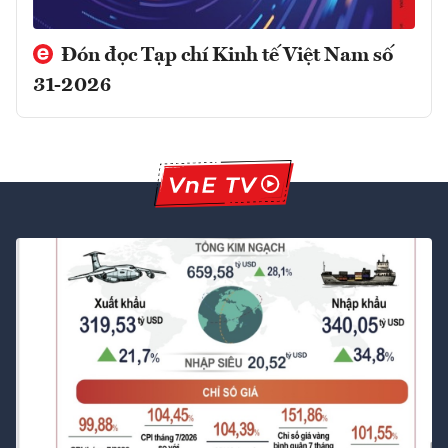
Đón đọc Tạp chí Kinh tế Việt Nam số
31-2026