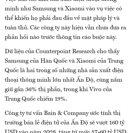
minh như Samsung và Xiaomi vào vụ việc có
thể khiến họ phải đau đầu về mặt pháp lý và
tuân thủ. Các công ty này hiện vẫn chưa đưa ra
phản hồi nào trước thông tin cáo buộc này.
Dữ liệu của Counterpoint Research cho thấy
Samsung của Hàn Quốc và Xiaomi của Trung
Quốc là hai trong số những nhà sản xuất điện
thoại thông minh lớn nhất Ấn Độ, cùng nắm
giữ gần 36% thị phần, trong khi Vivo của
Trung Quốc chiếm 19%.
Công ty tư vấn Bain & Company ước tính thị
trường bán lẻ điện tử của Ấn Độ sẽ vượt 160 tỷ
USD vào năm 2028, tăng từ mức 57-60 tỷ USD