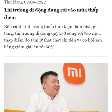
Thứ Năm, 02-06-2022
Thị trường di động đang rơi vào mùa thấp
điểm
Bên cạnh tình trạng thiếu linh kiện, lạm phát gia
tăng, thị trường di động quý 2-3 cũng rơi vào mùa
thấp điểm do tâm lý thắt chặt chi tiêu và cơ hội săn
hàng giảm giá lên tới 50%…