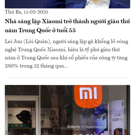
Thứ Ba, 11-02-2025
Nhà sáng lập Xiaomi trở thành người giàu thứ
năm Trung Quốc ở tuổi 55
Lei Jun (Lôi Quân), người sáng lập gã khổng lồ công
nghệ Trung Quốc Xiaomi, hiện là tỷ phú giàu thứ
năm ở Trung Quốc sau khi cổ phiếu của công ty tăng
250% trong 12 tháng qua…