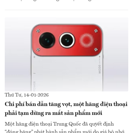
Thứ Tư, 14-01-2026
Chi phí bán dẫn tăng vọt, một hãng điện thoại
phải tạm dừng ra mắt sản phẩm mới
Một hãng điện thoại Trung Quốc đã quyết định
“đóng băng” phát hành sản phẩm mới do giá bộ nhớ