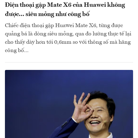
Điện thoại gập Mate X6 của Huawei không
được... siêu mỏng như công bố
Chiếc điện thoại gập Huawei Mate X6, từng được
quảng bá là dòng siêu mỏng, qua đo lường thực tế lại
cho thấy dày hơn tới 0,6mm so với thông số mà hãng
công bố…