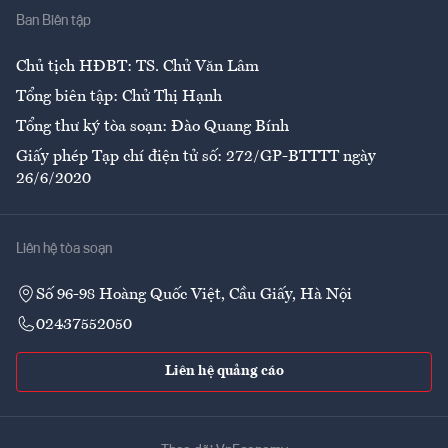
Ban Biên tập
Ẩm thực
Chủ tịch HĐBT: TS. Chử Văn Lâm
Tổng biên tập: Chử Thị Hạnh
Tổng thư ký tòa soạn: Đào Quang Bính
Giấy phép Tạp chí điện tử số: 272/GP-BTTTT ngày
26/6/2020
Liên hệ tòa soạn
Số 96-98 Hoàng Quốc Việt, Cầu Giấy, Hà Nội
02437552050
Liên hệ quảng cáo