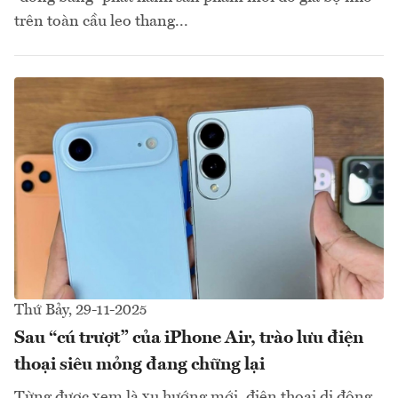
trên toàn cầu leo thang...
Thứ Bảy, 29-11-2025
Sau “cú trượt” của iPhone Air, trào lưu điện
thoại siêu mỏng đang chững lại
Từng được xem là xu hướng mới, điện thoại di động