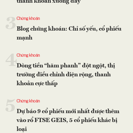
thanh khoản xuống đáy
3
Chứng khoán
Blog chứng khoán: Chỉ số yếu, cổ phiếu
mạnh
4
Chứng khoán
Dòng tiền “hãm phanh” đột ngột, thị
trường điều chỉnh diện rộng, thanh
khoản cực thấp
5
Chứng khoán
Dự báo 9 cổ phiếu mới nhất được thêm
vào rổ FTSE GEIS, 5 cổ phiếu khác bị
loại