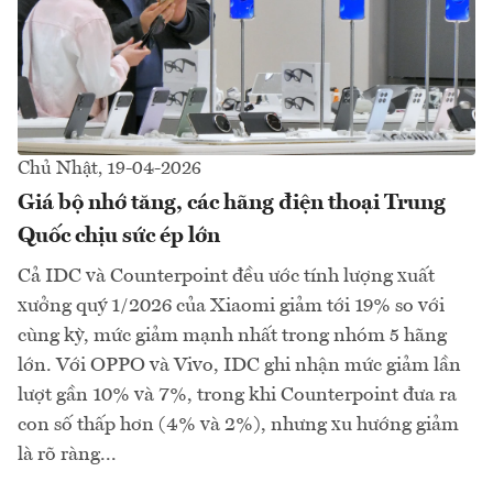
Chủ Nhật, 19-04-2026
Giá bộ nhớ tăng, các hãng điện thoại Trung
Quốc chịu sức ép lớn
Cả IDC và Counterpoint đều ước tính lượng xuất
xưởng quý 1/2026 của Xiaomi giảm tới 19% so với
cùng kỳ, mức giảm mạnh nhất trong nhóm 5 hãng
lớn. Với OPPO và Vivo, IDC ghi nhận mức giảm lần
lượt gần 10% và 7%, trong khi Counterpoint đưa ra
con số thấp hơn (4% và 2%), nhưng xu hướng giảm
là rõ ràng...