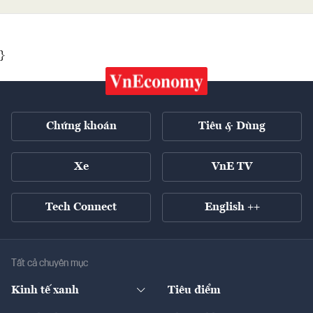
}
Chứng khoán
Tiêu & Dùng
Xe
VnE TV
Tech Connect
English ++
Tất cả chuyên mục
Kinh tế xanh
Tiêu điểm
Chuyển động xanh