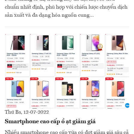
chuẩn nhất định, phù hợp với chiến lược chuyển dịch
sản xuất và đa dạng hóa nguồn cung…
Thứ Ba, 12-07-2022
Smartphone cao cấp ồ ạt giảm giá
Nhiều smartphone cao cấp vừa có đợt giảm giá sâu cả