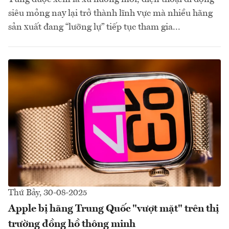
siêu mỏng nay lại trở thành lĩnh vực mà nhiều hãng
sản xuất đang “lưỡng lự” tiếp tục tham gia...
Thứ Bảy, 30-08-2025
Apple bị hãng Trung Quốc "vượt mặt" trên thị
trường đồng hồ thông minh