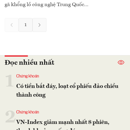
gã khổng lồ công nghệ Trung Quốc...
1
Đọc nhiều nhất
1
Chứng khoán
Có tiền bắt đáy, loạt cổ phiếu đảo chiều
thành công
2
Chứng khoán
VN-Index giảm mạnh nhất 8 phiên,