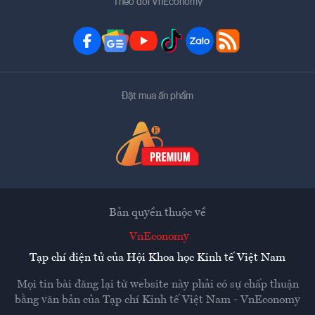
Theo dõi VnEconomy
Đặt mua ấn phẩm
Bản quyền thuộc về
VnEconomy
Tạp chí điện tử của Hội Khoa học Kinh tế Việt Nam
Mọi tin bài đăng lại từ website này phải có sự chấp thuận
bằng văn bản của
Tạp chí Kinh tế Việt Nam - VnEconomy